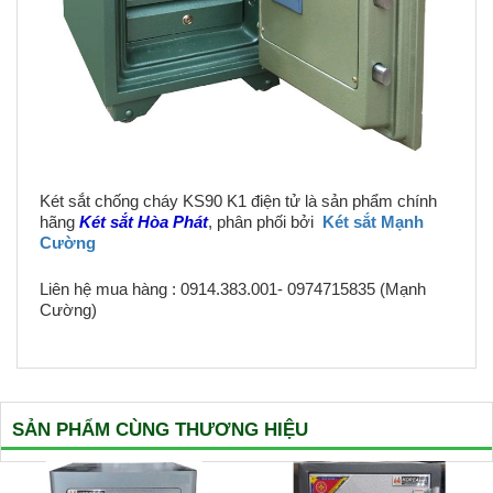
Két sắt chống cháy KS90 K1 điện tử là sản phẩm chính
hãng
Két sắt Hòa Phát
, phân phối bởi
Két sắt Mạnh
Cường
Liên hệ mua hàng : 0914.383.001- 0974715835 (Mạnh
Cường)
SẢN PHẨM CÙNG THƯƠNG HIỆU