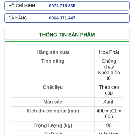
HỒ CHÍ MINH
0974.715.835
ĐÀ NẴNG
0964.371.447
THÔNG TIN SẢN PHẨM
Hãng sản xuất
Hòa Phát
Tính năng
Chống
cháy
Khóa điện
tử
Chất liệu
Thép cao
cấp
Màu sắc
Xanh
Kích thước ngoài (mm)
400 x 520 x
605
Trọng lượng (kg)
90