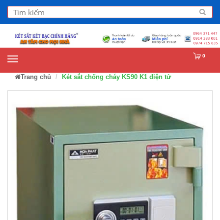
0
Trang chủ
Két sắt chống cháy KS90 K1 điện tử