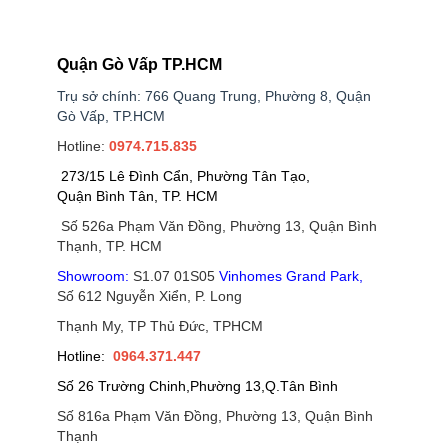
Quận Gò Vấp TP.HCM
Trụ sở chính: 766 Quang Trung, Phường 8, Quận
Gò Vấp, TP.HCM
Hotline:
0974.715.835
273/15 Lê Đình Cẩn, Phường Tân Tạo,
Quận Bình Tân, TP. HCM
Số 526a Phạm Văn Đồng, Phường 13, Quận Bình
Thạnh, TP. HCM
Showroom:
S1.07 01S05
Vinhomes Grand Park
,
Số 612 Nguyễn Xiển, P. Long
Thạnh My, TP Thủ Đức, TPHCM
Hotline:
0964.371.447
Số 26 Trường Chinh,Phường 13,Q.Tân Bình
Số 816a Phạm Văn Đồng, Phường 13, Quận Bình
Thạnh