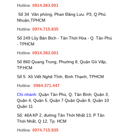
Hotline:
0914.383.001
Số 34 Văn phòng, Phan Đăng Lưu. P3, Q Phú
Nhuận,TPHCM
Hotline:
0974.715.835
Số 249 Lũy Bán Bích - Tân Thới Hòa - Q. Tân Phú
- TPHCM
Hotline:
0914.383.001
Số 860 Quang Trung, Phường 8, Quận Gò Vấp,
TP.HCM
Số 5: Xô Viết Nghệ Tĩnh, Bình Thạnh, TPHCM
Hotline:
0964.371.447
Chi nhánh
: Quận Tân Phú, Q. Tân Bình, Quận 3,
Quận 4, Quận 5, Quận 7 Quận Quận 8, Quận 10
Quận 11
Số: 46A KP 2, đường Tân Thới Nhất 13, P Tân
Thới Nhất, Q 12, Tp. HCM
Hotline:
0974.715.835