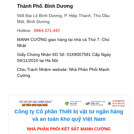
Thành Phố. Bình Dương
568 Đại Lộ Bình Dương, P. Hiệp Thành, Thủ Dầu
Một, Bình Dương
Hotline:
0964.371.447
MẠNH CƯỜNG giao hàng tại nhà cả Thứ 7, Chủ
Nhật
Giấy Chứng Nhận KD Số: 01K8007581 Cấp Ngày
04/11/2010 tại Hà Nội
Chịu Trách Nhiệm website: Nhà Phân Phối Mạnh
Cường
Công ty Cổ phần Thiết bị vật tư ngân hàng
và an toàn kho quỹ Việt Nam
NHÀ PHÂN PHỐI KÉT SẮT MẠNH CƯỜNG