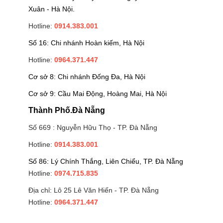
Xuân - Hà Nội.
Hotline:
0914.383.001
Số 16: Chi nhánh Hoàn kiếm, Hà Nội
Hotline:
0964.371.447
Cơ sở 8: Chi nhánh Đống Đa, Hà Nội
Cơ sở 9: Cầu Mai Động, Hoàng Mai, Hà Nội
Thành Phố.Đà Nẵng
Số 669 : Nguyễn Hữu Thọ - TP. Đà Nẵng
Hotline:
0914.383.001
Số 86: Lý Chính Thắng, Liên Chiểu, TP. Đà Nẵng
Hotline:
0974.715.835
Địa chỉ: Lô 25 Lê Văn Hiến - TP. Đà Nẵng
Hotline:
0964.371.447