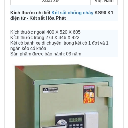
Xuất xứ
Việt Nam
Kích thước chi tiết
Két sắt chống cháy
KS90 K1
điện tử - Két sắt Hòa Phát
Kích thước ngoài 400 X 520 X 605
Kích thước trong 273 X 346 X 422
Két có bánh xe di chuyển, trong két có 1 đợt và 1
ngăn kéo có khóa
Sản phẩm được bảo hành: 03 năm