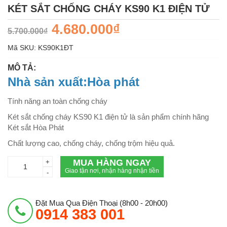
KÉT SẮT CHỐNG CHÁY KS90 K1 ĐIỆN TỬ
4.680.000₫
5.700.000₫
Mã SKU:
KS90K1ÐT
MÔ TẢ:
Nhà sản xuất:Hòa phát
Tính năng an toàn chống cháy
Két sắt chống cháy KS90 K1 điện tử là sản phẩm chính hãng
Két sắt Hòa Phát
Chất lượng cao, chống cháy, chống trộm hiệu quả.
MUA HÀNG NGAY
+
Giao tận nơi, nhận hàng nhận tiền
-
Đặt Mua Qua Điện Thoại (8h00 - 20h00)
0914 383 001