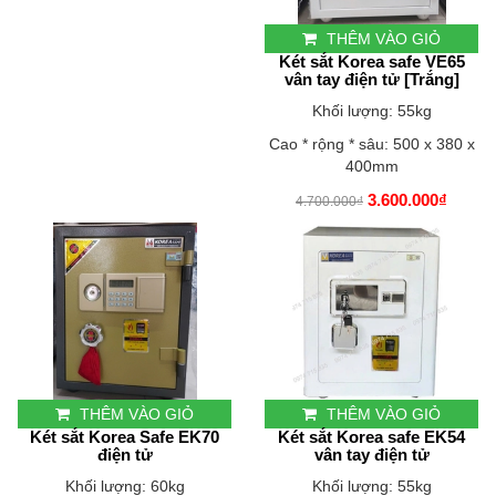
THÊM VÀO GIỎ
Két sắt Korea safe VE65
vân tay điện tử [Trắng]
Khối lượng: 55kg
Cao * rộng * sâu: 500 x 380 x
400mm
3.600.000₫
4.700.000₫
THÊM VÀO GIỎ
THÊM VÀO GIỎ
Két sắt Korea Safe EK70
Két sắt Korea safe EK54
điện tử
vân tay điện tử
Khối lượng: 60kg
Khối lượng: 55kg