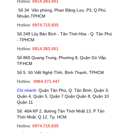
Hotline:
0914.383.001
Số 34 Văn phòng, Phan Đăng Lưu. P3, Q Phú
Nhuận,TPHCM
Hotline:
0974.715.835
Số 249 Lũy Bán Bích - Tân Thới Hòa - Q. Tân Phú
- TPHCM
Hotline:
0914.383.001
Số 860 Quang Trung, Phường 8, Quận Gò Vấp,
TP.HCM
Số 5: Xô Viết Nghệ Tĩnh, Bình Thạnh, TPHCM
Hotline:
0964.371.447
Chi nhánh
: Quận Tân Phú, Q. Tân Bình, Quận 3,
Quận 4, Quận 5, Quận 7 Quận Quận 8, Quận 10
Quận 11
Số: 46A KP 2, đường Tân Thới Nhất 13, P Tân
Thới Nhất, Q 12, Tp. HCM
Hotline:
0974.715.835