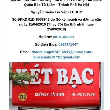
Quận Bắc Từ Liêm - Thành Phố Hà Nội
Nguyễn Kiệm- Gò Vấp- TP.HCM
Số ĐKKD 01D-8006943 do Sở kế hoạch và đầu tư cấp
ngày 11/04/2010 (Thay đổi lần thứ nhất ngày
25/09/2018)
Hotline:
0914 383 001
Số điện thoại
0964371447
Email:
thaocuong0974715835@gmail.com -
lamcanada1979@gmail.com