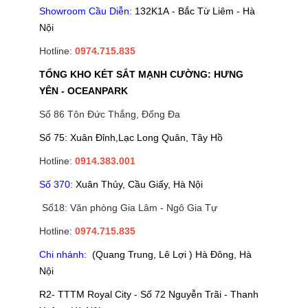
Showroom Cầu Diễn
:
132K1A - Bắc Từ Liêm - Hà
Nội
Hotline:
0974.715.835
TỔNG KHO KÉT SẮT MẠNH CƯỜNG: HƯNG
YÊN - OCEANPARK
Số 86 Tôn Đức Thắng, Đống Đa
Số 75: Xuân Đỉnh,Lạc Long Quân, Tây Hồ
Hotline:
0914.383.001
Số 370:
Xuân Thủy, Cầu Giấy, Hà Nội
Số18: Văn phòng Gia Lâm - Ngô Gia Tự
Hotline:
0974.715.835
Chi nhánh
: (Quang Trung, Lê Lợi ) Hà Đông, Hà
Nội
R2- TTTM Royal City - Số 72 Nguyễn Trãi - Thanh