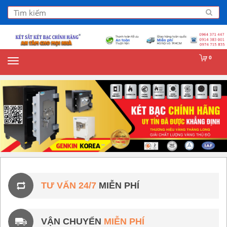
0
TƯ VẤN 24/7
MIỄN PHÍ
VẬN CHUYỂN
MIỄN PHÍ