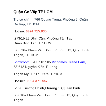
Quận Gò Vấp TP.HCM
Trụ sở chính: 766 Quang Trung, Phường 8, Quận
Gò Vấp, TP.HCM
Hotline:
0974.715.835
273/15 Lê Đình Cẩn, Phường Tân Tạo,
Quận Bình Tân, TP. HCM
Số 526a Phạm Văn Đồng, Phường 13, Quận Bình
Thạnh, TP. HCM
Showroom:
S1.07 01S05
Vinhomes Grand Park
,
Số 612 Nguyễn Xiển, P. Long
Thạnh My, TP Thủ Đức, TPHCM
Hotline:
0964.371.447
Số 26 Trường Chinh,Phường 13,Q.Tân Bình
Số 816a Phạm Văn Đồng, Phường 13, Quận Bình
Thạnh