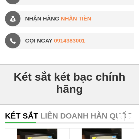
NHẬN HÀNG
NHẬN TIỀN
GỌI NGAY
0914383001
Két sắt két bạc chính
hãng
KÉT SẮT
LIÊN DOANH HÀN QUỐC