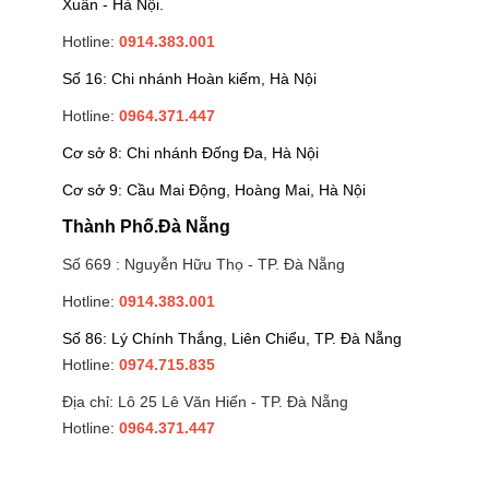
Xuân - Hà Nội.
Hotline:
0914.383.001
Số 16: Chi nhánh Hoàn kiếm, Hà Nội
Hotline:
0964.371.447
Cơ sở 8: Chi nhánh Đống Đa, Hà Nội
Cơ sở 9: Cầu Mai Động, Hoàng Mai, Hà Nội
Thành Phố.Đà Nẵng
Số 669 : Nguyễn Hữu Thọ - TP. Đà Nẵng
Hotline:
0914.383.001
Số 86: Lý Chính Thắng, Liên Chiểu, TP. Đà Nẵng
Hotline:
0974.715.835
Địa chỉ: Lô 25 Lê Văn Hiến - TP. Đà Nẵng
Hotline:
0964.371.447