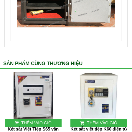
SẢN PHẨM CÙNG THƯƠNG HIỆU
THÊM VÀO GIỎ
THÊM VÀO GIỎ
Két sắt Việt Tiệp S65 vân
Két sắt việt tiệp K60 điện tử