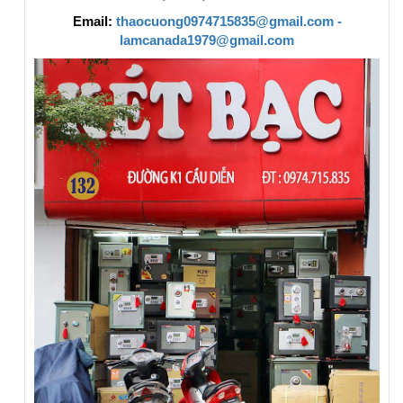
Email:
thaocuong0974715835@gmail.com -
lamcanada1979@gmail.com