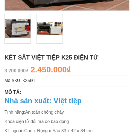
KÉT SẮT VIỆT TIỆP K25 ĐIỆN TỬ
2.450.000₫
3.200.000₫
Mã SKU:
K25ĐT
MÔ TẢ:
Nhà sản xuất: Việt tiệp
Tính năng:An toàn chống cháy
Khóa điện tử đổi mã có báo động
KT ngoài :Cao x Rộng x Sâu 33 x 42 x 34 cm