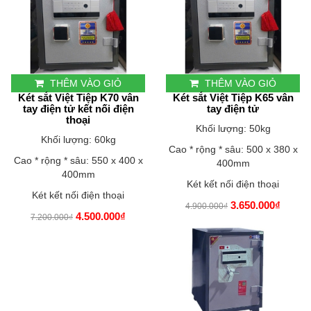
THÊM VÀO GIỎ
THÊM VÀO GIỎ
Két sắt Việt Tiệp K70 vân
Két sắt Việt Tiệp K65 vân
tay điện tử kết nối điện
tay điện tử
thoại
Khối lượng: 50kg
Khối lượng: 60kg
Cao * rộng * sâu: 500 x 380 x
Cao * rộng * sâu: 550 x 400 x
400mm
400mm
Két kết nối điện thoại
Két kết nối điện thoại
3.650.000₫
4.900.000₫
4.500.000₫
7.200.000₫