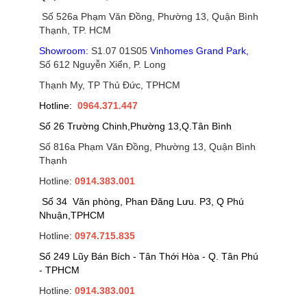
Số 526a Phạm Văn Đồng, Phường 13, Quận Bình
Thạnh, TP. HCM
Showroom:
S1.07 01S05
Vinhomes Grand Park
,
Số 612 Nguyễn Xiển, P. Long
Thạnh My, TP Thủ Đức, TPHCM
Hotline:
0964.371.447
Số 26 Trường Chinh,Phường 13,Q.Tân Bình
Số 816a Phạm Văn Đồng, Phường 13, Quận Bình
Thạnh
Hotline:
0914.383.001
Số 34 Văn phòng, Phan Đăng Lưu. P3, Q Phú
Nhuận,TPHCM
Hotline:
0974.715.835
Số 249 Lũy Bán Bích - Tân Thới Hòa - Q. Tân Phú
- TPHCM
Hotline:
0914.383.001