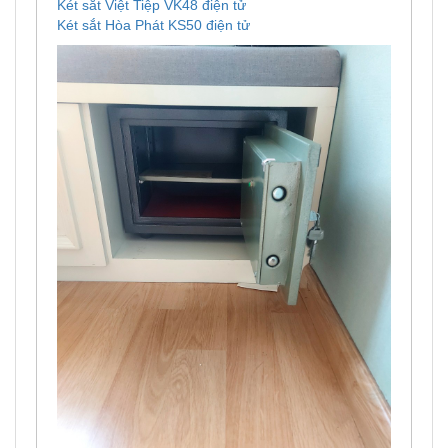
Két sắt Việt Tiệp VK48 điện tử
Két sắt Hòa Phát KS50 điện tử