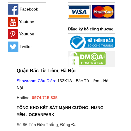
Facebook
Youtube
Đăng ký bộ công thương
Youtube
Twitter
Quận Bắc Từ Liêm, Hà Nội
Showroom Cầu Diễn
:
132K1A - Bắc Từ Liêm - Hà
Nội
Hotline:
0974.715.835
TỔNG KHO KÉT SẮT MẠNH CƯỜNG: HƯNG
YÊN - OCEANPARK
Số 86 Tôn Đức Thắng, Đống Đa