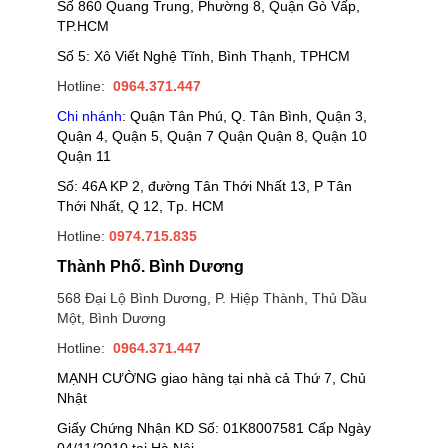
Số 860 Quang Trung, Phường 8, Quận Gò Vấp,
TP.HCM
Số 5: Xô Viết Nghệ Tĩnh, Bình Thạnh, TPHCM
Hotline:
0964.371.447
Chi nhánh
: Quận Tân Phú, Q. Tân Bình, Quận 3,
Quận 4, Quận 5, Quận 7 Quận Quận 8, Quận 10
Quận 11
Số: 46A KP 2, đường Tân Thới Nhất 13, P Tân
Thới Nhất, Q 12, Tp. HCM
Hotline:
0974.715.835
Thành Phố. Bình Dương
568 Đại Lộ Bình Dương, P. Hiệp Thành, Thủ Dầu
Một, Bình Dương
Hotline:
0964.371.447
MẠNH CƯỜNG giao hàng tại nhà cả Thứ 7, Chủ
Nhật
Giấy Chứng Nhận KD Số: 01K8007581 Cấp Ngày