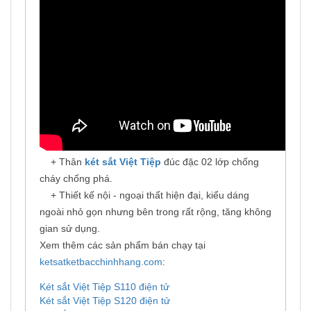
+ Thân
két sắt Việt Tiệp
đúc đặc 02 lớp chống
cháy chống phá.
+ Thiết kế nội - ngoại thất hiện đại, kiểu dáng
ngoài nhỏ gọn nhưng bên trong rất rộng, tăng không
gian sử dụng.
Xem thêm các sản phẩm bán chạy tại
ketsatketbacchinhhang.com
:
Két sắt Việt Tiệp S110 điện tử
Két sắt Việt Tiệp S120 điện tử