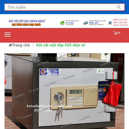
0
Trang chủ
Két sắt việt tiệp K25 điện tử