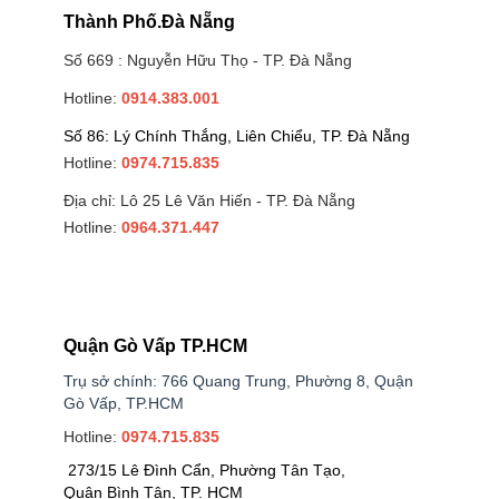
Thành Phố.Đà Nẵng
Số 669 : Nguyễn Hữu Thọ - TP. Đà Nẵng
Hotline:
0914.383.001
Số 86: Lý Chính Thắng, Liên Chiểu, TP. Đà Nẵng
Hotline:
0974.715.835
Địa chỉ: Lô 25 Lê Văn Hiến - TP. Đà Nẵng
Hotline:
0964.371.447
Quận Gò Vấp TP.HCM
Trụ sở chính: 766 Quang Trung, Phường 8, Quận
Gò Vấp, TP.HCM
Hotline:
0974.715.835
273/15 Lê Đình Cẩn, Phường Tân Tạo,
Quận Bình Tân, TP. HCM