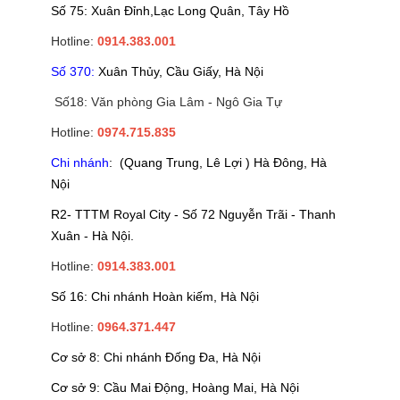
Số 75: Xuân Đỉnh,Lạc Long Quân, Tây Hồ
Hotline:
0914.383.001
Số 370:
Xuân Thủy, Cầu Giấy, Hà Nội
Số18: Văn phòng Gia Lâm - Ngô Gia Tự
Hotline:
0974.715.835
Chi nhánh
: (Quang Trung, Lê Lợi ) Hà Đông, Hà
Nội
R2- TTTM Royal City - Số 72 Nguyễn Trãi - Thanh
Xuân - Hà Nội.
Hotline:
0914.383.001
Số 16: Chi nhánh Hoàn kiếm, Hà Nội
Hotline:
0964.371.447
Cơ sở 8: Chi nhánh Đống Đa, Hà Nội
Cơ sở 9: Cầu Mai Động, Hoàng Mai, Hà Nội