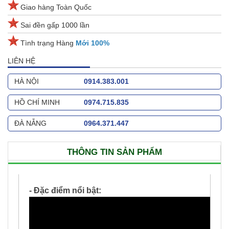
Giao hàng Toàn Quốc
Sai đền gấp 1000 lần
Tình trạng Hàng
Mới 100%
LIÊN HỆ
HÀ NỘI
0914.383.001
HỒ CHÍ MINH
0974.715.835
ĐÀ NẴNG
0964.371.447
THÔNG TIN SẢN PHẨM
- Đặc điểm nổi bật: