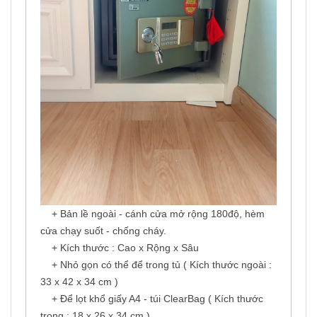
+ Bản lề ngoài - cánh cửa mở rộng 180độ, hèm
cửa chạy suốt - chống cháy.
+ Kích thước : Cao x Rộng x Sâu
+ Nhỏ gọn có thể để trong tủ ( Kích thước ngoài :
33 x 42 x 34 cm )
+ Để lọt khổ giấy A4 - túi ClearBag ( Kích thước
trong : 18 x 26 x 34 cm )