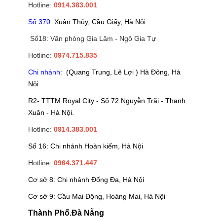
Hotline:
0914.383.001
Số 370:
Xuân Thủy, Cầu Giấy, Hà Nội
Số18: Văn phòng Gia Lâm - Ngô Gia Tự
Hotline:
0974.715.835
Chi nhánh
: (Quang Trung, Lê Lợi ) Hà Đông, Hà
Nội
R2- TTTM Royal City - Số 72 Nguyễn Trãi - Thanh
Xuân - Hà Nội.
Hotline:
0914.383.001
Số 16: Chi nhánh Hoàn kiếm, Hà Nội
Hotline:
0964.371.447
Cơ sở 8: Chi nhánh Đống Đa, Hà Nội
Cơ sở 9: Cầu Mai Động, Hoàng Mai, Hà Nội
Thành Phố.Đà Nẵng