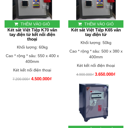
THÊM VÀO GIỎ
THÊM VÀO GIỎ
Két sắt Việt Tiệp K70 vân
Két sắt Việt Tiệp K65 vân
tay điện tử kết nối điện
tay điện tử
thoại
Khối lượng: 50kg
Khối lượng: 60kg
Cao * rộng * sâu: 500 x 380 x
Cao * rộng * sâu: 550 x 400 x
400mm
400mm
Két kết nối điện thoại
Két kết nối điện thoại
3.650.000₫
4.900.000₫
4.500.000₫
7.200.000₫