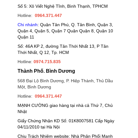
Số 5: Xô Viết Nghệ Tĩnh, Bình Thạnh, TPHCM
Hotline:
0964.371.447
Chi nhánh
: Quận Tân Phú, Q. Tân Bình, Quận 3,
Quận 4, Quận 5, Quận 7 Quận Quận 8, Quận 10
Quận 11
Số: 46A KP 2, đường Tân Thới Nhất 13, P Tân
Thới Nhất, Q 12, Tp. HCM
Hotline:
0974.715.835
Thành Phố. Bình Dương
568 Đại Lộ Bình Dương, P. Hiệp Thành, Thủ Dầu
Một, Bình Dương
Hotline:
0964.371.447
MẠNH CƯỜNG giao hàng tại nhà cả Thứ 7, Chủ
Nhật
Giấy Chứng Nhận KD Số: 01K8007581 Cấp Ngày
04/11/2010 tại Hà Nội
Chịu Trách Nhiệm website: Nhà Phân Phối Mạnh