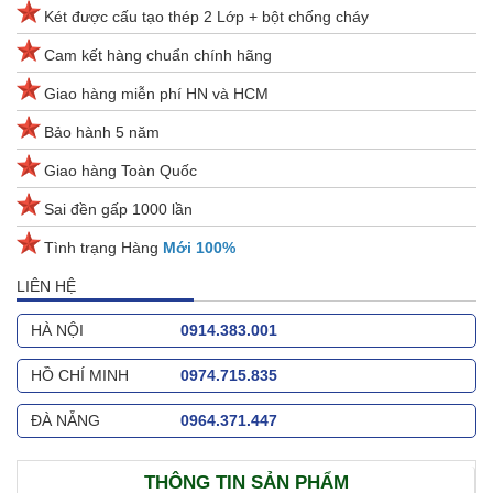
Két được cấu tạo thép 2 Lớp + bột chống cháy
Cam kết hàng chuẩn chính hãng
Giao hàng miễn phí HN và HCM
Bảo hành 5 năm
Giao hàng Toàn Quốc
Sai đền gấp 1000 lần
Tình trạng Hàng
Mới 100%
LIÊN HỆ
HÀ NỘI
0914.383.001
HỒ CHÍ MINH
0974.715.835
ĐÀ NẴNG
0964.371.447
THÔNG TIN SẢN PHẨM