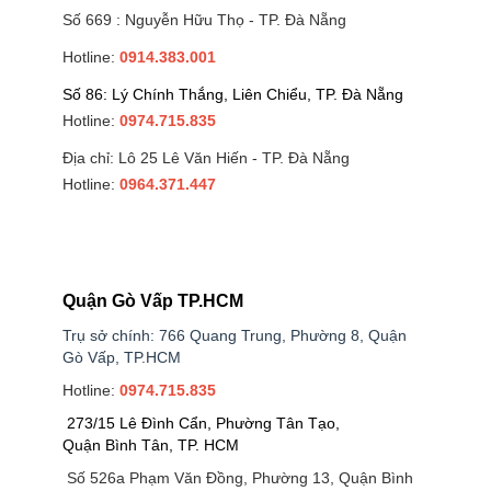
Số 669 : Nguyễn Hữu Thọ - TP. Đà Nẵng
Hotline:
0914.383.001
Số 86: Lý Chính Thắng, Liên Chiểu, TP. Đà Nẵng
Hotline:
0974.715.835
Địa chỉ: Lô 25 Lê Văn Hiến - TP. Đà Nẵng
Hotline:
0964.371.447
Quận Gò Vấp TP.HCM
Trụ sở chính: 766 Quang Trung, Phường 8, Quận
Gò Vấp, TP.HCM
Hotline:
0974.715.835
273/15 Lê Đình Cẩn, Phường Tân Tạo,
Quận Bình Tân, TP. HCM
Số 526a Phạm Văn Đồng, Phường 13, Quận Bình