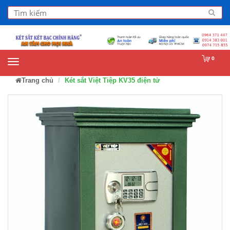
0
Trang chủ
Két sắt Việt Tiệp KV35 điện tử