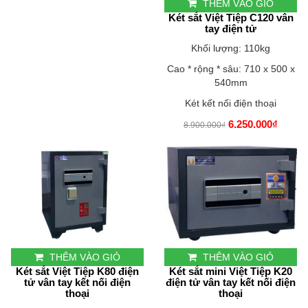
THÊM VÀO GIỎ
Két sắt Việt Tiệp C120 vân
tay điện tử
Khối lượng: 110kg
Cao * rộng * sâu: 710 x 500 x
540mm
Két kết nối điện thoại
6.250.000₫
8.900.000₫
THÊM VÀO GIỎ
THÊM VÀO GIỎ
Két sắt Việt Tiệp K80 điện
Két sắt mini Việt Tiệp K20
tử vân tay kết nối điện
điện tử vân tay kết nối điện
thoại
thoại