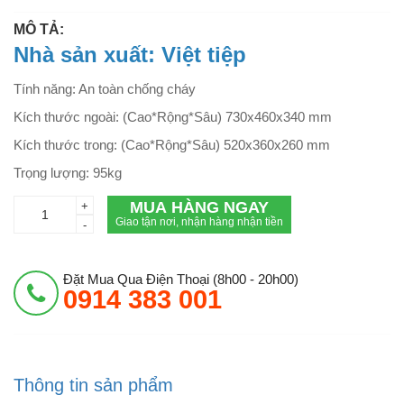
MÔ TẢ:
Nhà sản xuất: Việt tiệp
Tính năng: An toàn chống cháy
Kích thước ngoài: (Cao*Rộng*Sâu) 730x460x340 mm
Kích thước trong: (Cao*Rộng*Sâu) 520x360x260 mm
Trọng lượng: 95kg
MUA HÀNG NGAY
+
Giao tận nơi, nhận hàng nhận tiền
-
Đặt Mua Qua Điện Thoại (8h00 - 20h00)
0914 383 001
Thông tin sản phẩm