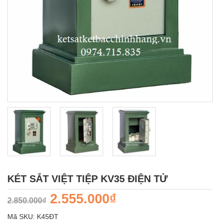
KÉT SẮT VIỆT TIỆP KV35 ĐIỆN TỬ
2.555.000₫
2.850.000₫
Mã SKU:
K45ÐT