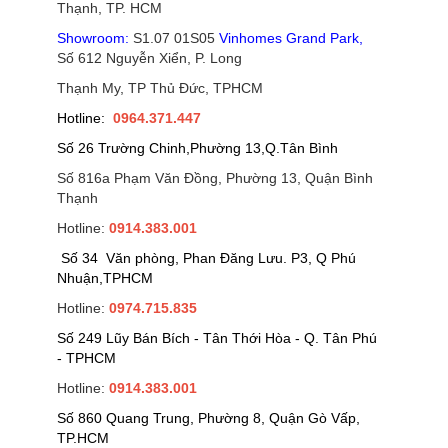
Thạnh, TP. HCM
Showroom:
S1.07 01S05
Vinhomes Grand Park
,
Số 612 Nguyễn Xiển, P. Long
Thạnh My, TP Thủ Đức, TPHCM
Hotline:
0964.371.447
Số 26 Trường Chinh,Phường 13,Q.Tân Bình
Số 816a Phạm Văn Đồng, Phường 13, Quận Bình
Thạnh
Hotline:
0914.383.001
Số 34 Văn phòng, Phan Đăng Lưu. P3, Q Phú
Nhuận,TPHCM
Hotline:
0974.715.835
Số 249 Lũy Bán Bích - Tân Thới Hòa - Q. Tân Phú
- TPHCM
Hotline:
0914.383.001
Số 860 Quang Trung, Phường 8, Quận Gò Vấp,
TP.HCM