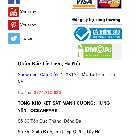
Youtube
Đăng ký bộ công thương
Youtube
Twitter
Quận Bắc Từ Liêm, Hà Nội
Showroom Cầu Diễn
:
132K1A - Bắc Từ Liêm - Hà
Nội
Hotline:
0974.715.835
TỔNG KHO KÉT SẮT MẠNH CƯỜNG: HƯNG
YÊN - OCEANPARK
Số 86 Tôn Đức Thắng, Đống Đa
Số 75: Xuân Đỉnh,Lạc Long Quân, Tây Hồ