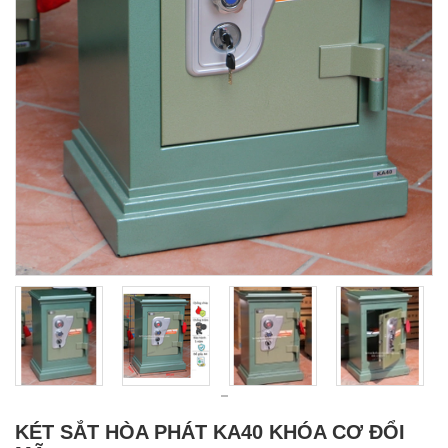
KÉT SẮT HÒA PHÁT KA40 KHÓA CƠ ĐỔI