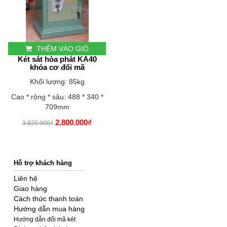
THÊM VÀO GIỎ
Két sắt hòa phát KA40
khóa cơ đổi mã
Khối lượng: 85kg
Cao * rộng * sâu: 488 * 340 *
709mm
2.800.000₫
3.820.000₫
Hỗ trợ khách hàng
Liên hệ
Giao hàng
Cách thức thanh toán
Hướng dẫn mua hàng
Hướng dẫn đổi mã két