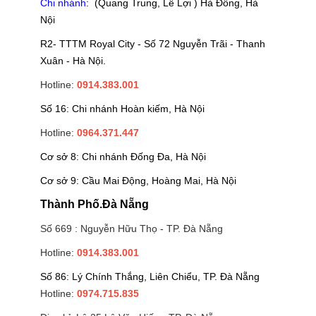
Chi nhánh
: (Quang Trung, Lê Lợi ) Hà Đông, Hà
Nội
R2- TTTM Royal City - Số 72 Nguyễn Trãi - Thanh
Xuân - Hà Nội.
Hotline:
0914.383.001
Số 16: Chi nhánh Hoàn kiếm, Hà Nội
Hotline:
0964.371.447
Cơ sở 8: Chi nhánh Đống Đa, Hà Nội
Cơ sở 9: Cầu Mai Động, Hoàng Mai, Hà Nội
Thành Phố.Đà Nẵng
Số 669 : Nguyễn Hữu Thọ - TP. Đà Nẵng
Hotline:
0914.383.001
Số 86: Lý Chính Thắng, Liên Chiểu, TP. Đà Nẵng
Hotline:
0974.715.835