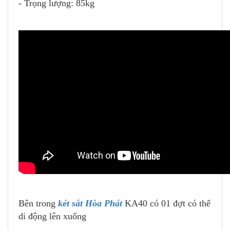
- Trọng lượng: 85kg
Bên trong
két sắt Hòa Phát
KA40 có 01 đợt có thể
di động lên xuống