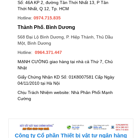
Số: 46A KP 2, đường Tân Thới Nhất 13, P Tân
Thới Nhất, Q 12, Tp. HCM
Hotline:
0974.715.835
Thành Phố. Bình Dương
568 Đại Lộ Bình Dương, P. Hiệp Thành, Thủ Dầu
Một, Bình Dương
Hotline:
0964.371.447
MẠNH CƯỜNG giao hàng tại nhà cả Thứ 7, Chủ
Nhật
Giấy Chứng Nhận KD Số: 01K8007581 Cấp Ngày
04/11/2010 tại Hà Nội
Chịu Trách Nhiệm website: Nhà Phân Phối Mạnh
Cường
Công ty Cổ phần Thiết bị vật tư ngân hàng