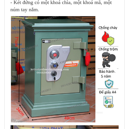
- Két đứng có một khoá chìa, một khoá mã, một
núm tay nắm.