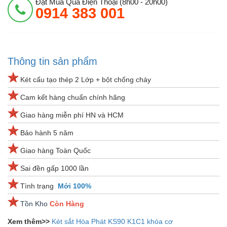
Đặt Mua Qua Điện Thoại (8h00 - 20h00)
0914 383 001
Thông tin sản phẩm
Két cấu tạo thép 2 Lớp + bột chống cháy
Cam kết hàng chuẩn chính hãng
Giao hàng miễn phí HN và HCM
Bảo hành 5 năm
Giao hàng Toàn Quốc
Sai đền gấp 1000 lần
Tình trạng
Mới 100%
Tồn Kho
Còn Hàng
Xem thêm>>
Két sắt Hòa Phát KS90 K1C1 khóa cơ