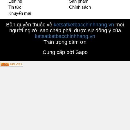
Liên hệ
Sản phẩm
Tin tức
Chính sách
Khuyến mại
Bản quyền thuộc về
ketsatketbacchinhhang.vn
mọi
người người sao chép phải được sự đống ý cúa
ketsatketbacchinhhang.vn
Trân trọng cảm ơn
Cung cấp bởi Sapo