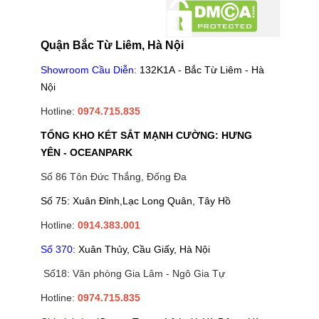
Quận Bắc Từ Liêm, Hà Nội
Showroom Cầu Diễn
:
132K1A - Bắc Từ Liêm - Hà
Nội
Hotline:
0974.715.835
TỔNG KHO KÉT SẮT MẠNH CƯỜNG: HƯNG
YÊN - OCEANPARK
Số 86 Tôn Đức Thắng, Đống Đa
Số 75: Xuân Đỉnh,Lạc Long Quân, Tây Hồ
Hotline:
0914.383.001
Số 370:
Xuân Thủy, Cầu Giấy, Hà Nội
Số18: Văn phòng Gia Lâm - Ngô Gia Tự
Hotline:
0974.715.835