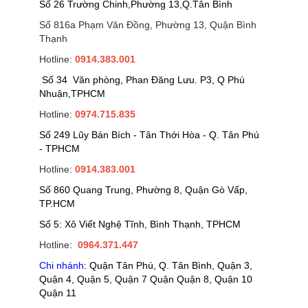
Số 26 Trường Chinh,Phường 13,Q.Tân Bình
Số 816a Phạm Văn Đồng, Phường 13, Quận Bình
Thạnh
Hotline:
0914.383.001
Số 34 Văn phòng, Phan Đăng Lưu. P3, Q Phú
Nhuận,TPHCM
Hotline:
0974.715.835
Số 249 Lũy Bán Bích - Tân Thới Hòa - Q. Tân Phú
- TPHCM
Hotline:
0914.383.001
Số 860 Quang Trung, Phường 8, Quận Gò Vấp,
TP.HCM
Số 5: Xô Viết Nghệ Tĩnh, Bình Thạnh, TPHCM
Hotline:
0964.371.447
Chi nhánh
: Quận Tân Phú, Q. Tân Bình, Quận 3,
Quận 4, Quận 5, Quận 7 Quận Quận 8, Quận 10
Quận 11