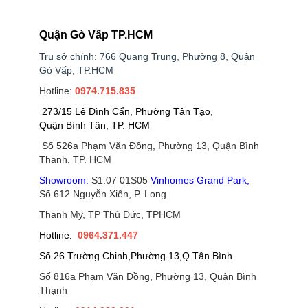
Quận Gò Vấp TP.HCM
Trụ sở chính: 766 Quang Trung, Phường 8, Quận
Gò Vấp, TP.HCM
Hotline:
0974.715.835
273/15 Lê Đình Cẩn, Phường Tân Tạo,
Quận Bình Tân, TP. HCM
Số 526a Phạm Văn Đồng, Phường 13, Quận Bình
Thạnh, TP. HCM
Showroom:
S1.07 01S05
Vinhomes Grand Park
,
Số 612 Nguyễn Xiển, P. Long
Thạnh My, TP Thủ Đức, TPHCM
Hotline:
0964.371.447
Số 26 Trường Chinh,Phường 13,Q.Tân Bình
Số 816a Phạm Văn Đồng, Phường 13, Quận Bình
Thạnh