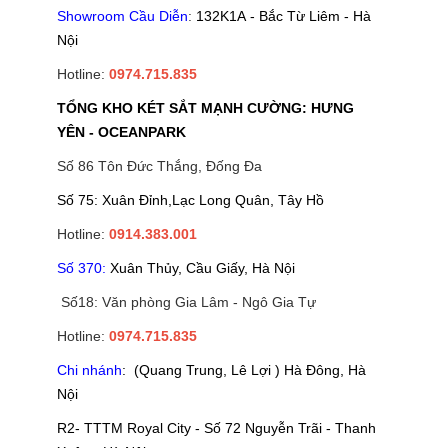
Showroom Cầu Diễn
:
132K1A - Bắc Từ Liêm - Hà
Nội
Hotline:
0974.715.835
TỔNG KHO KÉT SẮT MẠNH CƯỜNG: HƯNG
YÊN - OCEANPARK
Số 86 Tôn Đức Thắng, Đống Đa
Số 75: Xuân Đỉnh,Lạc Long Quân, Tây Hồ
Hotline:
0914.383.001
Số 370:
Xuân Thủy, Cầu Giấy, Hà Nội
Số18: Văn phòng Gia Lâm - Ngô Gia Tự
Hotline:
0974.715.835
Chi nhánh
: (Quang Trung, Lê Lợi ) Hà Đông, Hà
Nội
R2- TTTM Royal City - Số 72 Nguyễn Trãi - Thanh