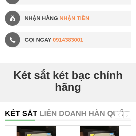
NHẬN HÀNG
NHẬN TIỀN
GỌI NGAY
0914383001
Két sắt két bạc chính
hãng
KÉT SẮT
LIÊN DOANH HÀN QUỐC