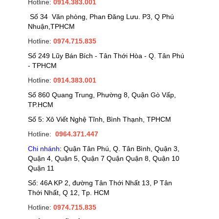
Hotline:
0914.383.001
Số 34 Văn phòng, Phan Đăng Lưu. P3, Q Phú
Nhuận,TPHCM
Hotline:
0974.715.835
Số 249 Lũy Bán Bích - Tân Thới Hòa - Q. Tân Phú
- TPHCM
Hotline:
0914.383.001
Số 860 Quang Trung, Phường 8, Quận Gò Vấp,
TP.HCM
Số 5: Xô Viết Nghệ Tĩnh, Bình Thạnh, TPHCM
Hotline:
0964.371.447
Chi nhánh
: Quận Tân Phú, Q. Tân Bình, Quận 3,
Quận 4, Quận 5, Quận 7 Quận Quận 8, Quận 10
Quận 11
Số: 46A KP 2, đường Tân Thới Nhất 13, P Tân
Thới Nhất, Q 12, Tp. HCM
Hotline:
0974.715.835