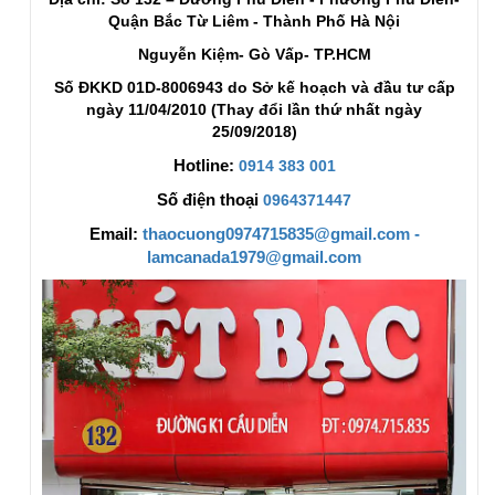
Quận Bắc Từ Liêm - Thành Phố Hà Nội
Nguyễn Kiệm- Gò Vấp- TP.HCM
Số ĐKKD 01D-8006943 do Sở kế hoạch và đầu tư cấp
ngày 11/04/2010 (Thay đổi lần thứ nhất ngày
25/09/2018)
Hotline:
0914 383 001
Số điện thoại
0964371447
Email:
thaocuong0974715835@gmail.com -
lamcanada1979@gmail.com