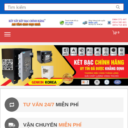
0
TƯ VẤN 24/7
MIỄN PHÍ
VẬN CHUYỂN
MIỄN PHÍ