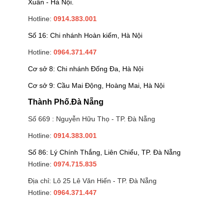
Xuân - Hà Nội.
Hotline:
0914.383.001
Số 16: Chi nhánh Hoàn kiếm, Hà Nội
Hotline:
0964.371.447
Cơ sở 8: Chi nhánh Đống Đa, Hà Nội
Cơ sở 9: Cầu Mai Động, Hoàng Mai, Hà Nội
Thành Phố.Đà Nẵng
Số 669 : Nguyễn Hữu Thọ - TP. Đà Nẵng
Hotline:
0914.383.001
Số 86: Lý Chính Thắng, Liên Chiểu, TP. Đà Nẵng
Hotline:
0974.715.835
Địa chỉ: Lô 25 Lê Văn Hiến - TP. Đà Nẵng
Hotline:
0964.371.447