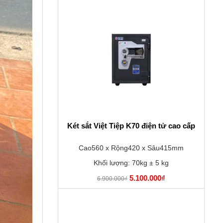
Két sắt Việt Tiệp K70 điện tử cao cấp
Cao560 x Rộng420 x Sâu415mm
Khối lượng: 70kg ± 5 kg
5.100.000₫
6.900.000₫