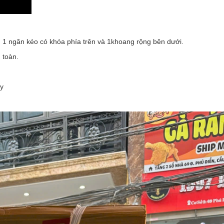
 1 ngăn kéo có khóa phía trên và 1khoang rộng bên dưới.
 toàn.
áy