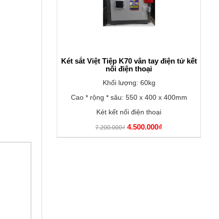
Két sắt Việt Tiệp K70 vân tay điện tử kết
nối điện thoại
Khối lượng: 60kg
Cao * rộng * sâu: 550 x 400 x 400mm
Két kết nối điện thoại
4.500.000₫
7.200.000₫