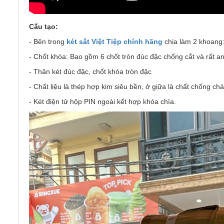
Cấu tạo:
- Bên trong
két sắt Việt Tiệp chính hãng
chia làm 2 khoang:
- Chốt khóa: Bao gồm 6 chốt tròn đúc đặc chống cắt và rất an
- Thân két đúc đặc, chốt khóa tròn đặc
- Chất liệu là thép hợp kim siêu bền, ở giữa là chất chống ch
- Két điện tử hộp PIN ngoài kết hợp khóa chìa.