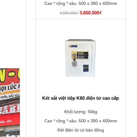
Cao * rộng * sâu: 500 x 380 x 400mm
3.650.000₫
4.999.000₫
Két sắt việt tiệp K60 điện tử cao cấp
Khối lượng: 50kg
Cao * rộng * sâu: 500 x 380 x 400mm
Két điện tử có báo động