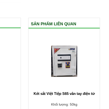
SẢN PHẨM LIÊN QUAN
Két sắt Việt Tiệp S65 vân tay điện tử
Khối lượng: 50kg