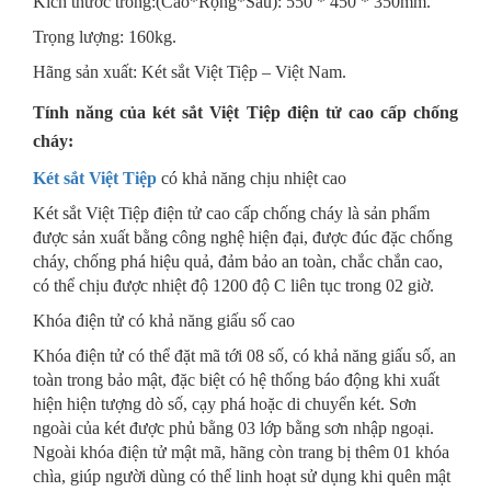
Kích thước trong:(Cao*Rộng*Sâu): 550 * 450 * 350mm.
Trọng lượng: 160kg.
Hãng sản xuất: Két sắt Việt Tiệp – Việt Nam.
Tính năng của két sắt Việt Tiệp điện tử cao cấp chống
cháy:
Két sắt Việt Tiệp
có khả năng chịu nhiệt cao
Két sắt Việt Tiệp điện tử cao cấp chống cháy là sản phẩm
được sản xuất bằng công nghệ hiện đại, được đúc đặc chống
cháy, chống phá hiệu quả, đảm bảo an toàn, chắc chắn cao,
có thể chịu được nhiệt độ 1200 độ C liên tục trong 02 giờ.
Khóa điện tử có khả năng giấu số cao
Khóa điện tử có thể đặt mã tới 08 số, có khả năng giấu số, an
toàn trong bảo mật, đặc biệt có hệ thống báo động khi xuất
hiện hiện tượng dò số, cạy phá hoặc di chuyển két. Sơn
ngoài của két được phủ bằng 03 lớp bằng sơn nhập ngoại.
Ngoài khóa điện tử mật mã, hãng còn trang bị thêm 01 khóa
chìa, giúp người dùng có thể linh hoạt sử dụng khi quên mật