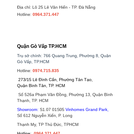
Địa chỉ: Lô 25 Lê Văn Hiến - TP. Đà Nẵng
Hotline:
0964.371.447
Quận Gò Vấp TP.HCM
Trụ sở chính: 766 Quang Trung, Phường 8, Quận
Gò Vấp, TP.HCM
Hotline:
0974.715.835
273/15 Lê Đình Cẩn, Phường Tân Tạo,
Quận Bình Tân, TP. HCM
Số 526a Phạm Văn Đồng, Phường 13, Quận Bình
Thạnh, TP. HCM
Showroom:
S1.07 01S05
Vinhomes Grand Park
,
Số 612 Nguyễn Xiển, P. Long
Thạnh My, TP Thủ Đức, TPHCM
Hotline:
0964.371.447