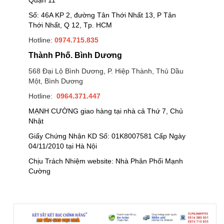
Số: 46A KP 2, đường Tân Thới Nhất 13, P Tân
Thới Nhất, Q 12, Tp. HCM
Hotline:
0974.715.835
Thành Phố. Bình Dương
568 Đại Lộ Bình Dương, P. Hiệp Thành, Thủ Dầu
Một, Bình Dương
Hotline:
0964.371.447
MẠNH CƯỜNG giao hàng tại nhà cả Thứ 7, Chủ
Nhật
Giấy Chứng Nhận KD Số: 01K8007581 Cấp Ngày
04/11/2010 tại Hà Nội
Chịu Trách Nhiệm website: Nhà Phân Phối Mạnh
Cường