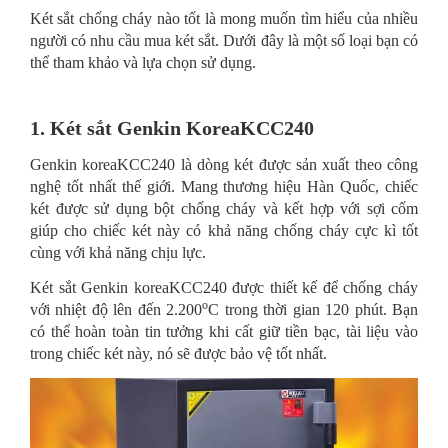
Két sắt chống cháy nào tốt là mong muốn tìm hiểu của nhiều
người có nhu cầu mua két sắt. Dưới đây là một số loại bạn có
thể tham khảo và lựa chọn sử dụng.
1. Két sắt Genkin KoreaKCC240
Genkin koreaKCC240 là dòng két được sản xuất theo công
nghệ tốt nhất thế giới. Mang thương hiệu Hàn Quốc, chiếc
két được sử dụng bột chống cháy và kết hợp với sợi cốm
giúp cho chiếc két này có khả năng chống cháy cực kì tốt
cùng với khả năng chịu lực.
Két sắt Genkin koreaKCC240 được thiết kế để chống cháy
o
với nhiệt độ lên đến 2.200
C trong thời gian 120 phút. Bạn
có thể hoàn toàn tin tưởng khi cất giữ tiền bạc, tài liệu vào
trong chiếc két này, nó sẽ được bảo vệ tốt nhất.