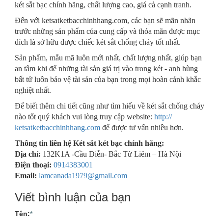
két sắt bạc chính hãng, chất lượng cao, giá cả cạnh tranh.
Đến với ketsatketbacchinhhang.com, các bạn sẽ mãn nhãn
trước những sản phẩm của cung cấp và thỏa mãn được mục
đích là sở hữu được chiếc két sắt chống cháy tốt nhất.
Sản phẩm, mẫu mã luôn mới nhất, chất lượng nhất, giúp bạn
an tâm khi để những tài sản giá trị vào trong két - anh hùng
bất tử luôn bảo vệ tài sản của bạn trong mọi hoàn cảnh khắc
nghiệt nhất.
Để biết thêm chi tiết cũng như tìm hiểu về két sắt chống cháy
nào tốt quý khách vui lòng truy cập website:
http://
ketsatketbacchinhhang.com
để được tư vấn nhiều hơn.
Thông tin liên hệ Két sắt két bạc chính hãng:
Địa chỉ:
132K1A -Cầu Diễn- Bắc Từ Liêm – Hà Nội
Điện thoại:
0914383001
Email:
lamcanada1979@gmail.com
Viết bình luận của bạn
Tên:
*