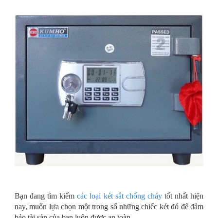
Bạn đang tìm kiếm
các loại két sắt chống cháy
tốt nhất hiện
nay, muốn lựa chọn một trong số những chiếc két đó để đảm
bảo tài sản của bạn luôn được an toàn.