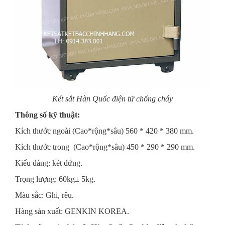
Két sắt Hàn Quốc điện tử chống cháy
Thông số kỹ thuật:
Kích thước ngoài (Cao*rộng*sâu) 560 * 420 * 380 mm.
Kích thước trong (Cao*rộng*sâu) 450 * 290 * 290 mm.
Kiểu dáng: két đứng.
Trọng lượng: 60kg± 5kg.
Màu sắc: Ghi, rêu.
Hàng sản xuất: GENKIN KOREA.