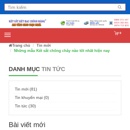
0
Trang chủ
Tin mới
Những mẫu Két sắt chống cháy nào tốt nhất hiện nay
DANH MỤC
TIN TỨC
Tin mới (81)
Tin khuyến mại (0)
Tin tức (30)
Bài viết mới