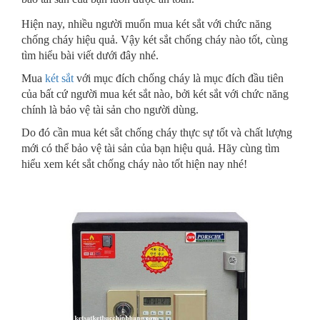
Hiện nay, nhiều người muốn mua két sắt với chức năng
chống cháy hiệu quả. Vậy két sắt chống cháy nào tốt, cùng
tìm hiểu bài viết dưới đây nhé.
Mua
két sắt
với mục đích chống cháy là mục đích đầu tiên
của bất cứ người mua két sắt nào, bởi két sắt với chức năng
chính là bảo vệ tài sản cho người dùng.
Do đó cần mua két sắt chống cháy thực sự tốt và chất lượng
mới có thể bảo vệ tài sản của bạn hiệu quả. Hãy cùng tìm
hiểu xem két sắt chống cháy nào tốt hiện nay nhé!