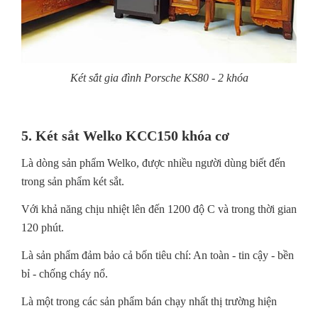
Két sắt gia đình Porsche KS80 - 2 khóa
5. Két sắt Welko KCC150 khóa cơ
Là dòng sản phẩm Welko, được nhiều người dùng biết đến
trong sản phẩm két sắt.
Với khả năng chịu nhiệt lên đến 1200 độ C và trong thời gian
120 phút.
Là sản phẩm đảm bảo cả bốn tiêu chí: An toàn - tin cậy - bền
bỉ - chống cháy nổ.
Là một trong các sản phẩm bán chạy nhất thị trường hiện