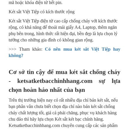
mã hoặc khóa điện tử hết pin.
Két sắt Việt Tiệp có kích thước rộng
Két sắt Việt Tiệp điện tử cao cấp chống cháy với kích thước
rộng, có khả năng để thoải mái giấy A4, Laptop, thêm ngăn
phụ bên trong, hình thức rất hiện đại, bền đẹp là lựa chọn lý
tưởng cho những gia đình có không gian rộng.
>>> Tham khảo:
Có nên mua két sắt Việt Tiệp hay
không?
Cơ sở tin cậy để mua két sắt chống cháy
- ketsatketbacchinhhang.com sự lựa
chọn hoàn hảo nhất của bạn
Trên thị trường hiện nay có rất nhiều địa chỉ bán két sắt, nếu
bạn phân vân chưa biết chọn địa chỉ nào bán két sắt chống
cháy chất lượng tốt, giá cả phải chăng, phục vụ khách hàng
chu đáo thì hãy lựa chọn Két sắt két bạc chính hãng.
Ketsatketbacchinhhang.com chuyên cung cấp các sản phẩm