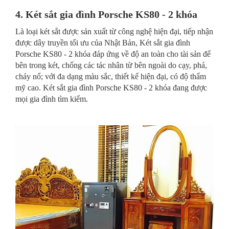
4. Két sắt gia đình Porsche KS80 - 2 khóa
Là loại két sắt được sản xuất từ công nghệ hiện đại, tiếp nhận
được dây truyền tối ưu của Nhật Bản, Két sắt gia đình
Porsche KS80 - 2 khóa đáp ứng về độ an toàn cho tài sản để
bên trong két, chống các tác nhân từ bên ngoài do cạy, phá,
cháy nổ; với đa dạng màu sắc, thiết kế hiện đại, có độ thẩm
mỹ cao. Két sắt gia đình Porsche KS80 - 2 khóa đang được
mọi gia đình tìm kiếm.