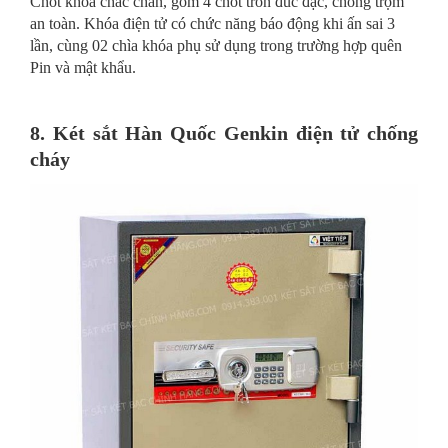
Chốt khóa chắc chắn, gồm 4 chốt tròn đúc đặc, chống trộm
an toàn. Khóa điện tử có chức năng báo động khi ấn sai 3
lần, cùng 02 chìa khóa phụ sử dụng trong trường hợp quên
Pin và mật khẩu.
8. Két sắt Hàn Quốc Genkin điện tử chống
cháy