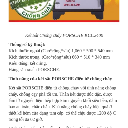
Két Sắt Chống cháy PORSCHE KCC2400
Thông số kỹ thuật:
Kích thước ngoài (Cao*rộng*sâu) 1,060 * 590 * 540 mm
Kích thước trong (Cao*rộng*sâu) 660 * 510 * 340 mm
Kiểu dáng: két đứng.
Hàng sản xuất : PORSCHE.
Tính năng của két sắt PORSCHE điện tử chống cháy
Két sắt PORSCHE điện tử chống cháy với tính năng chống
cháy, chống cạy phá tối ưu. Thân két được đúc đặc, được
làm từ nguyên liệu thép hợp kim nguyên khối siêu bền, đảm
bảo an toàn, chắc chắn. Khả năng chống cháy hiệu quả ở
thiết kế hèm cửa dạng tam cấp, có thể chịu được 1200 độ C
trong tối đa 02 giờ.