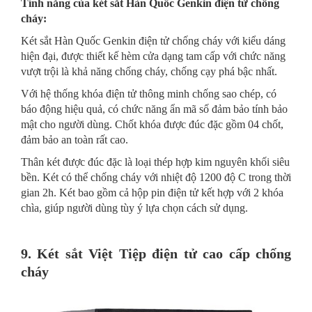
Tính năng của két sắt Hàn Quốc Genkin điện tử chống
cháy:
Két sắt Hàn Quốc Genkin điện tử chống cháy với kiểu dáng
hiện đại, được thiết kế hèm cửa dạng tam cấp với chức năng
vượt trội là khả năng chống cháy, chống cạy phá bậc nhất.
Với hệ thống khóa điện tử thông minh chống sao chép, có
báo động hiệu quả, có chức năng ẩn mã số đảm bảo tính bảo
mật cho người dùng. Chốt khóa được đúc đặc gồm 04 chốt,
đảm bảo an toàn rất cao.
Thân két được đúc đặc là loại thép hợp kim nguyên khối siêu
bền. Két có thể chống cháy với nhiệt độ 1200 độ C trong thời
gian 2h. Két bao gồm cả hộp pin điện tử kết hợp với 2 khóa
chìa, giúp người dùng tùy ý lựa chọn cách sử dụng.
9. Két sắt Việt Tiệp điện tử cao cấp chống
cháy