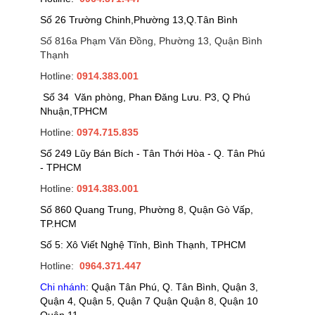
Số 26 Trường Chinh,Phường 13,Q.Tân Bình
Số 816a Phạm Văn Đồng, Phường 13, Quận Bình
Thạnh
Hotline:
0914.383.001
Số 34 Văn phòng, Phan Đăng Lưu. P3, Q Phú
Nhuận,TPHCM
Hotline:
0974.715.835
Số 249 Lũy Bán Bích - Tân Thới Hòa - Q. Tân Phú
- TPHCM
Hotline:
0914.383.001
Số 860 Quang Trung, Phường 8, Quận Gò Vấp,
TP.HCM
Số 5: Xô Viết Nghệ Tĩnh, Bình Thạnh, TPHCM
Hotline:
0964.371.447
Chi nhánh
: Quận Tân Phú, Q. Tân Bình, Quận 3,
Quận 4, Quận 5, Quận 7 Quận Quận 8, Quận 10
Quận 11