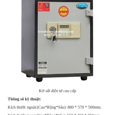
Két sắt điện tử cao cấp
Thông số kỹ thuật:
Kích thước ngoài:(Cao*Rộng*Sâu): 880 * 570 * 500mm.