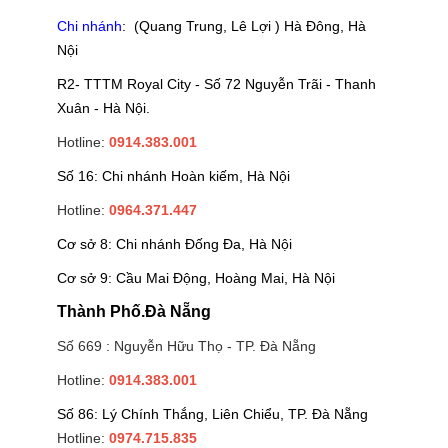
Chi nhánh
: (Quang Trung, Lê Lợi ) Hà Đông, Hà
Nội
R2- TTTM Royal City - Số 72 Nguyễn Trãi - Thanh
Xuân - Hà Nội.
Hotline:
0914.383.001
Số 16: Chi nhánh Hoàn kiếm, Hà Nội
Hotline:
0964.371.447
Cơ sở 8: Chi nhánh Đống Đa, Hà Nội
Cơ sở 9: Cầu Mai Động, Hoàng Mai, Hà Nội
Thành Phố.Đà Nẵng
Số 669 : Nguyễn Hữu Thọ - TP. Đà Nẵng
Hotline:
0914.383.001
Số 86: Lý Chính Thắng, Liên Chiểu, TP. Đà Nẵng
Hotline:
0974.715.835