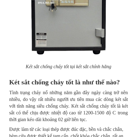
Két sắt chống cháy tốt tại két sắt chính hãng
Két sắt chống cháy tốt là như thế nào?
Tình trạng cháy nổ những năm gần đây ngày càng trở nên
nhiều, do vậy rất nhiều người ưu tiên mua các dòng két sắt
với tính năng siêu chống cháy. Két sắt chống cháy tốt là két
sắt có thể chịu được nhiệt độ cao từ 1200-1500 độ C trong
thời gian kéo dài khoảng 02 giờ liên tục.
Được làm từ các loại thép được đúc đặc, bền và chắc chắn,
hèm cửa được thiết kế tam cấp, chốt khóa chắc chắn, rất an