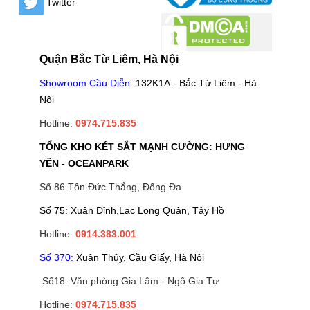
Twitter
Quận Bắc Từ Liêm, Hà Nội
Showroom Cầu Diễn
:
132K1A - Bắc Từ Liêm - Hà
Nội
Hotline:
0974.715.835
TỔNG KHO KÉT SẮT MẠNH CƯỜNG: HƯNG
YÊN - OCEANPARK
Số 86 Tôn Đức Thắng, Đống Đa
Số 75: Xuân Đỉnh,Lạc Long Quân, Tây Hồ
Hotline:
0914.383.001
Số 370:
Xuân Thủy, Cầu Giấy, Hà Nội
Số18: Văn phòng Gia Lâm - Ngô Gia Tự
Hotline:
0974.715.835