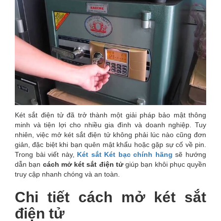
Két sắt điện tử đã trở thành một giải pháp bảo mật thông
minh và tiện lợi cho nhiều gia đình và doanh nghiệp. Tuy
nhiên, việc mở két sắt điện tử không phải lúc nào cũng đơn
giản, đặc biệt khi bạn quên mật khẩu hoặc gặp sự cố về pin.
Trong bài viết này,
Két sắt Két bạc chính hãng
sẽ hướng
dẫn bạn
cách mở két sắt điện tử
giúp bạn khôi phục quyền
truy cập nhanh chóng và an toàn.
Chi tiết cách mở két sắt
điện tử