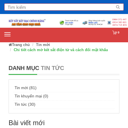
0
Trang chủ
Tin mới
Chi tiết cách mở két sắt điện tử và cách đổi mật khẩu
DANH MỤC
TIN TỨC
Tin mới (81)
Tin khuyến mại (0)
Tin tức (30)
Bài viết mới