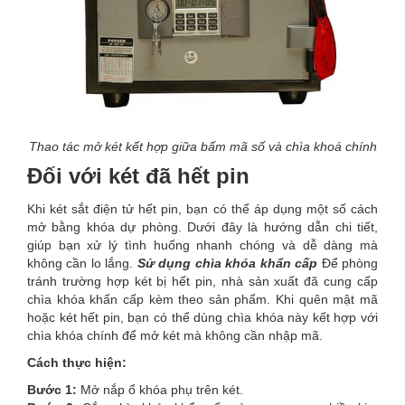
Thao tác mở két kết hợp giữa bấm mã số và chìa khoá chính
Đối với két đã hết pin
Khi két sắt điện tử hết pin, bạn có thể áp dụng một số cách
mở bằng khóa dự phòng. Dưới đây là hướng dẫn chi tiết,
giúp bạn xử lý tình huống nhanh chóng và dễ dàng mà
không cần lo lắng.
Sử dụng chìa khóa khẩn cấp
Để phòng
tránh trường hợp két bị hết pin, nhà sản xuất đã cung cấp
chìa khóa khẩn cấp kèm theo sản phẩm. Khi quên mật mã
hoặc két hết pin, bạn có thể dùng chìa khóa này kết hợp với
chìa khóa chính để mở két mà không cần nhập mã.
Cách thực hiện:
Bước 1:
Mở nắp ổ khóa phụ trên két.