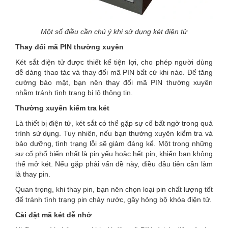
Một số điều cần chú ý khi sử dụng két điện tử
Thay đổi mã PIN thường xuyên
Két sắt điện tử được thiết kế tiện lợi, cho phép người dùng
dễ dàng thao tác và thay đổi mã PIN bất cứ khi nào. Để tăng
cường bảo mật, bạn nên thay đổi mã PIN thường xuyên
nhằm tránh tình trạng bị lộ thông tin.
Thường xuyên kiểm tra két
Là thiết bị điện tử, két sắt có thể gặp sự cố bất ngờ trong quá
trình sử dụng. Tuy nhiên, nếu bạn thường xuyên kiểm tra và
bảo dưỡng, tình trạng lỗi sẽ giảm đáng kể. Một trong những
sự cố phổ biến nhất là pin yếu hoặc hết pin, khiến bạn không
thể mở két. Nếu gặp phải vấn đề này, điều đầu tiên cần làm
là thay pin.
Quan trọng, khi thay pin, bạn nên chọn loại pin chất lượng tốt
để tránh tình trạng pin chảy nước, gây hỏng bộ khóa điện tử.
Cài đặt mã két dễ nhớ