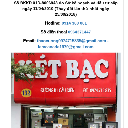
Số ĐKKD 01D-8006943 do Sở kế hoạch và đầu tư cấp
ngày 11/04/2010 (Thay đổi lần thứ nhất ngày
25/09/2018)
Hotline:
0914 383 001
Số điện thoại
0964371447
Email:
thaocuong0974715835@gmail.com -
lamcanada1979@gmail.com