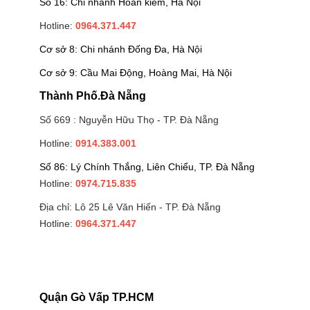
Số 16: Chi nhánh Hoàn kiếm, Hà Nội
Hotline:
0964.371.447
Cơ sở 8: Chi nhánh Đống Đa, Hà Nội
Cơ sở 9: Cầu Mai Động, Hoàng Mai, Hà Nội
Thành Phố.Đà Nẵng
Số 669 : Nguyễn Hữu Thọ - TP. Đà Nẵng
Hotline:
0914.383.001
Số 86: Lý Chính Thắng, Liên Chiểu, TP. Đà Nẵng
Hotline:
0974.715.835
Địa chỉ: Lô 25 Lê Văn Hiến - TP. Đà Nẵng
Hotline:
0964.371.447
Quận Gò Vấp TP.HCM