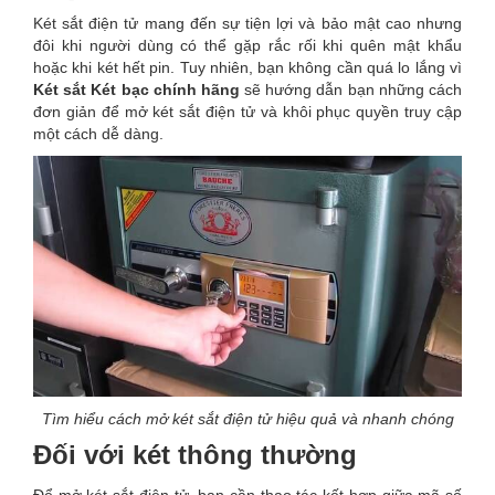
Két sắt điện tử mang đến sự tiện lợi và bảo mật cao nhưng
đôi khi người dùng có thể gặp rắc rối khi quên mật khẩu
hoặc khi két hết pin. Tuy nhiên, bạn không cần quá lo lắng vì
Két sắt Két bạc chính hãng
sẽ hướng dẫn bạn những cách
đơn giản để mở két sắt điện tử và khôi phục quyền truy cập
một cách dễ dàng.
Tìm hiểu cách mở két sắt điện tử hiệu quả và nhanh chóng
Đối với két thông thường