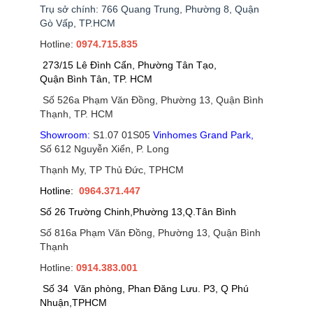
Trụ sở chính: 766 Quang Trung, Phường 8, Quận
Gò Vấp, TP.HCM
Hotline:
0974.715.835
273/15 Lê Đình Cẩn, Phường Tân Tạo,
Quận Bình Tân, TP. HCM
Số 526a Phạm Văn Đồng, Phường 13, Quận Bình
Thạnh, TP. HCM
Showroom:
S1.07 01S05
Vinhomes Grand Park
,
Số 612 Nguyễn Xiển, P. Long
Thạnh My, TP Thủ Đức, TPHCM
Hotline:
0964.371.447
Số 26 Trường Chinh,Phường 13,Q.Tân Bình
Số 816a Phạm Văn Đồng, Phường 13, Quận Bình
Thạnh
Hotline:
0914.383.001
Số 34 Văn phòng, Phan Đăng Lưu. P3, Q Phú
Nhuận,TPHCM