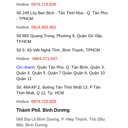
Hotline:
0974.715.835
Số 249 Lũy Bán Bích - Tân Thới Hòa - Q. Tân Phú
- TPHCM
Hotline:
0914.383.001
Số 860 Quang Trung, Phường 8, Quận Gò Vấp,
TP.HCM
Số 5: Xô Viết Nghệ Tĩnh, Bình Thạnh, TPHCM
Hotline:
0964.371.447
Chi nhánh
: Quận Tân Phú, Q. Tân Bình, Quận 3,
Quận 4, Quận 5, Quận 7 Quận Quận 8, Quận 10
Quận 11
Số: 46A KP 2, đường Tân Thới Nhất 13, P Tân
Thới Nhất, Q 12, Tp. HCM
Hotline:
0974.715.835
Thành Phố. Bình Dương
568 Đại Lộ Bình Dương, P. Hiệp Thành, Thủ Dầu
Một, Bình Dương