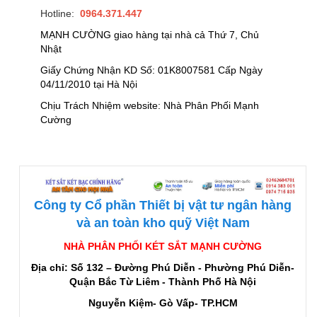
Hotline:
0964.371.447
MẠNH CƯỜNG giao hàng tại nhà cả Thứ 7, Chủ
Nhật
Giấy Chứng Nhận KD Số: 01K8007581 Cấp Ngày
04/11/2010 tại Hà Nội
Chịu Trách Nhiệm website: Nhà Phân Phối Mạnh
Cường
Công ty Cổ phần Thiết bị vật tư ngân hàng
và an toàn kho quỹ Việt Nam
NHÀ PHÂN PHỐI KÉT SẮT MẠNH CƯỜNG
Địa chỉ: Số 132 – Đường Phú Diễn - Phường Phú Diễn-
Quận Bắc Từ Liêm - Thành Phố Hà Nội
Nguyễn Kiệm- Gò Vấp- TP.HCM