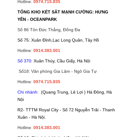
Hotline:
0974.715.835
TỔNG KHO KÉT SẮT MẠNH CƯỜNG: HƯNG
YÊN - OCEANPARK
Số 86 Tôn Đức Thắng, Đống Đa
Số 75: Xuân Đỉnh,Lạc Long Quân, Tây Hồ
Hotline:
0914.383.001
Số 370:
Xuân Thủy, Cầu Giấy, Hà Nội
Số18: Văn phòng Gia Lâm - Ngô Gia Tự
Hotline:
0974.715.835
Chi nhánh
: (Quang Trung, Lê Lợi ) Hà Đông, Hà
Nội
R2- TTTM Royal City - Số 72 Nguyễn Trãi - Thanh
Xuân - Hà Nội.
Hotline:
0914.383.001