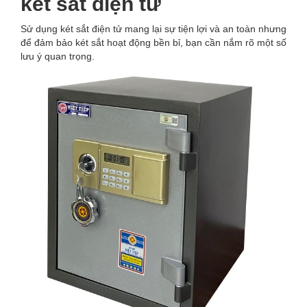
két sắt điện tử
Sử dụng két sắt điện tử mang lại sự tiện lợi và an toàn nhưng
để đảm bảo két sắt hoạt động bền bỉ, bạn cần nắm rõ một số
lưu ý quan trọng.