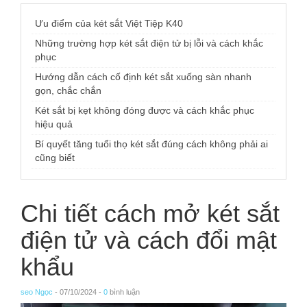
Ưu điểm của két sắt Việt Tiệp K40
Những trường hợp két sắt điện tử bị lỗi và cách khắc
phục
Hướng dẫn cách cố định két sắt xuống sàn nhanh
gọn, chắc chắn
Két sắt bị kẹt không đóng được và cách khắc phục
hiệu quả
Bí quyết tăng tuổi thọ két sắt đúng cách không phải ai
cũng biết
Chi tiết cách mở két sắt
điện tử và cách đổi mật
khẩu
seo Ngọc
- 07/10/2024 -
0
bình luận