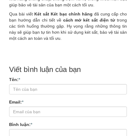
giúp bảo vệ tài sản của bạn một cách tối ưu.
Qua bài viết
Két sắt Két bạc chính hãng
đã cung cấp cho
bạn hướng dẫn chi tiết về
cách mở két sắt điện tử
trong
các tình huống thường gặp. Hy vọng rằng những thông tin
này sẽ giúp bạn tự tin hơn khi sử dụng két sắt, bảo vệ tài sản
một cách an toàn và tối ưu.
Viết bình luận của bạn
Tên:
*
Email:
*
Bình luận:
*