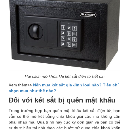
Hai cách mở khóa khi két sắt điện tử hết pin
Xem thêm>>
Nên mua két sắt gia đình loại nào? Tiêu chí
chọn mua như thế nào?
Đối với két sắt bị quên mật khẩu
Trong trường hợp bạn quên mật khẩu két sắt điện tử, bạn
vẫn có thể mở két bằng chìa khóa giải cứu mà không cần
phải nhập mã. Quá trình này cực kỳ đơn giản và bạn có thể
tự thực hiện tại nhà theo các bước sử dụng chìa khoá khẩn