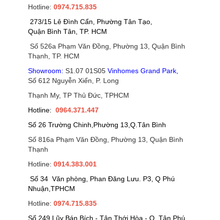
Hotline:
0974.715.835
273/15 Lê Đình Cẩn, Phường Tân Tạo,
Quận Bình Tân, TP. HCM
Số 526a Phạm Văn Đồng, Phường 13, Quận Bình
Thạnh, TP. HCM
Showroom:
S1.07 01S05
Vinhomes Grand Park
,
Số 612 Nguyễn Xiển, P. Long
Thạnh My, TP Thủ Đức, TPHCM
Hotline:
0964.371.447
Số 26 Trường Chinh,Phường 13,Q.Tân Bình
Số 816a Phạm Văn Đồng, Phường 13, Quận Bình
Thạnh
Hotline:
0914.383.001
Số 34 Văn phòng, Phan Đăng Lưu. P3, Q Phú
Nhuận,TPHCM
Hotline:
0974.715.835
Số 249 Lũy Bán Bích - Tân Thới Hòa - Q. Tân Phú