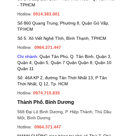
- TPHCM
Hotline:
0914.383.001
Số 860 Quang Trung, Phường 8, Quận Gò Vấp,
TP.HCM
Số 5: Xô Viết Nghệ Tĩnh, Bình Thạnh, TPHCM
Hotline:
0964.371.447
Chi nhánh
: Quận Tân Phú, Q. Tân Bình, Quận 3,
Quận 4, Quận 5, Quận 7 Quận Quận 8, Quận 10
Quận 11
Số: 46A KP 2, đường Tân Thới Nhất 13, P Tân
Thới Nhất, Q 12, Tp. HCM
Hotline:
0974.715.835
Thành Phố. Bình Dương
568 Đại Lộ Bình Dương, P. Hiệp Thành, Thủ Dầu
Một, Bình Dương
Hotline:
0964.371.447