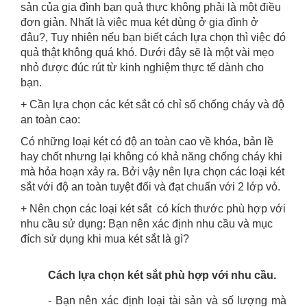
sản của gia đình bạn quả thực không phải là một điều
đơn giản. Nhất là việc mua két dùng ở gia đình ở
đâu?, Tuy nhiên nếu bạn biết cách lựa chọn thì việc đó
quả thật không quá khó. Dưới đây sẽ là một vài mẹo
nhỏ được đúc rút từ kinh nghiệm thực tế dành cho
bạn.
+ Cần lựa chọn các két sắt có chỉ số chống cháy và độ
an toàn cao:
Có những loại két có độ an toàn cao về khóa, bản lề
hay chốt nhưng lại không có khả năng chống cháy khi
mà hỏa hoạn xảy ra. Bởi vậy nên lựa chọn các loại két
sắt với độ an toàn tuyệt đối và đạt chuẩn với 2 lớp vỏ.
+ Nên chọn các loại két sắt có kích thước phù hợp với
nhu cầu sử dụng: Bạn nên xác định nhu cầu và mục
đích sử dụng khi mua két sắt là gì?
Cách lựa chọn két sắt phù hợp với nhu cầu.
- Bạn nên xác định loại tài sản và số lượng mà