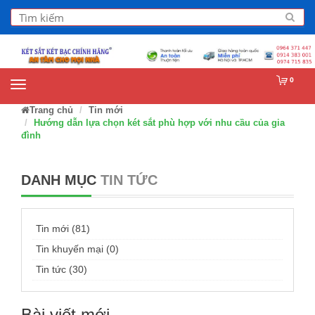
0
Trang chủ
Tin mới
Hướng dẫn lựa chọn két sắt phù hợp với nhu cầu của gia
đình
DANH MỤC
TIN TỨC
Tin mới (81)
Tin khuyến mại (0)
Tin tức (30)
Bài viết mới