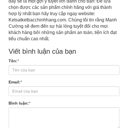
đây sẽ là một gợi ý tuyệt vời dành cho bạn: Để lựa
chọn được các sản phẩm chính hãng với giá thành
hợp lý nhất bạn hãy truy cập ngay website:
Ketsatketbacchinhhang.com. Chúng tôi tin rằng Mạnh
Cường sẽ đem đến sự hài lòng tuyệt đối cho mọi
khách hàng bởi những sản phẩm an toàn, tiện ích đạt
tiêu chuẩn cao nhất.
Viết bình luận của bạn
Tên:
*
Email:
*
Bình luận:
*