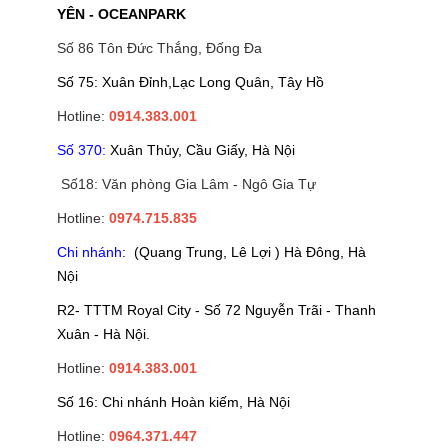
YÊN - OCEANPARK
Số 86 Tôn Đức Thắng, Đống Đa
Số 75: Xuân Đỉnh,Lạc Long Quân, Tây Hồ
Hotline:
0914.383.001
Số 370:
Xuân Thủy, Cầu Giấy, Hà Nội
Số18: Văn phòng Gia Lâm - Ngô Gia Tự
Hotline:
0974.715.835
Chi nhánh
: (Quang Trung, Lê Lợi ) Hà Đông, Hà
Nội
R2- TTTM Royal City - Số 72 Nguyễn Trãi - Thanh
Xuân - Hà Nội.
Hotline:
0914.383.001
Số 16: Chi nhánh Hoàn kiếm, Hà Nội
Hotline:
0964.371.447