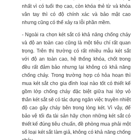
nhất vì có tuổi thọ cao, còn khóa thẻ từ và khóa
vân tay thì có độ chính xác và bảo mật cao
nhưng cũng có thể xảy ra lỗi phần mềm.
- Ngoài ra chọn két sắt có khả năng chống cháy
và độ an toàn cao cũng là một tiêu chí rất quan
trọng.
Trên thị trường có rất nhiều mẫu két sắt
với độ an toàn cao, hệ thống khóa, chốt trong
đều rất đảm bảo nhưng lại không có khả năng
chống cháy.
Trong trường hợp có hỏa hoạn thì
mua két sắt cho gia đình loại nào tốt có thiết kế
gồm lớp chống cháy đặc biệt giữa hai lớp vỏ
thân két sắt sẽ có tác dụng ngăn việc truyền nhiệt
độ cao gây cháy bên trong lòng két.
Vì vậy, để
bảo vệ tối đa tài sản hãy chọn những két sắt có
thiết kế đúng tiêu chuẩn, đề phòng mua phải một
số loại két sắt làm giả, không có khả năng chống