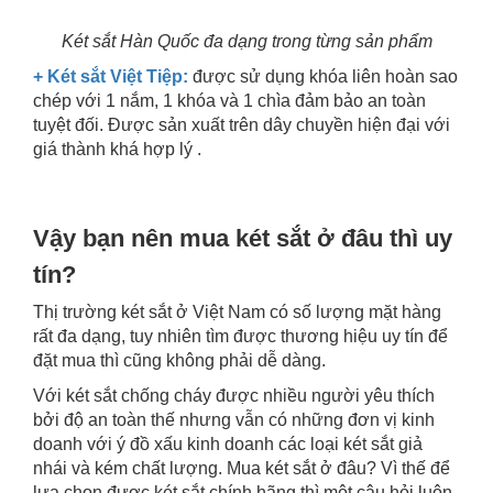
Két sắt Hàn Quốc đa dạng trong từng sản phẩm
+ Két sắt Việt Tiệp:
được sử dụng khóa liên hoàn sao
chép với 1 nắm, 1 khóa và 1 chìa đảm bảo an toàn
tuyệt đối. Được sản xuất trên dây chuyền hiện đại với
giá thành khá hợp lý .
Vậy bạn nên mua két sắt ở đâu thì uy
tín?
Thị trường két sắt ở Việt Nam có số lượng mặt hàng
rất đa dạng, tuy nhiên tìm được thương hiệu uy tín để
đặt mua thì cũng không phải dễ dàng.
Với két sắt chống cháy được nhiều người yêu thích
bởi độ an toàn thế nhưng vẫn có những đơn vị kinh
doanh với ý đồ xấu kinh doanh các loại két sắt giả
nhái và kém chất lượng. Mua két sắt ở đâu? Vì thế để
lựa chọn được két sắt chính hãng thì một câu hỏi luôn