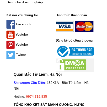
Dành cho doanh nghiệp
Kết nối với chúng tôi
Hình thức thanh toán
Facebook
Youtube
Đăng ký bộ công thương
Youtube
Twitter
Quận Bắc Từ Liêm, Hà Nội
Showroom Cầu Diễn
:
132K1A - Bắc Từ Liêm - Hà
Nội
Hotline:
0974.715.835
TỔNG KHO KÉT SẮT MẠNH CƯỜNG: HƯNG