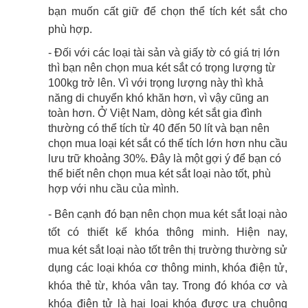
bạn muốn cất giữ để chọn thể tích két sắt cho
phù hợp.
- Đối với các loại tài sản và giấy tờ có giá trị lớn
thì bạn nên chọn mua két sắt có trọng lượng từ
100kg trở lên.
Vì với trọng lượng này thì khả
năng di chuyển khó khăn hơn, vì vậy cũng an
toàn hơn.
Ở Việt Nam, dòng két sắt gia đình
thường có thể tích từ 40 đến 50 lít và bạn nên
chọn mua loại két sắt có thể tích lớn hơn nhu cầu
lưu trữ khoảng 30%.
Đây là một gợi ý để bạn có
thể biết nên chọn mua két sắt loại nào tốt, phù
hợp với nhu cầu của mình.
- Bên cạnh đó bạn nên chọn mua két sắt loại nào
tốt có thiết kế khóa thông minh.
Hiện nay,
mua két sắt loại nào tốt trên thị trường thường sử
dụng các loại khóa cơ thông minh, khóa điện tử,
khóa thẻ từ, khóa vân tay.
Trong đó khóa cơ và
khóa điện tử là hai loại khóa được ưa chuộng