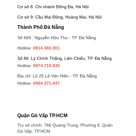
Cơ sở 8: Chi nhánh Đống Đa, Hà Nội
Cơ sở 9: Cầu Mai Động, Hoàng Mai, Hà Nội
Thành Phố.Đà Nẵng
Số 669 : Nguyễn Hữu Thọ - TP. Đà Nẵng
Hotline:
0914.383.001
Số 86: Lý Chính Thắng, Liên Chiểu, TP. Đà Nẵng
Hotline:
0974.715.835
Địa chỉ: Lô 25 Lê Văn Hiến - TP. Đà Nẵng
Hotline:
0964.371.447
Quận Gò Vấp TP.HCM
Trụ sở chính: 766 Quang Trung, Phường 8, Quận
Gò Vấp, TP.HCM