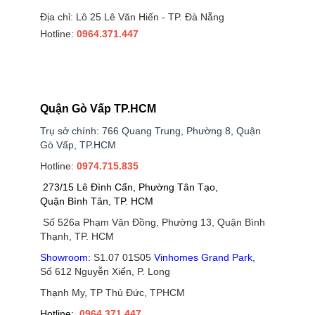
Địa chỉ: Lô 25 Lê Văn Hiến - TP. Đà Nẵng
Hotline:
0964.371.447
Quận Gò Vấp TP.HCM
Trụ sở chính: 766 Quang Trung, Phường 8, Quận
Gò Vấp, TP.HCM
Hotline:
0974.715.835
273/15 Lê Đình Cẩn, Phường Tân Tạo,
Quận Bình Tân, TP. HCM
Số 526a Phạm Văn Đồng, Phường 13, Quận Bình
Thạnh, TP. HCM
Showroom:
S1.07 01S05
Vinhomes Grand Park
,
Số 612 Nguyễn Xiển, P. Long
Thạnh My, TP Thủ Đức, TPHCM
Hotline:
0964.371.447