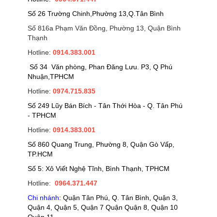
Số 26 Trường Chinh,Phường 13,Q.Tân Bình
Số 816a Phạm Văn Đồng, Phường 13, Quận Bình
Thạnh
Hotline:
0914.383.001
Số 34 Văn phòng, Phan Đăng Lưu. P3, Q Phú
Nhuận,TPHCM
Hotline:
0974.715.835
Số 249 Lũy Bán Bích - Tân Thới Hòa - Q. Tân Phú
- TPHCM
Hotline:
0914.383.001
Số 860 Quang Trung, Phường 8, Quận Gò Vấp,
TP.HCM
Số 5: Xô Viết Nghệ Tĩnh, Bình Thạnh, TPHCM
Hotline:
0964.371.447
Chi nhánh
: Quận Tân Phú, Q. Tân Bình, Quận 3,
Quận 4, Quận 5, Quận 7 Quận Quận 8, Quận 10