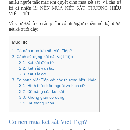
nhiều người thắc mắc khi quyết định mua két sắt. Và câu trả
lời dĩ nhiên là: NÊN MUA KÉT SẮT THƯƠNG HIỆU
VIỆT TIỆP.
Vì sao? Đó là do sản phẩm có những ưu điểm nổi bật được
liệt kê dưới đây:
Mục lục
1. Có nên mua két sắt Việt Tiệp?
2. Cách sử dụng két sắt Việt Tiệp
2.1. Két sắt điện tử
2.2. Két sắt vân tay
2.3. Két sắt cơ
3. So sánh Việt Tiệp với các thương hiệu khác
3.1. Hình thức bên ngoài và kích cỡ
3.2. Độ nặng của két sắt
3.3. Không gian sử dụng
3.4. Hệ thống khóa
Có nên mua két sắt Việt Tiệp?