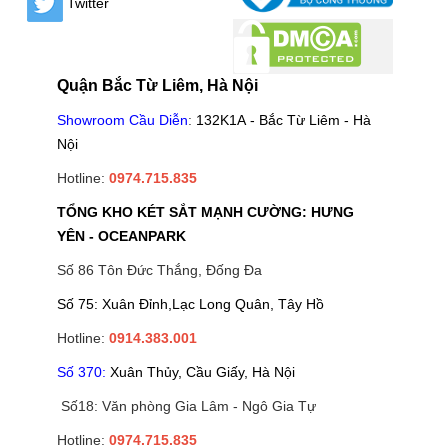
Twitter
Quận Bắc Từ Liêm, Hà Nội
Showroom Cầu Diễn
:
132K1A - Bắc Từ Liêm - Hà
Nội
Hotline:
0974.715.835
TỔNG KHO KÉT SẮT MẠNH CƯỜNG: HƯNG
YÊN - OCEANPARK
Số 86 Tôn Đức Thắng, Đống Đa
Số 75: Xuân Đỉnh,Lạc Long Quân, Tây Hồ
Hotline:
0914.383.001
Số 370:
Xuân Thủy, Cầu Giấy, Hà Nội
Số18: Văn phòng Gia Lâm - Ngô Gia Tự
Hotline:
0974.715.835