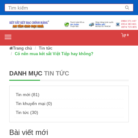
0
Trang chủ
Tin tức
Có nên mua két sắt Việt Tiệp hay không?
DANH MỤC
TIN TỨC
Tin mới (81)
Tin khuyến mại (0)
Tin tức (30)
Bài viết mới