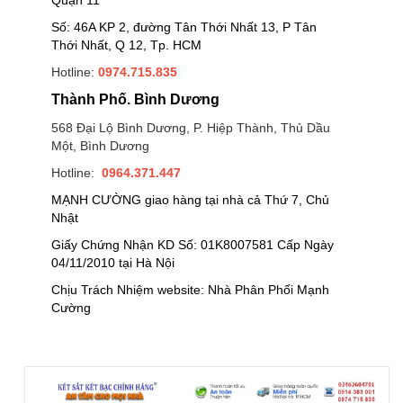
Quận 11
Số: 46A KP 2, đường Tân Thới Nhất 13, P Tân
Thới Nhất, Q 12, Tp. HCM
Hotline:
0974.715.835
Thành Phố. Bình Dương
568 Đại Lộ Bình Dương, P. Hiệp Thành, Thủ Dầu
Một, Bình Dương
Hotline:
0964.371.447
MẠNH CƯỜNG giao hàng tại nhà cả Thứ 7, Chủ
Nhật
Giấy Chứng Nhận KD Số: 01K8007581 Cấp Ngày
04/11/2010 tại Hà Nội
Chịu Trách Nhiệm website: Nhà Phân Phối Mạnh
Cường