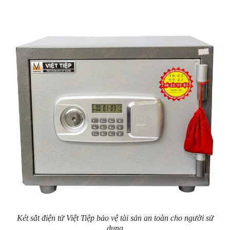
Két sắt điện tử Việt Tiệp bảo vệ tài sản an toàn cho người sử
dụng