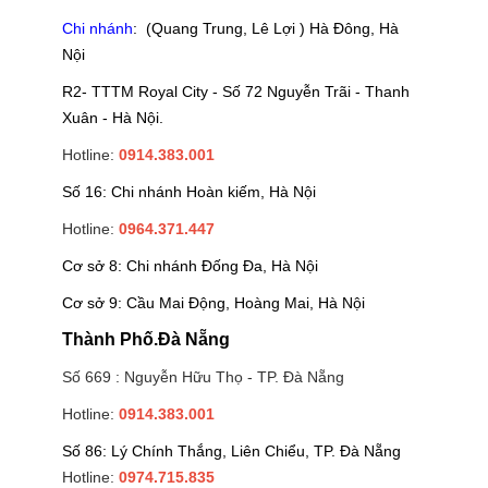
Chi nhánh
: (Quang Trung, Lê Lợi ) Hà Đông, Hà
Nội
R2- TTTM Royal City - Số 72 Nguyễn Trãi - Thanh
Xuân - Hà Nội.
Hotline:
0914.383.001
Số 16: Chi nhánh Hoàn kiếm, Hà Nội
Hotline:
0964.371.447
Cơ sở 8: Chi nhánh Đống Đa, Hà Nội
Cơ sở 9: Cầu Mai Động, Hoàng Mai, Hà Nội
Thành Phố.Đà Nẵng
Số 669 : Nguyễn Hữu Thọ - TP. Đà Nẵng
Hotline:
0914.383.001
Số 86: Lý Chính Thắng, Liên Chiểu, TP. Đà Nẵng
Hotline:
0974.715.835