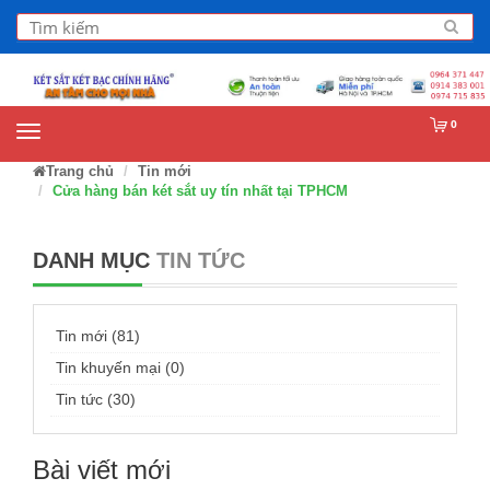
0
Trang chủ
Tin mới
Cửa hàng bán két sắt uy tín nhất tại TPHCM
DANH MỤC
TIN TỨC
Tin mới (81)
Tin khuyến mại (0)
Tin tức (30)
Bài viết mới