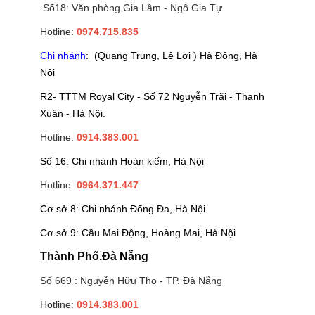
Số18: Văn phòng Gia Lâm - Ngô Gia Tự
Hotline:
0974.715.835
Chi nhánh
: (Quang Trung, Lê Lợi ) Hà Đông, Hà
Nội
R2- TTTM Royal City - Số 72 Nguyễn Trãi - Thanh
Xuân - Hà Nội.
Hotline:
0914.383.001
Số 16: Chi nhánh Hoàn kiếm, Hà Nội
Hotline:
0964.371.447
Cơ sở 8: Chi nhánh Đống Đa, Hà Nội
Cơ sở 9: Cầu Mai Động, Hoàng Mai, Hà Nội
Thành Phố.Đà Nẵng
Số 669 : Nguyễn Hữu Thọ - TP. Đà Nẵng
Hotline:
0914.383.001