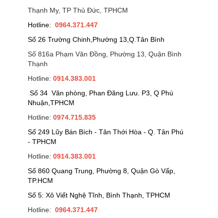
Thạnh My, TP Thủ Đức, TPHCM
Hotline:
0964.371.447
Số 26 Trường Chinh,Phường 13,Q.Tân Bình
Số 816a Phạm Văn Đồng, Phường 13, Quận Bình
Thạnh
Hotline:
0914.383.001
Số 34 Văn phòng, Phan Đăng Lưu. P3, Q Phú
Nhuận,TPHCM
Hotline:
0974.715.835
Số 249 Lũy Bán Bích - Tân Thới Hòa - Q. Tân Phú
- TPHCM
Hotline:
0914.383.001
Số 860 Quang Trung, Phường 8, Quận Gò Vấp,
TP.HCM
Số 5: Xô Viết Nghệ Tĩnh, Bình Thạnh, TPHCM
Hotline:
0964.371.447