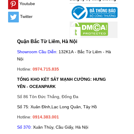
Youtube
Twitter
Quận Bắc Từ Liêm, Hà Nội
Showroom Cầu Diễn
:
132K1A - Bắc Từ Liêm - Hà
Nội
Hotline:
0974.715.835
TỔNG KHO KÉT SẮT MẠNH CƯỜNG: HƯNG
YÊN - OCEANPARK
Số 86 Tôn Đức Thắng, Đống Đa
Số 75: Xuân Đỉnh,Lạc Long Quân, Tây Hồ
Hotline:
0914.383.001
Số 370:
Xuân Thủy, Cầu Giấy, Hà Nội