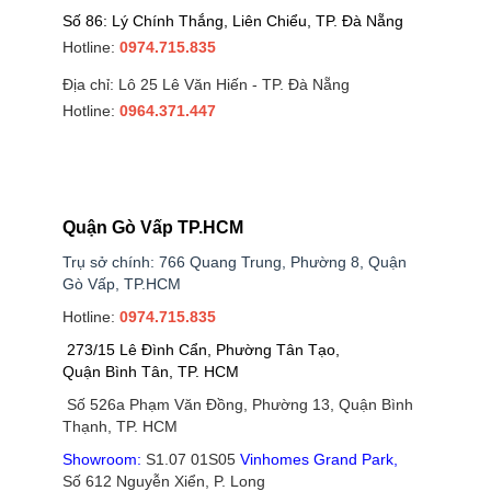
Số 86: Lý Chính Thắng, Liên Chiểu, TP. Đà Nẵng
Hotline:
0974.715.835
Địa chỉ: Lô 25 Lê Văn Hiến - TP. Đà Nẵng
Hotline:
0964.371.447
Quận Gò Vấp TP.HCM
Trụ sở chính: 766 Quang Trung, Phường 8, Quận
Gò Vấp, TP.HCM
Hotline:
0974.715.835
273/15 Lê Đình Cẩn, Phường Tân Tạo,
Quận Bình Tân, TP. HCM
Số 526a Phạm Văn Đồng, Phường 13, Quận Bình
Thạnh, TP. HCM
Showroom:
S1.07 01S05
Vinhomes Grand Park
,
Số 612 Nguyễn Xiển, P. Long