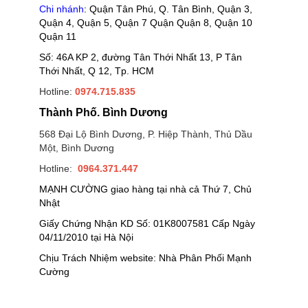
Chi nhánh
: Quận Tân Phú, Q. Tân Bình, Quận 3,
Quận 4, Quận 5, Quận 7 Quận Quận 8, Quận 10
Quận 11
Số: 46A KP 2, đường Tân Thới Nhất 13, P Tân
Thới Nhất, Q 12, Tp. HCM
Hotline:
0974.715.835
Thành Phố. Bình Dương
568 Đại Lộ Bình Dương, P. Hiệp Thành, Thủ Dầu
Một, Bình Dương
Hotline:
0964.371.447
MẠNH CƯỜNG giao hàng tại nhà cả Thứ 7, Chủ
Nhật
Giấy Chứng Nhận KD Số: 01K8007581 Cấp Ngày
04/11/2010 tại Hà Nội
Chịu Trách Nhiệm website: Nhà Phân Phối Mạnh
Cường