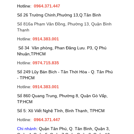
Hotline:
0964.371.447
Số 26 Trường Chinh,Phường 13,Q.Tân Bình
Số 816a Phạm Văn Đồng, Phường 13, Quận Bình
Thạnh
Hotline:
0914.383.001
Số 34 Văn phòng, Phan Đăng Lưu. P3, Q Phú
Nhuận,TPHCM
Hotline:
0974.715.835
Số 249 Lũy Bán Bích - Tân Thới Hòa - Q. Tân Phú
- TPHCM
Hotline:
0914.383.001
Số 860 Quang Trung, Phường 8, Quận Gò Vấp,
TP.HCM
Số 5: Xô Viết Nghệ Tĩnh, Bình Thạnh, TPHCM
Hotline:
0964.371.447
Chi nhánh
: Quận Tân Phú, Q. Tân Bình, Quận 3,