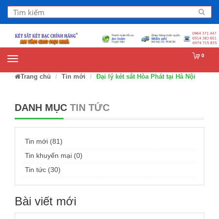
0
Trang chủ
Tin mới
Đại lý két sắt Hòa Phát tại Hà Nội
DANH MỤC
TIN TỨC
Tin mới (81)
Tin khuyến mại (0)
Tin tức (30)
Bài viết mới