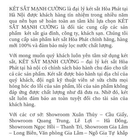
KÉT SẮT MẠNH CƯỜNG là đại lý két sắt Hòa Phát tại
Hà Nội được khách hàng tín nhiệm trong nhiều năm
qua nên bạn sẽ hoàn toàn an tâm khi lựa chọn KÉT
SẮT MẠNH CƯỜNG là đối tác cung cấp các sản
phẩm két sắt gia đình, công ty, khách sạn. Chúng tôi
cung cấp sản phẩm két sắt Hòa Phát chính hãng, hàng
mới 100% và đảm bảo máy lọc nước chất lượng.
Với mong muốn quý khách luôn yên tâm sử dụng két
sắt, KÉT SẮT MẠNH CƯỜNG – đại lý két sắt Hòa
Phát tại hà nội có chính sách bảo hành chu đáo cho tất
cả các sản phẩm. Két sắt được bảo hành tại địa chỉ của
quý khách, đội ngũ kỹ thuật viên sẽ sửa chữa mọi
hỏng hóc do lỗi của sản phẩm, lỗi của sản phẩm không
đáp ứng được chất lượng như đã đưa ra. Nhờ đó, két
sắt luôn đảm bảo an toàn tuyệt đối cho tài sản của
khách hàng.
Với các cơ sở: Showroom Xuân Thủy – Cầu Giấy,
Showroom Quang Trung, Lê Lợi – Hà Đông,
Showroom Ngọc Hồi – Thanh Trì, Showroom Gia Lâm
– Long Biên, Văn phòng Gia Lâm – Ngô Gia Tự khắp