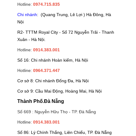
Hotline:
0974.715.835
Chi nhánh
: (Quang Trung, Lê Lợi ) Hà Đông, Hà
Nội
R2- TTTM Royal City - Số 72 Nguyễn Trãi - Thanh
Xuân - Hà Nội.
Hotline:
0914.383.001
Số 16: Chi nhánh Hoàn kiếm, Hà Nội
Hotline:
0964.371.447
Cơ sở 8: Chi nhánh Đống Đa, Hà Nội
Cơ sở 9: Cầu Mai Động, Hoàng Mai, Hà Nội
Thành Phố.Đà Nẵng
Số 669 : Nguyễn Hữu Thọ - TP. Đà Nẵng
Hotline:
0914.383.001
Số 86: Lý Chính Thắng, Liên Chiểu, TP. Đà Nẵng