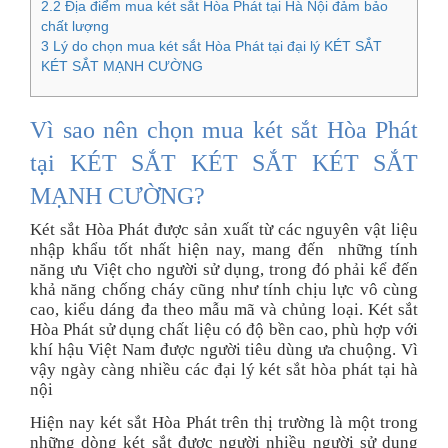
2.2
Địa điểm mua két sắt Hòa Phát tại Hà Nội đảm bảo
chất lượng
3
Lý do chọn mua két sắt Hòa Phát tại đại lý KÉT SẮT
KÉT SẮT MẠNH CƯỜNG
Vì sao nên chọn mua két sắt Hòa Phát
tại KÉT SẮT KÉT SẮT KÉT SẮT
MẠNH CƯỜNG?
Két sắt Hòa Phát được sản xuất từ các nguyên vật liệu
nhập khẩu tốt nhất hiện nay, mang đến những tính
năng ưu Việt cho người sử dụng, trong đó phải kể đến
khả năng chống cháy cũng như tính chịu lực vô cùng
cao, kiểu dáng đa theo mẫu mã và chủng loại. Két sắt
Hòa Phát sử dụng chất liệu có độ bền cao, phù hợp với
khí hậu Việt Nam được người tiêu dùng ưa chuộng. Vì
vậy ngày càng nhiều các đại lý két sắt hòa phát tại hà
nội
Hiện nay két sắt Hòa Phát trên thị trường là một trong
những dòng két sắt được người nhiều người sử dụng