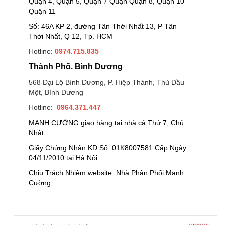
Quận 4, Quận 5, Quận 7 Quận Quận 8, Quận 10
Quận 11
Số: 46A KP 2, đường Tân Thới Nhất 13, P Tân
Thới Nhất, Q 12, Tp. HCM
Hotline:
0974.715.835
Thành Phố. Bình Dương
568 Đại Lộ Bình Dương, P. Hiệp Thành, Thủ Dầu
Một, Bình Dương
Hotline:
0964.371.447
MẠNH CƯỜNG giao hàng tại nhà cả Thứ 7, Chủ
Nhật
Giấy Chứng Nhận KD Số: 01K8007581 Cấp Ngày
04/11/2010 tại Hà Nội
Chịu Trách Nhiệm website: Nhà Phân Phối Mạnh
Cường