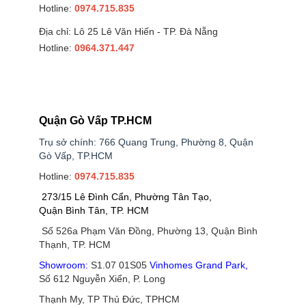
Hotline:
0974.715.835
Địa chỉ: Lô 25 Lê Văn Hiến - TP. Đà Nẵng
Hotline:
0964.371.447
Quận Gò Vấp TP.HCM
Trụ sở chính: 766 Quang Trung, Phường 8, Quận
Gò Vấp, TP.HCM
Hotline:
0974.715.835
273/15 Lê Đình Cẩn, Phường Tân Tạo,
Quận Bình Tân, TP. HCM
Số 526a Phạm Văn Đồng, Phường 13, Quận Bình
Thạnh, TP. HCM
Showroom:
S1.07 01S05
Vinhomes Grand Park
,
Số 612 Nguyễn Xiển, P. Long
Thạnh My, TP Thủ Đức, TPHCM