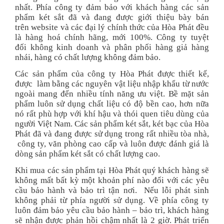
nhất. Phía công ty đảm bảo với khách hàng các sản
phẩm két sắt đã và đang được giới thiệu bày bán
trên website và các đại lý chính thức của Hòa Phát đều
là hàng hoá chính hãng, mới 100%. Công ty tuyệt
đối không kinh doanh và phân phối hàng giả hàng
nhái, hàng có chất lượng không đảm bảo.
Các sản phẩm của công ty Hòa Phát được thiết kế,
được làm bằng các nguyên vật liệu nhập khẩu từ nước
ngoài mang đến nhiều tính năng ưu việt. Bề mặt sản
phẩm luôn sử dụng chất liệu có độ bền cao, hơn nữa
nó rất phù hợp với khí hậu và thói quen tiêu dùng của
người Việt Nam. Các sản phẩm két sắt, két bạc của Hòa
Phát đã và đang được sử dụng trong rất nhiều tòa nhà,
công ty, văn phòng cao cấp và luôn được đánh giá là
dòng sản phẩm két sắt có chất lượng cao.
Khi mua các sản phẩm tại Hòa Phát quý khách hàng sẽ
không mất bất kỳ một khoản phí nào đối với các yêu
cầu bảo hành và bảo trì tận nơi. Nếu lỗi phát sinh
không phải từ phía người sử dụng. Về phía công ty
luôn đảm bảo yêu cầu bảo hành – bảo trì, khách hàng
sẽ nhận được phản hồi chậm nhất là 2 giờ. Phát triển