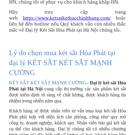
HN, chúng tôi sẽ phục vụ cho khách hàng khắp HN.
Hãy truy cập trang
web
https://www.ketsatketbacchinhhang.com/
hoặc
liên hệ đến hotline nếu Quý khách vẫn còn nhiều thắc
mắc về Đại lý Két Sắt Hòa Phát tại Hà Nội chúng tôi.
Lý do chọn mua két sắt Hòa Phát tại
đại lý KÉT SẮT KÉT SẮT MẠNH
CƯỜNG
KÉT SẮT KÉT SẮT MẠNH CƯỜNG
–
Đại lý két sắt Hòa
Phát tại Hà Nội
cung cấp thị trường các sản phẩm két sắt
được kiểm định rõ ràng về chất lượng, được khách hàng tín
nhiệm trong nhiều năm qua.
Khách hàng sẽ được nhân viên tư vấn mua loại két sắt Hòa
Phát phù hợp với diện tích căn phòng, cũng như quy mô
công ty, doanh nghiệp, khách sạn. Nhân viên báo giá két sắt
cụ thể cho khách hàng. Đại lý chúng tôi có nhiều chương
trình giảm giá đặc biệt với số lượng có hạn, khách hàng liên