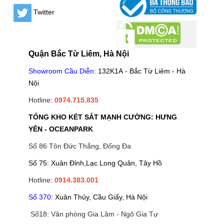
Twitter
Quận Bắc Từ Liêm, Hà Nội
Showroom Cầu Diễn
:
132K1A - Bắc Từ Liêm - Hà
Nội
Hotline:
0974.715.835
TỔNG KHO KÉT SẮT MẠNH CƯỜNG: HƯNG
YÊN - OCEANPARK
Số 86 Tôn Đức Thắng, Đống Đa
Số 75: Xuân Đỉnh,Lạc Long Quân, Tây Hồ
Hotline:
0914.383.001
Số 370:
Xuân Thủy, Cầu Giấy, Hà Nội
Số18: Văn phòng Gia Lâm - Ngô Gia Tự