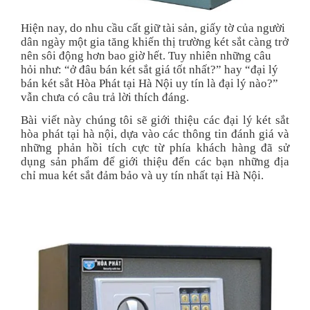
Hiện nay, do nhu cầu cất giữ tài sản, giấy tờ của người
dân ngày một gia tăng khiến thị trường két sắt càng trở
nên sôi động hơn bao giờ hết. Tuy nhiên những câu
hỏi như: “ở đâu bán két sắt giá tốt nhất?” hay “đại lý
bán két sắt Hòa Phát tại Hà Nội uy tín là đại lý nào?”
vẫn chưa có câu trả lời thích đáng.
Bài viết này chúng tôi sẽ giới thiệu các đại lý két sắt
hòa phát tại hà nội, dựa vào các thông tin đánh giá và
những phản hồi tích cực từ phía khách hàng đã sử
dụng sản phẩm để giới thiệu đến các bạn những địa
chỉ mua két sắt đảm bảo và uy tín nhất tại Hà Nội.