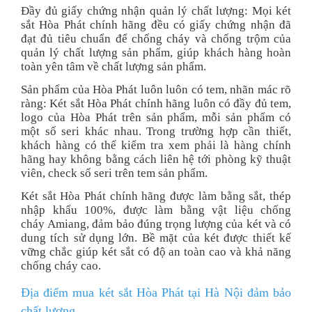
Đầy đủ giấy chứng nhận quản lý chất lượng: Mọi két
sắt Hòa Phát chính hãng đều có giấy chứng nhận đã
đạt đủ tiêu chuẩn để chống cháy và chống trộm của
quản lý chất lượng sản phẩm, giúp khách hàng hoàn
toàn yên tâm về chất lượng sản phẩm.
Sản phẩm của Hòa Phát luôn luôn có tem, nhãn mác rõ
ràng: Két sắt Hòa Phát chính hãng luôn có đầy đủ tem,
logo của Hòa Phát trên sản phẩm, mỗi sản phẩm có
một số seri khác nhau. Trong trường hợp cần thiết,
khách hàng có thể kiểm tra xem phải là hàng chính
hãng hay không bằng cách liên hệ tới phòng kỹ thuật
viên, check số seri trên tem sản phẩm.
Két sắt Hòa Phát chính hãng được làm bằng sắt, thép
nhập khẩu 100%, được làm bằng vật liệu chống
cháy Amiang, đảm bảo đúng trọng lượng của két và có
dung tích sử dụng lớn. Bề mặt của két được thiết kế
vững chắc giúp két sắt có độ an toàn cao và khả năng
chống cháy cao.
Địa điểm mua két sắt Hòa Phát tại Hà Nội đảm bảo
chất lượng