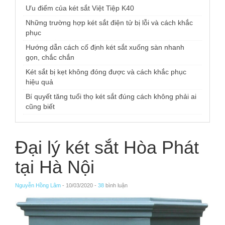
Ưu điểm của két sắt Việt Tiệp K40
Những trường hợp két sắt điện tử bị lỗi và cách khắc
phục
Hướng dẫn cách cố định két sắt xuống sàn nhanh
gọn, chắc chắn
Két sắt bị kẹt không đóng được và cách khắc phục
hiệu quả
Bí quyết tăng tuổi thọ két sắt đúng cách không phải ai
cũng biết
Đại lý két sắt Hòa Phát
tại Hà Nội
Nguyễn Hồng Lâm
- 10/03/2020 -
38
bình luận