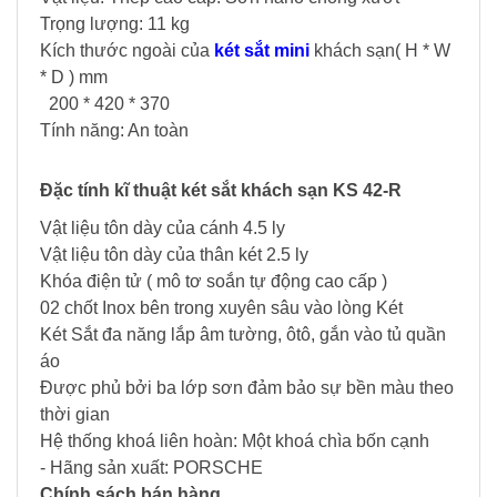
Trọng lượng: 11 kg
Kích thước ngoài của
két sắt mini
khách sạn( H * W
* D ) mm
200 * 420 * 370
Tính năng: An toàn
Đặc tính kĩ thuật két sắt khách sạn KS 42-R
Vật liệu tôn dày của cánh 4.5 ly
Vật liệu tôn dày của thân két 2.5 ly
Khóa điện tử ( mô tơ soắn tự động cao cấp )
02 chốt Inox bên trong xuyên sâu vào lòng Két
Két Sắt đa năng lắp âm tường, ôtô, gắn vào tủ quần
áo
Được phủ bởi ba lớp sơn đảm bảo sự bền màu theo
thời gian
Hệ thống khoá liên hoàn: Một khoá chìa bốn cạnh
- Hãng sản xuất: PORSCHE
Chính sách bán hàng