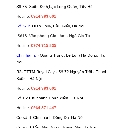
Số 75: Xuân Đỉnh,Lạc Long Quân, Tây Hồ
Hotline:
0914.383.001
Số 370:
Xuân Thủy, Cầu Giấy, Hà Nội
Số18: Văn phòng Gia Lâm - Ngô Gia Tự
Hotline:
0974.715.835
Chi nhánh
: (Quang Trung, Lê Lợi ) Hà Đông, Hà
Nội
R2- TTTM Royal City - Số 72 Nguyễn Trãi - Thanh
Xuân - Hà Nội.
Hotline:
0914.383.001
Số 16: Chi nhánh Hoàn kiếm, Hà Nội
Hotline:
0964.371.447
Cơ sở 8: Chi nhánh Đống Đa, Hà Nội
Cơ sở 9: Cầu Mai Động, Hoàng Mai, Hà Nội