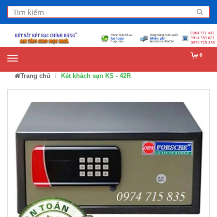
0
Trang chủ
Két khách sạn KS - 42R