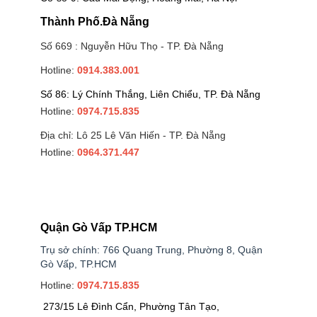
Thành Phố.Đà Nẵng
Số 669 : Nguyễn Hữu Thọ - TP. Đà Nẵng
Hotline:
0914.383.001
Số 86: Lý Chính Thắng, Liên Chiểu, TP. Đà Nẵng
Hotline:
0974.715.835
Địa chỉ: Lô 25 Lê Văn Hiến - TP. Đà Nẵng
Hotline:
0964.371.447
Quận Gò Vấp TP.HCM
Trụ sở chính: 766 Quang Trung, Phường 8, Quận
Gò Vấp, TP.HCM
Hotline:
0974.715.835
273/15 Lê Đình Cẩn, Phường Tân Tạo,