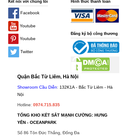
Kết nối với chúng tôi
Hình thức thanh toán
Facebook
Youtube
Đăng ký bộ công thương
Youtube
Twitter
Quận Bắc Từ Liêm, Hà Nội
Showroom Cầu Diễn
:
132K1A - Bắc Từ Liêm - Hà
Nội
Hotline:
0974.715.835
TỔNG KHO KÉT SẮT MẠNH CƯỜNG: HƯNG
YÊN - OCEANPARK
Số 86 Tôn Đức Thắng, Đống Đa