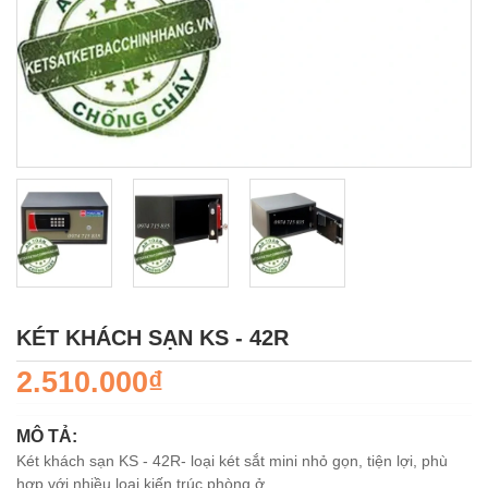
KÉT KHÁCH SẠN KS - 42R
2.510.000₫
MÔ TẢ:
Két khách sạn KS - 42R- loại két sắt mini nhỏ gọn, tiện lợi, phù
hợp với nhiều loại kiến trúc phòng ở.