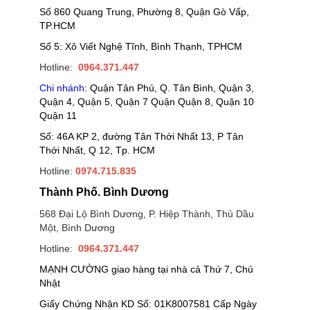
Số 860 Quang Trung, Phường 8, Quận Gò Vấp,
TP.HCM
Số 5: Xô Viết Nghệ Tĩnh, Bình Thạnh, TPHCM
Hotline:
0964.371.447
Chi nhánh
: Quận Tân Phú, Q. Tân Bình, Quận 3,
Quận 4, Quận 5, Quận 7 Quận Quận 8, Quận 10
Quận 11
Số: 46A KP 2, đường Tân Thới Nhất 13, P Tân
Thới Nhất, Q 12, Tp. HCM
Hotline:
0974.715.835
Thành Phố. Bình Dương
568 Đại Lộ Bình Dương, P. Hiệp Thành, Thủ Dầu
Một, Bình Dương
Hotline:
0964.371.447
MẠNH CƯỜNG giao hàng tại nhà cả Thứ 7, Chủ
Nhật
Giấy Chứng Nhận KD Số: 01K8007581 Cấp Ngày