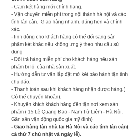
- Cam kết hàng mới chính hãng.
- Vận chuyển miễn phí trong nội thành hà nội và các
tỉnh lân cận. Giao hàng nhanh, đúng hẹn và chính
xác.
- linh động cho khách hàng có thể đổi sang sản
phẩm két khác nếu không ưng ý theo nhu cầu sử
dụng
- Đổi trả hàng miễn phí cho khách hàng nếu sản
phẩm bị lỗi của nhà sản xuất.
- Hướng dẫn tư vấn lắp đặt mở két bảo hành tận tình
chu đáo.
- Thanh toán sau khi khách hàng nhận được hàng.(
Có thể chuyển khoản).
- Khuyến khích khách hàng đến tận nơi xem sản
phẩm ( 15 Lê Quang Đạo - Nam Từ Liêm - Hà Nội.
Gần sân vận động quốc gia mỹ đình)
- Giao hàng tận nhà tại Hà Nội và các tỉnh lân cận(
cả thứ 7 chủ nhật và ngày lễ).