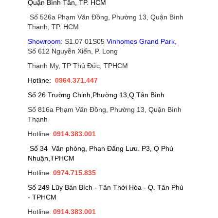
Quận Bình Tân, TP. HCM
Số 526a Phạm Văn Đồng, Phường 13, Quận Bình
Thạnh, TP. HCM
Showroom:
S1.07 01S05
Vinhomes Grand Park
,
Số 612 Nguyễn Xiển, P. Long
Thạnh My, TP Thủ Đức, TPHCM
Hotline:
0964.371.447
Số 26 Trường Chinh,Phường 13,Q.Tân Bình
Số 816a Phạm Văn Đồng, Phường 13, Quận Bình
Thạnh
Hotline:
0914.383.001
Số 34 Văn phòng, Phan Đăng Lưu. P3, Q Phú
Nhuận,TPHCM
Hotline:
0974.715.835
Số 249 Lũy Bán Bích - Tân Thới Hòa - Q. Tân Phú
- TPHCM
Hotline:
0914.383.001