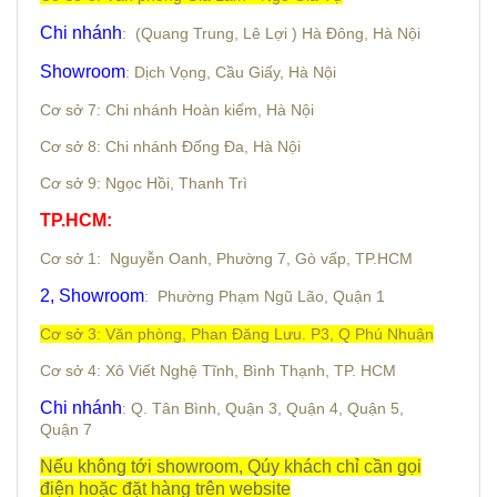
Chi nhánh
: (Quang Trung, Lê Lợi ) Hà Đông, Hà Nội
Showroom
: Dịch Vọng, Cầu Giấy, Hà Nội
Cơ sở 7: Chi nhánh Hoàn kiếm, Hà Nội
Cơ sở 8: Chi nhánh Đống Đa, Hà Nội
Cơ sở 9: Ngọc Hồi, Thanh Trì
TP.HCM:
Cơ sở 1: Nguyễn Oanh,
Phường 7,
Gò vấp, TP.HCM
2, Showroom
: Phường Phạm Ngũ Lão, Quận 1
Cơ sở 3: Văn phòng, Phan Đăng Lưu. P3, Q Phú Nhuận
Cơ sở 4: Xô Viết Nghệ Tĩnh, Bình Thạnh, TP. HCM
Chi nhánh
: Q. Tân Bình, Quận 3, Quận 4, Quận 5,
Quận 7
Nếu không tới showroom, Qúy khách chỉ cần gọi
điện hoặc đặt hàng trên website