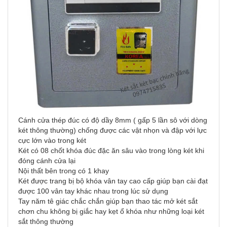
Cánh cửa thép đúc có độ dầy 8mm ( gấp 5 lần sô với dòng
két thông thường) chống được các vật nhọn và đập với lực
cực lớn vào trong két
Két có 08 chốt khóa đúc đặc ăn sâu vào trong lòng két khi
đóng cánh cửa lại
Nội thất bên trong có 1 khay
Két được trang bị bộ khóa vân tay cao cấp giúp bạn cài đạt
được 100 vân tay khác nhau trong lúc sử dụng
Tay năm tê giác chắc chắn giúp bạn thao tác mở két sắt
chơn chu không bị giắc hay kẹt ổ khóa như những loại két
sắt thông thường