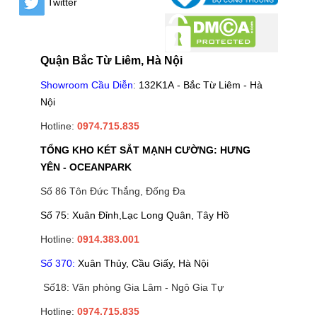
Twitter
Quận Bắc Từ Liêm, Hà Nội
Showroom Cầu Diễn
:
132K1A - Bắc Từ Liêm - Hà
Nội
Hotline:
0974.715.835
TỔNG KHO KÉT SẮT MẠNH CƯỜNG: HƯNG
YÊN - OCEANPARK
Số 86 Tôn Đức Thắng, Đống Đa
Số 75: Xuân Đỉnh,Lạc Long Quân, Tây Hồ
Hotline:
0914.383.001
Số 370:
Xuân Thủy, Cầu Giấy, Hà Nội
Số18: Văn phòng Gia Lâm - Ngô Gia Tự
Hotline:
0974.715.835