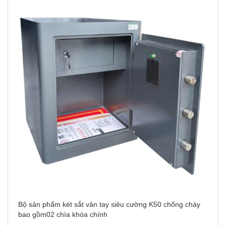
Bộ sản phẩm két sắt vân tay siêu cường K50 chống cháy
bao gồm02 chìa khóa chính