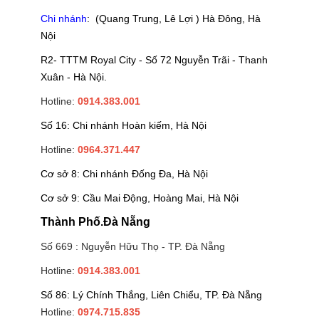
Chi nhánh
: (Quang Trung, Lê Lợi ) Hà Đông, Hà
Nội
R2- TTTM Royal City - Số 72 Nguyễn Trãi - Thanh
Xuân - Hà Nội.
Hotline:
0914.383.001
Số 16: Chi nhánh Hoàn kiếm, Hà Nội
Hotline:
0964.371.447
Cơ sở 8: Chi nhánh Đống Đa, Hà Nội
Cơ sở 9: Cầu Mai Động, Hoàng Mai, Hà Nội
Thành Phố.Đà Nẵng
Số 669 : Nguyễn Hữu Thọ - TP. Đà Nẵng
Hotline:
0914.383.001
Số 86: Lý Chính Thắng, Liên Chiểu, TP. Đà Nẵng
Hotline:
0974.715.835