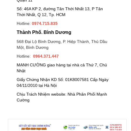
Số: 46A KP 2, đường Tân Thới Nhất 13, P Tân
Thới Nhất, Q 12, Tp. HCM
Hotline:
0974.715.835
Thành Phố. Bình Dương
568 Đại Lộ Bình Dương, P. Hiệp Thành, Thủ Dầu
Một, Bình Dương
Hotline:
0964.371.447
MẠNH CƯỜNG giao hàng tại nhà cả Thứ 7, Chủ
Nhật
Giấy Chứng Nhận KD Số: 01K8007581 Cấp Ngày
04/11/2010 tại Hà Nội
Chịu Trách Nhiệm website: Nhà Phân Phối Mạnh
Cường