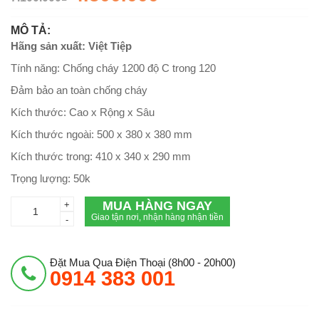
MÔ TẢ:
Hãng sản xuất: Việt Tiệp
Tính năng: Chống cháy 1200 độ C trong 120
Đảm bảo an toàn chống cháy
Kích thước: Cao x Rộng x Sâu
Kích thước ngoài: 500 x 380 x 380 mm
Kích thước trong: 410 x 340 x 290 mm
Trọng lượng: 50k
MUA HÀNG NGAY
+
Giao tận nơi, nhận hàng nhận tiền
-
Đặt Mua Qua Điện Thoại (8h00 - 20h00)
0914 383 001