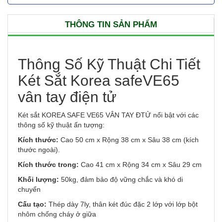
THÔNG TIN SẢN PHẨM
Thông Số Kỹ Thuật Chi Tiết
Két Sắt Korea safeVE65
vân tay điện tử
Két sắt KOREA SAFE VE65 VÂN TAY ĐTỬ nổi bật với các
thông số kỹ thuật ấn tượng:
Kích thước:
Cao 50 cm x Rộng 38 cm x Sâu 38 cm (kích
thước ngoài).
Kích thước trong:
Cao 41 cm x Rộng 34 cm x Sâu 29 cm
Khối lượng:
50kg, đảm bảo độ vững chắc và khó di
chuyển
Cấu tạo:
Thép dày 7ly, thân két đúc đặc 2 lớp với lớp bột
nhôm chống cháy ở giữa