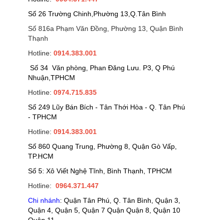
Số 26 Trường Chinh,Phường 13,Q.Tân Bình
Số 816a Phạm Văn Đồng, Phường 13, Quận Bình
Thạnh
Hotline:
0914.383.001
Số 34 Văn phòng, Phan Đăng Lưu. P3, Q Phú
Nhuận,TPHCM
Hotline:
0974.715.835
Số 249 Lũy Bán Bích - Tân Thới Hòa - Q. Tân Phú
- TPHCM
Hotline:
0914.383.001
Số 860 Quang Trung, Phường 8, Quận Gò Vấp,
TP.HCM
Số 5: Xô Viết Nghệ Tĩnh, Bình Thạnh, TPHCM
Hotline:
0964.371.447
Chi nhánh
: Quận Tân Phú, Q. Tân Bình, Quận 3,
Quận 4, Quận 5, Quận 7 Quận Quận 8, Quận 10
Quận 11