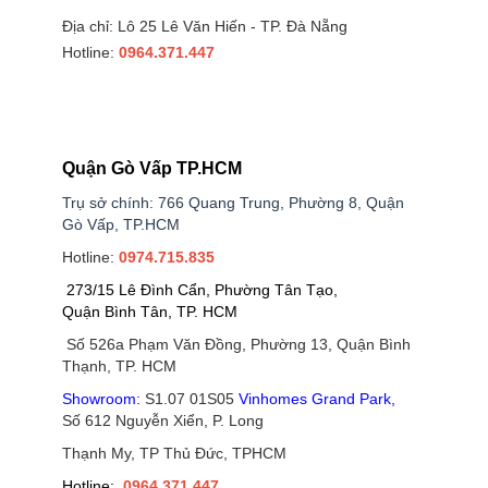
Địa chỉ: Lô 25 Lê Văn Hiến - TP. Đà Nẵng
Hotline:
0964.371.447
Quận Gò Vấp TP.HCM
Trụ sở chính: 766 Quang Trung, Phường 8, Quận
Gò Vấp, TP.HCM
Hotline:
0974.715.835
273/15 Lê Đình Cẩn, Phường Tân Tạo,
Quận Bình Tân, TP. HCM
Số 526a Phạm Văn Đồng, Phường 13, Quận Bình
Thạnh, TP. HCM
Showroom:
S1.07 01S05
Vinhomes Grand Park
,
Số 612 Nguyễn Xiển, P. Long
Thạnh My, TP Thủ Đức, TPHCM
Hotline:
0964.371.447