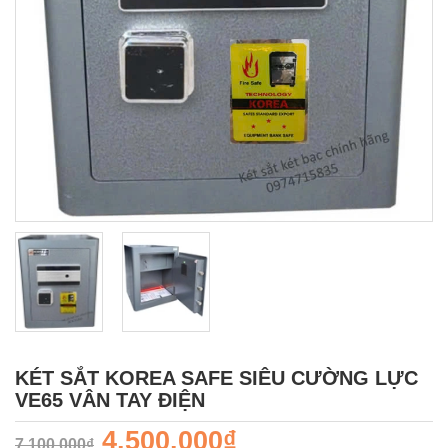
KÉT SẮT KOREA SAFE SIÊU CƯỜNG LỰC
VE65 VÂN TAY ĐIỆN
4.500.000₫
7.100.000₫