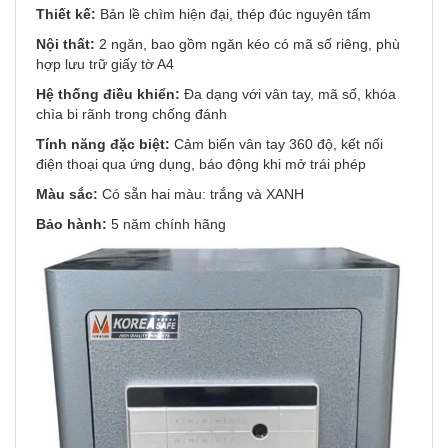
Thiết kế:
Bản lề chìm hiện đại, thép đúc nguyên tấm
Nội thất:
2 ngăn, bao gồm ngăn kéo có mã số riêng, phù
hợp lưu trữ giấy tờ A4
Hệ thống điều khiển:
Đa dạng với vân tay, mã số, khóa
chìa bi rãnh trong chống đánh
Tính năng đặc biệt:
Cảm biến vân tay 360 độ, kết nối
điện thoại qua ứng dụng, báo động khi mở trái phép
Màu sắc:
Có sẵn hai màu: trắng và XANH
Bảo hành:
5 năm chính hãng