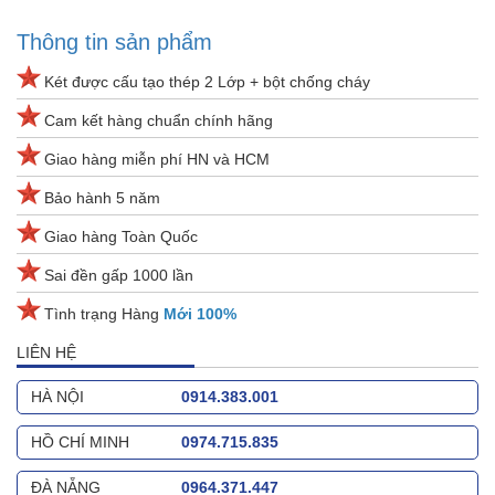
Thông tin sản phẩm
Két được cấu tạo thép 2 Lớp + bột chống cháy
Cam kết hàng chuẩn chính hãng
Giao hàng miễn phí HN và HCM
Bảo hành 5 năm
Giao hàng Toàn Quốc
Sai đền gấp 1000 lần
Tình trạng Hàng
Mới 100%
LIÊN HỆ
HÀ NỘI
0914.383.001
HỒ CHÍ MINH
0974.715.835
ĐÀ NẴNG
0964.371.447