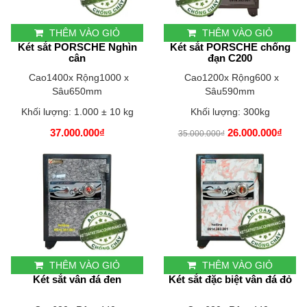
THÊM VÀO GIỎ
THÊM VÀO GIỎ
Két sắt PORSCHE Nghìn
Két sắt PORSCHE chống
cân
đạn C200
Cao1400x Rộng1000 x
Cao1200x Rộng600 x
Sâu650mm
Sâu590mm
Khối lượng:
1.000 ± 10 kg
Khối lượng: 300kg
37.000.000₫
26.000.000₫
35.000.000₫
THÊM VÀO GIỎ
THÊM VÀO GIỎ
Két sắt vân đá đen
Két sắt đặc biệt vân đá đỏ