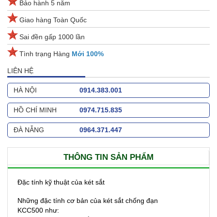
Bảo hành 5 năm
Giao hàng Toàn Quốc
Sai đền gấp 1000 lần
Tình trạng Hàng
Mới 100%
LIÊN HỆ
HÀ NỘI
0914.383.001
HỒ CHÍ MINH
0974.715.835
ĐÀ NẴNG
0964.371.447
THÔNG TIN SẢN PHẨM
Đặc tính kỹ thuật của két sắt
Những đặc tính cơ bản của két sắt chống đạn
KCC500 như: