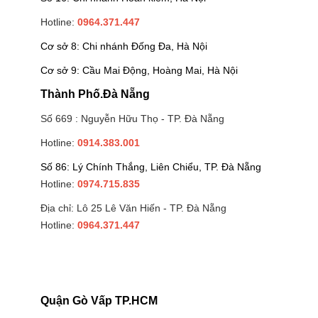
Hotline:
0964.371.447
Cơ sở 8: Chi nhánh Đống Đa, Hà Nội
Cơ sở 9: Cầu Mai Động, Hoàng Mai, Hà Nội
Thành Phố.Đà Nẵng
Số 669 : Nguyễn Hữu Thọ - TP. Đà Nẵng
Hotline:
0914.383.001
Số 86: Lý Chính Thắng, Liên Chiểu, TP. Đà Nẵng
Hotline:
0974.715.835
Địa chỉ: Lô 25 Lê Văn Hiến - TP. Đà Nẵng
Hotline:
0964.371.447
Quận Gò Vấp TP.HCM