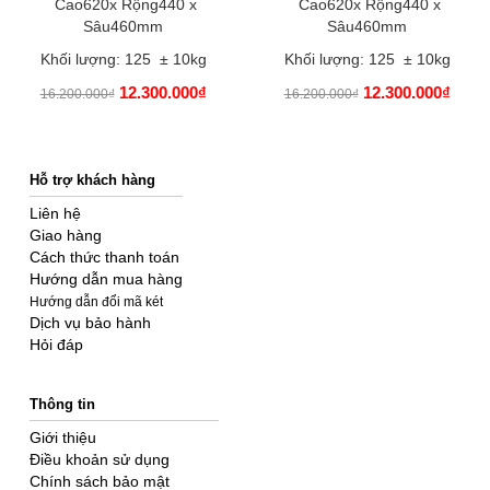
Cao620x Rộng440 x
Cao620x Rộng440 x
Sâu460mm
Sâu460mm
Khối lượng: 125 ± 10kg
Khối lượng: 125 ± 10kg
12.300.000₫
12.300.000₫
16.200.000₫
16.200.000₫
Hỗ trợ khách hàng
Liên hệ
Giao hàng
Cách thức thanh toán
Hướng dẫn mua hàng
Hướng dẫn đổi mã két
Dịch vụ bảo hành
Hỏi đáp
Thông tin
Giới thiệu
Điều khoản sử dụng
Chính sách bảo mật