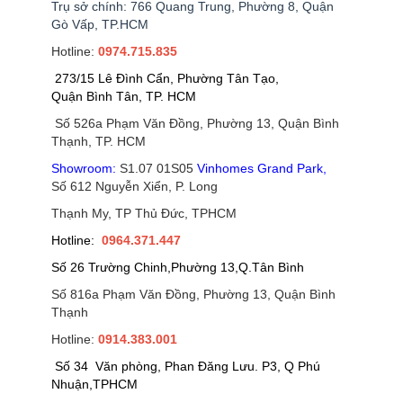
Trụ sở chính: 766 Quang Trung, Phường 8, Quận
Gò Vấp, TP.HCM
Hotline:
0974.715.835
273/15 Lê Đình Cẩn, Phường Tân Tạo,
Quận Bình Tân, TP. HCM
Số 526a Phạm Văn Đồng, Phường 13, Quận Bình
Thạnh, TP. HCM
Showroom:
S1.07 01S05
Vinhomes Grand Park
,
Số 612 Nguyễn Xiển, P. Long
Thạnh My, TP Thủ Đức, TPHCM
Hotline:
0964.371.447
Số 26 Trường Chinh,Phường 13,Q.Tân Bình
Số 816a Phạm Văn Đồng, Phường 13, Quận Bình
Thạnh
Hotline:
0914.383.001
Số 34 Văn phòng, Phan Đăng Lưu. P3, Q Phú
Nhuận,TPHCM