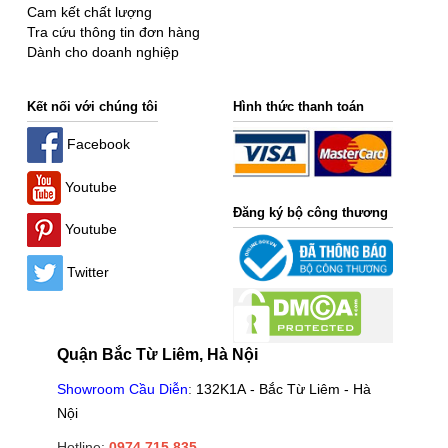
Cam kết chất lượng
Tra cứu thông tin đơn hàng
Dành cho doanh nghiệp
Kết nối với chúng tôi
Hình thức thanh toán
Facebook
Youtube
Đăng ký bộ công thương
Youtube
Twitter
Quận Bắc Từ Liêm, Hà Nội
Showroom Cầu Diễn
:
132K1A - Bắc Từ Liêm - Hà
Nội
Hotline:
0974.715.835