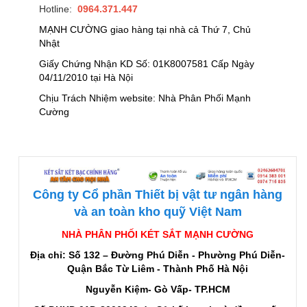
Hotline:
0964.371.447
MẠNH CƯỜNG giao hàng tại nhà cả Thứ 7, Chủ
Nhật
Giấy Chứng Nhận KD Số: 01K8007581 Cấp Ngày
04/11/2010 tại Hà Nội
Chịu Trách Nhiệm website: Nhà Phân Phối Mạnh
Cường
Công ty Cổ phần Thiết bị vật tư ngân hàng
và an toàn kho quỹ Việt Nam
NHÀ PHÂN PHỐI KÉT SẮT MẠNH CƯỜNG
Địa chỉ: Số 132 – Đường Phú Diễn - Phường Phú Diễn-
Quận Bắc Từ Liêm - Thành Phố Hà Nội
Nguyễn Kiệm- Gò Vấp- TP.HCM