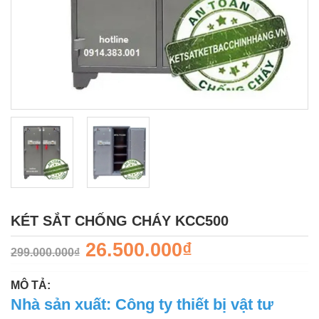
KÉT SẮT CHỐNG CHÁY KCC500
26.500.000₫
299.000.000₫
MÔ TẢ:
Nhà sản xuất: Công ty thiết bị vật tư