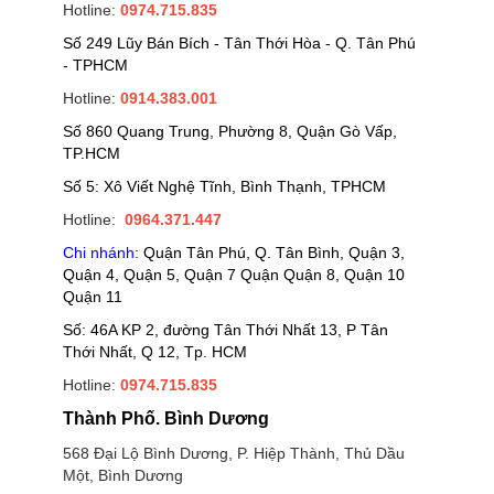
Hotline:
0974.715.835
Số 249 Lũy Bán Bích - Tân Thới Hòa - Q. Tân Phú
- TPHCM
Hotline:
0914.383.001
Số 860 Quang Trung, Phường 8, Quận Gò Vấp,
TP.HCM
Số 5: Xô Viết Nghệ Tĩnh, Bình Thạnh, TPHCM
Hotline:
0964.371.447
Chi nhánh
: Quận Tân Phú, Q. Tân Bình, Quận 3,
Quận 4, Quận 5, Quận 7 Quận Quận 8, Quận 10
Quận 11
Số: 46A KP 2, đường Tân Thới Nhất 13, P Tân
Thới Nhất, Q 12, Tp. HCM
Hotline:
0974.715.835
Thành Phố. Bình Dương
568 Đại Lộ Bình Dương, P. Hiệp Thành, Thủ Dầu
Một, Bình Dương