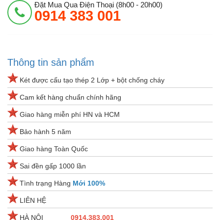
Đặt Mua Qua Điện Thoại (8h00 - 20h00)
0914 383 001
Thông tin sản phẩm
Két được cấu tạo thép 2 Lớp + bột chống cháy
Cam kết hàng chuẩn chính hãng
Giao hàng miễn phí HN và HCM
Bảo hành 5 năm
Giao hàng Toàn Quốc
Sai đền gấp 1000 lần
Tình trạng Hàng
Mới 100%
LIÊN HỆ
HÀ NỘI
0914.383.001