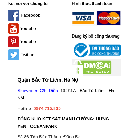
Kết nối với chúng tôi
Hình thức thanh toán
Facebook
Youtube
Đăng ký bộ công thương
Youtube
Twitter
Quận Bắc Từ Liêm, Hà Nội
Showroom Cầu Diễn
:
132K1A - Bắc Từ Liêm - Hà
Nội
Hotline:
0974.715.835
TỔNG KHO KÉT SẮT MẠNH CƯỜNG: HƯNG
YÊN - OCEANPARK
Số 86 Tôn Đức Thắng, Đống Đa