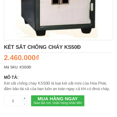
KÉT SẮT CHỐNG CHÁY KS50Đ
2.460.000₫
Mã SKU:
KS50Ð
MÔ TẢ:
Két sắt chống cháy KS50Đ là loại két sắt mini của Hòa Phát,
đảm bảo tài sả của bạn luôn an toàn ngay cả khi có đmá cháy.
MUA HÀNG NGAY
+
Giao tận nơi, nhận hàng nhận tiền
-