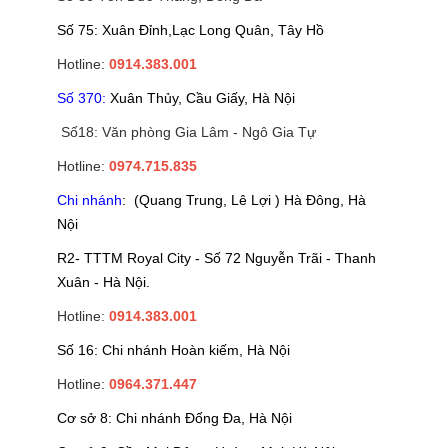
Số 75: Xuân Đỉnh,Lạc Long Quân, Tây Hồ
Hotline:
0914.383.001
Số 370:
Xuân Thủy, Cầu Giấy, Hà Nội
Số18: Văn phòng Gia Lâm - Ngô Gia Tự
Hotline:
0974.715.835
Chi nhánh
: (Quang Trung, Lê Lợi ) Hà Đông, Hà
Nội
R2- TTTM Royal City - Số 72 Nguyễn Trãi - Thanh
Xuân - Hà Nội.
Hotline:
0914.383.001
Số 16: Chi nhánh Hoàn kiếm, Hà Nội
Hotline:
0964.371.447
Cơ sở 8: Chi nhánh Đống Đa, Hà Nội