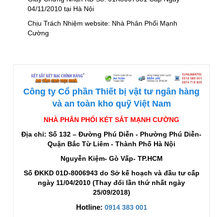
04/11/2010 tại Hà Nội
Chịu Trách Nhiệm website: Nhà Phân Phối Mạnh
Cường
Công ty Cổ phần Thiết bị vật tư ngân hàng
và an toàn kho quỹ Việt Nam
NHÀ PHÂN PHỐI KÉT SẮT MẠNH CƯỜNG
Địa chỉ: Số 132 – Đường Phú Diễn - Phường Phú Diễn-
Quận Bắc Từ Liêm - Thành Phố Hà Nội
Nguyễn Kiệm- Gò Vấp- TP.HCM
Số ĐKKD 01D-8006943 do Sở kế hoạch và đầu tư cấp
ngày 11/04/2010 (Thay đổi lần thứ nhất ngày
25/09/2018)
Hotline:
0914 383 001