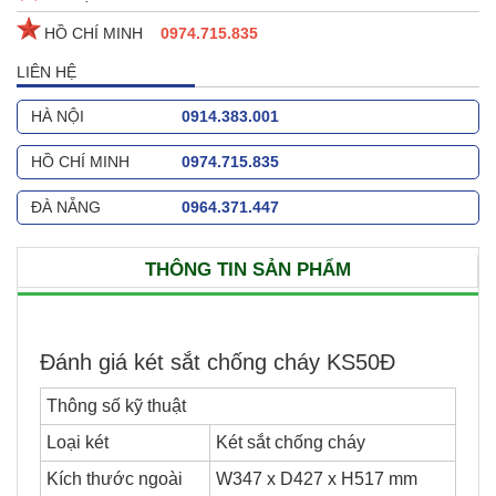
HỒ CHÍ MINH
0974.715.835
LIÊN HỆ
HÀ NỘI
0914.383.001
HỒ CHÍ MINH
0974.715.835
ĐÀ NẴNG
0964.371.447
THÔNG TIN SẢN PHẨM
Đánh giá két sắt chống cháy KS50Đ
Thông số kỹ thuật
Loại két
Két sắt chống cháy
Kích thước ngoài
W347 x D427 x H517 mm