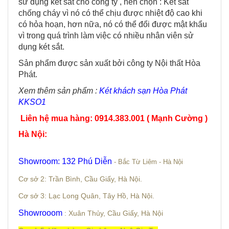
sử dụng két sắt cho công ty , nên chọn : Két sắt
chống cháy vì nó có thể chịu được nhiệt độ cao khi
có hỏa hoạn, hơn nữa, nó có thể đổi được mật khẩu
vì trong quá trình làm việc có nhiều nhân viên sử
dụng két sắt.
Sản phẩm được sản xuất bởi công ty Nội thất Hòa
Phát.
Xem thêm sản phẩm :
Két khách sạn Hòa Phát
KKSO1
Liên hệ mua hàng: 0914.383.001 ( Mạnh Cường )
Hà Nội
:
Showroom: 132 Phú Diễn
- Bắc Từ Liêm - Hà Nội
Cơ sở 2: Trần Bình, Cầu Giấy, Hà Nội.
Cơ sở 3: Lạc Long Quân, Tây Hồ, Hà Nội.
Showrooom
: Xuân Thủy, Cầu Giấy, Hà Nội