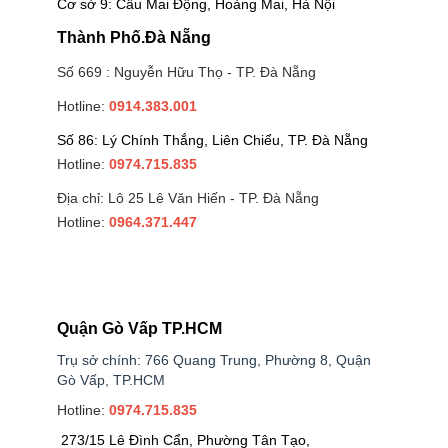
Cơ sở 9: Cầu Mai Động, Hoàng Mai, Hà Nội
Thành Phố.Đà Nẵng
Số 669 : Nguyễn Hữu Thọ - TP. Đà Nẵng
Hotline:
0914.383.001
Số 86: Lý Chính Thắng, Liên Chiểu, TP. Đà Nẵng
Hotline:
0974.715.835
Địa chỉ: Lô 25 Lê Văn Hiến - TP. Đà Nẵng
Hotline:
0964.371.447
Quận Gò Vấp TP.HCM
Trụ sở chính: 766 Quang Trung, Phường 8, Quận
Gò Vấp, TP.HCM
Hotline:
0974.715.835
273/15 Lê Đình Cẩn, Phường Tân Tạo,