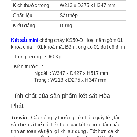
Kích thước trong
W213 x D275 x H347 mm
Chất liệu
Sắt thép
Kiểu dáng
Đứng
Két sắt mini
chống cháy KS50-D : loại nằm gồm 01
khoá chìa + 01 khoá mã. Bên trong có 01 đợt cố định
- Trọng lượng : ~ 60 Kg
- Kích thước :
Ngoài : W347 x D427 x H517 mm
Trong : W213 x D275 x H347 mm
Tính chất của sản phẩm két sắt Hòa
Phát
Tư vấn :
Các công ty thường có nhiều giấy tờ , tài
sản hơn vì thế có thể chọn loại két to hơn đảm bảo
tính an toàn và tiện lợi khi sử dụng . Tốt hơn cả khi