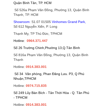
Quận Bình Tân, TP. HCM
Số 526a Phạm Văn Đồng, Phường 13, Quận Bình
Thạnh, TP. HCM
Showroom:
S1.07 01S05
Vinhomes Grand Park
,
Số 612 Nguyễn Xiển, P. Long
Thạnh My, TP Thủ Đức, TPHCM
Hotline:
0964.371.447
Số 26 Trường Chinh,Phường 13,Q.Tân Bình
Số 816a Phạm Văn Đồng, Phường 13, Quận Bình
Thạnh
Hotline:
0914.383.001
Số 34 Văn phòng, Phan Đăng Lưu. P3, Q Phú
Nhuận,TPHCM
Hotline:
0974.715.835
Số 249 Lũy Bán Bích - Tân Thới Hòa - Q. Tân Phú
- TPHCM
Hotline:
0914.383.001