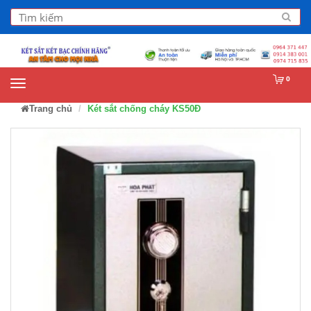
0
Trang chủ
Két sắt chống cháy KS50Đ