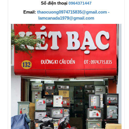
Số điện thoại
0964371447
Email:
thaocuong0974715835@gmail.com -
lamcanada1979@gmail.com