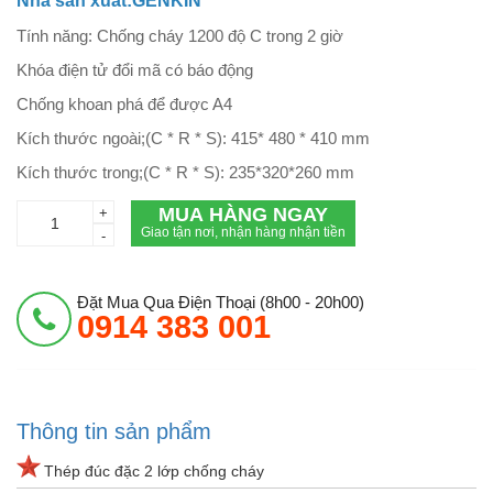
Nhà sản xuất:GENKIN
Tính năng: Chống cháy 1200 độ C trong 2 giờ
Khóa điện tử đổi mã có báo động
Chống khoan phá để được A4
Kích thước ngoài;(C * R * S): 415* 480 * 410 mm
Kích thước trong;(C * R * S): 235*320*260 mm
MUA HÀNG NGAY
+
Giao tận nơi, nhận hàng nhận tiền
-
Đặt Mua Qua Điện Thoại (8h00 - 20h00)
0914 383 001
Thông tin sản phẩm
Thép đúc đặc 2 lớp chống cháy