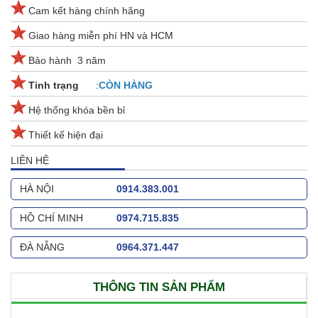
Cam kết hàng chính hãng
Giao hàng miễn phí HN và HCM
Bảo hành 3 năm
Tinh trạng
:
CÒN
HÀNG
Hệ thống khóa bền bỉ
Thiết kế hiện đại
LIÊN HỆ
HÀ NỘI
0914.383.001
HỒ CHÍ MINH
0974.715.835
ĐÀ NẴNG
0964.371.447
THÔNG TIN SẢN PHẨM