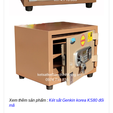
Xem thêm sản phẩm :
Két sắt Genkin korea KS80 đổi
mã