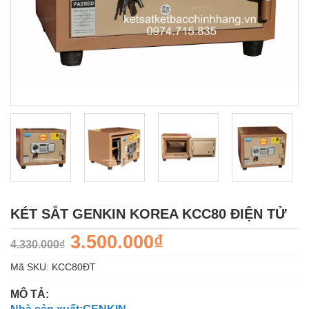
KÉT SẮT GENKIN KOREA KCC80 ĐIỆN TỬ
3.500.000₫
4.330.000₫
Mã SKU:
KCC80ÐT
MÔ TẢ: