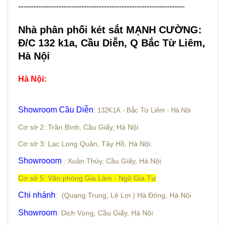
------------------------------------------------------------------
Nhà phân phối két sắt MẠNH CƯỜNG:
Đ/C 132 k1a, Cầu Diễn, Q Bắc Từ Liêm,
Hà Nội
Hà Nội
:
S
howroom Cầu Diễn
: 132K1A - Bắc Từ Liêm - Hà Nội
Cơ sở 2: Trần Bình, Cầu Giấy, Hà Nội.
Cơ sở 3: Lạc Long Quân, Tây Hồ, Hà Nội.
Showrooom
: Xuân Thủy, Cầu Giấy, Hà Nội
Cơ sở 5: Văn phòng Gia Lâm - Ngô Gia Tự
Chi nhánh
: (Quang Trung, Lê Lợi ) Hà Đông, Hà Nội
Showroom
: Dịch Vọng, Cầu Giấy, Hà Nội