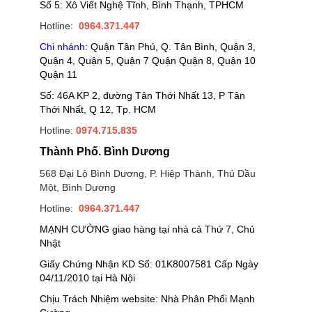
Số 5: Xô Viết Nghệ Tĩnh, Bình Thạnh, TPHCM
Hotline:
0964.371.447
Chi nhánh
: Quận Tân Phú, Q. Tân Bình, Quận 3,
Quận 4, Quận 5, Quận 7 Quận Quận 8, Quận 10
Quận 11
Số: 46A KP 2, đường Tân Thới Nhất 13, P Tân
Thới Nhất, Q 12, Tp. HCM
Hotline:
0974.715.835
Thành Phố. Bình Dương
568 Đại Lộ Bình Dương, P. Hiệp Thành, Thủ Dầu
Một, Bình Dương
Hotline:
0964.371.447
MẠNH CƯỜNG giao hàng tại nhà cả Thứ 7, Chủ
Nhật
Giấy Chứng Nhận KD Số: 01K8007581 Cấp Ngày
04/11/2010 tại Hà Nội
Chịu Trách Nhiệm website: Nhà Phân Phối Mạnh