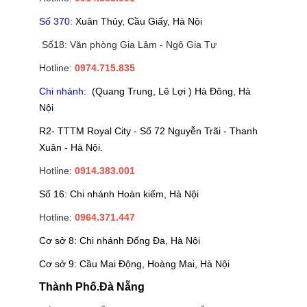
Số 370:
Xuân Thủy, Cầu Giấy, Hà Nội
Số18: Văn phòng Gia Lâm - Ngô Gia Tự
Hotline:
0974.715.835
Chi nhánh
: (Quang Trung, Lê Lợi ) Hà Đông, Hà
Nội
R2- TTTM Royal City - Số 72 Nguyễn Trãi - Thanh
Xuân - Hà Nội.
Hotline:
0914.383.001
Số 16: Chi nhánh Hoàn kiếm, Hà Nội
Hotline:
0964.371.447
Cơ sở 8: Chi nhánh Đống Đa, Hà Nội
Cơ sở 9: Cầu Mai Động, Hoàng Mai, Hà Nội
Thành Phố.Đà Nẵng