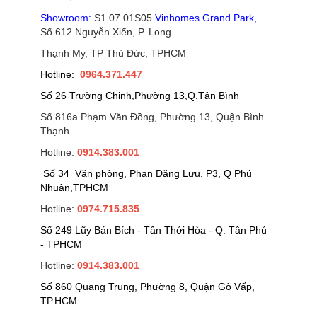
Showroom:
S1.07 01S05
Vinhomes Grand Park
,
Số 612 Nguyễn Xiển, P. Long
Thạnh My, TP Thủ Đức, TPHCM
Hotline:
0964.371.447
Số 26 Trường Chinh,Phường 13,Q.Tân Bình
Số 816a Phạm Văn Đồng, Phường 13, Quận Bình
Thạnh
Hotline:
0914.383.001
Số 34 Văn phòng, Phan Đăng Lưu. P3, Q Phú
Nhuận,TPHCM
Hotline:
0974.715.835
Số 249 Lũy Bán Bích - Tân Thới Hòa - Q. Tân Phú
- TPHCM
Hotline:
0914.383.001
Số 860 Quang Trung, Phường 8, Quận Gò Vấp,
TP.HCM