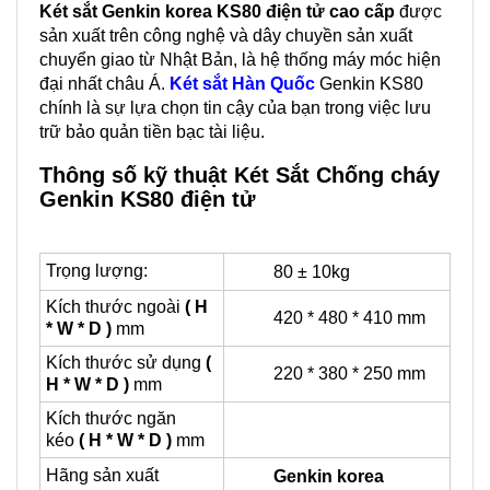
Két sắt Genkin korea KS80 điện tử cao cấp
được
sản xuất trên công nghệ và dây chuyền sản xuất
chuyển giao từ Nhật Bản, là hệ thống máy móc hiện
đại nhất châu Á.
Két sắt Hàn Quốc
Genkin KS80
chính là sự lựa chọn tin cậy của bạn trong việc lưu
trữ bảo quản tiền bạc tài liệu.
Thông số kỹ thuật Két Sắt Chống cháy
Genkin KS80 điện tử
Trọng lượng:
80 ± 10kg
Kích thước ngoài
( H
420 * 480 * 410 mm
* W * D )
mm
Kích thước sử dụng
(
220 * 380 * 250 mm
H * W * D )
mm
Kích thước ngăn
kéo
( H * W * D )
mm
Hãng sản xuất
Genkin korea