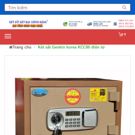
0
Trang chủ
Két sắt Genkin korea KCC80 điện tử