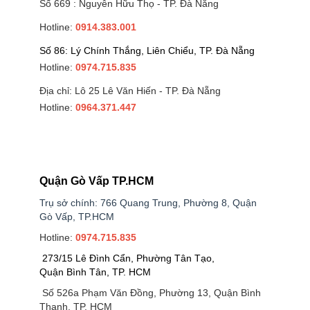
Số 669 : Nguyễn Hữu Thọ - TP. Đà Nẵng
Hotline:
0914.383.001
Số 86: Lý Chính Thắng, Liên Chiểu, TP. Đà Nẵng
Hotline:
0974.715.835
Địa chỉ: Lô 25 Lê Văn Hiến - TP. Đà Nẵng
Hotline:
0964.371.447
Quận Gò Vấp TP.HCM
Trụ sở chính: 766 Quang Trung, Phường 8, Quận
Gò Vấp, TP.HCM
Hotline:
0974.715.835
273/15 Lê Đình Cẩn, Phường Tân Tạo,
Quận Bình Tân, TP. HCM
Số 526a Phạm Văn Đồng, Phường 13, Quận Bình
Thạnh, TP. HCM