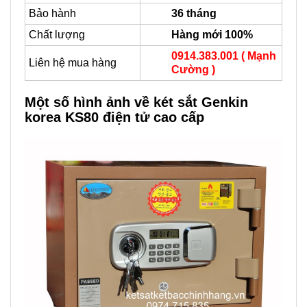
Bảo hành
36 tháng
Chất lượng
Hàng mới 100%
0914.383.001 ( Mạnh
Liên hệ mua hàng
Cường )
Một số hình ảnh về két sắt Genkin
korea KS80 điện tử cao cấp