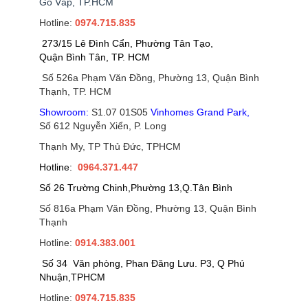
Gò Vấp, TP.HCM
Hotline:
0974.715.835
273/15 Lê Đình Cẩn, Phường Tân Tạo,
Quận Bình Tân, TP. HCM
Số 526a Phạm Văn Đồng, Phường 13, Quận Bình
Thạnh, TP. HCM
Showroom:
S1.07 01S05
Vinhomes Grand Park
,
Số 612 Nguyễn Xiển, P. Long
Thạnh My, TP Thủ Đức, TPHCM
Hotline:
0964.371.447
Số 26 Trường Chinh,Phường 13,Q.Tân Bình
Số 816a Phạm Văn Đồng, Phường 13, Quận Bình
Thạnh
Hotline:
0914.383.001
Số 34 Văn phòng, Phan Đăng Lưu. P3, Q Phú
Nhuận,TPHCM
Hotline:
0974.715.835