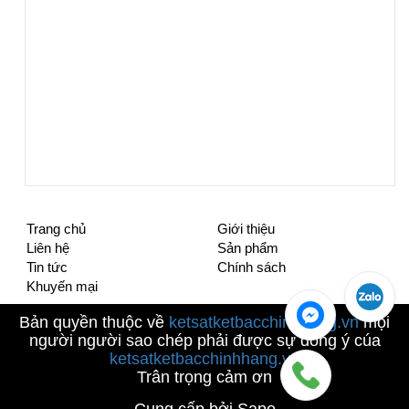
Trang chủ
Giới thiệu
Liên hệ
Sản phẩm
Tin tức
Chính sách
Khuyến mại
Bản quyền thuộc về
ketsatketbacchinhhang.vn
mọi
người người sao chép phải được sự đống ý cúa
ketsatketbacchinhhang.vn
Trân trọng cảm ơn