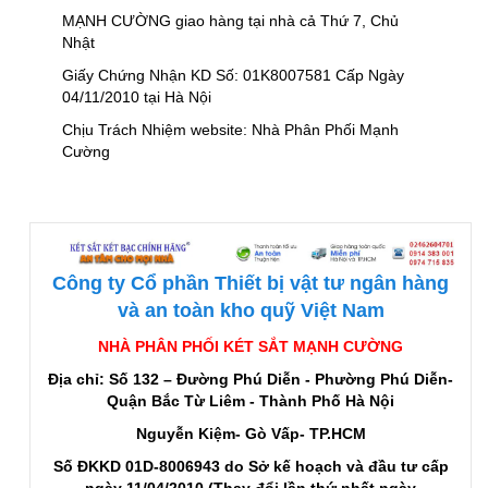
MẠNH CƯỜNG giao hàng tại nhà cả Thứ 7, Chủ
Nhật
Giấy Chứng Nhận KD Số: 01K8007581 Cấp Ngày
04/11/2010 tại Hà Nội
Chịu Trách Nhiệm website: Nhà Phân Phối Mạnh
Cường
Công ty Cổ phần Thiết bị vật tư ngân hàng
và an toàn kho quỹ Việt Nam
NHÀ PHÂN PHỐI KÉT SẮT MẠNH CƯỜNG
Địa chỉ: Số 132 – Đường Phú Diễn - Phường Phú Diễn-
Quận Bắc Từ Liêm - Thành Phố Hà Nội
Nguyễn Kiệm- Gò Vấp- TP.HCM
Số ĐKKD 01D-8006943 do Sở kế hoạch và đầu tư cấp