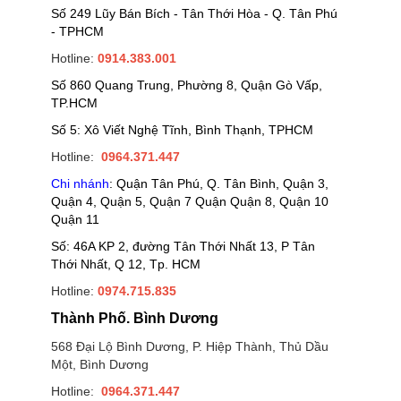
Số 249 Lũy Bán Bích - Tân Thới Hòa - Q. Tân Phú
- TPHCM
Hotline:
0914.383.001
Số 860 Quang Trung, Phường 8, Quận Gò Vấp,
TP.HCM
Số 5: Xô Viết Nghệ Tĩnh, Bình Thạnh, TPHCM
Hotline:
0964.371.447
Chi nhánh
: Quận Tân Phú, Q. Tân Bình, Quận 3,
Quận 4, Quận 5, Quận 7 Quận Quận 8, Quận 10
Quận 11
Số: 46A KP 2, đường Tân Thới Nhất 13, P Tân
Thới Nhất, Q 12, Tp. HCM
Hotline:
0974.715.835
Thành Phố. Bình Dương
568 Đại Lộ Bình Dương, P. Hiệp Thành, Thủ Dầu
Một, Bình Dương
Hotline:
0964.371.447