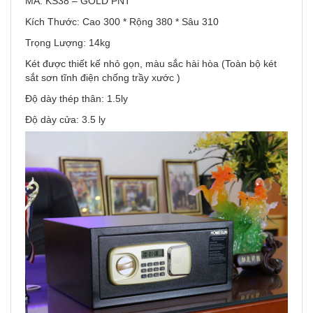
MÃ: KS38 – GOLD PNT
Kích Thước: Cao 300 * Rộng 380 * Sâu 310
Trọng Lượng: 14kg
Két được thiết kế nhỏ gọn, màu sắc hài hòa (Toàn bộ két
sắt sơn tĩnh điện chống trầy xước )
Độ dày thép thân: 1.5ly
Độ dày cửa: 3.5 ly