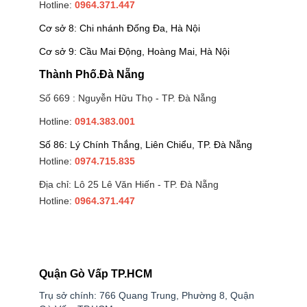
Hotline:
0964.371.447
Cơ sở 8: Chi nhánh Đống Đa, Hà Nội
Cơ sở 9: Cầu Mai Động, Hoàng Mai, Hà Nội
Thành Phố.Đà Nẵng
Số 669 : Nguyễn Hữu Thọ - TP. Đà Nẵng
Hotline:
0914.383.001
Số 86: Lý Chính Thắng, Liên Chiểu, TP. Đà Nẵng
Hotline:
0974.715.835
Địa chỉ: Lô 25 Lê Văn Hiến - TP. Đà Nẵng
Hotline:
0964.371.447
Quận Gò Vấp TP.HCM
Trụ sở chính: 766 Quang Trung, Phường 8, Quận