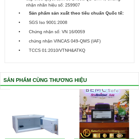
nhận nhãn hiệu số: 259907
•
Sản phẩm sản xuất theo tiêu chuẩn Quốc tế:
• SGS Iso 9001:2008
• Chứng nhận số: VN 16/0059
• chứng nhận VINCAS 049-QMS (IAF)
• TCCS 01:2010/VTNH&ATKQ
SẢN PHẨM CÙNG THƯƠNG HIỆU