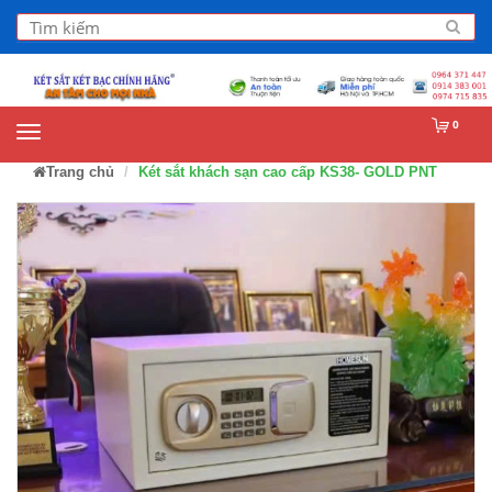
0
Trang chủ
Két sắt khách sạn cao cấp KS38- GOLD PNT