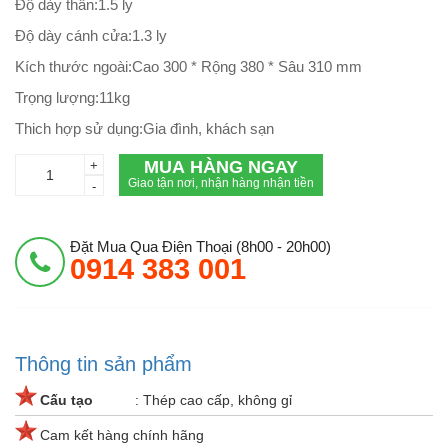
Độ dày thân:1.5 ly
Độ dày cánh cửa:1.3 ly
Kích thước ngoài:Cao 300 * Rộng 380 * Sâu 310 mm
Trọng lượng:11kg
Thich hợp sử dụng:Gia đình, khách sạn
MUA HÀNG NGAY
+
Giao tận nơi, nhận hàng nhận tiền
-
Đặt Mua Qua Điện Thoại (8h00 - 20h00)
0914 383 001
Thông tin sản phẩm
Cấu tạo
: Thép cao cấp, không gỉ
Cam kết hàng chính hãng