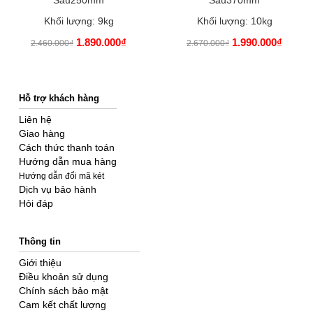
Sâu250mm
Sâu370mm
Khối lượng: 9kg
Khối lượng: 10kg
1.890.000₫
1.990.000₫
2.460.000₫
2.670.000₫
Hỗ trợ khách hàng
Liên hệ
Giao hàng
Cách thức thanh toán
Hướng dẫn mua hàng
Hướng dẫn đổi mã két
Dịch vụ bảo hành
Hỏi đáp
Thông tin
Giới thiệu
Điều khoản sử dụng
Chính sách bảo mật
Cam kết chất lượng