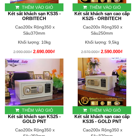
THÊM VÀO GIỎ
THÊM VÀO GIỎ
Két sắt khách sạn KS35 -
Két sắt khách sạn cao cấp
ORBITECH
KS25 - ORBITECH
Cao200x Rộng350 x
Cao200x Rộng350 x
Sâu370mm
Sâu250mm
Khối lượng: 10kg
Khối lượng: 9,5kg
2.690.000₫
2.590.000₫
2.990.000₫
2.970.000₫
THÊM VÀO GIỎ
THÊM VÀO GIỎ
Két sắt khách sạn KS25 -
Két sắt khách sạn cao cấp
GOLD PNT
KS35 - GOLD PNT
Cao200x Rộng350 x
Cao200x Rộng350 x