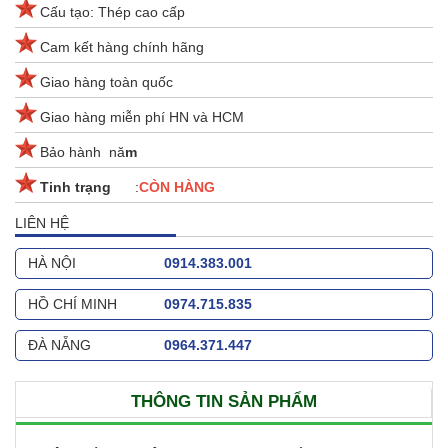
Cấu tạo: Thép cao cấp
Cam kết hàng chính hãng
Giao hàng toàn quốc
Giao hàng miễn phí HN và HCM
Bảo hành nă
m
Tinh trạng
:
CÒN HÀNG
LIÊN HỆ
HÀ NỘI
0914.383.001
HỒ CHÍ MINH
0974.715.835
ĐÀ NẴNG
0964.371.447
THÔNG TIN SẢN PHẨM