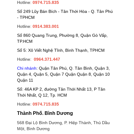
Hotline:
0974.715.835
Số 249 Lũy Bán Bích - Tân Thới Hòa - Q. Tân Phú
- TPHCM
Hotline:
0914.383.001
Số 860 Quang Trung, Phường 8, Quận Gò Vấp,
TP.HCM
Số 5: Xô Viết Nghệ Tĩnh, Bình Thạnh, TPHCM
Hotline:
0964.371.447
Chi nhánh
: Quận Tân Phú, Q. Tân Bình, Quận 3,
Quận 4, Quận 5, Quận 7 Quận Quận 8, Quận 10
Quận 11
Số: 46A KP 2, đường Tân Thới Nhất 13, P Tân
Thới Nhất, Q 12, Tp. HCM
Hotline:
0974.715.835
Thành Phố. Bình Dương
568 Đại Lộ Bình Dương, P. Hiệp Thành, Thủ Dầu
Một, Bình Dương