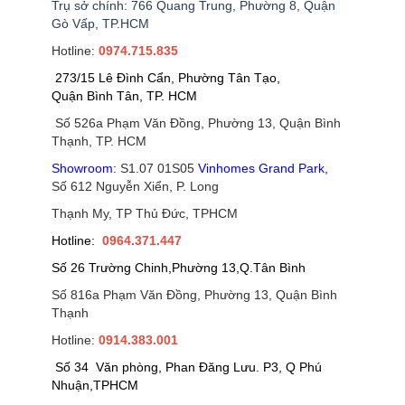
Trụ sở chính: 766 Quang Trung, Phường 8, Quận
Gò Vấp, TP.HCM
Hotline:
0974.715.835
273/15 Lê Đình Cẩn, Phường Tân Tạo,
Quận Bình Tân, TP. HCM
Số 526a Phạm Văn Đồng, Phường 13, Quận Bình
Thạnh, TP. HCM
Showroom:
S1.07 01S05
Vinhomes Grand Park
,
Số 612 Nguyễn Xiển, P. Long
Thạnh My, TP Thủ Đức, TPHCM
Hotline:
0964.371.447
Số 26 Trường Chinh,Phường 13,Q.Tân Bình
Số 816a Phạm Văn Đồng, Phường 13, Quận Bình
Thạnh
Hotline:
0914.383.001
Số 34 Văn phòng, Phan Đăng Lưu. P3, Q Phú
Nhuận,TPHCM