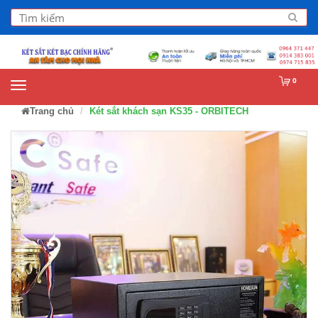
0
Trang chủ
Két sắt khách sạn KS35 - ORBITECH