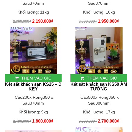
Sâu370mm
Sâu370mm
Khối lượng: 11kg
Khối lượng: 10kg
2.190.000₫
1.950.000₫
2.360.000₫
2.590.000₫
THÊM VÀO GIỎ
THÊM VÀO GIỎ
Két sắt khách sạn KS25 – D
Két sắt khách sạn KS50 ÂM
KEY
TƯỜNG
Cao200x Rộng350 x
Cao500x Rộng350 x
Sâu370mm
Sâu380mm
Khối lượng: 9kg
Khối lượng: 17kg
1.800.000₫
2.700.000₫
2.490.000₫
3.390.000₫