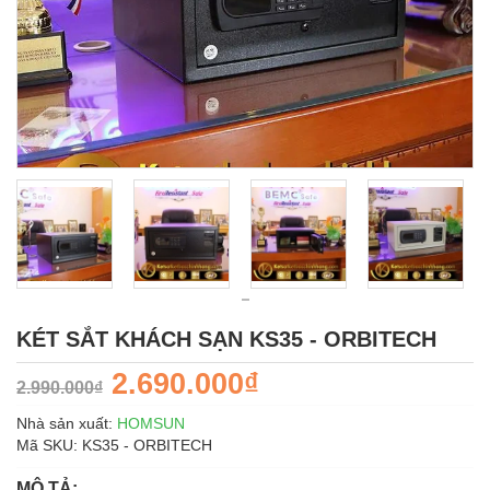
KÉT SẮT KHÁCH SẠN KS35 - ORBITECH
2.690.000₫
2.990.000₫
Nhà sản xuất:
HOMSUN
Mã SKU:
KS35 - ORBITECH
MÔ TẢ: