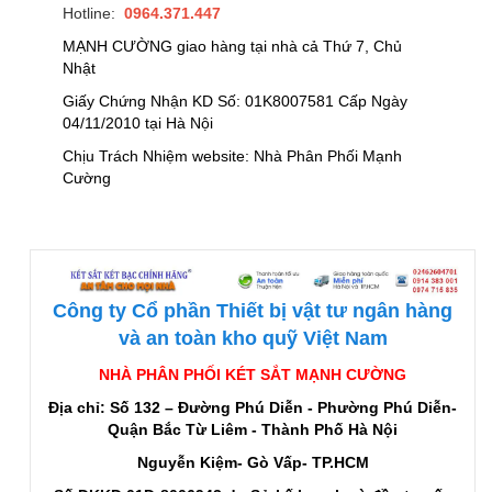
Hotline:
0964.371.447
MẠNH CƯỜNG giao hàng tại nhà cả Thứ 7, Chủ
Nhật
Giấy Chứng Nhận KD Số: 01K8007581 Cấp Ngày
04/11/2010 tại Hà Nội
Chịu Trách Nhiệm website: Nhà Phân Phối Mạnh
Cường
Công ty Cổ phần Thiết bị vật tư ngân hàng
và an toàn kho quỹ Việt Nam
NHÀ PHÂN PHỐI KÉT SẮT MẠNH CƯỜNG
Địa chỉ: Số 132 – Đường Phú Diễn - Phường Phú Diễn-
Quận Bắc Từ Liêm - Thành Phố Hà Nội
Nguyễn Kiệm- Gò Vấp- TP.HCM