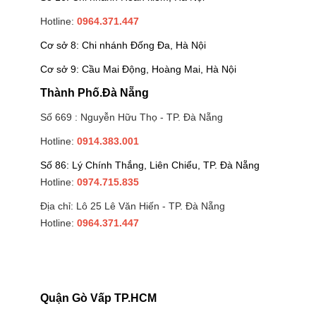
Hotline:
0964.371.447
Cơ sở 8: Chi nhánh Đống Đa, Hà Nội
Cơ sở 9: Cầu Mai Động, Hoàng Mai, Hà Nội
Thành Phố.Đà Nẵng
Số 669 : Nguyễn Hữu Thọ - TP. Đà Nẵng
Hotline:
0914.383.001
Số 86: Lý Chính Thắng, Liên Chiểu, TP. Đà Nẵng
Hotline:
0974.715.835
Địa chỉ: Lô 25 Lê Văn Hiến - TP. Đà Nẵng
Hotline:
0964.371.447
Quận Gò Vấp TP.HCM