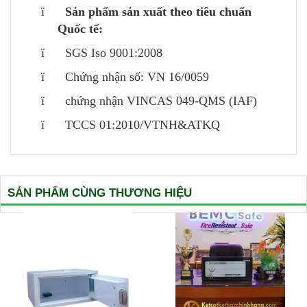
ï
Sản phẩm sản xuất theo tiêu chuẩn
Quốc tế:
ï SGS Iso 9001:2008
ï Chứng nhận số: VN 16/0059
ï chứng nhận VINCAS 049-QMS (IAF)
ï TCCS 01:2010/VTNH&ATKQ
SẢN PHẨM CÙNG THƯƠNG HIỆU