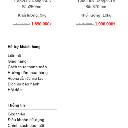
Cao200x Rộng350 x
Cao200x Rộng350 x
Sâu250mm
Sâu370mm
Khối lượng: 9kg
Khối lượng: 10kg
1.890.000₫
1.990.000₫
2.460.000₫
2.670.000₫
Hỗ trợ khách hàng
Liên hệ
Giao hàng
Cách thức thanh toán
Hướng dẫn mua hàng
Hướng dẫn đổi mã két
Dịch vụ bảo hành
Hỏi đáp
Thông tin
Giới thiệu
Điều khoản sử dụng
Chính sách bảo mật