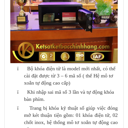
ï Bộ khóa điện tử là model mới nhất, có thể
cài đặt được từ 3 – 6 mã số ( thế Hệ mô tơ
xoắn tự động cao cấp)
ï Khi nhập sai mã số 3 lần và tự động khóa
bàn phím.
ï Trang bị khóa kỹ thuật số giúp việc đóng
mở két thuận tiện gồm: 01 khóa điện tử, 02
chốt inox, hệ thống mô tơ xoắn tự động cao