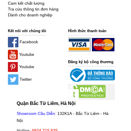
Cam kết chất lượng
Tra cứu thông tin đơn hàng
Dành cho doanh nghiệp
Kết nối với chúng tôi
Hình thức thanh toán
Facebook
Youtube
Đăng ký bộ công thương
Youtube
Twitter
Quận Bắc Từ Liêm, Hà Nội
Showroom Cầu Diễn
:
132K1A - Bắc Từ Liêm - Hà
Nội
Hotline:
0974.715.835