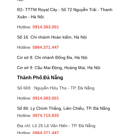
R2- TTTM Royal City - Số 72 Nguyễn Trãi - Thanh
Xuân - Hà Nội.
Hotline:
0914.383.001
Số 16: Chi nhánh Hoàn kiếm, Hà Nội
Hotline:
0964.371.447
Cơ sở 8: Chi nhánh Đống Đa, Hà Nội
Cơ sở 9: Cầu Mai Động, Hoàng Mai, Hà Nội
Thành Phố.Đà Nẵng
Số 669 : Nguyễn Hữu Thọ - TP. Đà Nẵng
Hotline:
0914.383.001
Số 86: Lý Chính Thắng, Liên Chiểu, TP. Đà Nẵng
Hotline:
0974.715.835
Địa chỉ: Lô 25 Lê Văn Hiến - TP. Đà Nẵng
Hotline:
0964.371.447