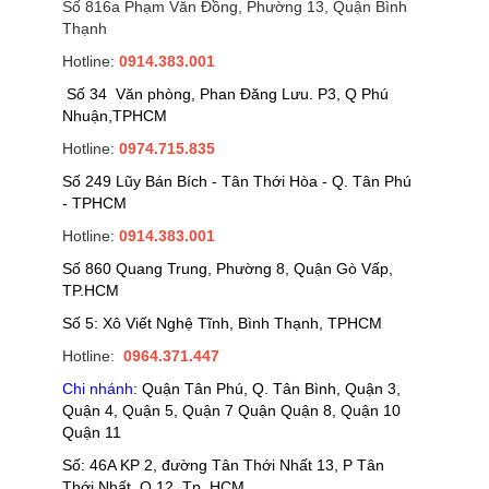
Số 816a Phạm Văn Đồng, Phường 13, Quận Bình
Thạnh
Hotline:
0914.383.001
Số 34 Văn phòng, Phan Đăng Lưu. P3, Q Phú
Nhuận,TPHCM
Hotline:
0974.715.835
Số 249 Lũy Bán Bích - Tân Thới Hòa - Q. Tân Phú
- TPHCM
Hotline:
0914.383.001
Số 860 Quang Trung, Phường 8, Quận Gò Vấp,
TP.HCM
Số 5: Xô Viết Nghệ Tĩnh, Bình Thạnh, TPHCM
Hotline:
0964.371.447
Chi nhánh
: Quận Tân Phú, Q. Tân Bình, Quận 3,
Quận 4, Quận 5, Quận 7 Quận Quận 8, Quận 10
Quận 11
Số: 46A KP 2, đường Tân Thới Nhất 13, P Tân
Thới Nhất, Q 12, Tp. HCM