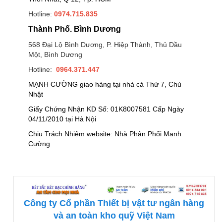
Hotline:
0974.715.835
Thành Phố. Bình Dương
568 Đại Lộ Bình Dương, P. Hiệp Thành, Thủ Dầu
Một, Bình Dương
Hotline:
0964.371.447
MẠNH CƯỜNG giao hàng tại nhà cả Thứ 7, Chủ
Nhật
Giấy Chứng Nhận KD Số: 01K8007581 Cấp Ngày
04/11/2010 tại Hà Nội
Chịu Trách Nhiệm website: Nhà Phân Phối Mạnh
Cường
Công ty Cổ phần Thiết bị vật tư ngân hàng
và an toàn kho quỹ Việt Nam