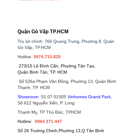
Quận Gò Vấp TP.HCM
Trụ sở chính: 766 Quang Trung, Phường 8, Quận
Gò Vấp, TP.HCM
Hotline:
0974.715.835
273/15 Lê Đình Cẩn, Phường Tân Tạo,
Quận Bình Tân, TP. HCM
Số 526a Phạm Văn Đồng, Phường 13, Quận Bình
Thạnh, TP. HCM
Showroom:
S1.07 01S05
Vinhomes Grand Park
,
Số 612 Nguyễn Xiển, P. Long
Thạnh My, TP Thủ Đức, TPHCM
Hotline:
0964.371.447
Số 26 Trường Chinh,Phường 13,Q.Tân Bình