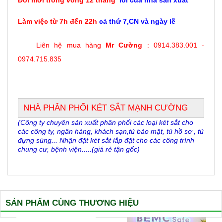
Làm việc từ 7h đến 22h
cả thứ 7,CN và ngày lễ
Liên hệ
mua hàng
Mr Cường
: 0914.383.001 -
0974.715.835
NHÀ PHÂN PHỐI KÉT SẮT MẠNH CƯỜNG
(Công ty chuyên sản xuất phân phối các loại két sắt cho
các công ty, ngân hàng, khách sạn,tủ bảo mật, tủ hồ sơ , tủ
đựng súng... Nhận đặt két sắt lắp đặt cho các công trình
chung cư, bệnh viện.....(giá rẻ tận gốc)
SẢN PHẨM CÙNG THƯƠNG HIỆU