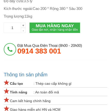
Độ dày cửa:3.5 ly
Kích thước ngoài:Cao 200 * Rộng 380 * Sâu 300
Trọng lượng:11kg
MUA HÀNG NGAY
+
Giao tận nơi, nhận hàng nhận tiền
-
Đặt Mua Qua Điện Thoại (8h00 - 20h00)
0914 383 001
Thông tin sản phẩm
Cấu tạo
: Thép cao cấp không gỉ
Tính năng
: An toàn đổi mã
Cam kết hàng chính hãng
Giao hàng miễn phí HN và HCM