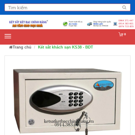
0
Trang chủ
Két sắt khách sạn KS38 - BDT