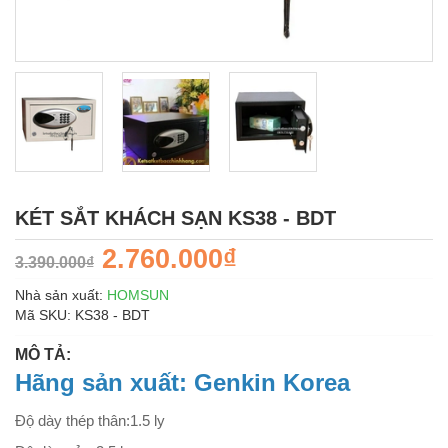
KÉT SẮT KHÁCH SẠN KS38 - BDT
2.760.000₫
3.390.000₫
Nhà sản xuất:
HOMSUN
Mã SKU:
KS38 - BDT
MÔ TẢ:
Hãng sản xuất: Genkin Korea
Độ dày thép thân:1.5 ly