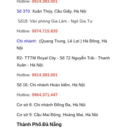
Hotline:
0914.383.001
Số 370:
Xuân Thủy, Cầu Giấy, Hà Nội
Số18: Văn phòng Gia Lâm - Ngô Gia Tự
Hotline:
0974.715.835
Chi nhánh
: (Quang Trung, Lê Lợi ) Hà Đông, Hà
Nội
R2- TTTM Royal City - Số 72 Nguyễn Trãi - Thanh
Xuân - Hà Nội.
Hotline:
0914.383.001
Số 16: Chi nhánh Hoàn kiếm, Hà Nội
Hotline:
0964.371.447
Cơ sở 8: Chi nhánh Đống Đa, Hà Nội
Cơ sở 9: Cầu Mai Động, Hoàng Mai, Hà Nội
Thành Phố.Đà Nẵng