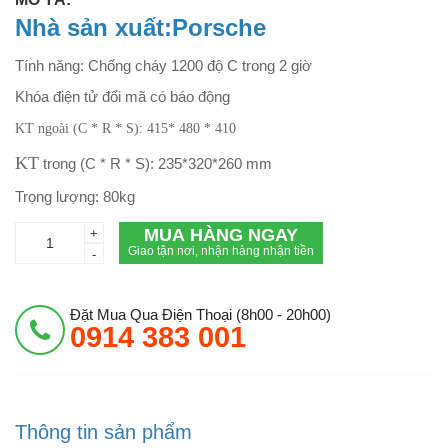
Nhà sản xuất:Porsche
Tính năng: Chống cháy 1200 độ C trong 2 giờ
Khóa điện tử đổi mã có báo động
KT ngoài (C * R * S): 415* 480 * 410
KT
trong (C * R * S): 235*320*260 mm
Trọng lượng: 80kg
MUA HÀNG NGAY
+
Giao tận nơi, nhận hàng nhận tiền
-
Đặt Mua Qua Điện Thoại (8h00 - 20h00)
0914 383 001
Thông tin sản phẩm