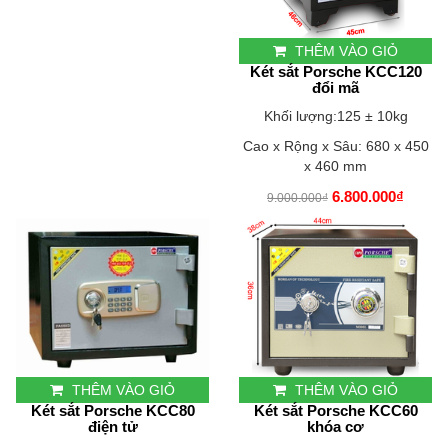
THÊM VÀO GIỎ
Két sắt Porsche KCC120
đổi mã
Khối lượng:125 ± 10kg
Cao x Rộng x Sâu: 680 x 450
x 460 mm
6.800.000₫
9.000.000₫
THÊM VÀO GIỎ
THÊM VÀO GIỎ
Két sắt Porsche KCC80
Két sắt Porsche KCC60
điện tử
khóa cơ