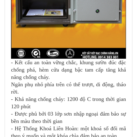
- Kết cấu an toàn vững chắc, khung s­ườn đúc đặc
chống phá, hèm cửa dạng bậc tam cấp tăng khả
năng chống cháy.
Ngăn phụ nhỏ phía trên có thể trượt, di động, tháo
rời.
- Khả năng chống cháy: 1200 độ C trong thời gian
120 phút
- Được phủ bởi 03 lớp sơn nhập ngoại đảm bảo sự
bền màu theo thời gian
- Hệ Thống Khoá Liên Hoàn: một khoá số đổi mã
theo ý muốn và một khóa chìa đảm bảo an toàn.