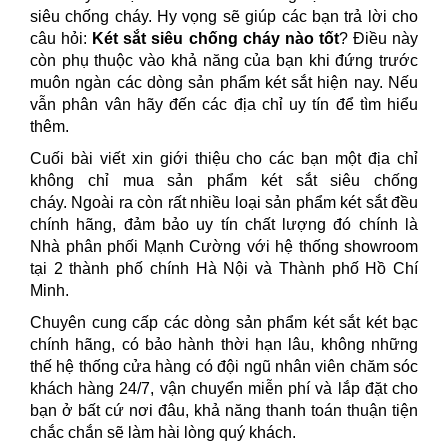
siêu chống cháy. Hy vọng sẽ giúp các bạn trả lời cho
câu hỏi:
Két sắt siêu chống cháy nào tốt
? Điều này
còn phụ thuộc vào khả năng của bạn khi đứng trước
muôn ngàn các dòng sản phẩm két sắt hiện nay. Nếu
vẫn phân vân hãy đến các địa chỉ uy tín để tìm hiểu
thêm.
Cuối bài viết xin giới thiệu cho các bạn một địa chỉ
không chỉ mua sản phẩm két sắt siêu chống
cháy. Ngoài ra còn rất nhiều loại sản phẩm két sắt đều
chính hãng, đảm bảo uy tín chất lượng đó chính là
Nhà phân phối Mạnh Cường với hệ thống showroom
tại 2 thành phố chính Hà Nội và Thành phố Hồ Chí
Minh.
Chuyên cung cấp các dòng sản phẩm két sắt két bạc
chính hãng, có bảo hành thời hạn lâu, không những
thế hệ thống cửa hàng có đội ngũ nhân viên chăm sóc
khách hàng 24/7, vận chuyển miễn phí và lắp đặt cho
bạn ở bất cứ nơi đâu, khả năng thanh toán thuận tiện
chắc chắn sẽ làm hài lòng quý khách.