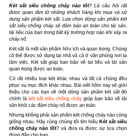
Két sắt siêu chống cháy nào tốt
? Là câu hỏi rất
được quan tâm từ những khách hàng khi mua và sử
dụng sản phẩm két sắt. Lựa chọn dòng sản phẩm két
sắt siêu chống cháy sẽ đảm bảo an toàn cho tài sản,
tài liệu của bạn trong bất kỳ trường hợp nào khi xảy ra
cháy nổ.
Két sắt là một sản phẩm hữu ích và quan trọng. Chúng
có thể được sử dụng tại nhà và cả ở văn phòng nơi ta
làm việc. Két sắt giúp bạn bảo vệ tại liệu và tài sản
quan trọng được an toàn.
Có rất nhiều loại két khác nhau và tất cả chúng đều
phục vụ mục đích khác nhau. Bài viết hôm nay sẽ giới
thiệu cho các bạn về một dòng sản phẩm két sắt đó
chính là
két sắt siêu chống cháy
giúp bạn bảo vệ tài
sản khỏi các đám cháy nổ được an toàn.
Nhưng không phải sản phẩm két chống cháy nào cũng
giống nhau. Hãy cùng chúng tôi tìm hiểu
Két sắt siêu
chống cháy nào tốt
? và đưa ra được sự lựa chọn
đúng đắn cho bạn.