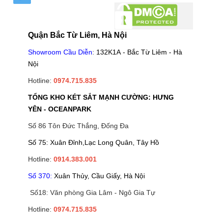
Quận Bắc Từ Liêm, Hà Nội
Showroom Cầu Diễn
:
132K1A - Bắc Từ Liêm - Hà
Nội
Hotline:
0974.715.835
TỔNG KHO KÉT SẮT MẠNH CƯỜNG: HƯNG
YÊN - OCEANPARK
Số 86 Tôn Đức Thắng, Đống Đa
Số 75: Xuân Đỉnh,Lạc Long Quân, Tây Hồ
Hotline:
0914.383.001
Số 370:
Xuân Thủy, Cầu Giấy, Hà Nội
Số18: Văn phòng Gia Lâm - Ngô Gia Tự
Hotline:
0974.715.835