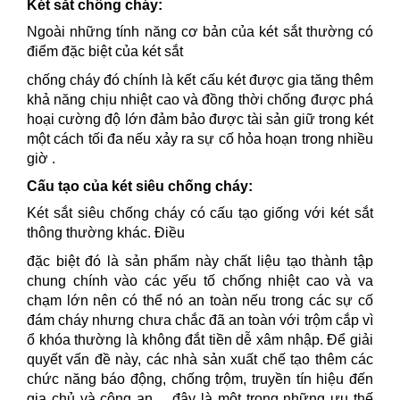
Két sắt chống cháy:
Ngoài những tính năng cơ bản của két sắt thường có
điểm đặc biệt của két sắt
chống cháy đó chính là kết cấu két được gia tăng thêm
khả năng chịu nhiệt cao và đồng thời chống được phá
hoại cường độ lớn đảm bảo được tài sản giữ trong két
một cách tối đa nếu xảy ra sự cố hỏa hoạn trong nhiều
giờ .
Cấu tạo của két siêu chống cháy:
Két sắt siêu chống cháy có cấu tạo giống với két sắt
thông thường khác. Điều
đặc biệt đó là sản phẩm này chất liệu tạo thành tập
chung chính vào các yếu tố chống nhiệt cao và va
chạm lớn nên có thể nó an toàn nếu trong các sự cố
đám cháy nhưng chưa chắc đã an toàn với trộm cắp vì
ổ khóa thường là không đắt tiền dễ xâm nhập. Để giải
quyết vấn đề này, các nhà sản xuất chế tạo thêm các
chức năng báo động, chống trộm, truyền tín hiệu đến
gia chủ và công an… đây là một trong những ưu thế