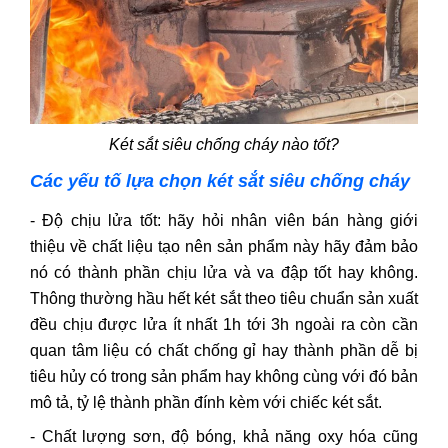
Két sắt siêu chống cháy nào tốt?
Các yếu tố lựa chọn két sắt siêu chống cháy
- Độ chịu lửa tốt: hãy hỏi nhân viên bán hàng giới
thiệu về chất liệu tạo nên sản phẩm này hãy đảm bảo
nó có thành phần chịu lửa và va đập tốt hay không.
Thông thường hầu hết két sắt theo tiêu chuẩn sản xuất
đều chịu được lửa ít nhất 1h tới 3h ngoài ra còn cần
quan tâm liệu có chất chống gỉ hay thành phần dễ bị
tiêu hủy có trong sản phẩm hay không cùng với đó bản
mô tả, tỷ lệ thành phần đính kèm với chiếc két sắt.
- Chất lượng sơn, độ bóng, khả năng oxy hóa cũng