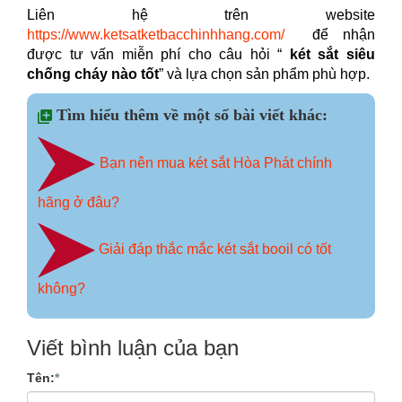
Liên hệ trên website
https://www.ketsatketbacchinhhang.com/
để nhận
được tư vấn miễn phí cho câu hỏi “
két sắt siêu
chống cháy nào tốt
” và lựa chọn sản phẩm phù hợp.
Tìm hiểu thêm về một số bài viết khác:
Bạn nên mua két sắt Hòa Phát chính
hãng ở đâu?
Giải đáp thắc mắc két sắt booil có tốt
không?
Viết bình luận của bạn
Tên:
*