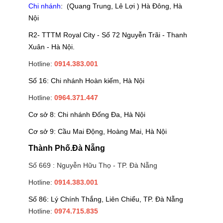
Chi nhánh
: (Quang Trung, Lê Lợi ) Hà Đông, Hà
Nội
R2- TTTM Royal City - Số 72 Nguyễn Trãi - Thanh
Xuân - Hà Nội.
Hotline:
0914.383.001
Số 16: Chi nhánh Hoàn kiếm, Hà Nội
Hotline:
0964.371.447
Cơ sở 8: Chi nhánh Đống Đa, Hà Nội
Cơ sở 9: Cầu Mai Động, Hoàng Mai, Hà Nội
Thành Phố.Đà Nẵng
Số 669 : Nguyễn Hữu Thọ - TP. Đà Nẵng
Hotline:
0914.383.001
Số 86: Lý Chính Thắng, Liên Chiểu, TP. Đà Nẵng
Hotline:
0974.715.835