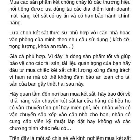
Mua các sản phẩm két chống cháy từ các thương hiệu
nổi tiếng được ưa dùng tại các địa điểm kinh doanh
mặt hàng két sắt có uy tín và có hạn bảo hành chính
hãng.
Lựa chọn két sắt thực sự phù hợp với căn nhà hoặc
văn phòng của mình theo nhu cầu sử dụng ( kích cỡ,
trọng lượng, khóa an toàn…)
Giá cả phù hợp. Vì đây là dòng sản phẩm tốt và giúp
bảo vệ cho các tài sản, tài liệu quan trọng của bạn hãy
đầu tư mua chiếc két sắt chất lượng xứng đáng trách
vì ham rẻ mà có thể không đảm bảo an toàn cho tài
sản của bạn gây thiệt hại sau này.
Hãy quan tâm đến nơi bạn mua két sắt, hãy trao đổi về
khả năng vận chuyển két sắt tại cửa hàng đó liệu họ
có vận chuyển tính phí hay miễn phí, liệu nhân viên có
vận chuyển sắp xếp vào căn nhà cho bạn, nhân có
cung cấp viên kỹ thuật lắp đặt hay không và các
chương trình khác nếu có…
Trên đây là một số chia sẻ về kinh nghiệm mua két sắt