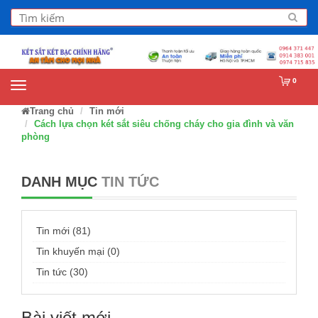
0
Trang chủ
Tin mới
Cách lựa chọn két sắt siêu chống cháy cho gia đình và văn
phòng
DANH MỤC
TIN TỨC
Tin mới (81)
Tin khuyến mại (0)
Tin tức (30)
Bài viết mới