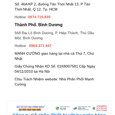
Số: 46A KP 2, đường Tân Thới Nhất 13, P Tân
Thới Nhất, Q 12, Tp. HCM
Hotline:
0974.715.835
Thành Phố. Bình Dương
568 Đại Lộ Bình Dương, P. Hiệp Thành, Thủ Dầu
Một, Bình Dương
Hotline:
0964.371.447
MẠNH CƯỜNG giao hàng tại nhà cả Thứ 7, Chủ
Nhật
Giấy Chứng Nhận KD Số: 01K8007581 Cấp Ngày
04/11/2010 tại Hà Nội
Chịu Trách Nhiệm website: Nhà Phân Phối Mạnh
Cường