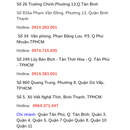
Số 26 Trường Chinh,Phường 13,Q.Tân Bình
Số 816a Phạm Văn Đồng, Phường 13, Quận Bình
Thạnh
Hotline:
0914.383.001
Số 34 Văn phòng, Phan Đăng Lưu. P3, Q Phú
Nhuận,TPHCM
Hotline:
0974.715.835
Số 249 Lũy Bán Bích - Tân Thới Hòa - Q. Tân Phú
- TPHCM
Hotline:
0914.383.001
Số 860 Quang Trung, Phường 8, Quận Gò Vấp,
TP.HCM
Số 5: Xô Viết Nghệ Tĩnh, Bình Thạnh, TPHCM
Hotline:
0964.371.447
Chi nhánh
: Quận Tân Phú, Q. Tân Bình, Quận 3,
Quận 4, Quận 5, Quận 7 Quận Quận 8, Quận 10
Quận 11