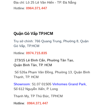
Địa chỉ: Lô 25 Lê Văn Hiến - TP. Đà Nẵng
Hotline:
0964.371.447
Quận Gò Vấp TP.HCM
Trụ sở chính: 766 Quang Trung, Phường 8, Quận
Gò Vấp, TP.HCM
Hotline:
0974.715.835
273/15 Lê Đình Cẩn, Phường Tân Tạo,
Quận Bình Tân, TP. HCM
Số 526a Phạm Văn Đồng, Phường 13, Quận Bình
Thạnh, TP. HCM
Showroom:
S1.07 01S05
Vinhomes Grand Park
,
Số 612 Nguyễn Xiển, P. Long
Thạnh My, TP Thủ Đức, TPHCM
Hotline:
0964.371.447