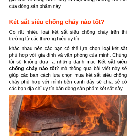
của dòng sản phẩm này.
Két sắt siêu chống cháy nào tốt?
Có rất nhiều loại két sắt siêu chống cháy trên thị
trường từ các thương hiệu uy tín
khác nhau nên các bạn có thể lựa chọn loại két sắt
phù hợp với gia đình và văn phòng của mình. Chúng
tôi sẽ không đưa ra những danh mục
Két sắt siêu
chống cháy nào tốt
? mà thông qua bài viết này sẽ
giúp các bạn cách lựa chọn mua két sắt siêu chống
cháy phù hợp với mình bên cạnh đây sẽ chia sẻ có
các bạn địa chỉ uy tín bán dòng sản phẩm két sắt này.