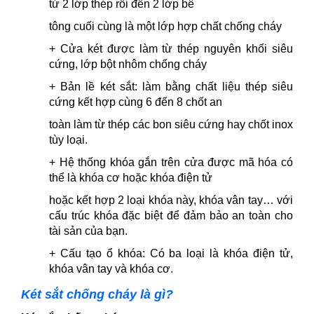
từ 2 lớp thép rồi đến 2 lớp bê
tông cuối cùng là một lớp hợp chất chống cháy
+ Cửa két được làm từ thép nguyên khối siêu
cứng, lớp bột nhôm chống cháy
+ Bản lề két sắt: làm bằng chất liệu thép siêu
cứng kết hợp cùng 6 đến 8 chốt an
toàn làm từ thép các bon siêu cứng hay chốt inox
tùy loại.
+ Hệ thống khóa gắn trên cửa được mã hóa có
thể là khóa cơ hoặc khóa điện tử
hoặc kết hợp 2 loại khóa này, khóa vân tay… với
cấu trúc khóa đặc biệt để đảm bảo an toàn cho
tài sản của bạn.
+ Cấu tạo ổ khóa: Có ba loại là khóa điện tử,
khóa vân tay và khóa cơ.
Két sắt chống cháy là gì?