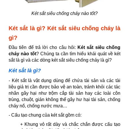
Két sắt siêu chống cháy nào tốt?
Két sắt là gì? Két sắt siêu chống cháy là
gì?
Đầu tiên để trả lời cho câu hỏi:
Két sắt siêu chống
cháy nào tốt
? Chúng ta cần tìm hiểu khái quát về két
sắt là gì và các dòng két sắt siêu chống cháy là gì?
Két sắt là gì?
- Két sắt là vật dụng dùng để chứa tài sản và các tài
liệu giá trị cần được bảo vệ an toàn, tránh khỏi các tác
nhân gây hại như trộm cắp tài sản hay các loài côn
trùng, chuột, gián không thể gây hư hại tài sản, chống
cháy nổ, chống nước mưa…
- Cấu tạo chung của két sắt gồm có:
+ Khung vỏ rất dày và chắc chắn được cấu tạo