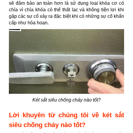
sẽ đảm bảo an toàn hơn là sử dụng loại khóa cơ có
chìa vì chìa khóa có thể thất lạc và không tiện lợi khi
gặp các sự cố xảy ra đặc biệt khi có những sự cố khẩn
cấp như hỏa hoạn.
Két sắt siêu chống cháy nào tốt?
Lời khuyên từ chúng tôi về két sắt
siêu chống cháy nào tốt?