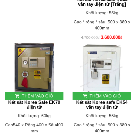
vân tay điện tử [Trắng]
Khối lượng: 55kg
Cao * rộng * sâu: 500 x 380 x
400mm
3.600.000₫
4.700.000₫
THÊM VÀO GIỎ
THÊM VÀO GIỎ
Két sắt Korea Safe EK70
Két sắt Korea safe EK54
điện tử
vân tay điện tử
Khối lượng: 60kg
Khối lượng: 55kg
Cao540 x Rộng 400 x Sâu400
Cao * rộng * sâu: 500 x 380 x
mm
400mm