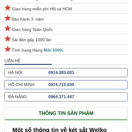
Giao hàng miễn phí HN và HCM
Bảo hành 3 năm
Giao hàng Toàn Quốc
Sai đền gấp 1000 lần
Tình trạng Hàng
Mới 100%
LIÊN HỆ
HÀ NỘI
0914.383.001
HỒ CHÍ MINH
0974.715.835
ĐÀ NẴNG
0964.371.447
THÔNG TIN SẢN PHẨM
Một số thông tin về két sắt Welko