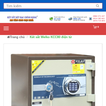
0
Trang chủ
Két sắt Welko KCC80 điện tử