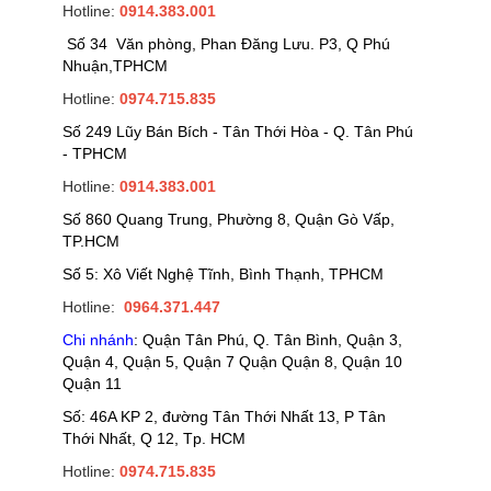
Hotline:
0914.383.001
Số 34 Văn phòng, Phan Đăng Lưu. P3, Q Phú
Nhuận,TPHCM
Hotline:
0974.715.835
Số 249 Lũy Bán Bích - Tân Thới Hòa - Q. Tân Phú
- TPHCM
Hotline:
0914.383.001
Số 860 Quang Trung, Phường 8, Quận Gò Vấp,
TP.HCM
Số 5: Xô Viết Nghệ Tĩnh, Bình Thạnh, TPHCM
Hotline:
0964.371.447
Chi nhánh
: Quận Tân Phú, Q. Tân Bình, Quận 3,
Quận 4, Quận 5, Quận 7 Quận Quận 8, Quận 10
Quận 11
Số: 46A KP 2, đường Tân Thới Nhất 13, P Tân
Thới Nhất, Q 12, Tp. HCM
Hotline:
0974.715.835