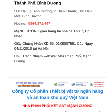
Thành Phố. Bình Dương
568 Đại Lộ Bình Dương, P. Hiệp Thành, Thủ Dầu
Một, Bình Dương
Hotline:
0964.371.447
MẠNH CƯỜNG giao hàng tại nhà cả Thứ 7, Chủ
Nhật
Giấy Chứng Nhận KD Số: 01K8007581 Cấp Ngày
04/11/2010 tại Hà Nội
Chịu Trách Nhiệm website: Nhà Phân Phối Mạnh
Cường
Công ty Cổ phần Thiết bị vật tư ngân hàng
và an toàn kho quỹ Việt Nam
NHÀ PHÂN PHỐI KÉT SẮT MẠNH CƯỜNG