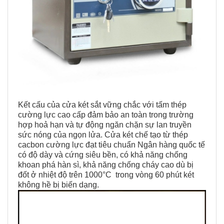
Kết cấu của cửa két sắt vững chắc với tấm thép
cường lực cao cấp đảm bảo an toàn trong trường
hợp hoả hạn và tự động ngăn chặn sự lan truyền
sức nóng của ngọn lửa. Cửa két chế tạo từ thép
cacbon cường lực đạt tiêu chuẩn Ngân hàng quốc tế
có độ dày và cứng siêu bền, có khả năng chống
khoan phá hàn sì, khả năng chống cháy cao dù bị
đốt ở nhiệt độ trên 1000°C trong vòng 60 phút két
không hề bị biến dạng.