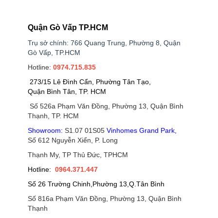
Quận Gò Vấp TP.HCM
Trụ sở chính: 766 Quang Trung, Phường 8, Quận
Gò Vấp, TP.HCM
Hotline:
0974.715.835
273/15 Lê Đình Cẩn, Phường Tân Tạo,
Quận Bình Tân, TP. HCM
Số 526a Phạm Văn Đồng, Phường 13, Quận Bình
Thạnh, TP. HCM
Showroom:
S1.07 01S05
Vinhomes Grand Park
,
Số 612 Nguyễn Xiển, P. Long
Thạnh My, TP Thủ Đức, TPHCM
Hotline:
0964.371.447
Số 26 Trường Chinh,Phường 13,Q.Tân Bình
Số 816a Phạm Văn Đồng, Phường 13, Quận Bình
Thạnh