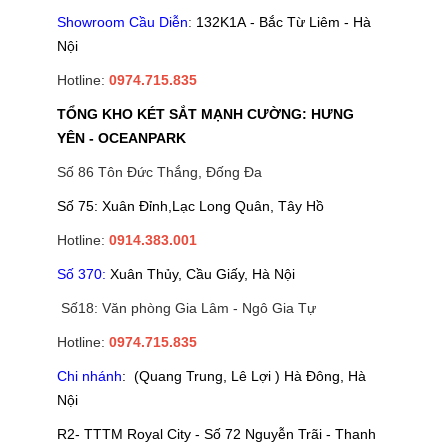
Showroom Cầu Diễn
:
132K1A - Bắc Từ Liêm - Hà
Nội
Hotline:
0974.715.835
TỔNG KHO KÉT SẮT MẠNH CƯỜNG: HƯNG
YÊN - OCEANPARK
Số 86 Tôn Đức Thắng, Đống Đa
Số 75: Xuân Đỉnh,Lạc Long Quân, Tây Hồ
Hotline:
0914.383.001
Số 370:
Xuân Thủy, Cầu Giấy, Hà Nội
Số18: Văn phòng Gia Lâm - Ngô Gia Tự
Hotline:
0974.715.835
Chi nhánh
: (Quang Trung, Lê Lợi ) Hà Đông, Hà
Nội
R2- TTTM Royal City - Số 72 Nguyễn Trãi - Thanh