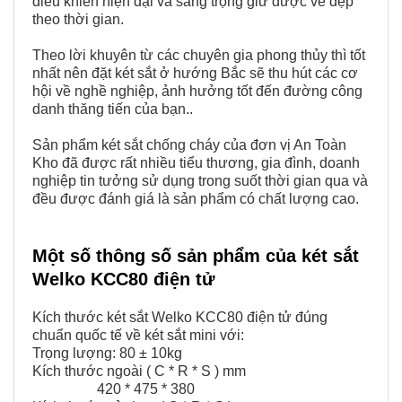
điều khiển hiện đại và sang trọng giữ được vẻ đẹp
theo thời gian.
Theo lời khuyên từ các chuyên gia phong thủy thì tốt
nhất nên đặt két sắt ở hướng Bắc sẽ thu hút các cơ
hội về nghề nghiệp, ảnh hưởng tốt đến đường công
danh thăng tiến của bạn..
Sản phẩm két sắt chống cháy của đơn vị An Toàn
Kho đã được rất nhiều tiểu thương, gia đình, doanh
nghiệp tin tưởng sử dụng trong suốt thời gian qua và
đều được đánh giá là sản phẩm có chất lượng cao.
Một số thông số sản phẩm của két sắt
Welko KCC80 điện tử
Kích thước két sắt
Welko KCC80 điện tử đúng
chuẩn quốc tế về két sắt mini
với:
Trọng lượng: 80 ± 10kg
Kích thước ngoài ( C * R * S ) mm
420 * 475 * 380