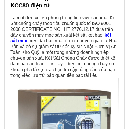
KCC80 điện tử
Là một đơn vị tiên phong trong lĩnh vực sản xuất Két
Sắt chống cháy theo tiêu chuẩn quốc tế ISO 9001 -
2008 CERTIFICATE NO.: HT 2776.12.17 dựa trên
dây chuyền máy móc sản xuất két sắt két bạc,
két
sắt mini
hiện đại bậc nhất được chuyển giao từ Nhật
Bản và có sự giám sát từ các kỹ sư Nhật. Đơn Vị An
Toàn Kho Quỹ là một trong những doanh nghiệp
chuyên sản xuất Két Sắt Chống Cháy được thiết kế
đảm bảo an toàn – tin cậy – bền bỉ - chống cháy nổ
khoan phá là sự lựa chọn tin cậy hàng đầu của bạn
trong việc lưu trữ bảo quản tiền bạc tài liệu.