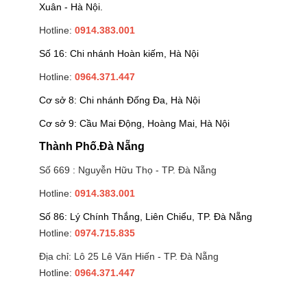
Xuân - Hà Nội.
Hotline:
0914.383.001
Số 16: Chi nhánh Hoàn kiếm, Hà Nội
Hotline:
0964.371.447
Cơ sở 8: Chi nhánh Đống Đa, Hà Nội
Cơ sở 9: Cầu Mai Động, Hoàng Mai, Hà Nội
Thành Phố.Đà Nẵng
Số 669 : Nguyễn Hữu Thọ - TP. Đà Nẵng
Hotline:
0914.383.001
Số 86: Lý Chính Thắng, Liên Chiểu, TP. Đà Nẵng
Hotline:
0974.715.835
Địa chỉ: Lô 25 Lê Văn Hiến - TP. Đà Nẵng
Hotline:
0964.371.447