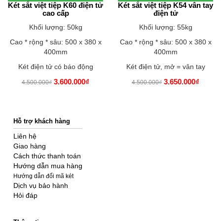
Két sắt việt tiệp K60 điện tử
Két sắt việt tiệp K54 vân tay
cao cấp
điện tử
Khối lượng: 50kg
Khối lượng: 55kg
Cao * rộng * sâu: 500 x 380 x
Cao * rộng * sâu: 500 x 380 x
400mm
400mm
Két điện tử có báo động
Két điện tử, mở = vân tay
3.600.000₫
3.650.000₫
4.500.000₫
4.500.000₫
Hỗ trợ khách hàng
Liên hệ
Giao hàng
Cách thức thanh toán
Hướng dẫn mua hàng
Hướng dẫn đổi mã két
Dịch vụ bảo hành
Hỏi đáp