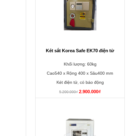
Két sắt Korea Safe EK70 điện tử
Khối lượng: 60kg
Cao540 x Rộng 400 x Sâu400 mm
Két điện tử, có báo động
2.900.000₫
5.200.000₫