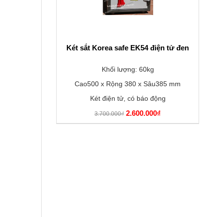
Két sắt Korea safe EK54 điện tử đen
Khối lượng: 60kg
Cao500 x Rộng 380 x Sâu385 mm
Két điện tử, có báo động
2.600.000₫
3.700.000₫