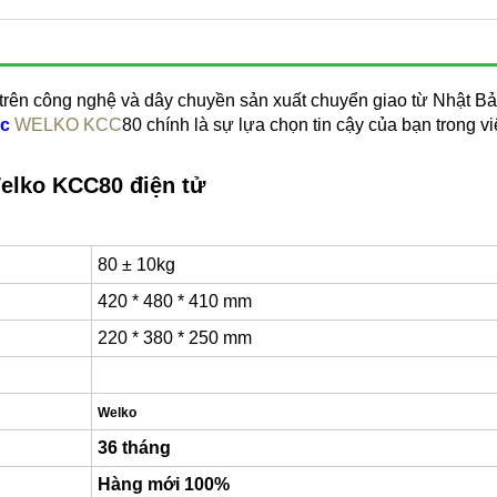
rên công nghệ và dây chuyền sản xuất chuyển giao từ Nhật Bản
ốc
WELKO KCC
80 chính là sự lựa chọn tin cậy của bạn trong vi
Welko KCC80 điện tử
80 ± 10kg
420 * 480 * 410 mm
220 * 380 * 250 mm
Welko
36 tháng
Hàng mới 100%