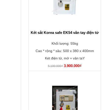
Két sắt Korea safe EK54 vân tay điện tử
Khối lượng: 55kg
Cao * rộng * sâu: 500 x 380 x 400mm
Két điện tử, mở = vân taY
3.900.000₫
5.100.000₫