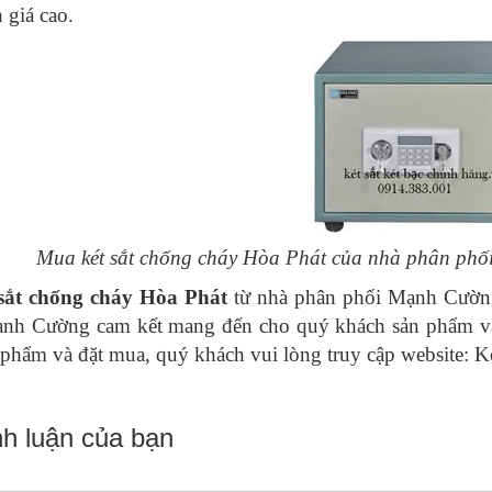
 giá cao.
Mua két sắt chống cháy Hòa Phát của nhà phân phố
sắt chống cháy Hòa Phát
từ nhà phân phối Mạnh Cường 
nh Cường cam kết mang đến cho quý khách sản phẩm và d
n phẩm và đặt mua, quý khách vui lòng truy cập website: 
nh luận của bạn