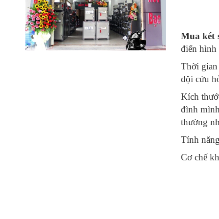
Mua két 
điển hình
Thời gian 
đội cứu hỏ
Kích thướ
đình mình
thường nh
Tính năng
Cơ chế khó