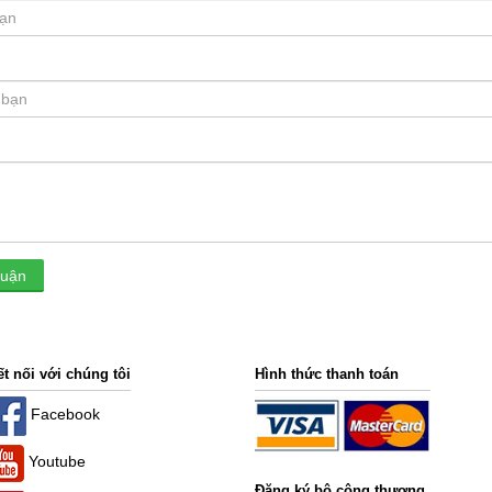
luận
ết nối với chúng tôi
Hình thức thanh toán
Facebook
Youtube
Đăng ký bộ công thương