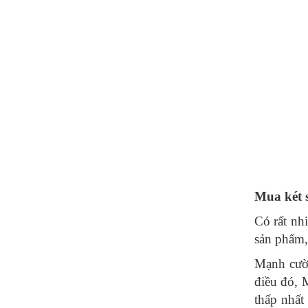
Mua két 
Có rất nh
sản phẩm,
Mạnh cườn
điều đó, 
thấp nhất