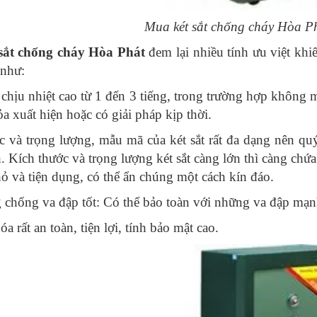
Mua két sắt chống cháy Hòa P
sắt chống cháy Hòa Phát
đem lại nhiều tính ưu việt kh
 như:
chịu nhiệt cao từ 1 đến 3 tiếng, trong trường hợp không m
a xuất hiện hoặc có giải pháp kịp thời.
c và trọng lượng, mẫu mã của két sắt rất đa dạng nên quý
. Kích thước và trọng lượng két sắt càng lớn thì càng chứ
ỏ và tiện dụng, có thể ẩn chúng một cách kín đáo.
 chống va đập tốt: Có thể bảo toàn với những va đập mạn
a rất an toàn, tiện lợi, tính bảo mật cao.