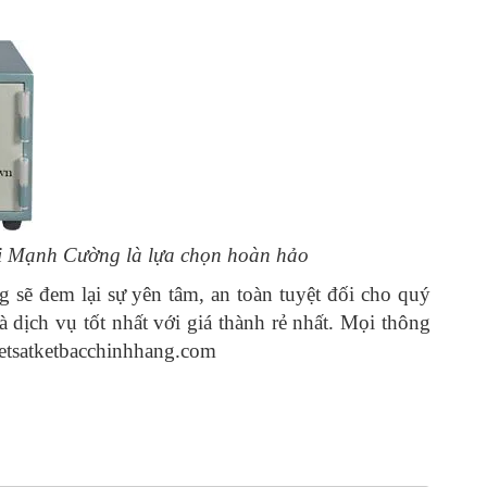
i Mạnh Cường là lựa chọn hoàn hảo
sẽ đem lại sự yên tâm, an toàn tuyệt đối cho quý
ịch vụ tốt nhất với giá thành rẻ nhất. Mọi thông
Ketsatketbacchinhhang.com