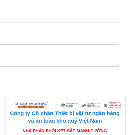
Công ty Cổ phần Thiết bị vật tư ngân hàng
và an toàn kho quỹ Việt Nam
NHÀ PHÂN PHỐI KÉT SẮT MẠNH CƯỜNG