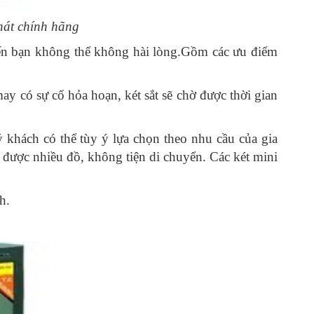
hát chính hãng
iến bạn không thể không hài lòng.Gồm các ưu điểm
ay có sự cố hỏa hoạn, két sắt sẽ chờ được thời gian
 khách có thể tùy ý lựa chọn theo nhu cầu của gia
a được nhiều đồ, không tiện di chuyển. Các két mini
h.