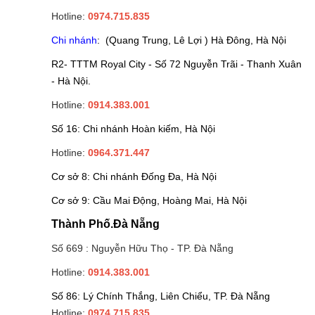
Hotline:
0974.715.835
Chi nhánh
: (Quang Trung, Lê Lợi ) Hà Đông, Hà Nội
R2- TTTM Royal City - Số 72 Nguyễn Trãi - Thanh Xuân
- Hà Nội.
Hotline:
0914.383.001
Số 16: Chi nhánh Hoàn kiếm, Hà Nội
Hotline:
0964.371.447
Cơ sở 8: Chi nhánh Đống Đa, Hà Nội
Cơ sở 9: Cầu Mai Động, Hoàng Mai, Hà Nội
Thành Phố.Đà Nẵng
Số 669 : Nguyễn Hữu Thọ - TP. Đà Nẵng
Hotline:
0914.383.001
Số 86: Lý Chính Thắng, Liên Chiểu, TP. Đà Nẵng
Hotline:
0974.715.835