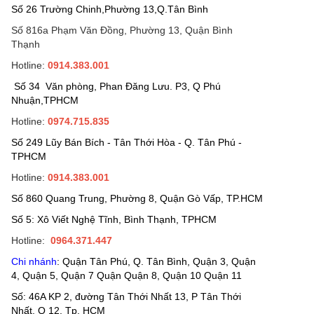
Số 26 Trường Chinh,Phường 13,Q.Tân Bình
Số 816a Phạm Văn Đồng, Phường 13, Quận Bình
Thạnh
Hotline:
0914.383.001
Số 34 Văn phòng, Phan Đăng Lưu. P3, Q Phú
Nhuận,TPHCM
Hotline:
0974.715.835
Số 249 Lũy Bán Bích - Tân Thới Hòa - Q. Tân Phú -
TPHCM
Hotline:
0914.383.001
Số 860 Quang Trung, Phường 8, Quận Gò Vấp, TP.HCM
Số 5: Xô Viết Nghệ Tĩnh, Bình Thạnh, TPHCM
Hotline:
0964.371.447
Chi nhánh
: Quận Tân Phú, Q. Tân Bình, Quận 3, Quận
4, Quận 5, Quận 7 Quận Quận 8, Quận 10 Quận 11
Số: 46A KP 2, đường Tân Thới Nhất 13, P Tân Thới
Nhất, Q 12, Tp. HCM