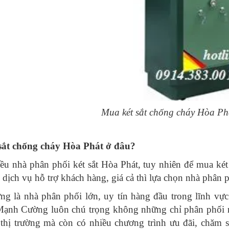
Mua két sắt chống cháy Hòa Phát
sắt chống cháy Hòa Phát ở đâu?
iều nhà phân phối két sắt Hòa Phát, tuy nhiên để mua két
 dịch vụ hỗ trợ khách hàng, giá cả thì lựa chọn nhà phân
g là nhà phân phối lớn, uy tín hàng đầu trong lĩnh vực
Mạnh Cường luôn chú trọng không những chỉ phân phối n
 thị trường mà còn có nhiều chương trình ưu đãi, chăm 