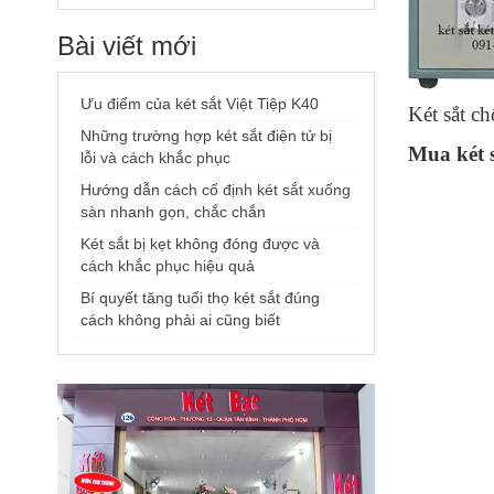
Bài viết mới
Ưu điểm của két sắt Việt Tiệp K40
Két sắt ch
Những trường hợp két sắt điện tử bị
Mua két 
lỗi và cách khắc phục
Hướng dẫn cách cố định két sắt xuống
sàn nhanh gọn, chắc chắn
Két sắt bị kẹt không đóng được và
cách khắc phục hiệu quả
Bí quyết tăng tuổi thọ két sắt đúng
cách không phải ai cũng biết