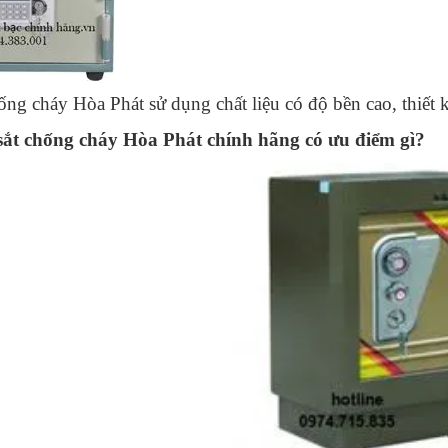
ống cháy Hòa Phát sử dụng chất liệu có độ bền cao, thiết k
sắt chống cháy Hòa Phát chính hãng có ưu điểm gì?