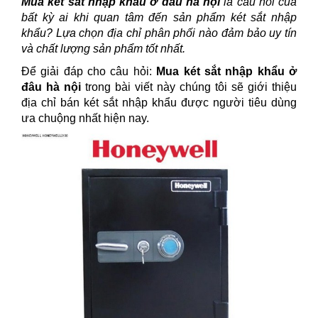
Mua két sắt nhập khẩu ở đâu hà nội
là câu hỏi của
bất kỳ ai khi quan tâm đến sản phẩm két sắt nhập
khẩu? Lựa chọn địa chỉ phân phối nào đảm bảo uy tín
và chất lượng sản phẩm tốt nhất.
Để giải đáp cho câu hỏi:
Mua két sắt nhập khẩu ở
đâu hà nội
trong bài viết này chúng tôi sẽ giới thiệu
địa chỉ bán két sắt nhập khẩu được người tiêu dùng
ưa chuộng nhất hiện nay.