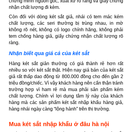
chứng minh nguồn gốc, xuất xứ rõ ràng và giấy chứng
nhận chất lượng đi kèm.
Còn đối với dòng két sắt giả, nhái có tem mác kém
chất lượng, các seri thường bị trùng nhau, in mờ
không rõ nét, không có logo chính hãng, không phải
tem chống hàng giả, giấy chứng nhận chất lượng rõ
ràng.
Nhận biết qua giá cả của két sắt
Hàng két sắt giản thường có giá thành rẻ hơn rất
nhiều so với két sắt thật. Hiện nay giá bán của két sắt
giả rất thấp dao động từ 800.000 đồng cho đến gần 2
triệu đồng/chiếc. Vì vậy khách hàng nên cẩn thận tránh
trường hợp vì ham rẻ mà mua phải sản phẩm kém
chất lượng. Chính vì lợi dụng tâm lý này của khách
hàng mà các sản phẩm két sắt nhập khẩu hàng giả,
hàng nhái ngày càng “lộng hành” trên thị trường.
Mua két sắt nhập khẩu ở đâu hà nội