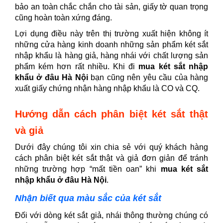
bảo an toàn chắc chắn cho tài sản, giấy tờ quan trọng
cũng hoàn toàn xứng đáng.
Lợi dụng điều này trên thị trường xuất hiện không ít
những cửa hàng kinh doanh những sản phẩm két sắt
nhập khẩu là hàng giả, hàng nhái với chất lượng sản
phẩm kém hơn rất nhiều. Khi đi
mua két sắt nhập
khẩu ở đâu Hà Nội
bạn cũng nên yêu cầu của hàng
xuất giấy chứng nhận hàng nhập khẩu là CO và CQ.
Hướng dẫn cách phân biệt két sắt thật
và giả
Dưới đây chúng tôi xin chia sẻ với quý khách hàng
cách phân biệt két sắt thật và giả đơn giản để tránh
những trường hợp “mất tiền oan” khi
mua két sắt
nhập khẩu ở đâu Hà Nội
.
Nhận biết qua màu sắc của két sắt
Đối với dòng két sắt giả, nhái thông thường chúng có