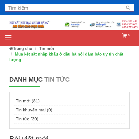
0
Trang chủ
Tin mới
Mua két sắt nhập khẩu ở đâu hà nội đảm bảo uy tín chất
lượng
DANH MỤC
TIN TỨC
Tin mới (81)
Tin khuyến mại (0)
Tin tức (30)
Bài viết mới