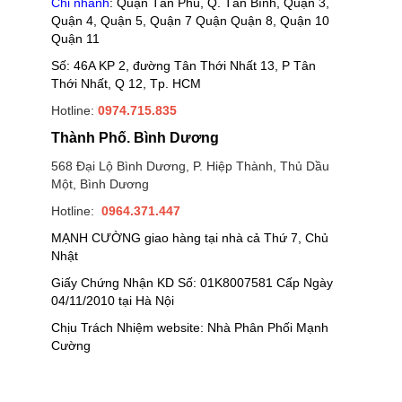
Chi nhánh
: Quận Tân Phú, Q. Tân Bình, Quận 3,
Quận 4, Quận 5, Quận 7 Quận Quận 8, Quận 10
Quận 11
Số: 46A KP 2, đường Tân Thới Nhất 13, P Tân
Thới Nhất, Q 12, Tp. HCM
Hotline:
0974.715.835
Thành Phố. Bình Dương
568 Đại Lộ Bình Dương, P. Hiệp Thành, Thủ Dầu
Một, Bình Dương
Hotline:
0964.371.447
MẠNH CƯỜNG giao hàng tại nhà cả Thứ 7, Chủ
Nhật
Giấy Chứng Nhận KD Số: 01K8007581 Cấp Ngày
04/11/2010 tại Hà Nội
Chịu Trách Nhiệm website: Nhà Phân Phối Mạnh
Cường