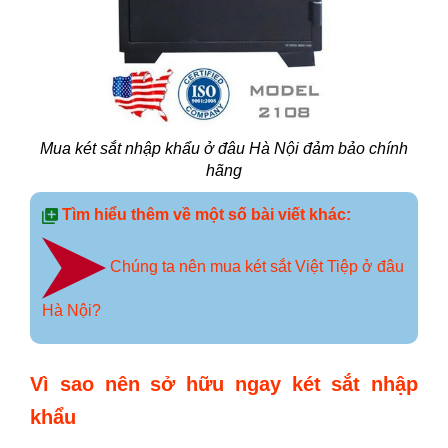
Mua két sắt nhập khẩu ở đâu Hà Nội đảm bảo chính
hãng
Tìm hiểu thêm về một số bài viết khác:
Chúng ta nên mua két sắt Việt Tiệp ở đâu
Hà Nội?
Vì sao nên sở hữu ngay két sắt nhập
khẩu