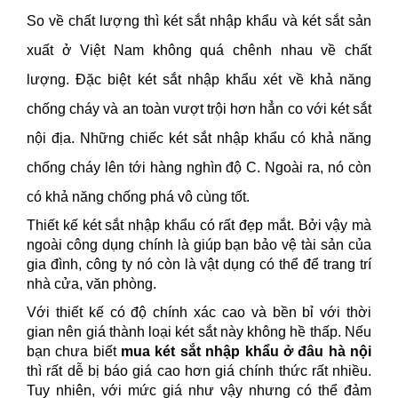
So về chất lượng thì két sắt nhập khẩu và két sắt sản
xuất ở Việt Nam không quá chênh nhau về chất
lượng. Đặc biệt két sắt nhập khẩu xét về khả năng
chống cháy và an toàn vượt trội hơn hẳn co với két sắt
nội địa. Những chiếc két sắt nhập khẩu có khả năng
chống cháy lên tới hàng nghìn độ C. Ngoài ra, nó còn
có khả năng chống phá vô cùng tốt.
Thiết kế két sắt nhập khẩu có rất đẹp mắt. Bởi vậy mà
ngoài công dụng chính là giúp bạn bảo vệ tài sản của
gia đình, công ty nó còn là vật dụng có thể để trang trí
nhà cửa, văn phòng.
Với thiết kế có độ chính xác cao và bền bỉ với thời
gian nên giá thành loại két sắt này không hề thấp. Nếu
bạn chưa biết
mua két sắt nhập khẩu ở đâu hà nội
thì rất dễ bị báo giá cao hơn giá chính thức rất nhiều.
Tuy nhiên, với mức giá như vậy nhưng có thể đảm