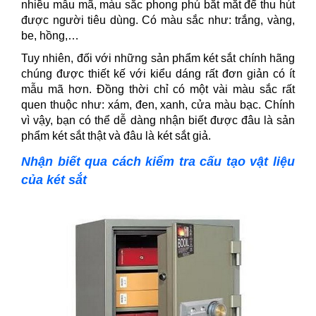
nhiều mẫu mã, màu sắc phong phú bắt mắt để thu hút
được người tiêu dùng. Có màu sắc như: trắng, vàng,
be, hồng,…
Tuy nhiên, đối với những sản phẩm két sắt chính hãng
chúng được thiết kế với kiểu dáng rất đơn giản có ít
mẫu mã hơn. Đồng thời chỉ có một vài màu sắc rất
quen thuộc như: xám, đen, xanh, cửa màu bạc. Chính
vì vậy, bạn có thể dễ dàng nhận biết được đâu là sản
phẩm két sắt thật và đâu là két sắt giả.
Nhận biết qua cách kiểm tra cấu tạo vật liệu
của két sắt