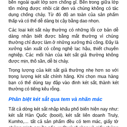
bên ngoài quét lớp sơn chống gỉ. Bên trong giữa lớp
tôn mỏng được nhồi cát đen và chúng không có tác
dụng chống cháy. Từ đó độ an toàn của sản phẩm
thấp và có thể dễ dàng bị cậy bằng dao nhọn.
Các loại két sắt này thường có những lỗi cơ bản dễ
dàng nhận biết được bằng mắt thường vì chúng
thường chỉ được làm ở những xưởng thủ công. Đây là
xưởng sản xuất có công nghệ lạc hậu, thiết chuyên
nghiệp. Các mối hàn của két sắt giả thường không
được mịn, thô sần, dễ bị cháy.
Trọng lượng của két sắt giả thường nhẹ hơn so với
trọng lượng két sắt chính hãng. Khi chọn mua hàng
bạn có thể dùng tay đập vào đinh két sắt, thành két
thường có tiếng kêu rỗng.
Phân biệt két sắt qua tem và nhãn mác
Tất cả dòng két sắt nhập khẩu phổ biến hiện nay như:
két sắt Hàn Quốc (booil), két sắt liên doanh Truly,
Kumho,… tất cả sản phẩm đều có tem mác, giấy tờ