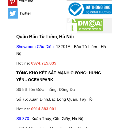
Youtube
Twitter
Quận Bắc Từ Liêm, Hà Nội
Showroom Cầu Diễn
:
132K1A - Bắc Từ Liêm - Hà
Nội
Hotline:
0974.715.835
TỔNG KHO KÉT SẮT MẠNH CƯỜNG: HƯNG
YÊN - OCEANPARK
Số 86 Tôn Đức Thắng, Đống Đa
Số 75: Xuân Đỉnh,Lạc Long Quân, Tây Hồ
Hotline:
0914.383.001
Số 370:
Xuân Thủy, Cầu Giấy, Hà Nội