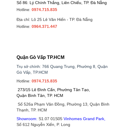
Số 86: Lý Chính Thắng, Liên Chiểu, TP. Đà Nẵng
Hotline:
0974.715.835
Địa chỉ: Lô 25 Lê Văn Hiến - TP. Đà Nẵng
Hotline:
0964.371.447
Quận Gò Vấp TP.HCM
Trụ sở chính: 766 Quang Trung, Phường 8, Quận
Gò Vấp, TP.HCM
Hotline:
0974.715.835
273/15 Lê Đình Cẩn, Phường Tân Tạo,
Quận Bình Tân, TP. HCM
Số 526a Phạm Văn Đồng, Phường 13, Quận Bình
Thạnh, TP. HCM
Showroom:
S1.07 01S05
Vinhomes Grand Park
,
Số 612 Nguyễn Xiển, P. Long