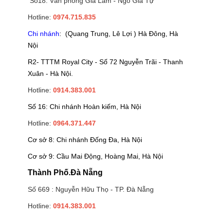
Số18: Văn phòng Gia Lâm - Ngô Gia Tự
Hotline:
0974.715.835
Chi nhánh
: (Quang Trung, Lê Lợi ) Hà Đông, Hà
Nội
R2- TTTM Royal City - Số 72 Nguyễn Trãi - Thanh
Xuân - Hà Nội.
Hotline:
0914.383.001
Số 16: Chi nhánh Hoàn kiếm, Hà Nội
Hotline:
0964.371.447
Cơ sở 8: Chi nhánh Đống Đa, Hà Nội
Cơ sở 9: Cầu Mai Động, Hoàng Mai, Hà Nội
Thành Phố.Đà Nẵng
Số 669 : Nguyễn Hữu Thọ - TP. Đà Nẵng
Hotline:
0914.383.001