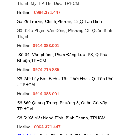
Thạnh My, TP Thủ Đức, TPHCM
Hotline:
0964.371.447
Số 26 Trường Chinh,Phường 13,Q.Tân Bình
Số 816a Phạm Văn Đồng, Phường 13, Quận Bình
Thạnh
Hotline:
0914.383.001
Số 34 Văn phòng, Phan Đăng Lưu. P3, Q Phú
Nhuận,TPHCM
Hotline:
0974.715.835
Số 249 Lũy Bán Bích - Tân Thới Hòa - Q. Tân Phú
- TPHCM
Hotline:
0914.383.001
Số 860 Quang Trung, Phường 8, Quận Gò Vấp,
TP.HCM
Số 5: Xô Viết Nghệ Tĩnh, Bình Thạnh, TPHCM
Hotline:
0964.371.447