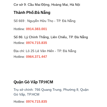
Cơ sở 9: Cầu Mai Động, Hoàng Mai, Hà Nội
Thành Phố.Đà Nẵng
Số 669 : Nguyễn Hữu Thọ - TP. Đà Nẵng
Hotline:
0914.383.001
Số 86: Lý Chính Thắng, Liên Chiểu, TP. Đà Nẵng
Hotline:
0974.715.835
Địa chỉ: Lô 25 Lê Văn Hiến - TP. Đà Nẵng
Hotline:
0964.371.447
Quận Gò Vấp TP.HCM
Trụ sở chính: 766 Quang Trung, Phường 8, Quận
Gò Vấp, TP.HCM
Hotline:
0974.715.835