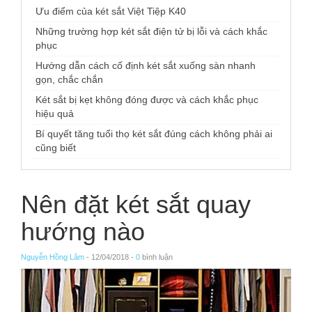
Ưu điểm của két sắt Việt Tiệp K40
Những trường hợp két sắt điện tử bị lỗi và cách khắc
phục
Hướng dẫn cách cố định két sắt xuống sàn nhanh
gọn, chắc chắn
Két sắt bị kẹt không đóng được và cách khắc phục
hiệu quả
Bí quyết tăng tuổi thọ két sắt đúng cách không phải ai
cũng biết
Nên đặt két sắt quay
hướng nào
Nguyễn Hồng Lâm
- 12/04/2018 -
0
bình luận