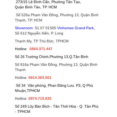
273/15 Lê Đình Cẩn, Phường Tân Tạo,
Quận Bình Tân, TP. HCM
Số 526a Phạm Văn Đồng, Phường 13, Quận Bình
Thạnh, TP. HCM
Showroom:
S1.07 01S05
Vinhomes Grand Park
,
Số 612 Nguyễn Xiển, P. Long
Thạnh My, TP Thủ Đức, TPHCM
Hotline:
0964.371.447
Số 26 Trường Chinh,Phường 13,Q.Tân Bình
Số 816a Phạm Văn Đồng, Phường 13, Quận Bình
Thạnh
Hotline:
0914.383.001
Số 34 Văn phòng, Phan Đăng Lưu. P3, Q Phú
Nhuận,TPHCM
Hotline:
0974.715.835
Số 249 Lũy Bán Bích - Tân Thới Hòa - Q. Tân Phú
- TPHCM