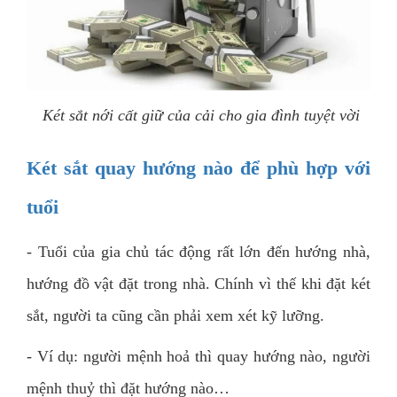
Két sắt nới cất giữ của cải cho gia đình tuyệt vời
Két sắt quay hướng nào để phù hợp với
tuổi
- Tuổi của gia chủ tác động rất lớn đến hướng nhà,
hướng đồ vật đặt trong nhà. Chính vì thế khi đặt két
sắt, người ta cũng cần phải xem xét kỹ lưỡng.
- Ví dụ: người mệnh hoả thì quay hướng nào, người
mệnh thuỷ thì đặt hướng nào…