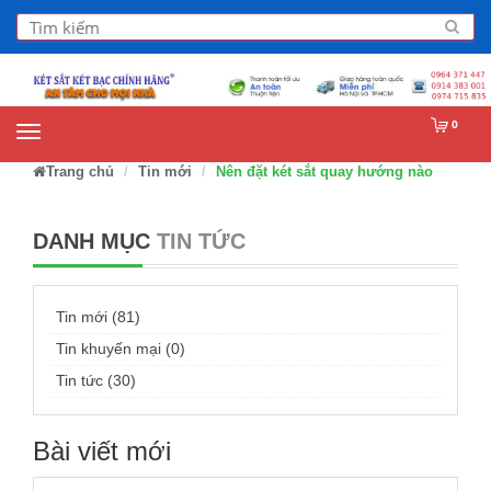
0
Trang chủ
Tin mới
Nên đặt két sắt quay hướng nào
DANH MỤC
TIN TỨC
Tin mới (81)
Tin khuyến mại (0)
Tin tức (30)
Bài viết mới