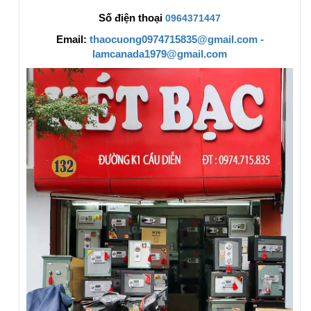
Số điện thoại
0964371447
Email:
thaocuong0974715835@gmail.com -
lamcanada1979@gmail.com