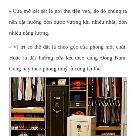
- Cửa mở két sắt là nơi thu tiền vaò, do đó chúng ta
nên đặt hướng đón đựơc vượng khí nhiều nhất, đón
nhiều năng lượng.
- Vị trí có thể đặt là chéo góc cửa phòng một chút.
Hoặc là đặt hướng cửa két theo cung Đông Nam.
Cung này theo phong thuỷ là cung tài lộc