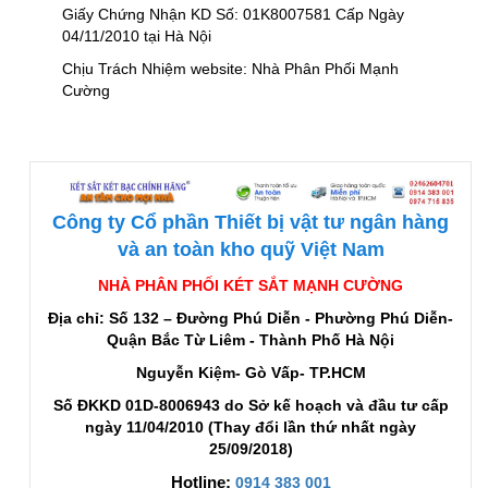
Giấy Chứng Nhận KD Số: 01K8007581 Cấp Ngày
04/11/2010 tại Hà Nội
Chịu Trách Nhiệm website: Nhà Phân Phối Mạnh
Cường
Công ty Cổ phần Thiết bị vật tư ngân hàng
và an toàn kho quỹ Việt Nam
NHÀ PHÂN PHỐI KÉT SẮT MẠNH CƯỜNG
Địa chỉ: Số 132 – Đường Phú Diễn - Phường Phú Diễn-
Quận Bắc Từ Liêm - Thành Phố Hà Nội
Nguyễn Kiệm- Gò Vấp- TP.HCM
Số ĐKKD 01D-8006943 do Sở kế hoạch và đầu tư cấp
ngày 11/04/2010 (Thay đổi lần thứ nhất ngày
25/09/2018)
Hotline:
0914 383 001