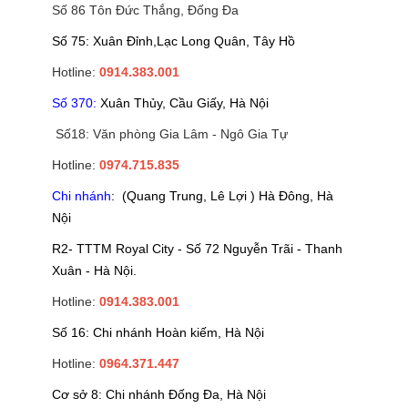
Số 86 Tôn Đức Thắng, Đống Đa
Số 75: Xuân Đỉnh,Lạc Long Quân, Tây Hồ
Hotline:
0914.383.001
Số 370:
Xuân Thủy, Cầu Giấy, Hà Nội
Số18: Văn phòng Gia Lâm - Ngô Gia Tự
Hotline:
0974.715.835
Chi nhánh
: (Quang Trung, Lê Lợi ) Hà Đông, Hà
Nội
R2- TTTM Royal City - Số 72 Nguyễn Trãi - Thanh
Xuân - Hà Nội.
Hotline:
0914.383.001
Số 16: Chi nhánh Hoàn kiếm, Hà Nội
Hotline:
0964.371.447
Cơ sở 8: Chi nhánh Đống Đa, Hà Nội