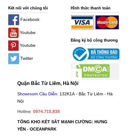
Kết nối với chúng tôi
Hình thức thanh toán
Facebook
Youtube
Đăng ký bộ công thương
Youtube
Twitter
Quận Bắc Từ Liêm, Hà Nội
Showroom Cầu Diễn
:
132K1A - Bắc Từ Liêm - Hà
Nội
Hotline:
0974.715.835
TỔNG KHO KÉT SẮT MẠNH CƯỜNG: HƯNG
YÊN - OCEANPARK