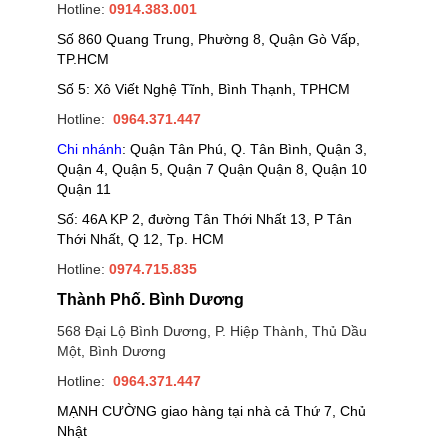
Hotline:
0914.383.001
Số 860 Quang Trung, Phường 8, Quận Gò Vấp,
TP.HCM
Số 5: Xô Viết Nghệ Tĩnh, Bình Thạnh, TPHCM
Hotline:
0964.371.447
Chi nhánh
: Quận Tân Phú, Q. Tân Bình, Quận 3,
Quận 4, Quận 5, Quận 7 Quận Quận 8, Quận 10
Quận 11
Số: 46A KP 2, đường Tân Thới Nhất 13, P Tân
Thới Nhất, Q 12, Tp. HCM
Hotline:
0974.715.835
Thành Phố. Bình Dương
568 Đại Lộ Bình Dương, P. Hiệp Thành, Thủ Dầu
Một, Bình Dương
Hotline:
0964.371.447
MẠNH CƯỜNG giao hàng tại nhà cả Thứ 7, Chủ
Nhật