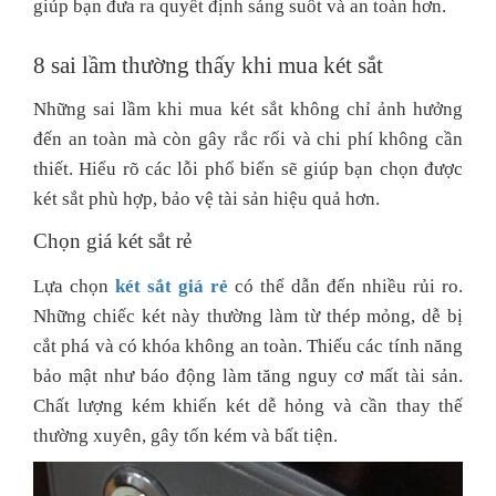
giúp bạn đưa ra quyết định sáng suốt và an toàn hơn.
8 sai lầm thường thấy khi mua két sắt
Những sai lầm khi mua két sắt không chỉ ảnh hưởng
đến an toàn mà còn gây rắc rối và chi phí không cần
thiết. Hiểu rõ các lỗi phổ biến sẽ giúp bạn chọn được
két sắt phù hợp, bảo vệ tài sản hiệu quả hơn.
Chọn giá két sắt rẻ
Lựa chọn
két sắt giá rẻ
có thể dẫn đến nhiều rủi ro.
Những chiếc két này thường làm từ thép mỏng, dễ bị
cắt phá và có khóa không an toàn. Thiếu các tính năng
bảo mật như báo động làm tăng nguy cơ mất tài sản.
Chất lượng kém khiến két dễ hỏng và cần thay thế
thường xuyên, gây tốn kém và bất tiện.