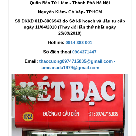
Quận Bắc Từ Liêm - Thành Phố Hà Nội
Nguyễn Kiệm- Gò Vấp- TP.HCM
Số ĐKKD 01D-8006943 do Sở kế hoạch và đầu tư cấp
ngày 11/04/2010 (Thay đổi lần thứ nhất ngày
25/09/2018)
Hotline:
0914 383 001
Số điện thoại
0964371447
Email:
thaocuong0974715835@gmail.com -
lamcanada1979@gmail.com