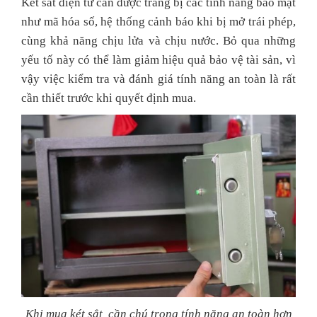
Két sắt điện tử cần được trang bị các tính năng bảo mật
như mã hóa số, hệ thống cảnh báo khi bị mở trái phép,
cùng khả năng chịu lửa và chịu nước. Bỏ qua những
yếu tố này có thể làm giảm hiệu quả bảo vệ tài sản, vì
vậy việc kiểm tra và đánh giá tính năng an toàn là rất
cần thiết trước khi quyết định mua.
Khi mua két sắt, cần chú trọng tính năng an toàn hơn