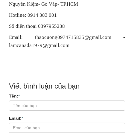
Nguyễn Kiệm- Gò Vấp- TP.HCM
Hotline: 0914 383 001
Số điện thoại 0397955238
Email: thaocuong0974715835@gmail.com -
lamcanada1979@gmail.com
Viết bình luận của bạn
Tên:
*
Email:
*