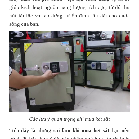
giúp kích hoạt nguồn năng lượng tích cực, từ đó thu
hút tài lộc và tạo dựng sự ổn định lâu dài cho cuộc
sống của bạn.
Các lưu ý quan trọng khi mua két sắt
Trên đây là những
sai lầm khi mua két sắt
bạn nên
tránh để lựa chọn được sản phẩm phù hợp, tối ưu hiệu