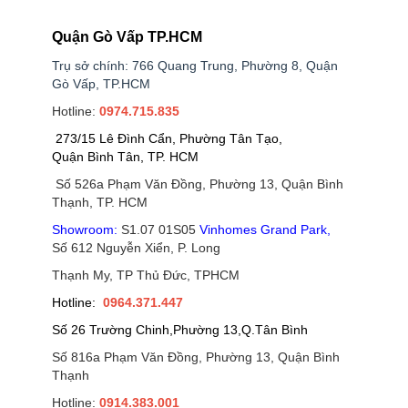
Quận Gò Vấp TP.HCM
Trụ sở chính: 766 Quang Trung, Phường 8, Quận
Gò Vấp, TP.HCM
Hotline:
0974.715.835
273/15 Lê Đình Cẩn, Phường Tân Tạo,
Quận Bình Tân, TP. HCM
Số 526a Phạm Văn Đồng, Phường 13, Quận Bình
Thạnh, TP. HCM
Showroom:
S1.07 01S05
Vinhomes Grand Park
,
Số 612 Nguyễn Xiển, P. Long
Thạnh My, TP Thủ Đức, TPHCM
Hotline:
0964.371.447
Số 26 Trường Chinh,Phường 13,Q.Tân Bình
Số 816a Phạm Văn Đồng, Phường 13, Quận Bình
Thạnh
Hotline:
0914.383.001