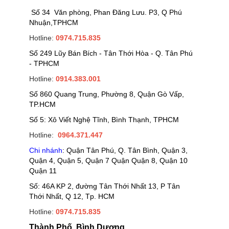
Số 34 Văn phòng, Phan Đăng Lưu. P3, Q Phú
Nhuận,TPHCM
Hotline:
0974.715.835
Số 249 Lũy Bán Bích - Tân Thới Hòa - Q. Tân Phú
- TPHCM
Hotline:
0914.383.001
Số 860 Quang Trung, Phường 8, Quận Gò Vấp,
TP.HCM
Số 5: Xô Viết Nghệ Tĩnh, Bình Thạnh, TPHCM
Hotline:
0964.371.447
Chi nhánh
: Quận Tân Phú, Q. Tân Bình, Quận 3,
Quận 4, Quận 5, Quận 7 Quận Quận 8, Quận 10
Quận 11
Số: 46A KP 2, đường Tân Thới Nhất 13, P Tân
Thới Nhất, Q 12, Tp. HCM
Hotline:
0974.715.835
Thành Phố. Bình Dương