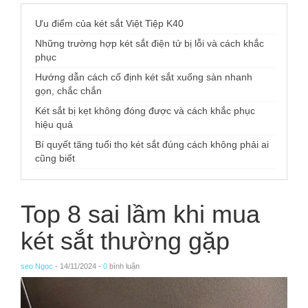
Ưu điểm của két sắt Việt Tiệp K40
Những trường hợp két sắt điện tử bị lỗi và cách khắc
phục
Hướng dẫn cách cố định két sắt xuống sàn nhanh
gọn, chắc chắn
Két sắt bị kẹt không đóng được và cách khắc phục
hiệu quả
Bí quyết tăng tuổi thọ két sắt đúng cách không phải ai
cũng biết
Top 8 sai lầm khi mua
két sắt thường gặp
seo Ngọc
- 14/11/2024 -
0
bình luận