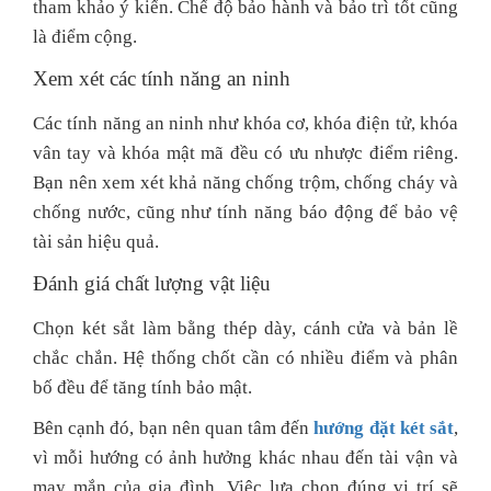
tham khảo ý kiến. Chế độ bảo hành và bảo trì tốt cũng
là điểm cộng.
Xem xét các tính năng an ninh
Các tính năng an ninh như khóa cơ, khóa điện tử, khóa
vân tay và khóa mật mã đều có ưu nhược điểm riêng.
Bạn nên xem xét khả năng chống trộm, chống cháy và
chống nước, cũng như tính năng báo động để bảo vệ
tài sản hiệu quả.
Đánh giá chất lượng vật liệu
Chọn két sắt làm bằng thép dày, cánh cửa và bản lề
chắc chắn. Hệ thống chốt cần có nhiều điểm và phân
bố đều để tăng tính bảo mật.
Bên cạnh đó, bạn nên quan tâm đến
hướng đặt két sắt
,
vì mỗi hướng có ảnh hưởng khác nhau đến tài vận và
may mắn của gia đình. Việc lựa chọn đúng vị trí sẽ