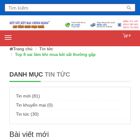
0
Trang chủ
Tin tức
Top 8 sai lầm khi mua két sắt thường gặp
DANH MỤC
TIN TỨC
Tin mới (81)
Tin khuyến mại (0)
Tin tức (30)
Bài viết mới