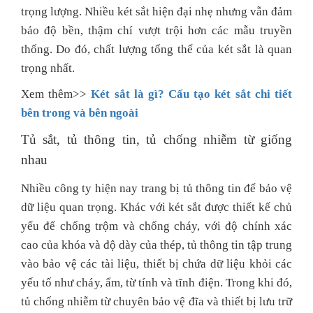
trọng lượng. Nhiều két sắt hiện đại nhẹ nhưng vẫn đảm
bảo độ bền, thậm chí vượt trội hơn các mẫu truyền
thống. Do đó, chất lượng tổng thể của két sắt là quan
trọng nhất.
Xem thêm>>
Két sắt là gì? Cấu tạo két sắt chi tiết
bên trong và bên ngoài
Tủ sắt, tủ thông tin, tủ chống nhiễm từ giống
nhau
Nhiều công ty hiện nay trang bị tủ thông tin để bảo vệ
dữ liệu quan trọng. Khác với két sắt được thiết kế chủ
yếu để chống trộm và chống cháy, với độ chính xác
cao của khóa và độ dày của thép, tủ thông tin tập trung
vào bảo vệ các tài liệu, thiết bị chứa dữ liệu khỏi các
yếu tố như cháy, ẩm, từ tính và tĩnh điện. Trong khi đó,
tủ chống nhiễm từ chuyên bảo vệ đĩa và thiết bị lưu trữ