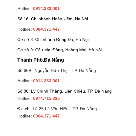
Hotline:
0914.383.001
Số 16: Chi nhánh Hoàn kiếm, Hà Nội
Hotline:
0964.371.447
Cơ sở 8: Chi nhánh Đống Đa, Hà Nội
Cơ sở 9: Cầu Mai Động, Hoàng Mai, Hà Nội
Thành Phố.Đà Nẵng
Số 669 : Nguyễn Hữu Thọ - TP. Đà Nẵng
Hotline:
0914.383.001
Số 86: Lý Chính Thắng, Liên Chiểu, TP. Đà Nẵng
Hotline:
0974.715.835
Địa chỉ: Lô 25 Lê Văn Hiến - TP. Đà Nẵng
Hotline:
0964.371.447