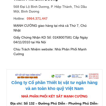
568 Đại Lộ Bình Dương, P. Hiệp Thành, Thủ Dầu
Một, Bình Dương
Hotline:
0964.371.447
MẠNH CƯỜNG giao hàng tại nhà cả Thứ 7, Chủ
Nhật
Giấy Chứng Nhận KD Số: 01K8007581 Cấp Ngày
04/11/2010 tại Hà Nội
Chịu Trách Nhiệm website: Nhà Phân Phối Mạnh
Cường
Công ty Cổ phần Thiết bị vật tư ngân hàng
và an toàn kho quỹ Việt Nam
NHÀ PHÂN PHỐI KÉT SẮT MẠNH CƯỜNG
Địa chỉ: Số 132 – Đường Phú Diễn - Phường Phú Diễn-