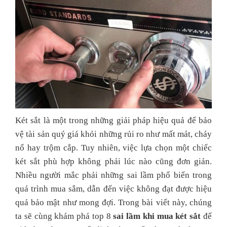
Két sắt là một trong những giải pháp hiệu quả để bảo
vệ tài sản quý giá khỏi những rủi ro như mất mát, cháy
nổ hay trộm cắp. Tuy nhiên, việc lựa chọn một chiếc
két sắt phù hợp không phải lúc nào cũng đơn giản.
Nhiều người mắc phải những sai lầm phổ biến trong
quá trình mua sắm, dẫn đến việc không đạt được hiệu
quả bảo mật như mong đợi. Trong bài viết này, chúng
ta sẽ cùng khám phá top 8
sai lầm khi mua két sắt
để