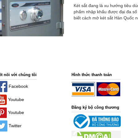
Két sắt đang là xu hướng tiêu dù
phẩm nhập khẩu được đại đa số 
biết cách mở két sắt Hàn Quốc ng
ết nối với chúng tôi
Hình thức thanh toán
Facebook
Youtube
Đăng ký bộ công thương
Youtube
Twitter