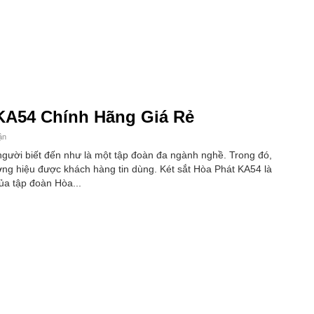
 KA54 Chính Hãng Giá Rẻ
ận
gười biết đến như là một tập đoàn đa ngành nghề. Trong đó,
ương hiệu được khách hàng tin dùng. Két sắt Hòa Phát KA54 là
ủa tập đoàn Hòa...