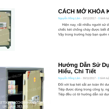
CÁCH MỞ KHÓA K
Nguyễn Hồng Lâm
- 10/12/2017 -
0
bình lu
Hiện nay, rất nhiều người sử dụn
chiếc két chống cháy được biết 
Vậy trong trường hợp bạn quên m
Hướng Dẫn Sử Dụn
Hiểu, Chi Tiết
Nguyễn Hồng Lâm
- 30/11/2017 -
0
bình lu
Đối với loại két sắt an toàn thì 
Tiệp được dùng trong công ty, ng
Tiệp đều có tờ hướng dẫn sử dụng