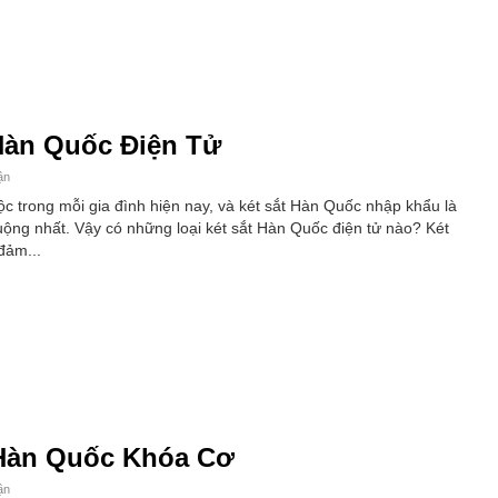
 Hàn Quốc Điện Tử
ận
ộc trong mỗi gia đình hiện nay, và két sắt Hàn Quốc nhập khẩu là
ng nhất. Vậy có những loại két sắt Hàn Quốc điện tử nào? Két
đảm...
 Hàn Quốc Khóa Cơ
ận