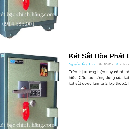
Két Sắt Hòa Phát
Nguyễn Hồng Lâm
- 31/10/2017 -
0
bình lu
Trên thị trường hiện nay có rất n
hiệu. Cấu tạo, công dụng của ké
két sắt được làm từ 2 lớp thép,1 