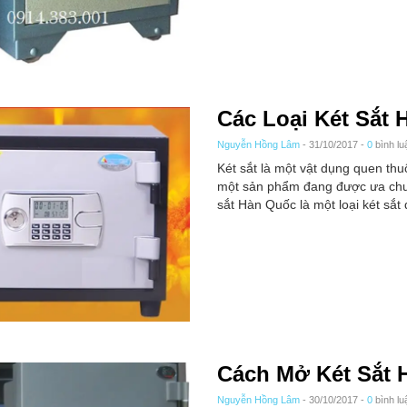
Các Loại Két Sắt
Nguyễn Hồng Lâm
- 31/10/2017 -
0
bình lu
Két sắt là một vật dụng quen thu
một sản phẩm đang được ưa chuộ
sắt Hàn Quốc là một loại két sắt 
Cách Mở Két Sắt
Nguyễn Hồng Lâm
- 30/10/2017 -
0
bình lu