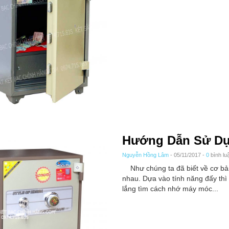
Hướng Dẫn Sử Dụ
Nguyễn Hồng Lâm
- 05/11/2017 -
0
bình lu
Như chúng ta đã biết về cơ bản 
nhau. Dựa vào tính năng đấy thì 
lắng tìm cách nhớ máy móc...