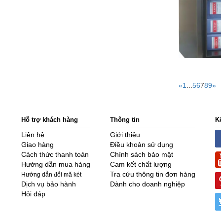
«
1
...
5
6
7
8
9
»
Hỗ trợ khách hàng
Thông tin
K
Liên hệ
Giới thiệu
Giao hàng
Điều khoản sử dụng
Cách thức thanh toán
Chính sách bảo mật
Hướng dẫn mua hàng
Cam kết chất lượng
Tra cứu thông tin đơn hàng
Hướng dẫn đổi mã két
Dịch vụ bảo hành
Dành cho doanh nghiệp
Hỏi đáp