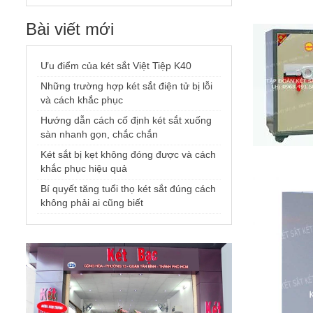
Bài viết mới
Ưu điểm của két sắt Việt Tiệp K40
Những trường hợp két sắt điện tử bị lỗi
và cách khắc phục
Hướng dẫn cách cố định két sắt xuống
sàn nhanh gọn, chắc chắn
Két sắt bị kẹt không đóng được và cách
khắc phục hiệu quả
Bí quyết tăng tuổi thọ két sắt đúng cách
không phải ai cũng biết