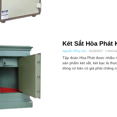
Két Sắt Hòa Phát
Nguyễn Hồng Lâm
- 31/10/2017 -
0
bình lu
Tập đoàn Hòa Phát được nhiều n
sản phẩm két sắt, két bạc là th
dòng cơ bản có giá phải chăng c