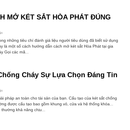
H MỞ KÉT SẮT HÒA PHÁT ĐÚNG
ận
ng những tiêu chí đánh giá liệu người tiêu dùng đã biết sử dụng
 là một số cách hướng dẫn cách mở két sắt Hòa Phát tại gia
áy Gọi các mã...
 Chống Cháy Sự Lựa Chọn Đáng Tin
ận
ải pháp an toàn cho tài sản của bạn. Cấu tạo của két sắt chống
ường được cấu tạo bao gồm khung vỏ, cửa và hệ thống khóa...
g thường khả năng chịu...