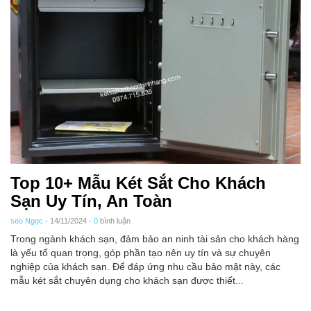
Top 10+ Mẫu Két Sắt Cho Khách
Sạn Uy Tín, An Toàn
seo Ngọc
- 14/11/2024 -
0
bình luận
Trong ngành khách sạn, đảm bảo an ninh tài sản cho khách hàng
là yếu tố quan trọng, góp phần tạo nên uy tín và sự chuyên
nghiệp của khách sạn. Để đáp ứng nhu cầu bảo mật này, các
mẫu két sắt chuyên dụng cho khách sạn được thiết...