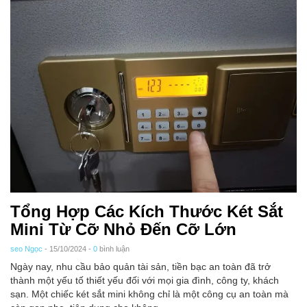
Tổng Hợp Các Kích Thước Két Sắt
Mini Từ Cỡ Nhỏ Đến Cỡ Lớn
seo Ngọc
- 15/10/2024 -
0
bình luận
Ngày nay, nhu cầu bảo quản tài sản, tiền bạc an toàn đã trở
thành một yếu tố thiết yếu đối với mọi gia đình, công ty, khách
sạn. Một chiếc két sắt mini không chỉ là một công cụ an toàn mà