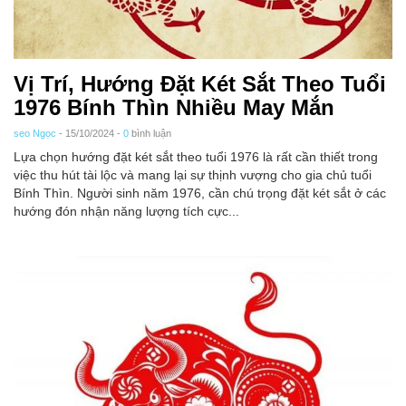
Vị Trí, Hướng Đặt Két Sắt Theo Tuổi
1976 Bính Thìn Nhiều May Mắn
seo Ngọc
- 15/10/2024 -
0
bình luận
Lựa chọn hướng đặt két sắt theo tuổi 1976 là rất cần thiết trong
việc thu hút tài lộc và mang lại sự thịnh vượng cho gia chủ tuổi
Bính Thìn. Người sinh năm 1976, cần chú trọng đặt két sắt ở các
hướng đón nhận năng lượng tích cực...