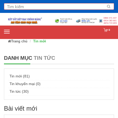
0
Trang chủ
Tin mới
DANH MỤC
TIN TỨC
Tin mới (81)
Tin khuyến mại (0)
Tin tức (30)
Bài viết mới