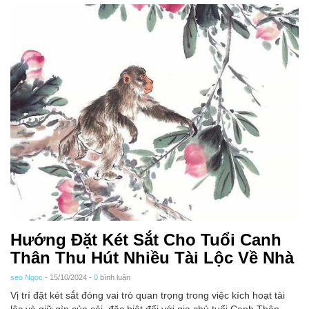
Hướng Đặt Két Sắt Cho Tuổi Canh
Thân Thu Hút Nhiều Tài Lộc Về Nhà
seo Ngọc
- 15/10/2024 -
0
bình luận
Vị trí đặt két sắt đóng vai trò quan trọng trong việc kích hoạt tài
lộc và giữ gìn của cải, đặc biệt đối với gia chủ tuổi Canh Thân