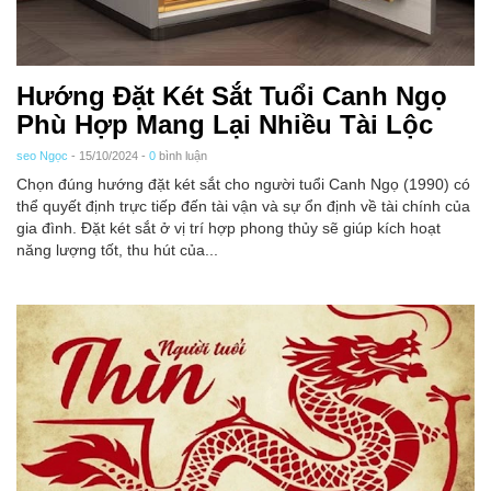
Hướng Đặt Két Sắt Tuổi Canh Ngọ
Phù Hợp Mang Lại Nhiều Tài Lộc
seo Ngọc
- 15/10/2024 -
0
bình luận
Chọn đúng hướng đặt két sắt cho người tuổi Canh Ngọ (1990) có
thể quyết định trực tiếp đến tài vận và sự ổn định về tài chính của
gia đình. Đặt két sắt ở vị trí hợp phong thủy sẽ giúp kích hoạt
năng lượng tốt, thu hút của...