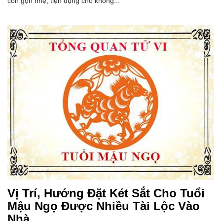
còn gọn nhẹ, tiện dụng cho không...
Vị Trí, Hướng Đặt Két Sắt Cho Tuổi
Mậu Ngọ Được Nhiều Tài Lộc Vào
Nhà