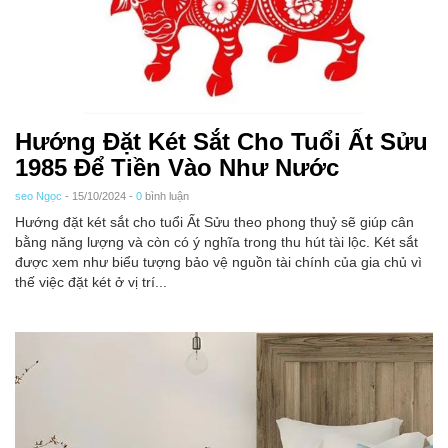
Hướng Đặt Két Sắt Cho Tuổi Ất Sửu
1985 Để Tiền Vào Như Nước
seo Ngọc
- 15/10/2024 -
0
bình luận
Hướng đặt két sắt cho tuổi Ất Sửu theo phong thuỷ sẽ giúp cân
bằng năng lượng và còn có ý nghĩa trong thu hút tài lộc. Két sắt
được xem như biểu tượng bảo vệ nguồn tài chính của gia chủ vì
thế việc đặt két ở vị trí...