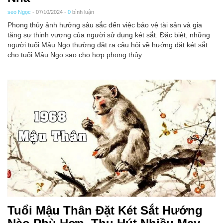
seo Ngọc
- 07/10/2024 -
0
bình luận
Phong thủy ảnh hưởng sâu sắc đến việc bảo vệ tài sản và gia
tăng sự thịnh vượng của người sử dụng két sắt. Đặc biệt, những
người tuổi Mậu Ngọ thường đặt ra câu hỏi về hướng đặt két sắt
cho tuổi Mậu Ngọ sao cho hợp phong thủy...
Tuổi Mậu Thân Đặt Két Sắt Hướng