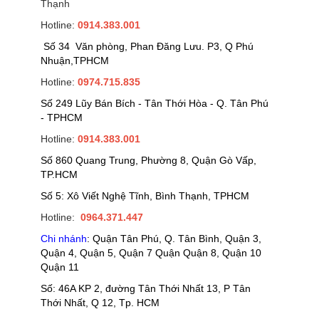
Thạnh
Hotline:
0914.383.001
Số 34 Văn phòng, Phan Đăng Lưu. P3, Q Phú
Nhuận,TPHCM
Hotline:
0974.715.835
Số 249 Lũy Bán Bích - Tân Thới Hòa - Q. Tân Phú
- TPHCM
Hotline:
0914.383.001
Số 860 Quang Trung, Phường 8, Quận Gò Vấp,
TP.HCM
Số 5: Xô Viết Nghệ Tĩnh, Bình Thạnh, TPHCM
Hotline:
0964.371.447
Chi nhánh
: Quận Tân Phú, Q. Tân Bình, Quận 3,
Quận 4, Quận 5, Quận 7 Quận Quận 8, Quận 10
Quận 11
Số: 46A KP 2, đường Tân Thới Nhất 13, P Tân
Thới Nhất, Q 12, Tp. HCM