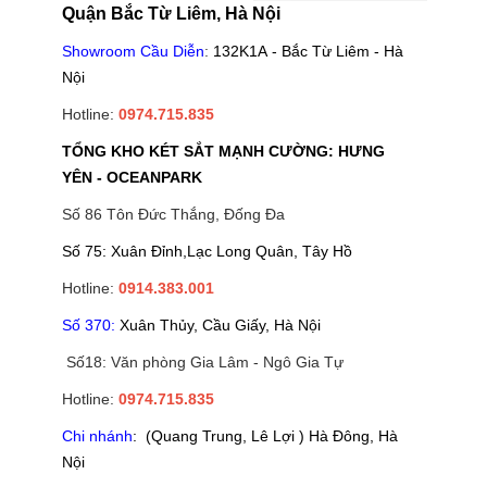
Quận Bắc Từ Liêm, Hà Nội
Showroom Cầu Diễn
:
132K1A - Bắc Từ Liêm - Hà
Nội
Hotline:
0974.715.835
TỔNG KHO KÉT SẮT MẠNH CƯỜNG: HƯNG
YÊN - OCEANPARK
Số 86 Tôn Đức Thắng, Đống Đa
Số 75: Xuân Đỉnh,Lạc Long Quân, Tây Hồ
Hotline:
0914.383.001
Số 370:
Xuân Thủy, Cầu Giấy, Hà Nội
Số18: Văn phòng Gia Lâm - Ngô Gia Tự
Hotline:
0974.715.835
Chi nhánh
: (Quang Trung, Lê Lợi ) Hà Đông, Hà
Nội