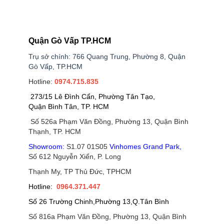
Quận Gò Vấp TP.HCM
Trụ sở chính: 766 Quang Trung, Phường 8, Quận
Gò Vấp, TP.HCM
Hotline:
0974.715.835
273/15 Lê Đình Cẩn, Phường Tân Tạo,
Quận Bình Tân, TP. HCM
Số 526a Phạm Văn Đồng, Phường 13, Quận Bình
Thạnh, TP. HCM
Showroom:
S1.07 01S05
Vinhomes Grand Park
,
Số 612 Nguyễn Xiển, P. Long
Thạnh My, TP Thủ Đức, TPHCM
Hotline:
0964.371.447
Số 26 Trường Chinh,Phường 13,Q.Tân Bình
Số 816a Phạm Văn Đồng, Phường 13, Quận Bình