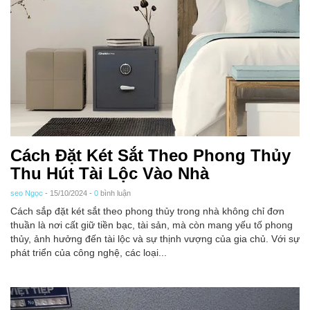
Cách Đặt Két Sắt Theo Phong Thủy
Thu Hút Tài Lộc Vào Nhà
seo Ngọc
- 15/10/2024 -
0
bình luận
Cách sắp đặt két sắt theo phong thủy trong nhà không chỉ đơn
thuần là nơi cất giữ tiền bạc, tài sản, mà còn mang yếu tố phong
thủy, ảnh hưởng đến tài lộc và sự thịnh vượng của gia chủ. Với sự
phát triển của công nghệ, các loại...