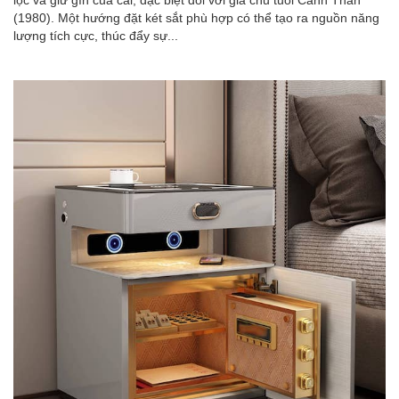
(1980). Một hướng đặt két sắt phù hợp có thể tạo ra nguồn năng
lượng tích cực, thúc đẩy sự...