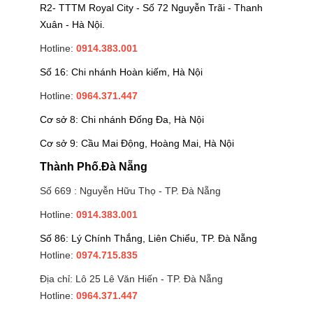
R2- TTTM Royal City - Số 72 Nguyễn Trãi - Thanh
Xuân - Hà Nội.
Hotline:
0914.383.001
Số 16: Chi nhánh Hoàn kiếm, Hà Nội
Hotline:
0964.371.447
Cơ sở 8: Chi nhánh Đống Đa, Hà Nội
Cơ sở 9: Cầu Mai Động, Hoàng Mai, Hà Nội
Thành Phố.Đà Nẵng
Số 669 : Nguyễn Hữu Thọ - TP. Đà Nẵng
Hotline:
0914.383.001
Số 86: Lý Chính Thắng, Liên Chiểu, TP. Đà Nẵng
Hotline:
0974.715.835
Địa chỉ: Lô 25 Lê Văn Hiến - TP. Đà Nẵng
Hotline:
0964.371.447