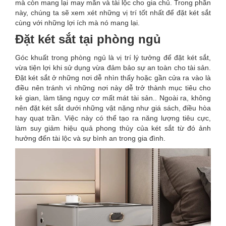
mà còn mang lại may mắn và tài lộc cho gia chủ. Trong phần
này, chúng ta sẽ xem xét những vị trí tốt nhất để đặt két sắt
cùng với những lợi ích mà nó mang lại.
Đặt két sắt tại phòng ngủ
Góc khuất trong phòng ngủ là vị trí lý tưởng để đặt két sắt,
vừa tiện lợi khi sử dụng vừa đảm bảo sự an toàn cho tài sản.
Đặt két sắt ở những nơi dễ nhìn thấy hoặc gần cửa ra vào là
điều nên tránh vì những nơi này dễ trở thành mục tiêu cho
kẻ gian, làm tăng nguy cơ mất mát tài sản.. Ngoài ra, không
nên đặt két sắt dưới những vật nặng như giá sách, điều hòa
hay quạt trần. Việc này có thể tạo ra năng lượng tiêu cực,
làm suy giảm hiệu quả phong thủy của két sắt từ đó ảnh
hưởng đến tài lộc và sự bình an trong gia đình.