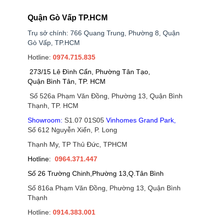
Quận Gò Vấp TP.HCM
Trụ sở chính: 766 Quang Trung, Phường 8, Quận
Gò Vấp, TP.HCM
Hotline:
0974.715.835
273/15 Lê Đình Cẩn, Phường Tân Tạo,
Quận Bình Tân, TP. HCM
Số 526a Phạm Văn Đồng, Phường 13, Quận Bình
Thạnh, TP. HCM
Showroom:
S1.07 01S05
Vinhomes Grand Park
,
Số 612 Nguyễn Xiển, P. Long
Thạnh My, TP Thủ Đức, TPHCM
Hotline:
0964.371.447
Số 26 Trường Chinh,Phường 13,Q.Tân Bình
Số 816a Phạm Văn Đồng, Phường 13, Quận Bình
Thạnh
Hotline:
0914.383.001