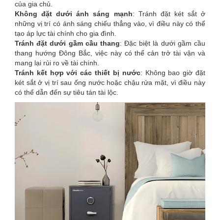
của gia chủ.
Không đặt dưới ánh sáng mạnh
: Tránh đặt két sắt ở
những vị trí có ánh sáng chiếu thẳng vào, vì điều này có thể
tạo áp lực tài chính cho gia đình.
Tránh đặt dưới gầm cầu thang
: Đặc biệt là dưới gầm cầu
thang hướng Đông Bắc, việc này có thể cản trở tài vận và
mang lại rủi ro về tài chính.
Tránh kết hợp với các thiết bị nước
: Không bao giờ đặt
két sắt ở vị trí sau ống nước hoặc chậu rửa mặt, vì điều này
có thể dẫn đến sự tiêu tán tài lộc.