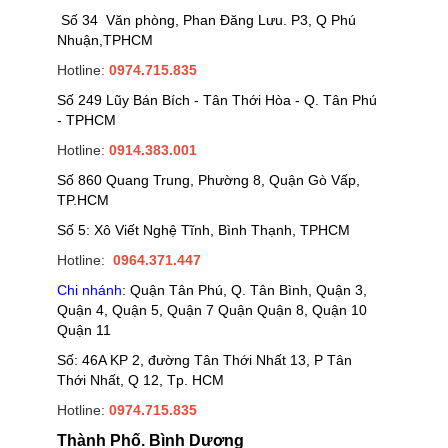
Số 34 Văn phòng, Phan Đăng Lưu. P3, Q Phú
Nhuận,TPHCM
Hotline:
0974.715.835
Số 249 Lũy Bán Bích - Tân Thới Hòa - Q. Tân Phú
- TPHCM
Hotline:
0914.383.001
Số 860 Quang Trung, Phường 8, Quận Gò Vấp,
TP.HCM
Số 5: Xô Viết Nghệ Tĩnh, Bình Thạnh, TPHCM
Hotline:
0964.371.447
Chi nhánh
: Quận Tân Phú, Q. Tân Bình, Quận 3,
Quận 4, Quận 5, Quận 7 Quận Quận 8, Quận 10
Quận 11
Số: 46A KP 2, đường Tân Thới Nhất 13, P Tân
Thới Nhất, Q 12, Tp. HCM
Hotline:
0974.715.835
Thành Phố. Bình Dương