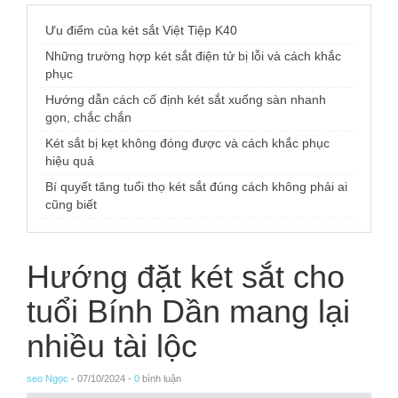
Ưu điểm của két sắt Việt Tiệp K40
Những trường hợp két sắt điện tử bị lỗi và cách khắc
phục
Hướng dẫn cách cố định két sắt xuống sàn nhanh
gọn, chắc chắn
Két sắt bị kẹt không đóng được và cách khắc phục
hiệu quả
Bí quyết tăng tuổi thọ két sắt đúng cách không phải ai
cũng biết
Hướng đặt két sắt cho
tuổi Bính Dần mang lại
nhiều tài lộc
seo Ngọc
- 07/10/2024 -
0
bình luận