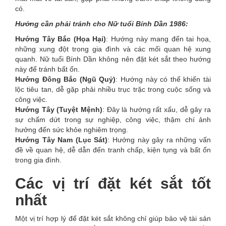
có.
Hướng cần phải tránh cho Nữ tuổi Bính Dần 1986:
Hướng Tây Bắc (Họa Hại)
: Hướng này mang đến tai họa,
những xung đột trong gia đình và các mối quan hệ xung
quanh. Nữ tuổi Bính Dần không nên đặt két sắt theo hướng
này để tránh bất ổn.
Hướng Đông Bắc (Ngũ Quỷ)
: Hướng này có thể khiến tài
lộc tiêu tan, dễ gặp phải nhiều trục trặc trong cuộc sống và
công việc.
Hướng Tây (Tuyệt Mệnh)
: Đây là hướng rất xấu, dễ gây ra
sự chấm dứt trong sự nghiệp, công việc, thậm chí ảnh
hưởng đến sức khỏe nghiêm trọng.
Hướng Tây Nam (Lục Sát)
: Hướng này gây ra những vấn
đề về quan hệ, dễ dẫn đến tranh chấp, kiện tụng và bất ổn
trong gia đình.
Các vị trí đặt két sắt tốt
nhất
Một vị trí hợp lý để đặt két sắt không chỉ giúp bảo vệ tài sản