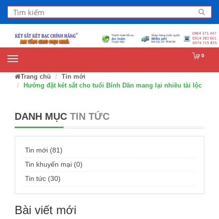
0
Trang chủ
Tin mới
Hướng đặt két sắt cho tuổi Bính Dần mang lại nhiều tài lộc
DANH MỤC
TIN TỨC
Tin mới (81)
Tin khuyến mại (0)
Tin tức (30)
Bài viết mới