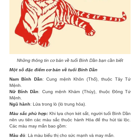
Những thông tin cơ bản về tuổi Bính Dần bạn cần biết
Một số đặc điểm cơ bản về tuổi Bính Dần
Nam Bính Dần
: Cung mệnh Khôn (Thổ), thuộc Tây Tứ
Mệnh.
Nữ Bính Dần
: Cung mệnh Khảm (Thủy), thuộc Đông Tứ
Mệnh.
Ngũ hành
: Lửa trong lò (lò trung hỏa).
Màu sắc phù hợp:
Khi lựa chọn két sắt, người tuổi Bính Dần
nên ưu tiên các màu sắc thuộc hành Hỏa để thu hút tài lộc.
Các màu may mắn bao gồm:
Màu đỏ
: Là màu biểu thị cho sức mạnh và may mắn.