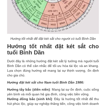
Hướng tốt nhất để đặt két sắt cho người có tuổi Bính Dần
Hướng tốt nhất đặt két sắt cho
tuổi Bính Dần
Dưới đây là những hướng đặt két sắt lý tưởng mà người tuổi
Bính Dần có thể cân nhắc để tối ưu hóa tài lộc và an khang.
Lựa chọn đúng hướng sẽ mang lại sự thịnh vượng, ổn định
cho gia chủ.
Hướng đặt két sắt cho Nam tuổi Bính Dần 1986:
Hướng tây bắc (diên niên)
: Mang lại sự ổn định, cuộc sống
yên bình và mối quan hệ gia đình, công việc bền vững.
Hướng đông bắc (sinh khí)
: Đây là hướng tốt nhất để thu
hút phúc lộc, giúp sự nghiệp thăng tiến, công việc kinh doanh