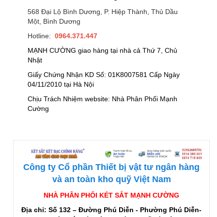
568 Đại Lộ Bình Dương, P. Hiệp Thành, Thủ Dầu
Một, Bình Dương
Hotline:
0964.371.447
MẠNH CƯỜNG giao hàng tại nhà cả Thứ 7, Chủ
Nhật
Giấy Chứng Nhận KD Số: 01K8007581 Cấp Ngày
04/11/2010 tại Hà Nội
Chịu Trách Nhiệm website: Nhà Phân Phối Mạnh
Cường
Công ty Cổ phần Thiết bị vật tư ngân hàng
và an toàn kho quỹ Việt Nam
NHÀ PHÂN PHỐI KÉT SẮT MẠNH CƯỜNG
Địa chỉ: Số 132 – Đường Phú Diễn - Phường Phú Diễn-