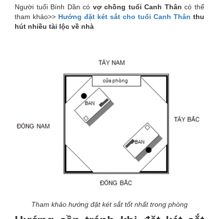
Người tuổi Bính Dần có
vợ chồng tuổi Canh Thân
có thể
tham khảo>>
Hướng đặt két sắt cho tuổi Canh Thân
thu
hút nhiều tài lộc về nhà
Tham khảo hướng đặt két sắt tốt nhất trong phòng