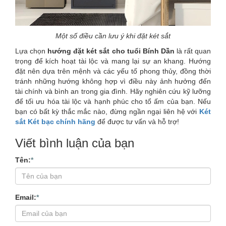
Một số điều cần lưu ý khi đặt két sắt
Lựa chọn
hướng đặt két sắt cho tuổi Bính Dần
là rất quan
trọng để kích hoạt tài lộc và mang lại sự an khang. Hướng
đặt nên dựa trên mệnh và các yếu tố phong thủy, đồng thời
tránh những hướng không hợp vì điều này ảnh hưởng đến
tài chính và bình an trong gia đình. Hãy nghiên cứu kỹ lưỡng
để tối ưu hóa tài lộc và hạnh phúc cho tổ ấm của bạn. Nếu
bạn có bất kỳ thắc mắc nào, đừng ngần ngại liên hệ với
Két
sắt Két bạc chính hãng
để được tư vấn và hỗ trợ!
Viết bình luận của bạn
Tên:
*
Email:
*