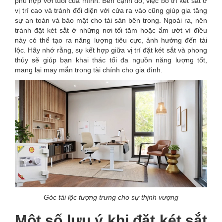
phù hợp với tuổi của mình. Bên cạnh đó, việc bố trí két sắt ở
vị trí cao và tránh đối diện với cửa ra vào cũng giúp gia tăng
sự an toàn và bảo mật cho tài sản bên trong. Ngoài ra, nên
tránh đặt két sắt ở những nơi tối tăm hoặc ẩm ướt vì điều
này có thể tạo ra năng lượng tiêu cực, ảnh hưởng đến tài
lộc. Hãy nhớ rằng, sự kết hợp giữa vị trí đặt két sắt và phong
thủy sẽ giúp bạn khai thác tối đa nguồn năng lượng tốt,
mang lại may mắn trong tài chính cho gia đình.
Góc tài lộc tượng trưng cho sự thịnh vượng
Một số lưu ý khi đặt két sắt