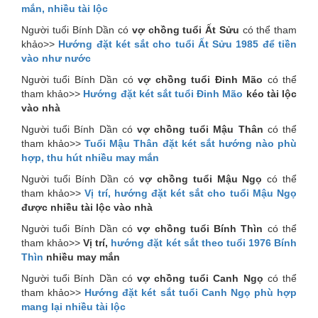
mắn, nhiều tài lộc
Người tuổi Bính Dần có
vợ chồng tuổi Ất Sửu
có thể tham
khảo>>
Hướng đặt két sắt cho tuổi Ất Sửu 1985 để tiền
vào như nước
Người tuổi Bính Dần có
vợ chồng tuổi Đinh Mão
có thể
tham khảo>>
Hướng đặt két sắt tuổi Đinh Mão
kéo tài lộc
vào nhà
Người tuổi Bính Dần có
vợ chồng tuổi Mậu Thân
có thể
tham khảo>>
Tuổi Mậu Thân đặt két sắt hướng nào phù
hợp, thu hút nhiều may mắn
Người tuổi Bính Dần có
vợ chồng tuổi Mậu Ngọ
có thể
tham khảo>>
Vị trí, hướng đặt két sắt cho tuổi Mậu Ngọ
được nhiều tài lộc vào nhà
Người tuổi Bính Dần có
vợ chồng tuổi Bính Thìn
có thể
tham khảo>>
Vị trí,
hướng đặt két sắt theo tuổi 1976 Bính
Thìn
nhiều may mắn
Người tuổi Bính Dần có
vợ chồng tuổi Canh Ngọ
có thể
tham khảo>>
Hướng đặt két sắt tuổi Canh Ngọ phù hợp
mang lại nhiều tài lộc