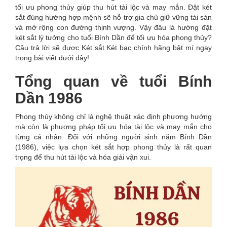
tối ưu phong thủy giúp thu hút tài lộc và may mắn. Đặt két
sắt đúng hướng hợp mệnh sẽ hỗ trợ gia chủ giữ vững tài sản
và mở rộng con đường thịnh vượng. Vậy đâu là hướng đặt
két sắt lý tưởng cho tuổi Bính Dần để tối ưu hóa phong thủy?
Câu trả lời sẽ được Két sắt Két bạc chính hãng bật mí ngay
trong bài viết dưới đây!
Tổng quan về tuổi Bính
Dần 1986
Phong thủy không chỉ là nghệ thuật xác định phương hướng
mà còn là phương pháp tối ưu hóa tài lộc và may mắn cho
từng cá nhân. Đối với những người sinh năm Bính Dần
(1986), việc lựa chọn két sắt hợp phong thủy là rất quan
trọng để thu hút tài lộc và hóa giải vận xui.