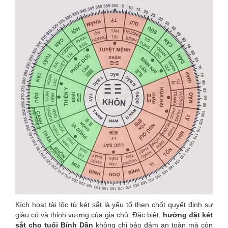
Kích hoạt tài lộc từ két sắt là yếu tố then chốt quyết định sự
giàu có và thịnh vượng của gia chủ. Đặc biệt,
hướng đặt két
sắt cho tuổi Bính Dần
không chỉ bảo đảm an toàn mà còn