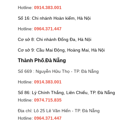
Hotline:
0914.383.001
Số 16: Chi nhánh Hoàn kiếm, Hà Nội
Hotline:
0964.371.447
Cơ sở 8: Chi nhánh Đống Đa, Hà Nội
Cơ sở 9: Cầu Mai Động, Hoàng Mai, Hà Nội
Thành Phố.Đà Nẵng
Số 669 : Nguyễn Hữu Thọ - TP. Đà Nẵng
Hotline:
0914.383.001
Số 86: Lý Chính Thắng, Liên Chiểu, TP. Đà Nẵng
Hotline:
0974.715.835
Địa chỉ: Lô 25 Lê Văn Hiến - TP. Đà Nẵng
Hotline:
0964.371.447