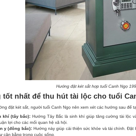
Hướng đặt két sắt hợp tuổi Canh Ngọ 199
tốt nhất để thu hút tài lộc cho tuổi C
ớng đặt két sắt, người tuổi Canh Ngọ nên xem xét các hướng sau để tạ
 khí (tây bắc):
Hướng Tây Bắc là sinh khí giúp tăng cường tài lộc v
uận lợi cho các mối quan hệ xã hội.
n y (đông bắc):
Hướng này giúp cải thiện sức khỏe và tài chính. Đặt 
sự cân bằng trong cuộc sống.