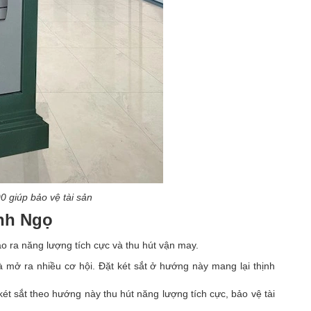
0 giúp bảo vệ tài sản
anh Ngọ
o ra năng lượng tích cực và thu hút vận may.
à mở ra nhiều cơ hội. Đặt két sắt ở hướng này mang lại thịnh
két sắt theo hướng này thu hút năng lượng tích cực, bảo vệ tài