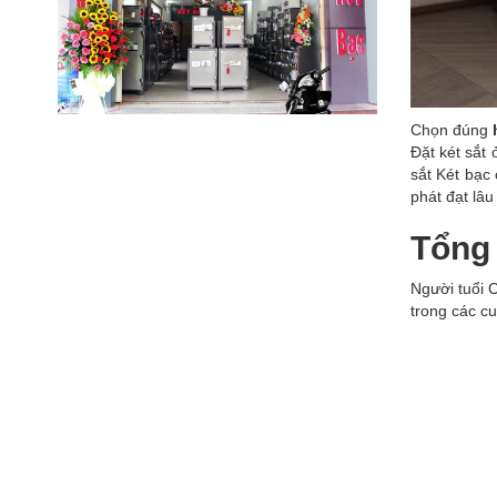
Chọn đúng
h
Đặt két sắt 
sắt Két bạc
phát đạt lâu 
Tổng 
Người tuổi 
trong các cu