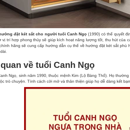
ướng đặt két sắt cho người tuổi Canh Ngọ
(1990) có thể quyết địn
ở vị trí hợp phong thủy sẽ giúp kích hoạt năng lượng tốt, thu hút của c
 chính hãng sẽ cung cấp hướng dẫn cụ thể về hướng đặt két sắt phù 
dài.
quan về tuổi Canh Ngọ
Canh Ngọ, sinh năm 1990, thuộc mệnh Kim (Lộ Bàng Thổ). Họ thường có
ộc trò chuyện. Tính cách cởi mở và thân thiện giúp họ dễ dàng kết bạ