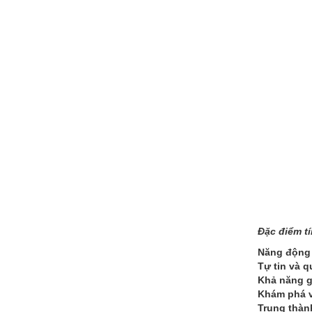
Đặc điểm t
Năng động 
Tự tin và 
Khả năng gi
Khám phá v
Trung thàn