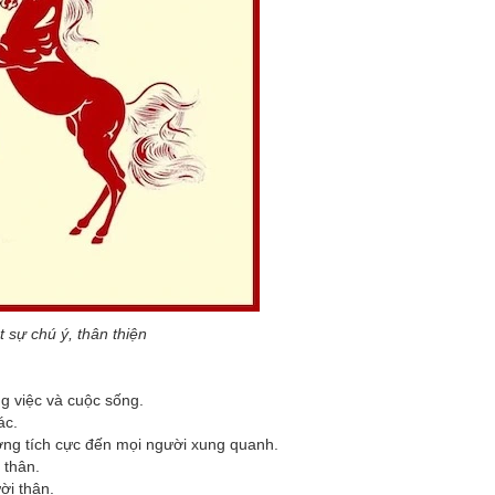
 sự chú ý, thân thiện
g việc và cuộc sống.
ác.
ưởng tích cực đến mọi người xung quanh.
 thân.
ời thân.