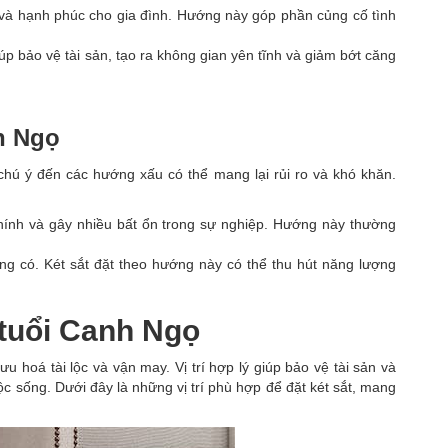
và hạnh phúc cho gia đình. Hướng này góp phần củng cố tình
úp bảo vệ tài sản, tạo ra không gian yên tĩnh và giảm bớt căng
h Ngọ
chú ý đến các hướng xấu có thể mang lại rủi ro và khó khăn.
chính và gây nhiều bất ổn trong sự nghiệp. Hướng này thường
g có. Két sắt đặt theo hướng này có thể thu hút năng lượng
o tuổi Canh Ngọ
ưu hoá tài lộc và vận may. Vị trí hợp lý giúp bảo vệ tài sản và
c sống. Dưới đây là những vị trí phù hợp để đặt két sắt, mang