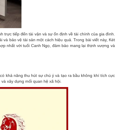
h trực tiếp đến tài vận và sự ổn định về tài chính của gia đình.
ải và bảo vệ tài sản một cách hiệu quả. Trong bài viết này, Két
hợp nhất với tuổi Canh Ngọ, đảm bảo mang lại thịnh vượng và
 khả năng thu hút sự chú ý và tạo ra bầu không khí tích cực
n và xây dựng mối quan hệ xã hội.