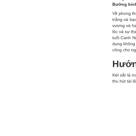
Bướng bỉnh
Về phong th
trắng và bạ
vượng và h
lộc và sự th
tuổi Canh N
dụng không 
công cho ng
Hướng
Két sắt là 
thu hút tài