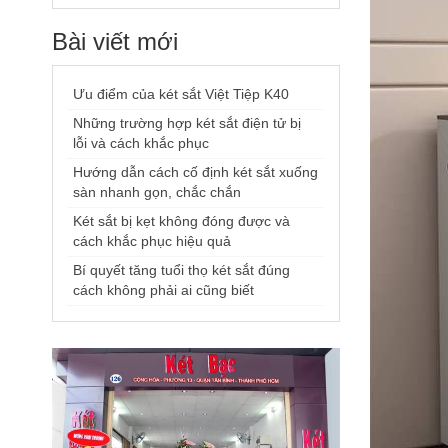
Bài viết mới
Ưu điểm của két sắt Việt Tiệp K40
Những trường hợp két sắt điện tử bị
lỗi và cách khắc phục
Hướng dẫn cách cố định két sắt xuống
sàn nhanh gọn, chắc chắn
Két sắt bị kẹt không đóng được và
cách khắc phục hiệu quả
Bí quyết tăng tuổi thọ két sắt đúng
cách không phải ai cũng biết