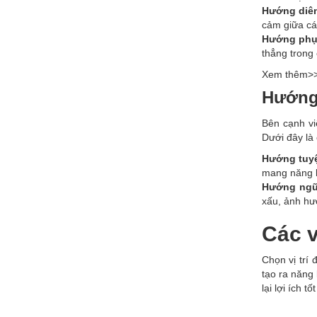
Hướng diên
cảm giữa các
Hướng phục
thẳng trong
Xem thêm>
Hướng 
Bên cạnh vi
Dưới đây là
Hướng tuyệ
mang năng l
Hướng ngũ
xấu, ảnh hưở
Các v
Chọn vị trí 
tạo ra năng
lại lợi ích t