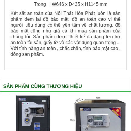
Trong : W646 x D435 x H1145 mm
Két sắt an toàn của N
ội Thất Hòa Phát
luôn là sản
phẩm đem lại độ bảo mật, độ an toàn cao vì thế
người tiêu dùng có thể yên tâm về chất lượng, độ
bảo mật cũng như giá cả khi mua sản phẩm của
chúng tôi. Sản phẩm được thiết kế đa dạng lưu trữ
an toàn tài sản, giấy tờ và các vật dụng quan trọng ...
Với tính năng an toàn , chắc chắn, tính bảo mật cao ,
dòng sản phẩm.
SẢN PHẨM CÙNG THƯƠNG HIỆU