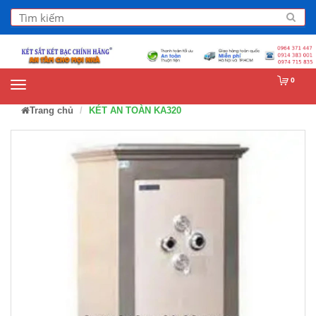
0
Trang chủ
KÉT AN TOÀN KA320