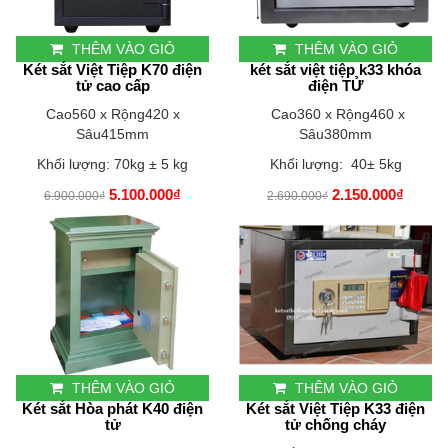
THÊM VÀO GIỎ
THÊM VÀO GIỎ
Két sắt Việt Tiệp K70 điện
két sắt việt tiệp k33 khóa
tử cao cấp
điện TỬ
Cao560 x Rộng420 x
Cao360 x Rộng460 x
Sâu415mm
Sâu380mm
Khối lượng: 70kg ± 5 kg
Khối lượng: 40± 5kg
5.100.000₫
2.150.000₫
6.900.000₫
2.690.000₫
THÊM VÀO GIỎ
THÊM VÀO GIỎ
Két sắt Hòa phát K40 điện
Két sắt Việt Tiệp K33 điện
tử
tử chống cháy