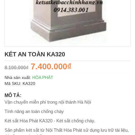
KÉT AN TOÀN KA320
7.400.000₫
8.100.000₫
Nhà sản xuất:
HÒA PHÁT
Mã SKU:
KA320
MÔ TẢ:
Vận chuyển miễn phí trong nội thành Hà Nội
Tính năng an toàn chống cháy
Két sắt Hòa Phát KA320 - Két sắt chống cháy.
Sản phẩm két sắt từ Nội Thất Hòa Phát sử dụng lưu trữ tài liệu,