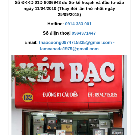
Số ĐKKD 01D-8006943 do Sở kế hoạch và đầu tư cấp
ngày 11/04/2010 (Thay đổi lần thứ nhất ngày
25/09/2018)
Hotline:
0914 383 001
Số điện thoại
0964371447
Email:
thaocuong0974715835@gmail.com -
lamcanada1979@gmail.com