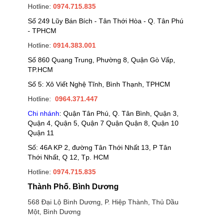
Hotline:
0974.715.835
Số 249 Lũy Bán Bích - Tân Thới Hòa - Q. Tân Phú
- TPHCM
Hotline:
0914.383.001
Số 860 Quang Trung, Phường 8, Quận Gò Vấp,
TP.HCM
Số 5: Xô Viết Nghệ Tĩnh, Bình Thạnh, TPHCM
Hotline:
0964.371.447
Chi nhánh
: Quận Tân Phú, Q. Tân Bình, Quận 3,
Quận 4, Quận 5, Quận 7 Quận Quận 8, Quận 10
Quận 11
Số: 46A KP 2, đường Tân Thới Nhất 13, P Tân
Thới Nhất, Q 12, Tp. HCM
Hotline:
0974.715.835
Thành Phố. Bình Dương
568 Đại Lộ Bình Dương, P. Hiệp Thành, Thủ Dầu
Một, Bình Dương