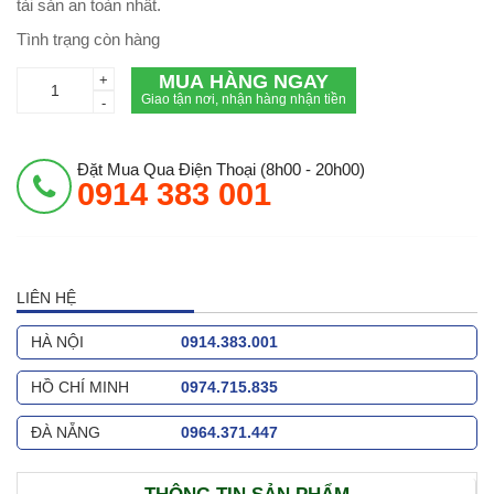
tài sản an toàn nhất.
Tình trạng còn hàng
MUA HÀNG NGAY
+
Giao tận nơi, nhận hàng nhận tiền
-
Đặt Mua Qua Điện Thoại (8h00 - 20h00)
0914 383 001
LIÊN HỆ
HÀ NỘI
0914.383.001
HỒ CHÍ MINH
0974.715.835
ĐÀ NẴNG
0964.371.447