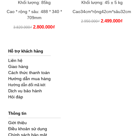
Khối lượng: 85kg
Khối lượng: 45 ± 5 kg
Cao * rộng * sâu: 488 * 340 *
Cao34cm*rộng42cm*sâu32cm
709mm
2.499.000₫
2.950.000₫
2.800.000₫
3.820.000₫
Hỗ trợ khách hàng
Liên hệ
Giao hàng
Cách thức thanh toán
Hướng dẫn mua hàng
Hướng dẫn đổi mã két
Dịch vụ bảo hành
Hỏi đáp
Thông tin
Giới thiệu
Điều khoản sử dụng
Chính sách bảo mật