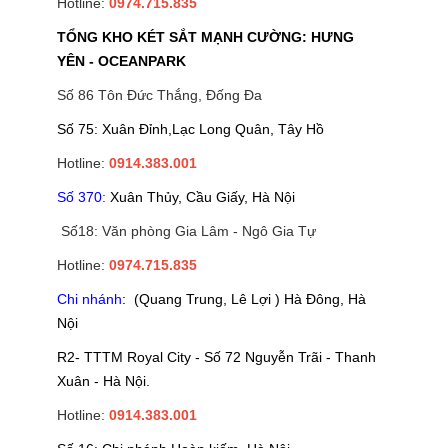
Hotline:
0974.715.835
TỔNG KHO KÉT SẮT MẠNH CƯỜNG: HƯNG
YÊN - OCEANPARK
Số 86 Tôn Đức Thắng, Đống Đa
Số 75: Xuân Đỉnh,Lạc Long Quân, Tây Hồ
Hotline:
0914.383.001
Số 370:
Xuân Thủy, Cầu Giấy, Hà Nội
Số18: Văn phòng Gia Lâm - Ngô Gia Tự
Hotline:
0974.715.835
Chi nhánh
: (Quang Trung, Lê Lợi ) Hà Đông, Hà
Nội
R2- TTTM Royal City - Số 72 Nguyễn Trãi - Thanh
Xuân - Hà Nội.
Hotline:
0914.383.001