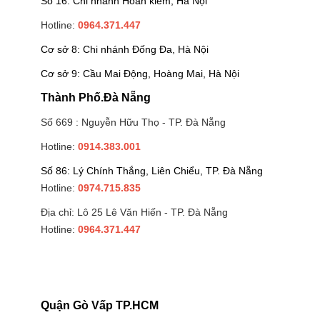
Số 16: Chi nhánh Hoàn kiếm, Hà Nội
Hotline:
0964.371.447
Cơ sở 8: Chi nhánh Đống Đa, Hà Nội
Cơ sở 9: Cầu Mai Động, Hoàng Mai, Hà Nội
Thành Phố.Đà Nẵng
Số 669 : Nguyễn Hữu Thọ - TP. Đà Nẵng
Hotline:
0914.383.001
Số 86: Lý Chính Thắng, Liên Chiểu, TP. Đà Nẵng
Hotline:
0974.715.835
Địa chỉ: Lô 25 Lê Văn Hiến - TP. Đà Nẵng
Hotline:
0964.371.447
Quận Gò Vấp TP.HCM