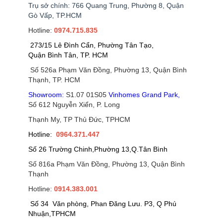
Trụ sở chính: 766 Quang Trung, Phường 8, Quận
Gò Vấp, TP.HCM
Hotline:
0974.715.835
273/15 Lê Đình Cẩn, Phường Tân Tạo,
Quận Bình Tân, TP. HCM
Số 526a Phạm Văn Đồng, Phường 13, Quận Bình
Thạnh, TP. HCM
Showroom:
S1.07 01S05
Vinhomes Grand Park
,
Số 612 Nguyễn Xiển, P. Long
Thạnh My, TP Thủ Đức, TPHCM
Hotline:
0964.371.447
Số 26 Trường Chinh,Phường 13,Q.Tân Bình
Số 816a Phạm Văn Đồng, Phường 13, Quận Bình
Thạnh
Hotline:
0914.383.001
Số 34 Văn phòng, Phan Đăng Lưu. P3, Q Phú
Nhuận,TPHCM