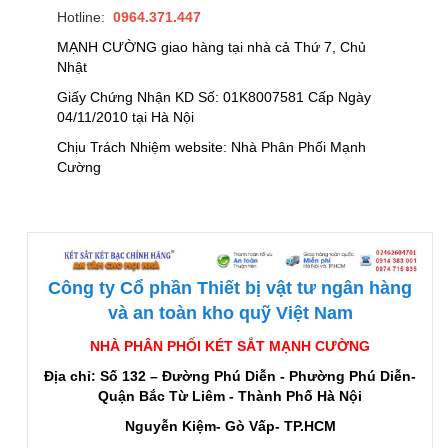
Hotline:
0964.371.447
MẠNH CƯỜNG giao hàng tại nhà cả Thứ 7, Chủ
Nhật
Giấy Chứng Nhận KD Số: 01K8007581 Cấp Ngày
04/11/2010 tại Hà Nội
Chịu Trách Nhiệm website: Nhà Phân Phối Mạnh
Cường
Công ty Cổ phần Thiết bị vật tư ngân hàng
và an toàn kho quỹ Việt Nam
NHÀ PHÂN PHỐI KÉT SẮT MẠNH CƯỜNG
Địa chỉ: Số 132 – Đường Phú Diễn - Phường Phú Diễn-
Quận Bắc Từ Liêm - Thành Phố Hà Nội
Nguyễn Kiệm- Gò Vấp- TP.HCM