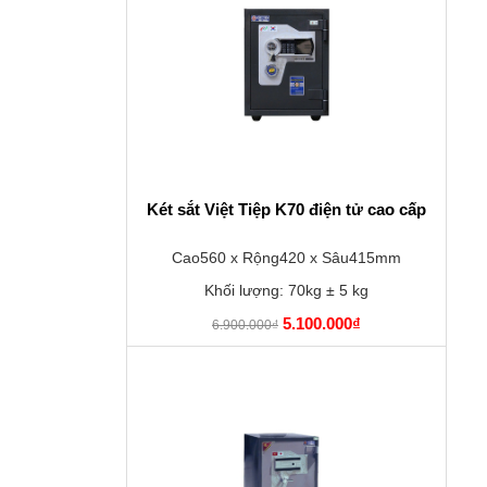
Két sắt Việt Tiệp K70 điện tử cao cấp
Cao560 x Rộng420 x Sâu415mm
Khối lượng: 70kg ± 5 kg
5.100.000₫
6.900.000₫