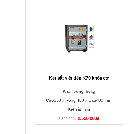
Két sắt việt tiệp K70 khóa cơ
Khối lượng: 60kg
Cao550 x Rộng 400 x Sâu400 mm
Két sắt mini
2.550.000₫
3.390.000₫