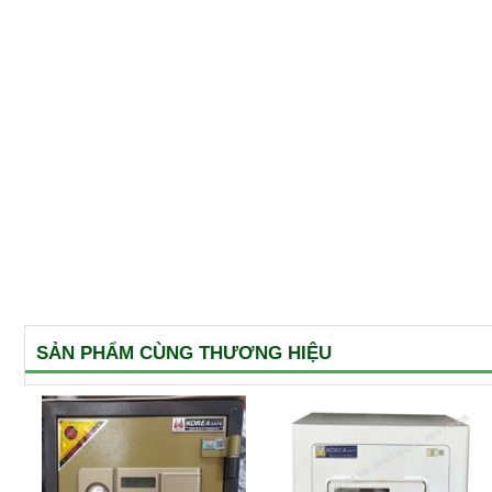
SẢN PHẨM CÙNG THƯƠNG HIỆU