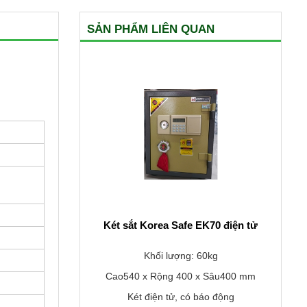
SẢN PHẨM LIÊN QUAN
Két sắt Korea Safe EK70 điện tử
Khối lượng: 60kg
Cao540 x Rộng 400 x Sâu400 mm
Két điện tử, có báo động