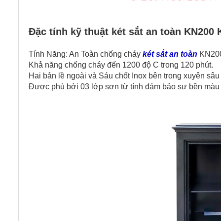
Đặc tính kỹ thuật két sắt an toàn KN200
Tính Năng: An Toàn chống cháy
két sắt an toàn
KN200 
Khả năng chống cháy đến 1200 độ C trong 120 phút.
Hai bản lề ngoài và Sáu chốt Inox bên trong xuyên sâu 
Được phủ bởi 03 lớp sơn từ tính đảm bảo sự bền màu 