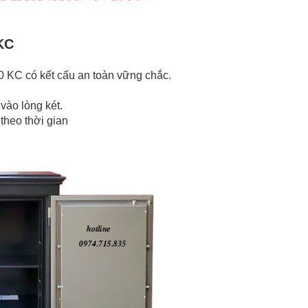
 KC
KC có kết cấu an toàn vững chắc.
vào lòng két.
theo thời gian