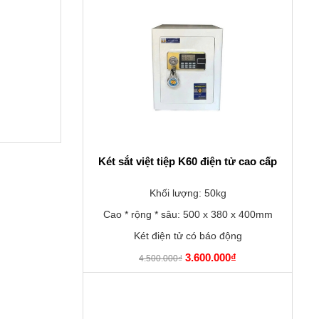
Két sắt việt tiệp K60 điện tử cao cấp
Khối lượng: 50kg
Cao * rộng * sâu: 500 x 380 x 400mm
Két điện tử có báo động
3.600.000₫
4.500.000₫