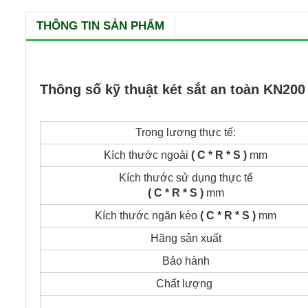
THÔNG TIN SẢN PHẨM
Thông số kỹ thuật két sắt an toàn KN200
Trọng lượng thực tế:
Kích thước ngoài
( C * R * S )
mm
Kích thước sử dụng thực tế
( C * R * S )
mm
Kích thước ngăn kéo
( C * R * S )
mm
Hãng sản xuất
Bảo hành
Chất lượng