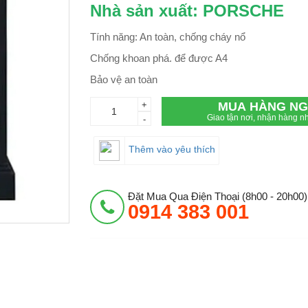
Nhà sản xuất:
PORSCHE
Tính năng: An toàn, chống cháy nổ
Chống khoan phá. để được A4
Bảo vệ an toàn
+
MUA HÀNG NG
Giao tận nơi, nhận hàng nh
-
Thêm vào yêu thích
Đặt Mua Qua Điện Thoại (8h00 - 20h00)
0914 383 001