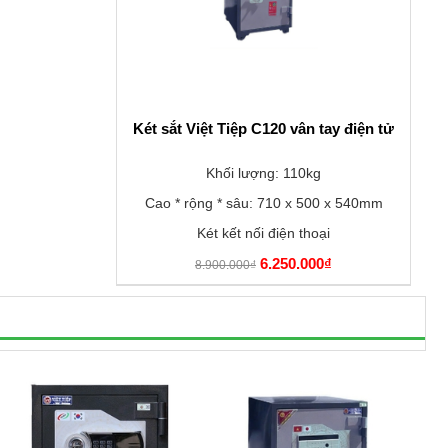
Két sắt Việt Tiệp C120 vân tay điện tử
Khối lượng: 110kg
Cao * rộng * sâu: 710 x 500 x 540mm
Két kết nối điện thoại
6.250.000₫
8.900.000₫