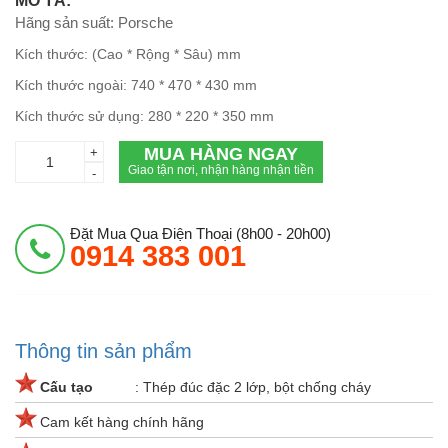
MÔ TẢ:
Hãng sản suất: Porsche
Kích thước: (Cao * Rộng * Sâu) mm
Kích thước ngoài: 740 * 470 * 430 mm
Kích thước sử dụng: 280 * 220 * 350 mm
MUA HÀNG NGAY
+
Giao tận nơi, nhận hàng nhận tiền
-
Đặt Mua Qua Điện Thoại (8h00 - 20h00)
0914 383 001
Thông tin sản phẩm
Cấu tạo
: Thép đúc đặc 2 lớp, bột chống cháy
Cam kết hàng chính hãng