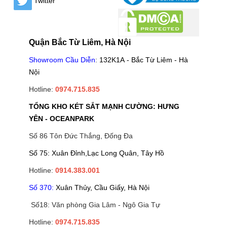
Twitter
Quận Bắc Từ Liêm, Hà Nội
Showroom Cầu Diễn
:
132K1A - Bắc Từ Liêm - Hà
Nội
Hotline:
0974.715.835
TỔNG KHO KÉT SẮT MẠNH CƯỜNG: HƯNG
YÊN - OCEANPARK
Số 86 Tôn Đức Thắng, Đống Đa
Số 75: Xuân Đỉnh,Lạc Long Quân, Tây Hồ
Hotline:
0914.383.001
Số 370:
Xuân Thủy, Cầu Giấy, Hà Nội
Số18: Văn phòng Gia Lâm - Ngô Gia Tự
Hotline:
0974.715.835