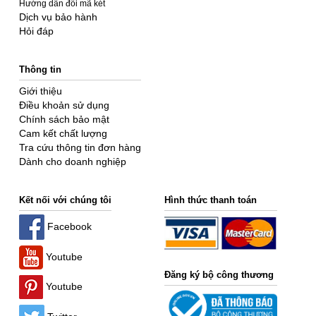
Hướng dẫn đổi mã két
Dịch vụ bảo hành
Hỏi đáp
Thông tin
Giới thiệu
Điều khoản sử dụng
Chính sách bảo mật
Cam kết chất lượng
Tra cứu thông tin đơn hàng
Dành cho doanh nghiệp
Kết nối với chúng tôi
Hình thức thanh toán
Facebook
Youtube
Đăng ký bộ công thương
Youtube