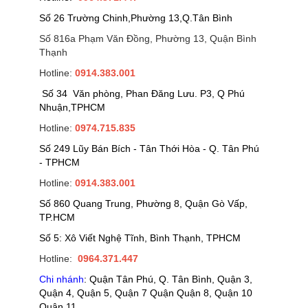
Số 26 Trường Chinh,Phường 13,Q.Tân Bình
Số 816a Phạm Văn Đồng, Phường 13, Quận Bình
Thạnh
Hotline:
0914.383.001
Số 34 Văn phòng, Phan Đăng Lưu. P3, Q Phú
Nhuận,TPHCM
Hotline:
0974.715.835
Số 249 Lũy Bán Bích - Tân Thới Hòa - Q. Tân Phú
- TPHCM
Hotline:
0914.383.001
Số 860 Quang Trung, Phường 8, Quận Gò Vấp,
TP.HCM
Số 5: Xô Viết Nghệ Tĩnh, Bình Thạnh, TPHCM
Hotline:
0964.371.447
Chi nhánh
: Quận Tân Phú, Q. Tân Bình, Quận 3,
Quận 4, Quận 5, Quận 7 Quận Quận 8, Quận 10
Quận 11