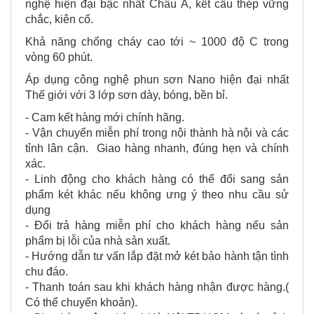
nghệ hiện đại bậc nhất Châu Á, kết cấu thép vững
chắc, kiên cố.
Khả năng chống cháy cao tới ~ 1000 độ C trong
vòng 60 phút.
Áp dụng công nghệ phun sơn Nano hiện đại nhất
Thế giới với 3 lớp sơn dày, bóng, bền bỉ.
- Cam kết hàng mới chính hãng.
- Vận chuyển miễn phí trong nội thành hà nội và các
tỉnh lân cận. Giao hàng nhanh, đúng hẹn và chính
xác.
- Linh động cho khách hàng có thể đổi sang sản
phẩm két khác nếu không ưng ý theo nhu cầu sử
dụng
- Đổi trả hàng miễn phí cho khách hàng nếu sản
phẩm bị lỗi của nhà sản xuất.
- Hướng dẫn tư vấn lắp đặt mở két bảo hành tận tình
chu đáo.
- Thanh toán sau khi khách hàng nhận được hàng.(
Có thể chuyển khoản).