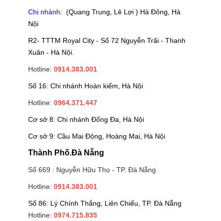
Chi nhánh
: (Quang Trung, Lê Lợi ) Hà Đông, Hà
Nội
R2- TTTM Royal City - Số 72 Nguyễn Trãi - Thanh
Xuân - Hà Nội.
Hotline:
0914.383.001
Số 16: Chi nhánh Hoàn kiếm, Hà Nội
Hotline:
0964.371.447
Cơ sở 8: Chi nhánh Đống Đa, Hà Nội
Cơ sở 9: Cầu Mai Động, Hoàng Mai, Hà Nội
Thành Phố.Đà Nẵng
Số 669 : Nguyễn Hữu Thọ - TP. Đà Nẵng
Hotline:
0914.383.001
Số 86: Lý Chính Thắng, Liên Chiểu, TP. Đà Nẵng
Hotline:
0974.715.835