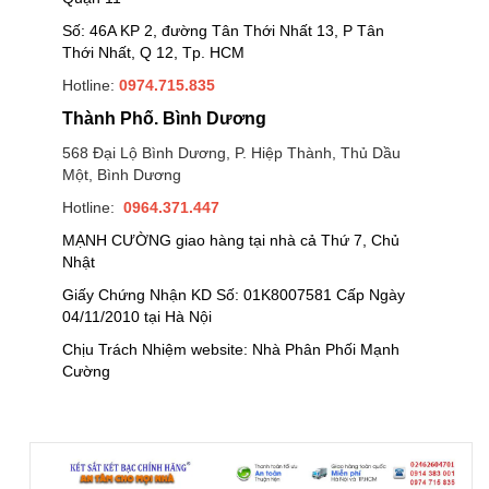
Số: 46A KP 2, đường Tân Thới Nhất 13, P Tân
Thới Nhất, Q 12, Tp. HCM
Hotline:
0974.715.835
Thành Phố. Bình Dương
568 Đại Lộ Bình Dương, P. Hiệp Thành, Thủ Dầu
Một, Bình Dương
Hotline:
0964.371.447
MẠNH CƯỜNG giao hàng tại nhà cả Thứ 7, Chủ
Nhật
Giấy Chứng Nhận KD Số: 01K8007581 Cấp Ngày
04/11/2010 tại Hà Nội
Chịu Trách Nhiệm website: Nhà Phân Phối Mạnh
Cường