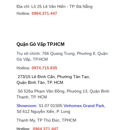
Địa chỉ: Lô 25 Lê Văn Hiến - TP. Đà Nẵng
Hotline:
0964.371.447
Quận Gò Vấp TP.HCM
Trụ sở chính: 766 Quang Trung, Phường 8, Quận
Gò Vấp, TP.HCM
Hotline:
0974.715.835
273/15 Lê Đình Cẩn, Phường Tân Tạo,
Quận Bình Tân, TP. HCM
Số 526a Phạm Văn Đồng, Phường 13, Quận Bình
Thạnh, TP. HCM
Showroom:
S1.07 01S05
Vinhomes Grand Park
,
Số 612 Nguyễn Xiển, P. Long
Thạnh My, TP Thủ Đức, TPHCM
Hotline:
0964.371.447