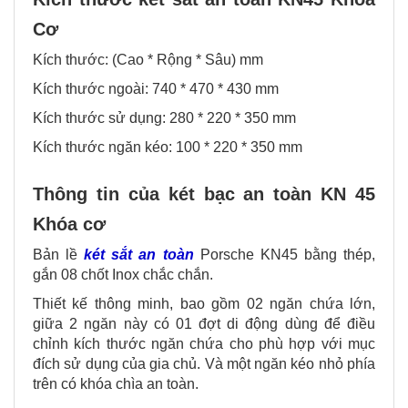
Cơ
Kích thước: (Cao * Rộng * Sâu) mm
Kích thước ngoài: 740 * 470 * 430 mm
Kích thước sử dụng: 280 * 220 * 350 mm
Kích thước ngăn kéo: 100 * 220 * 350 mm
Thông tin của két bạc an toàn KN 45
Khóa cơ
Bản lề
két sắt an toàn
Porsche KN45 bằng thép,
gắn 08 chốt Inox chắc chắn.
Thiết kế thông minh, bao gồm 02 ngăn chứa lớn,
giữa 2 ngăn này có 01 đợt di động dùng để điều
chỉnh kích thước ngăn chứa cho phù hợp với mục
đích sử dụng của gia chủ. Và một ngăn kéo nhỏ phía
trên có khóa chìa an toàn.