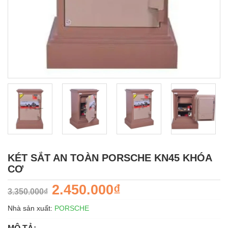
KÉT SẮT AN TOÀN PORSCHE KN45 KHÓA
CƠ
2.450.000₫
3.350.000₫
Nhà sản xuất:
PORSCHE