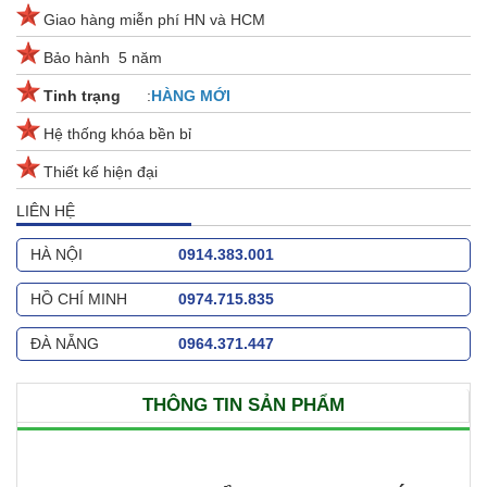
Giao hàng miễn phí HN và HCM
Bảo hành 5 năm
Tinh trạng
:
HÀNG MỚI
Hệ thống khóa bền bỉ
Thiết kế hiện đại
LIÊN HỆ
HÀ NỘI
0914.383.001
HỒ CHÍ MINH
0974.715.835
ĐÀ NẴNG
0964.371.447
THÔNG TIN SẢN PHẨM