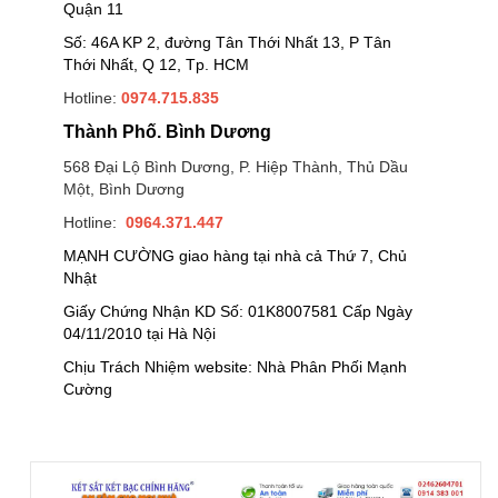
Quận 11
Số: 46A KP 2, đường Tân Thới Nhất 13, P Tân
Thới Nhất, Q 12, Tp. HCM
Hotline:
0974.715.835
Thành Phố. Bình Dương
568 Đại Lộ Bình Dương, P. Hiệp Thành, Thủ Dầu
Một, Bình Dương
Hotline:
0964.371.447
MẠNH CƯỜNG giao hàng tại nhà cả Thứ 7, Chủ
Nhật
Giấy Chứng Nhận KD Số: 01K8007581 Cấp Ngày
04/11/2010 tại Hà Nội
Chịu Trách Nhiệm website: Nhà Phân Phối Mạnh
Cường