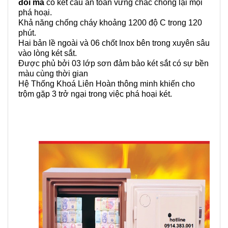
đổi mã
có kết cấu an toàn vững chắc chống lại mọi
phá hoại.
Khả năng chống cháy khoảng 1200 độ C trong 120
phút.
Hai bản lề ngoài và 06 chốt Inox bên trong xuyên sâu
vào lòng két sắt.
Được phủ bởi 03 lớp sơn đảm bảo két sắt có sự bền
màu cùng thời gian
Hệ Thống Khoá Liên Hoàn thông minh khiến cho
trộm gặp 3 trở ngại trong việc phá hoại két.