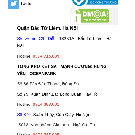
Twitter
Quận Bắc Từ Liêm, Hà Nội
Showroom Cầu Diễn
:
132K1A - Bắc Từ Liêm - Hà
Nội
Hotline:
0974.715.835
TỔNG KHO KÉT SẮT MẠNH CƯỜNG: HƯNG
YÊN - OCEANPARK
Số 86 Tôn Đức Thắng, Đống Đa
Số 75: Xuân Đỉnh,Lạc Long Quân, Tây Hồ
Hotline:
0914.383.001
Số 370:
Xuân Thủy, Cầu Giấy, Hà Nội
Số18: Văn phòng Gia Lâm - Ngô Gia Tự