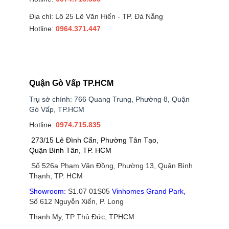
Địa chỉ: Lô 25 Lê Văn Hiến - TP. Đà Nẵng
Hotline:
0964.371.447
Quận Gò Vấp TP.HCM
Trụ sở chính: 766 Quang Trung, Phường 8, Quận
Gò Vấp, TP.HCM
Hotline:
0974.715.835
273/15 Lê Đình Cẩn, Phường Tân Tạo,
Quận Bình Tân, TP. HCM
Số 526a Phạm Văn Đồng, Phường 13, Quận Bình
Thạnh, TP. HCM
Showroom:
S1.07 01S05
Vinhomes Grand Park
,
Số 612 Nguyễn Xiển, P. Long
Thạnh My, TP Thủ Đức, TPHCM