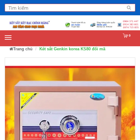
0
Trang chủ
Két sắt Genkin korea KS80 đổi mã