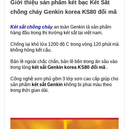
Giới thiệu sản phẩm két bạc Két Sắt
chống cháy Genkin korea KS80 đổi mã
Két sắt chống cháy
an toàn Genkin là sản phẩm
hàng đầu trong thị trường két sắt tại việt nam.
Chống lại khò lửa 1200 độ C trong vòng 120 phút mà
không hỏng kết cấu.
Bản lề ngoài chắc chắn, bản lề bên trong ăn sâu vào
trong lòng
két sắt
Genkin korea KS80 đổi mã
.
Công nghệ sơn phủ gồm 3 lớp sơn cao cấp giúp cho
sản phẩm
két sắt Genkin
không bị phai màu theo
trong thời gian dài.