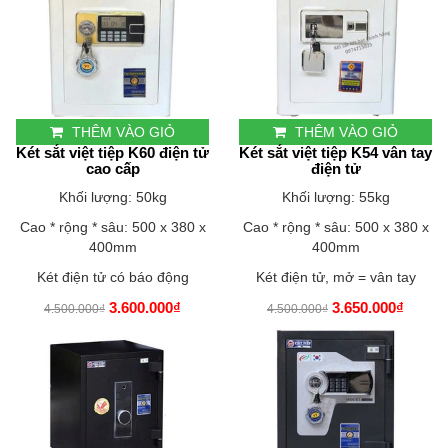
THÊM VÀO GIỎ
THÊM VÀO GIỎ
Két sắt việt tiệp K60 điện tử
Két sắt việt tiệp K54 vân tay
cao cấp
điện tử
Khối lượng: 50kg
Khối lượng: 55kg
Cao * rộng * sâu: 500 x 380 x
Cao * rộng * sâu: 500 x 380 x
400mm
400mm
Két điện tử có báo động
Két điện tử, mở = vân tay
3.600.000₫
3.650.000₫
4.500.000₫
4.500.000₫