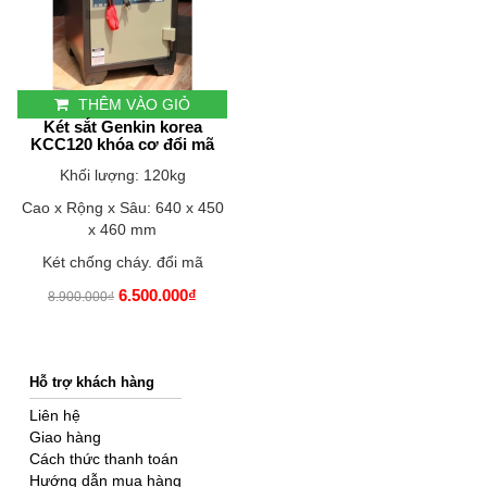
THÊM VÀO GIỎ
Két sắt Genkin korea
KCC120 khóa cơ đổi mã
Khối lượng: 120kg
Cao x Rộng x Sâu: 640 x 450
x 460 mm
Két chống cháy. đổi mã
6.500.000₫
8.900.000₫
Hỗ trợ khách hàng
Liên hệ
Giao hàng
Cách thức thanh toán
Hướng dẫn mua hàng