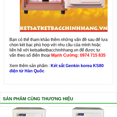
Bạn có thể tham khảo thêm những vấn đề sau để lựa
chọn két bạc phù hợp với nhu cầu của mình hoặc
liên hệ với ketsatketbacchinhhang.vn để được tư
vấn theo số điện thoại
Mạnh Cường: 0974 715 835
Xem thêm sản phẩm :
Két sắt Genkin korea KS80
điện tử Hàn Quốc
SẢN PHẨM CÙNG THƯƠNG HIỆU