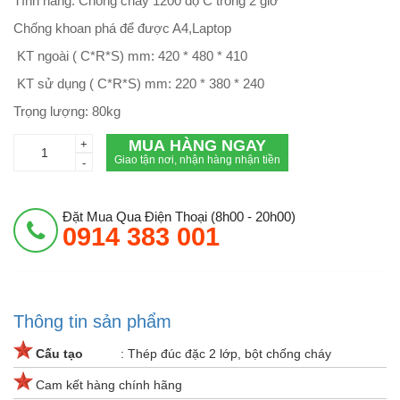
Tính năng: Chống cháy 1200 độ C trong 2 giờ
Chống khoan phá để được A4,Laptop
KT ngoài ( C*R*S) mm: 420 * 480 * 410
KT sử dụng ( C*R*S) mm: 220 * 380 * 240
Trọng lượng: 80kg
MUA HÀNG NGAY
+
Giao tận nơi, nhận hàng nhận tiền
-
Đặt Mua Qua Điện Thoại (8h00 - 20h00)
0914 383 001
Thông tin sản phẩm
Cấu tạo
: Thép đúc đặc 2 lớp, bột chống cháy
Cam kết hàng chính hãng