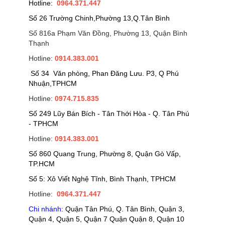
Hotline:
0964.371.447
Số 26 Trường Chinh,Phường 13,Q.Tân Bình
Số 816a Phạm Văn Đồng, Phường 13, Quận Bình
Thạnh
Hotline:
0914.383.001
Số 34 Văn phòng, Phan Đăng Lưu. P3, Q Phú
Nhuận,TPHCM
Hotline:
0974.715.835
Số 249 Lũy Bán Bích - Tân Thới Hòa - Q. Tân Phú
- TPHCM
Hotline:
0914.383.001
Số 860 Quang Trung, Phường 8, Quận Gò Vấp,
TP.HCM
Số 5: Xô Viết Nghệ Tĩnh, Bình Thạnh, TPHCM
Hotline:
0964.371.447
Chi nhánh
: Quận Tân Phú, Q. Tân Bình, Quận 3,
Quận 4, Quận 5, Quận 7 Quận Quận 8, Quận 10