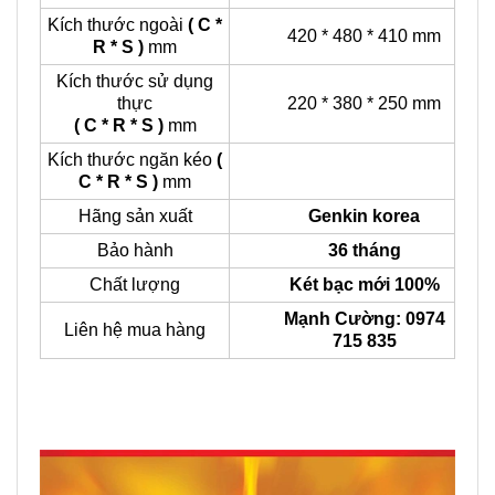
Kích thước ngoài
( C *
420 * 480 * 410 mm
R * S )
mm
Kích thước sử dụng
thực
220 * 380 * 250 mm
( C * R * S )
mm
Kích thước ngăn kéo
(
C * R * S )
mm
Hãng sản xuất
Genkin korea
Bảo hành
36 tháng
Chất lượng
Két bạc mới 100%
Mạnh Cường: 0974
Liên hệ mua hàng
715 835