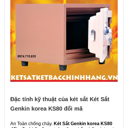
Đặc tính kỹ thuật của két sắt Két Sắt
Genkin korea KS80 đổi mã
An Toàn chống cháy.
Két Sắt Genkin korea KS80