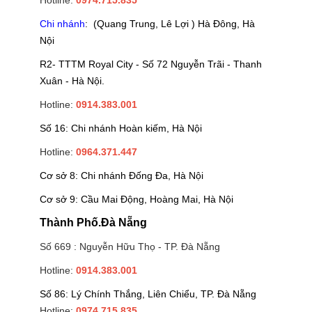
Hotline:
0974.715.835
Chi nhánh
: (Quang Trung, Lê Lợi ) Hà Đông, Hà
Nội
R2- TTTM Royal City - Số 72 Nguyễn Trãi - Thanh
Xuân - Hà Nội.
Hotline:
0914.383.001
Số 16: Chi nhánh Hoàn kiếm, Hà Nội
Hotline:
0964.371.447
Cơ sở 8: Chi nhánh Đống Đa, Hà Nội
Cơ sở 9: Cầu Mai Động, Hoàng Mai, Hà Nội
Thành Phố.Đà Nẵng
Số 669 : Nguyễn Hữu Thọ - TP. Đà Nẵng
Hotline:
0914.383.001
Số 86: Lý Chính Thắng, Liên Chiểu, TP. Đà Nẵng
Hotline:
0974.715.835