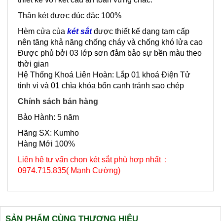
Thân két được đúc đặc 100%
Hèm cửa của
két sắt
được thiết kế dạng tam cấp
nên tăng khả năng chống cháy và chống khó lửa cao
Được phủ bởi 03 lớp sơn đảm bảo sự bền màu theo
thời gian
Hệ Thống Khoá Liên Hoàn: Lắp 01 khoá Điện Tử
tinh vi và 01 chìa khóa bốn cạnh tránh sao chép
Chính sách bán hàng
Bảo Hành: 5 năm
Hãng SX: Kumho
Hàng Mới 100%
Liên hệ tư vấn chọn két sắt phù hợp nhất :
0974.715.835( Mạnh Cường)
SẢN PHẨM CÙNG THƯƠNG HIỆU