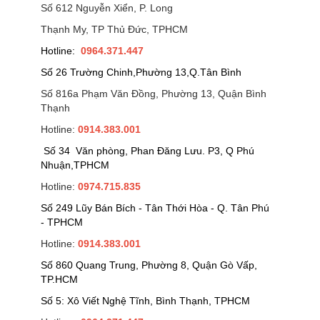
Số 612 Nguyễn Xiển, P. Long
Thạnh My, TP Thủ Đức, TPHCM
Hotline:
0964.371.447
Số 26 Trường Chinh,Phường 13,Q.Tân Bình
Số 816a Phạm Văn Đồng, Phường 13, Quận Bình
Thạnh
Hotline:
0914.383.001
Số 34 Văn phòng, Phan Đăng Lưu. P3, Q Phú
Nhuận,TPHCM
Hotline:
0974.715.835
Số 249 Lũy Bán Bích - Tân Thới Hòa - Q. Tân Phú
- TPHCM
Hotline:
0914.383.001
Số 860 Quang Trung, Phường 8, Quận Gò Vấp,
TP.HCM
Số 5: Xô Viết Nghệ Tĩnh, Bình Thạnh, TPHCM