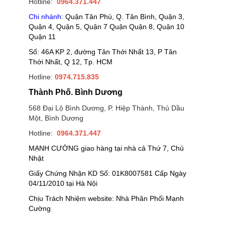
Hotline:
0964.371.447
Chi nhánh
: Quận Tân Phú, Q. Tân Bình, Quận 3,
Quận 4, Quận 5, Quận 7 Quận Quận 8, Quận 10
Quận 11
Số: 46A KP 2, đường Tân Thới Nhất 13, P Tân
Thới Nhất, Q 12, Tp. HCM
Hotline:
0974.715.835
Thành Phố. Bình Dương
568 Đại Lộ Bình Dương, P. Hiệp Thành, Thủ Dầu
Một, Bình Dương
Hotline:
0964.371.447
MẠNH CƯỜNG giao hàng tại nhà cả Thứ 7, Chủ
Nhật
Giấy Chứng Nhận KD Số: 01K8007581 Cấp Ngày
04/11/2010 tại Hà Nội
Chịu Trách Nhiệm website: Nhà Phân Phối Mạnh
Cường