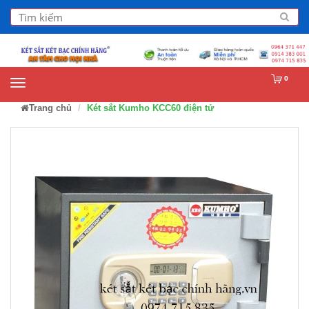
0
Trang chủ
Két sắt Kumho KCC60 điện tử