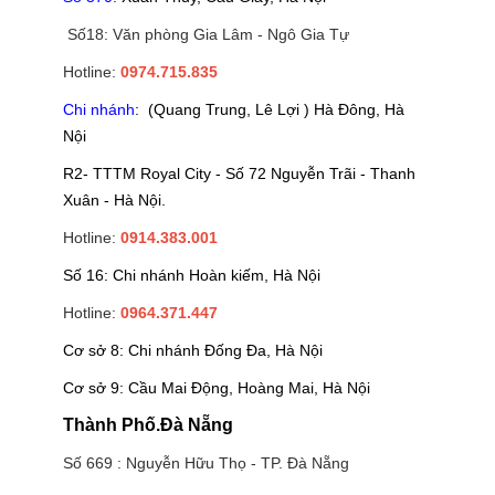
Số18: Văn phòng Gia Lâm - Ngô Gia Tự
Hotline:
0974.715.835
Chi nhánh
: (Quang Trung, Lê Lợi ) Hà Đông, Hà
Nội
R2- TTTM Royal City - Số 72 Nguyễn Trãi - Thanh
Xuân - Hà Nội.
Hotline:
0914.383.001
Số 16: Chi nhánh Hoàn kiếm, Hà Nội
Hotline:
0964.371.447
Cơ sở 8: Chi nhánh Đống Đa, Hà Nội
Cơ sở 9: Cầu Mai Động, Hoàng Mai, Hà Nội
Thành Phố.Đà Nẵng
Số 669 : Nguyễn Hữu Thọ - TP. Đà Nẵng