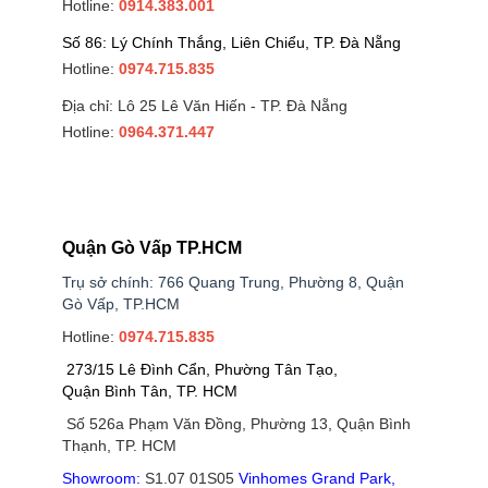
Hotline:
0914.383.001
Số 86: Lý Chính Thắng, Liên Chiểu, TP. Đà Nẵng
Hotline:
0974.715.835
Địa chỉ: Lô 25 Lê Văn Hiến - TP. Đà Nẵng
Hotline:
0964.371.447
Quận Gò Vấp TP.HCM
Trụ sở chính: 766 Quang Trung, Phường 8, Quận
Gò Vấp, TP.HCM
Hotline:
0974.715.835
273/15 Lê Đình Cẩn, Phường Tân Tạo,
Quận Bình Tân, TP. HCM
Số 526a Phạm Văn Đồng, Phường 13, Quận Bình
Thạnh, TP. HCM
Showroom:
S1.07 01S05
Vinhomes Grand Park
,