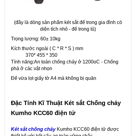
(đây là dòng sản phẩm két sắt để trong gia đình có
diện tích nhỏ - để trong tủ)
Trọng lượng: 60± 10kg
Kích thước ngoài ( C * R * S ) mm
370* 455 * 350
Tính năng:An toàn chống cháy ở 1200oC - Chống
phá ở các vật nhọn
Để vừa lọt giấy tờ A4 mà không bị quăn
Đặc Tính Kĩ Thuật Két sắt Chống cháy
Kumho KCC60 điện tử
Két sắt chống cháy
Kumho KCC60 điện tử được
thiết kế với kết cấu an toàn vững chắc.