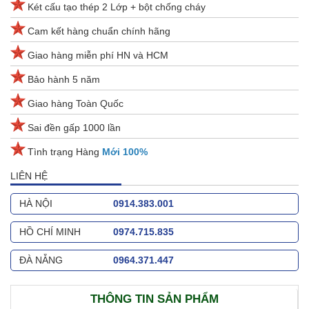
Két cấu tạo thép 2 Lớp + bột chống cháy
Cam kết hàng chuẩn chính hãng
Giao hàng miễn phí HN và HCM
Bảo hành 5 năm
Giao hàng Toàn Quốc
Sai đền gấp 1000 lần
Tình trạng Hàng
Mới 100%
LIÊN HỆ
HÀ NỘI
0914.383.001
HỒ CHÍ MINH
0974.715.835
ĐÀ NẴNG
0964.371.447
THÔNG TIN SẢN PHẨM