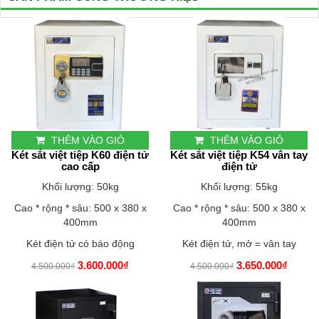
THÊM VÀO GIỎ
THÊM VÀO GIỎ
Két sắt việt tiệp K60 điện tử
Két sắt việt tiệp K54 vân tay
cao cấp
điện tử
Khối lượng: 50kg
Khối lượng: 55kg
Cao * rộng * sâu: 500 x 380 x
Cao * rộng * sâu: 500 x 380 x
400mm
400mm
Két điện tử có báo động
Két điện tử, mở = vân tay
3.600.000₫
3.650.000₫
4.500.000₫
4.500.000₫