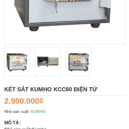
KÉT SẮT KUMHO KCC60 ĐIỆN TỬ
2.900.000₫
Nhà sản xuất:
KUMHO
MÔ TẢ: