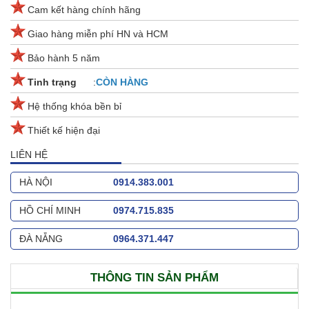
Cam kết hàng chính hãng
Giao hàng miễn phí HN và HCM
Bảo hành 5 năm
Tinh trạng
:
CÒN
HÀNG
Hệ thống khóa bền bỉ
Thiết kế hiện đại
LIÊN HỆ
HÀ NỘI
0914.383.001
HỒ CHÍ MINH
0974.715.835
ĐÀ NẴNG
0964.371.447
THÔNG TIN SẢN PHẨM