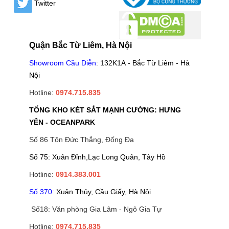
Twitter
Quận Bắc Từ Liêm, Hà Nội
Showroom Cầu Diễn
:
132K1A - Bắc Từ Liêm - Hà
Nội
Hotline:
0974.715.835
TỔNG KHO KÉT SẮT MẠNH CƯỜNG: HƯNG
YÊN - OCEANPARK
Số 86 Tôn Đức Thắng, Đống Đa
Số 75: Xuân Đỉnh,Lạc Long Quân, Tây Hồ
Hotline:
0914.383.001
Số 370:
Xuân Thủy, Cầu Giấy, Hà Nội
Số18: Văn phòng Gia Lâm - Ngô Gia Tự
Hotline:
0974.715.835