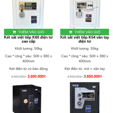
THÊM VÀO GIỎ
THÊM VÀO GIỎ
Két sắt việt tiệp K60 điện tử
Két sắt việt tiệp K54 vân tay
cao cấp
điện tử
Khối lượng: 50kg
Khối lượng: 55kg
Cao * rộng * sâu: 500 x 380 x
Cao * rộng * sâu: 500 x 380 x
400mm
400mm
Két điện tử có báo động
Két điện tử, mở = vân tay
3.600.000₫
3.650.000₫
4.500.000₫
4.500.000₫