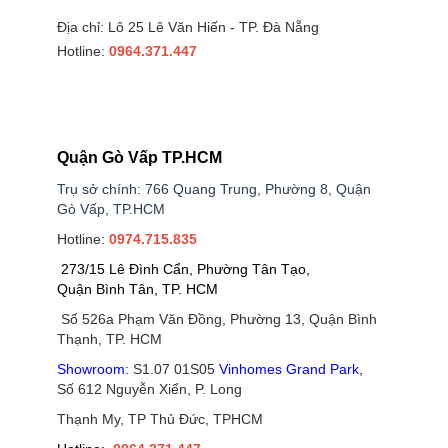
Địa chỉ: Lô 25 Lê Văn Hiến - TP. Đà Nẵng
Hotline:
0964.371.447
Quận Gò Vấp TP.HCM
Trụ sở chính: 766 Quang Trung, Phường 8, Quận
Gò Vấp, TP.HCM
Hotline:
0974.715.835
273/15 Lê Đình Cẩn, Phường Tân Tạo,
Quận Bình Tân, TP. HCM
Số 526a Phạm Văn Đồng, Phường 13, Quận Bình
Thạnh, TP. HCM
Showroom:
S1.07 01S05
Vinhomes Grand Park
,
Số 612 Nguyễn Xiển, P. Long
Thạnh My, TP Thủ Đức, TPHCM