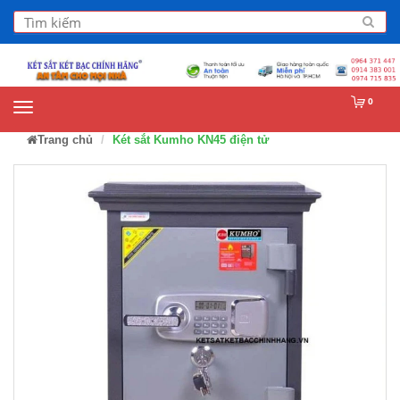
0
Trang chủ
Két sắt Kumho KN45 điện tử