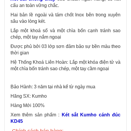
cấu an toàn vững chắc.
Hai bản lề ngoài và tám chốt Inox bên trong xuyên
sâu vào lòng két.
Lắp một khoá số và một chìa bốn cạnh tránh sao
chép, một tay nắm ngoại
Được phủ bởi 03 lớp sơn đảm bảo sự bền màu theo
thời gian
Hệ Thống Khoá Liên Hoàn: Lắp một khóa điện tử và
một chìa bốn tránh sao chép, một tay cầm ngoại
Bảo Hành: 3 năm tại nhà kể từ ngày mua
Hãng SX: Kumho
Hàng Mới 100%
Xem thêm sản phẩm :
Két sắt Kumho cánh đúc
KD45