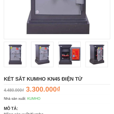
KÉT SẮT KUMHO KN45 ĐIỆN TỬ
3.300.000₫
4.480.000₫
Nhà sản xuất:
KUMHO
MÔ TẢ: