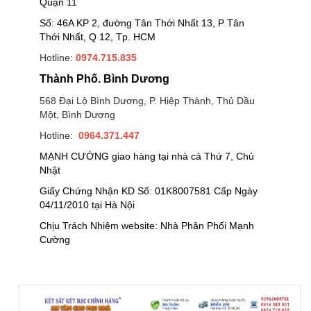
Quận 11
Số: 46A KP 2, đường Tân Thới Nhất 13, P Tân
Thới Nhất, Q 12, Tp. HCM
Hotline:
0974.715.835
Thành Phố. Bình Dương
568 Đại Lộ Bình Dương, P. Hiệp Thành, Thủ Dầu
Một, Bình Dương
Hotline:
0964.371.447
MẠNH CƯỜNG giao hàng tại nhà cả Thứ 7, Chủ
Nhật
Giấy Chứng Nhận KD Số: 01K8007581 Cấp Ngày
04/11/2010 tại Hà Nội
Chịu Trách Nhiệm website: Nhà Phân Phối Mạnh
Cường