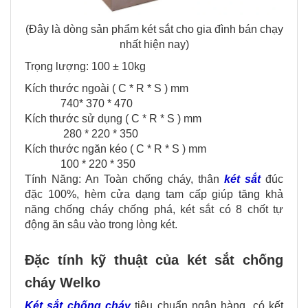
(Đây là dòng sản phẩm két sắt cho gia đình bán chạy
nhất hiện nay)
Trọng lượng: 100 ± 10kg
Kích thước ngoài ( C * R * S ) mm
740* 370 * 470
Kích thước sử dụng ( C * R * S ) mm
280 * 220 * 350
Kích thước ngăn kéo ( C * R * S ) mm
100 * 220 * 350
Tính Năng: An Toàn chống cháy, thân
két sắt
đúc
đặc 100%, hèm cửa dạng tam cấp giúp tăng khả
năng chống cháy chống phá, két sắt có 8 chốt tự
động ăn sâu vào trong lòng két.
Đặc tính kỹ thuật của két sắt chống
cháy Welko
Két sắt chống cháy
tiêu chuẩn ngân hàng, có kết