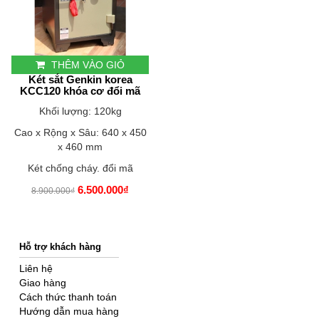
THÊM VÀO GIỎ
Két sắt Genkin korea
KCC120 khóa cơ đổi mã
Khối lượng: 120kg
Cao x Rộng x Sâu: 640 x 450
x 460 mm
Két chống cháy. đổi mã
6.500.000₫
8.900.000₫
Hỗ trợ khách hàng
Liên hệ
Giao hàng
Cách thức thanh toán
Hướng dẫn mua hàng