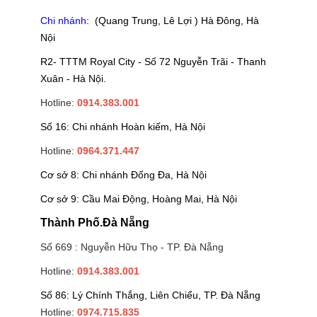
Chi nhánh
: (Quang Trung, Lê Lợi ) Hà Đông, Hà
Nội
R2- TTTM Royal City - Số 72 Nguyễn Trãi - Thanh
Xuân - Hà Nội.
Hotline:
0914.383.001
Số 16: Chi nhánh Hoàn kiếm, Hà Nội
Hotline:
0964.371.447
Cơ sở 8: Chi nhánh Đống Đa, Hà Nội
Cơ sở 9: Cầu Mai Động, Hoàng Mai, Hà Nội
Thành Phố.Đà Nẵng
Số 669 : Nguyễn Hữu Thọ - TP. Đà Nẵng
Hotline:
0914.383.001
Số 86: Lý Chính Thắng, Liên Chiểu, TP. Đà Nẵng
Hotline:
0974.715.835