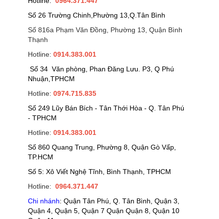
Hotline:
0964.371.447
Số 26 Trường Chinh,Phường 13,Q.Tân Bình
Số 816a Phạm Văn Đồng, Phường 13, Quận Bình
Thạnh
Hotline:
0914.383.001
Số 34 Văn phòng, Phan Đăng Lưu. P3, Q Phú
Nhuận,TPHCM
Hotline:
0974.715.835
Số 249 Lũy Bán Bích - Tân Thới Hòa - Q. Tân Phú
- TPHCM
Hotline:
0914.383.001
Số 860 Quang Trung, Phường 8, Quận Gò Vấp,
TP.HCM
Số 5: Xô Viết Nghệ Tĩnh, Bình Thạnh, TPHCM
Hotline:
0964.371.447
Chi nhánh
: Quận Tân Phú, Q. Tân Bình, Quận 3,
Quận 4, Quận 5, Quận 7 Quận Quận 8, Quận 10