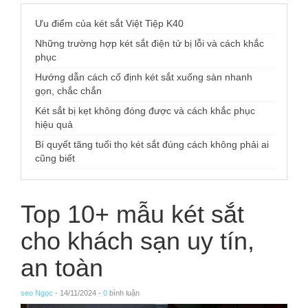
Ưu điểm của két sắt Việt Tiệp K40
Những trường hợp két sắt điện tử bị lỗi và cách khắc
phục
Hướng dẫn cách cố định két sắt xuống sàn nhanh
gọn, chắc chắn
Két sắt bị kẹt không đóng được và cách khắc phục
hiệu quả
Bí quyết tăng tuổi thọ két sắt đúng cách không phải ai
cũng biết
Top 10+ mẫu két sắt
cho khách sạn uy tín,
an toàn
seo Ngọc
- 14/11/2024 -
0
bình luận