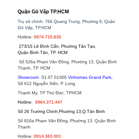
Quận Gò Vấp TP.HCM
Trụ sở chính: 766 Quang Trung, Phường 8, Quận
Gò Vấp, TP.HCM
Hotline:
0974.715.835
273/15 Lê Đình Cẩn, Phường Tân Tạo,
Quận Bình Tân, TP. HCM
Số 526a Phạm Văn Đồng, Phường 13, Quận Bình
Thạnh, TP. HCM
Showroom:
S1.07 01S05
Vinhomes Grand Park
,
Số 612 Nguyễn Xiển, P. Long
Thạnh My, TP Thủ Đức, TPHCM
Hotline:
0964.371.447
Số 26 Trường Chinh,Phường 13,Q.Tân Bình
Số 816a Phạm Văn Đồng, Phường 13, Quận Bình
Thạnh
Hotline:
0914.383.001