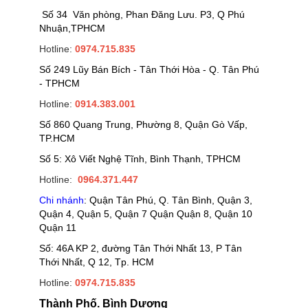
Số 34 Văn phòng, Phan Đăng Lưu. P3, Q Phú
Nhuận,TPHCM
Hotline:
0974.715.835
Số 249 Lũy Bán Bích - Tân Thới Hòa - Q. Tân Phú
- TPHCM
Hotline:
0914.383.001
Số 860 Quang Trung, Phường 8, Quận Gò Vấp,
TP.HCM
Số 5: Xô Viết Nghệ Tĩnh, Bình Thạnh, TPHCM
Hotline:
0964.371.447
Chi nhánh
: Quận Tân Phú, Q. Tân Bình, Quận 3,
Quận 4, Quận 5, Quận 7 Quận Quận 8, Quận 10
Quận 11
Số: 46A KP 2, đường Tân Thới Nhất 13, P Tân
Thới Nhất, Q 12, Tp. HCM
Hotline:
0974.715.835
Thành Phố. Bình Dương