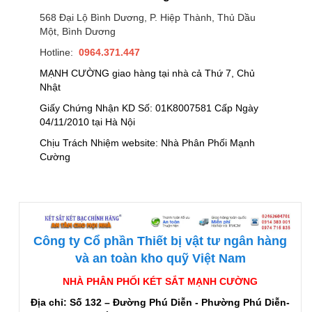
568 Đại Lộ Bình Dương, P. Hiệp Thành, Thủ Dầu
Một, Bình Dương
Hotline:
0964.371.447
MẠNH CƯỜNG giao hàng tại nhà cả Thứ 7, Chủ
Nhật
Giấy Chứng Nhận KD Số: 01K8007581 Cấp Ngày
04/11/2010 tại Hà Nội
Chịu Trách Nhiệm website: Nhà Phân Phối Mạnh
Cường
Công ty Cổ phần Thiết bị vật tư ngân hàng
và an toàn kho quỹ Việt Nam
NHÀ PHÂN PHỐI KÉT SẮT MẠNH CƯỜNG
Địa chỉ: Số 132 – Đường Phú Diễn - Phường Phú Diễn-