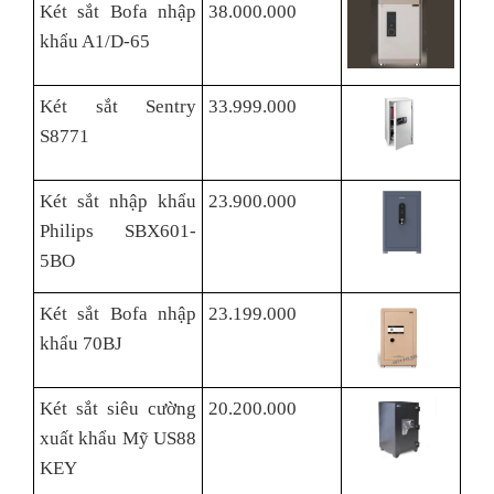
Két sắt Bofa nhập
38.000.000
khẩu A1/D-65
Két sắt Sentry
33.999.000
S8771
Két sắt nhập khẩu
23.900.000
Philips SBX601-
5BO
Két sắt Bofa nhập
23.199.000
khẩu 70BJ
Két sắt siêu cường
20.200.000
xuất khẩu Mỹ US88
KEY