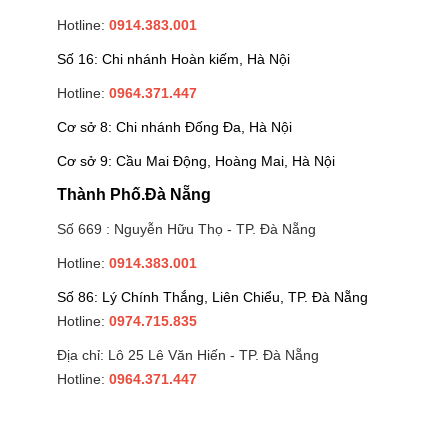
Hotline:
0914.383.001
Số 16: Chi nhánh Hoàn kiếm, Hà Nội
Hotline:
0964.371.447
Cơ sở 8: Chi nhánh Đống Đa, Hà Nội
Cơ sở 9: Cầu Mai Động, Hoàng Mai, Hà Nội
Thành Phố.Đà Nẵng
Số 669 : Nguyễn Hữu Thọ - TP. Đà Nẵng
Hotline:
0914.383.001
Số 86: Lý Chính Thắng, Liên Chiểu, TP. Đà Nẵng
Hotline:
0974.715.835
Địa chỉ: Lô 25 Lê Văn Hiến - TP. Đà Nẵng
Hotline:
0964.371.447