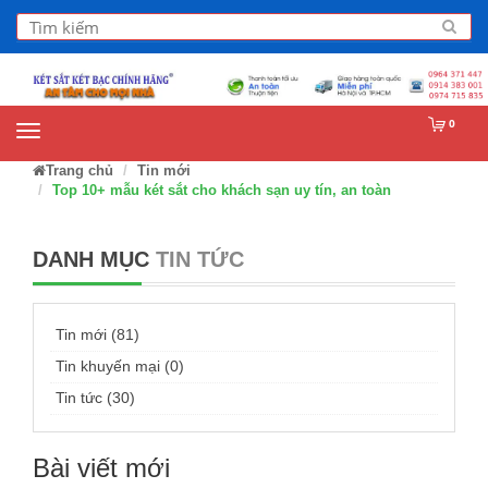
0
Trang chủ
Tin mới
Top 10+ mẫu két sắt cho khách sạn uy tín, an toàn
DANH MỤC
TIN TỨC
Tin mới (81)
Tin khuyến mại (0)
Tin tức (30)
Bài viết mới