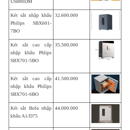
US880DM
Két sắt nhập khẩu
32.600.000
Philips SBX601-
7BO
Két sắt cao cấp
35.500.000
nhập khẩu Phlips
SBX701-5BO
Két sắt cao cấp
41.500.000
nhập khẩu Philips
SBX701-6BO
Két sắt Bofa nhập
44.000.000
khẩu A1/D75