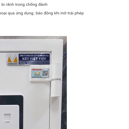
 bi rãnh trong chống đánh
thoại qua ứng dụng, báo động khi mở trái phép