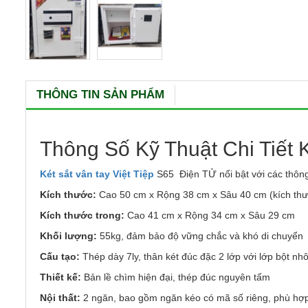
THÔNG TIN SẢN PHẨM
Thông Số Kỹ Thuật Chi Tiết K
Két sắt vân tay Việt Tiệp
S65 Điện TỬ nổi bật với các thông
Kích thước:
Cao 50 cm x Rộng 38 cm x Sâu 40 cm (kích thư
Kích thước trong:
Cao 41 cm x Rộng 34 cm x Sâu 29 cm
Khối lượng:
55kg, đảm bảo độ vững chắc và khó di chuyển
Cấu tạo:
Thép dày 7ly, thân két đúc đặc 2 lớp với lớp bột n
Thiết kế:
Bản lề chìm hiện đại, thép đúc nguyên tấm
Nội thất:
2 ngăn, bao gồm ngăn kéo có mã số riêng, phù hợp 