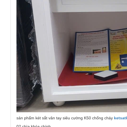
sản phẩm két sắt vân tay siêu cường K50 chống cháy
ketsa
02 chìa khóa chính