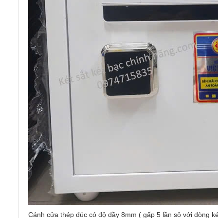
Cánh cửa thép đúc có độ dầy 8mm ( gấp 5 lần sô với dòng ké