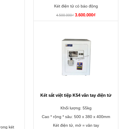
Két điện tử có báo động
3.600.000₫
4.500.000₫
Két sắt việt tiệp K54 vân tay điện tử
Khối lượng: 55kg
Cao * rộng * sâu: 500 x 380 x 400mm
Két điện tử, mở = vân tay
rong két