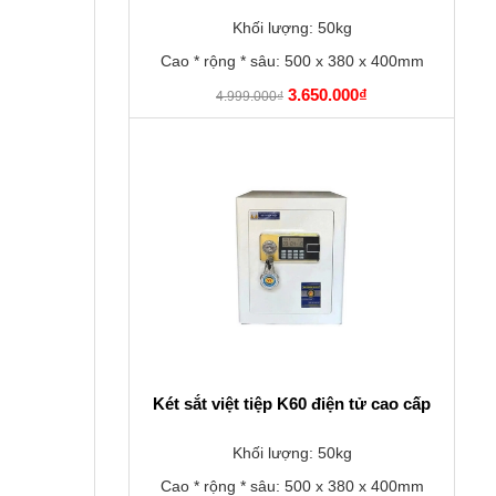
Khối lượng: 50kg
Cao * rộng * sâu: 500 x 380 x 400mm
3.650.000₫
4.999.000₫
Két sắt việt tiệp K60 điện tử cao cấp
Khối lượng: 50kg
Cao * rộng * sâu: 500 x 380 x 400mm