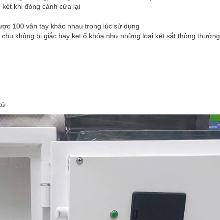
két khi đóng cánh cửa lại
được 100 vân tay khác nhau trong lúc sử dụng
 chu không bị giắc hay kẹt ổ khóa như những loại két sắt thông thường
 tử