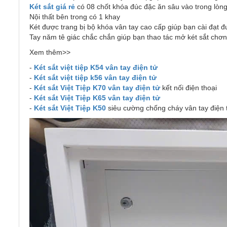
Két sắt giá rẻ
có 08 chốt khóa đúc đặc ăn sâu vào trong lòng 
Nội thất bên trong có 1 khay
Két được trang bị bộ khóa vân tay cao cấp giúp bạn cài đạt 
Tay năm tê giác chắc chắn giúp bạn thao tác mở két sắt chơn
Xem thêm>>
-
Két sắt việt tiệp K54 vân tay điện tử
-
Két sắt việt tiệp k56 vân tay điện tử
-
Két sắt Việt Tiệp K70 vân tay điện tử
kết nối điện thoại
-
Két sắt Việt Tiệp K65 vân tay điện tử
-
Két sắt Việt Tiệp K50
siêu cường chống cháy vân tay điện