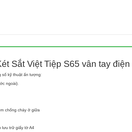
ét Sắt Việt Tiệp S65 vân tay điện
 số kỹ thuật ấn tượng:
ớc ngoài).
hôm chống cháy ở giữa
lưu trữ giấy tờ A4