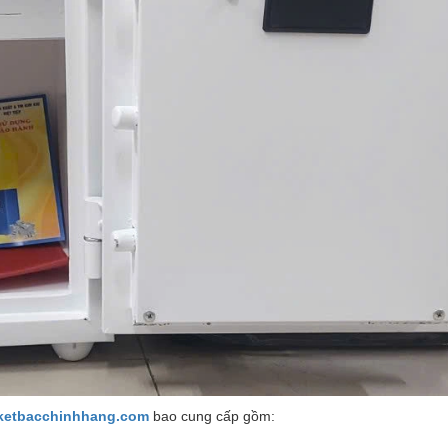
tketbacchinhhang.com
bao cung cấp gồm: