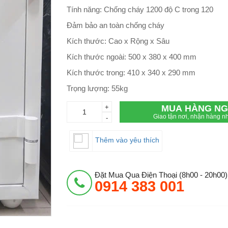
Tính năng: Chống cháy 1200 độ C trong 120
Đảm bảo an toàn chống cháy
Kích thước: Cao x Rộng x Sâu
Kích thước ngoài: 500 x 380 x 400 mm
Kích thước trong: 410 x 340 x 290 mm
Trọng lượng: 55kg
+
MUA HÀNG NG
Giao tận nơi, nhận hàng nh
-
Thêm vào yêu thích
Đặt Mua Qua Điện Thoại (8h00 - 20h00)
0914 383 001