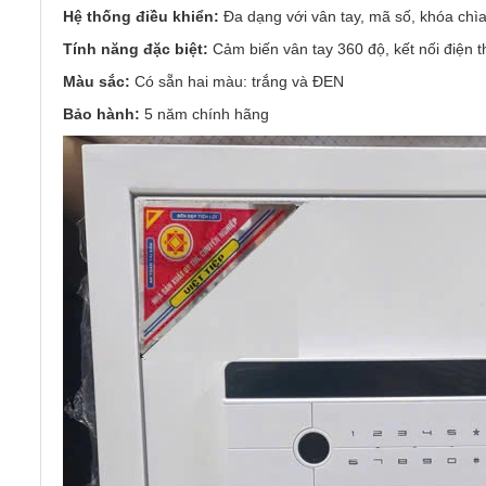
Hệ thống điều khiển:
Đa dạng với vân tay, mã số, khóa chìa
Tính năng đặc biệt:
Cảm biến vân tay 360 độ, kết nối điện 
Màu sắc:
Có sẵn hai màu: trắng và ĐEN
Bảo hành:
5 năm chính hãng