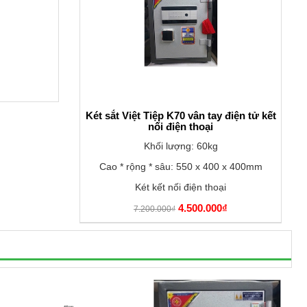
Két sắt Việt Tiệp K70 vân tay điện tử kết
nối điện thoại
Khối lượng: 60kg
Cao * rộng * sâu: 550 x 400 x 400mm
Két kết nối điện thoại
4.500.000₫
7.200.000₫