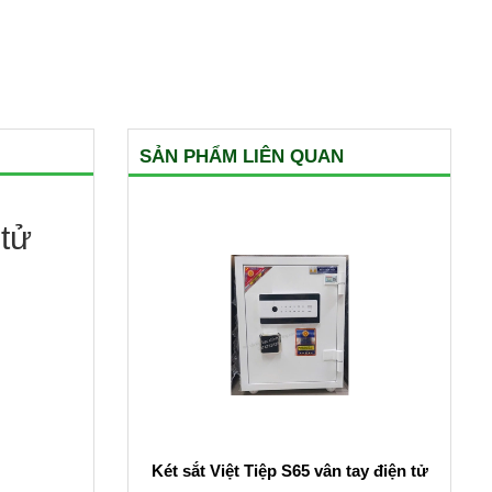
SẢN PHẨM LIÊN QUAN
 tử
Két sắt Việt Tiệp S65 vân tay điện tử