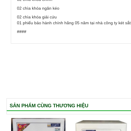
02 chìa khóa ngăn kéo
02 chìa khóa giải cứu
01 phiếu bảo hành chính hãng 05 năm tại nhà công ty két sắt 
####
SẢN PHẨM CÙNG THƯƠNG HIỆU