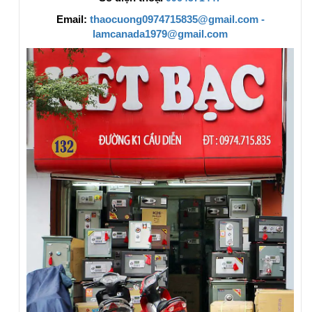
Email:
thaocuong0974715835@gmail.com -
lamcanada1979@gmail.com