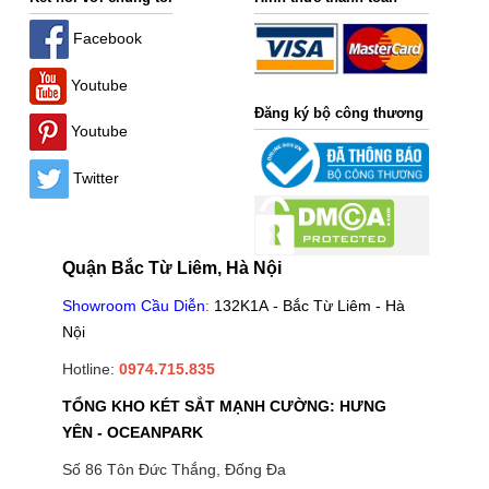
Facebook
Youtube
Đăng ký bộ công thương
Youtube
Twitter
Quận Bắc Từ Liêm, Hà Nội
Showroom Cầu Diễn
:
132K1A - Bắc Từ Liêm - Hà
Nội
Hotline:
0974.715.835
TỔNG KHO KÉT SẮT MẠNH CƯỜNG: HƯNG
YÊN - OCEANPARK
Số 86 Tôn Đức Thắng, Đống Đa