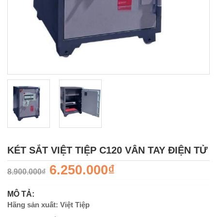
KÉT SẮT VIỆT TIỆP C120 VÂN TAY ĐIỆN TỬ
6.250.000₫
8.900.000₫
MÔ TẢ:
Hãng sản xuất: Việt Tiệp