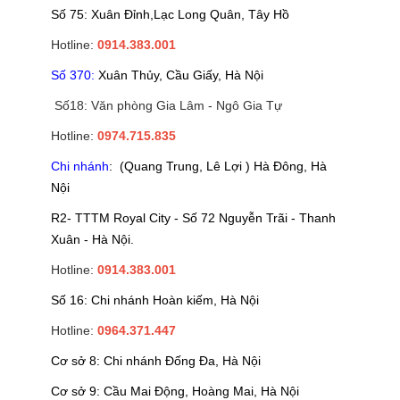
Số 75: Xuân Đỉnh,Lạc Long Quân, Tây Hồ
Hotline:
0914.383.001
Số 370:
Xuân Thủy, Cầu Giấy, Hà Nội
Số18: Văn phòng Gia Lâm - Ngô Gia Tự
Hotline:
0974.715.835
Chi nhánh
: (Quang Trung, Lê Lợi ) Hà Đông, Hà
Nội
R2- TTTM Royal City - Số 72 Nguyễn Trãi - Thanh
Xuân - Hà Nội.
Hotline:
0914.383.001
Số 16: Chi nhánh Hoàn kiếm, Hà Nội
Hotline:
0964.371.447
Cơ sở 8: Chi nhánh Đống Đa, Hà Nội
Cơ sở 9: Cầu Mai Động, Hoàng Mai, Hà Nội