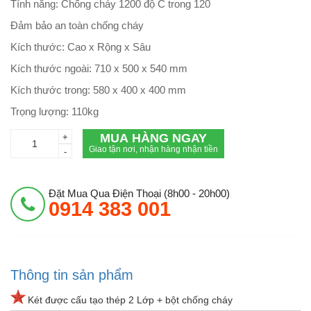
Tính năng: Chống cháy 1200 độ C trong 120
Đảm bảo an toàn chống cháy
Kích thước: Cao x Rộng x Sâu
Kích thước ngoài: 710 x 500 x 540 mm
Kích thước trong: 580 x 400 x 400 mm
Trọng lượng: 110kg
MUA HÀNG NGAY
+
Giao tận nơi, nhận hàng nhận tiền
-
Đặt Mua Qua Điện Thoại (8h00 - 20h00)
0914 383 001
Thông tin sản phẩm
Két được cấu tạo thép 2 Lớp + bột chống cháy