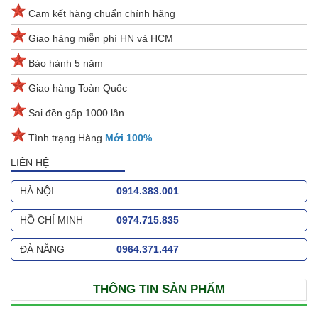
Cam kết hàng chuẩn chính hãng
Giao hàng miễn phí HN và HCM
Bảo hành 5 năm
Giao hàng Toàn Quốc
Sai đền gấp 1000 lần
Tình trạng Hàng
Mới 100%
LIÊN HỆ
HÀ NỘI
0914.383.001
HỒ CHÍ MINH
0974.715.835
ĐÀ NẴNG
0964.371.447
THÔNG TIN SẢN PHẨM