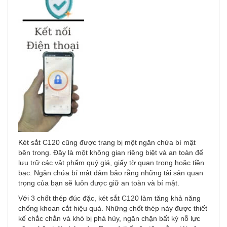
Két sắt C120 cũng được trang bị một ngăn chứa bí mật
bên trong. Đây là một không gian riêng biệt và an toàn để
lưu trữ các vật phẩm quý giá, giấy tờ quan trọng hoặc tiền
bạc. Ngăn chứa bí mật đảm bảo rằng những tài sản quan
trọng của bạn sẽ luôn được giữ an toàn và bí mật.
Với 3 chốt thép đúc đặc, két sắt C120 làm tăng khả năng
chống khoan cắt hiệu quả. Những chốt thép này được thiết
kế chắc chắn và khó bị phá hủy, ngăn chặn bất kỳ nỗ lực