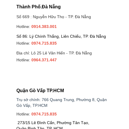
Thành Phố.Đà Nẵng
Số 669 : Nguyễn Hữu Thọ - TP. Đà Nẵng
Hotline:
0914.383.001
Số 86: Lý Chính Thắng, Liên Chiểu, TP. Đà Nẵng
Hotline:
0974.715.835
Địa chỉ: Lô 25 Lê Văn Hiến - TP. Đà Nẵng
Hotline:
0964.371.447
Quận Gò Vấp TP.HCM
Trụ sở chính: 766 Quang Trung, Phường 8, Quận
Gò Vấp, TP.HCM
Hotline:
0974.715.835
273/15 Lê Đình Cẩn, Phường Tân Tạo,
Quận Bình Tân, TP. HCM