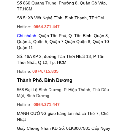
Số 860 Quang Trung, Phường 8, Quận Gò Vấp,
TP.HCM
Số 5: Xô Viết Nghệ Tĩnh, Bình Thạnh, TPHCM
Hotline:
0964.371.447
Chi nhánh
: Quận Tân Phú, Q. Tân Bình, Quận 3,
Quận 4, Quận 5, Quận 7 Quận Quận 8, Quận 10
Quận 11
Số: 46A KP 2, đường Tân Thới Nhất 13, P Tân
Thới Nhất, Q 12, Tp. HCM
Hotline:
0974.715.835
Thành Phố. Bình Dương
568 Đại Lộ Bình Dương, P. Hiệp Thành, Thủ Dầu
Một, Bình Dương
Hotline:
0964.371.447
MẠNH CƯỜNG giao hàng tại nhà cả Thứ 7, Chủ
Nhật
Giấy Chứng Nhận KD Số: 01K8007581 Cấp Ngày