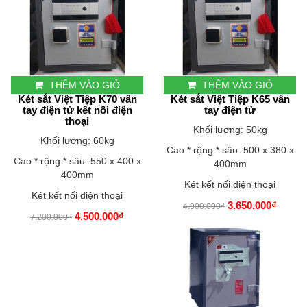
THÊM VÀO GIỎ
THÊM VÀO GIỎ
Két sắt Việt Tiệp K70 vân
Két sắt Việt Tiệp K65 vân
tay điện tử kết nối điện
tay điện tử
thoại
Khối lượng: 50kg
Khối lượng: 60kg
Cao * rộng * sâu: 500 x 380 x
Cao * rộng * sâu: 550 x 400 x
400mm
400mm
Két kết nối điện thoại
Két kết nối điện thoại
3.650.000₫
4.900.000₫
4.500.000₫
7.200.000₫