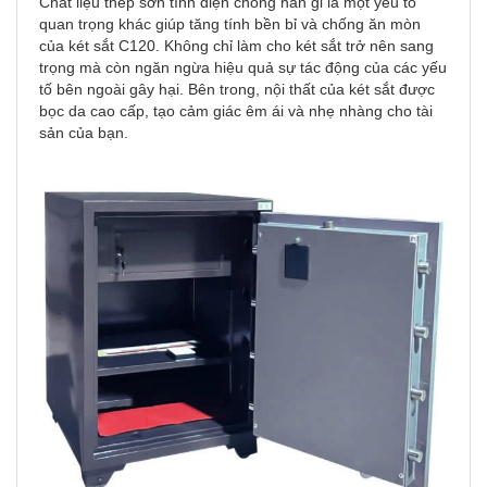
Chất liệu thép sơn tĩnh điện chống han gỉ là một yếu tố
quan trọng khác giúp tăng tính bền bỉ và chống ăn mòn
của két sắt C120. Không chỉ làm cho két sắt trở nên sang
trọng mà còn ngăn ngừa hiệu quả sự tác động của các yếu
tố bên ngoài gây hại. Bên trong, nội thất của két sắt được
bọc da cao cấp, tạo cảm giác êm ái và nhẹ nhàng cho tài
sản của bạn.