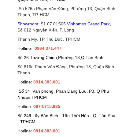
Số 526a Phạm Văn Đồng, Phường 13, Quận Bình
Thạnh, TP. HCM
Showroom:
S1.07 01S05
Vinhomes Grand Park
,
Số 612 Nguyễn Xiển, P. Long
Thạnh My, TP Thủ Đức, TPHCM
Hotline:
0964.371.447
Số 26 Trường Chinh,Phường 13,Q.Tân Bình
Số 816a Phạm Văn Đồng, Phường 13, Quận Bình
Thạnh
Hotline:
0914.383.001
Số 34 Văn phòng, Phan Đăng Lưu. P3, Q Phú
Nhuận,TPHCM
Hotline:
0974.715.835
Số 249 Lũy Bán Bích - Tân Thới Hòa - Q. Tân Phú
- TPHCM
Hotline:
0914.383.001