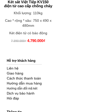
Két sắt Việt Tiệp KV150
điện tử cao cấp chống cháy
Khối lượng: 110kg
Cao * rộng * sâu: 750 x 490 x
480mm
Két điện tử có báo động
4.790.000₫
7.390.000₫
Hỗ trợ khách hàng
Liên hệ
Giao hàng
Cách thức thanh toán
Hướng dẫn mua hàng
Hướng dẫn đổi mã két
Dịch vụ bảo hành
Hỏi đáp
Thông tin