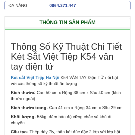
ĐÀ NẴNG
0964.371.447
THÔNG TIN SẢN PHẨM
Thông Số Kỹ Thuật Chi Tiết
Két Sắt Việt Tiệp K54 vân
tay điện tử
Két sắt Việt Tiệp Hà Nội
K54 VÂN TAY Điện TỬ nổi bật
với các thông số kỹ thuật ấn tượng:
Kích thước:
Cao 50 cm x Rộng 38 cm x Sâu 40 cm (kích
thước ngoài).
Kích thước trong:
Cao 41 cm x Rộng 34 cm x Sâu 29 cm
Khối lượng:
55kg, đảm bảo độ vững chắc và khó di
chuyển
Cấu tạo:
Thép dày 7ly, thân két đúc đặc 2 lớp với lớp bột