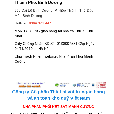
Thành Phố. Bình Dương
568 Đại Lộ Bình Dương, P. Hiệp Thành, Thủ Dầu
Một, Bình Dương
Hotline:
0964.371.447
MẠNH CƯỜNG giao hàng tại nhà cả Thứ 7, Chủ
Nhật
Giấy Chứng Nhận KD Số: 01K8007581 Cấp Ngày
04/11/2010 tại Hà Nội
Chịu Trách Nhiệm website: Nhà Phân Phối Mạnh
Cường
Công ty Cổ phần Thiết bị vật tư ngân hàng
và an toàn kho quỹ Việt Nam
NHÀ PHÂN PHỐI KÉT SẮT MẠNH CƯỜNG