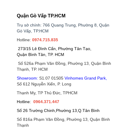
Quận Gò Vấp TP.HCM
Trụ sở chính: 766 Quang Trung, Phường 8, Quận
Gò Vấp, TP.HCM
Hotline:
0974.715.835
273/15 Lê Đình Cẩn, Phường Tân Tạo,
Quận Bình Tân, TP. HCM
Số 526a Phạm Văn Đồng, Phường 13, Quận Bình
Thạnh, TP. HCM
Showroom:
S1.07 01S05
Vinhomes Grand Park
,
Số 612 Nguyễn Xiển, P. Long
Thạnh My, TP Thủ Đức, TPHCM
Hotline:
0964.371.447
Số 26 Trường Chinh,Phường 13,Q.Tân Bình
Số 816a Phạm Văn Đồng, Phường 13, Quận Bình
Thạnh