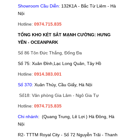
Showroom Cầu Diễn
:
132K1A - Bắc Từ Liêm - Hà
Nội
Hotline:
0974.715.835
TỔNG KHO KÉT SẮT MẠNH CƯỜNG: HƯNG
YÊN - OCEANPARK
Số 86 Tôn Đức Thắng, Đống Đa
Số 75: Xuân Đỉnh,Lạc Long Quân, Tây Hồ
Hotline:
0914.383.001
Số 370:
Xuân Thủy, Cầu Giấy, Hà Nội
Số18: Văn phòng Gia Lâm - Ngô Gia Tự
Hotline:
0974.715.835
Chi nhánh
: (Quang Trung, Lê Lợi ) Hà Đông, Hà
Nội
R2- TTTM Royal City - Số 72 Nguyễn Trãi - Thanh