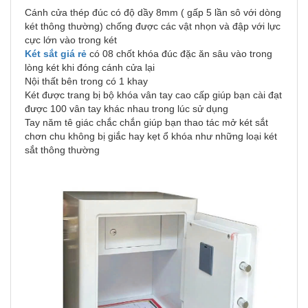
Cánh cửa thép đúc có độ dầy 8mm ( gấp 5 lần sô với dòng
két thông thường) chống được các vật nhọn và đập với lực
cực lớn vào trong két
Két sắt giá rẻ
có 08 chốt khóa đúc đặc ăn sâu vào trong
lòng két khi đóng cánh cửa lại
Nội thất bên trong có 1 khay
Két được trang bị bộ khóa vân tay cao cấp giúp bạn cài đạt
được 100 vân tay khác nhau trong lúc sử dụng
Tay năm tê giác chắc chắn giúp bạn thao tác mở két sắt
chơn chu không bị giắc hay kẹt ổ khóa như những loại két
sắt thông thường