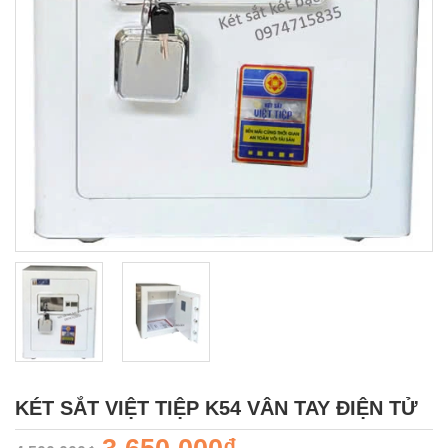
KÉT SẮT VIỆT TIỆP K54 VÂN TAY ĐIỆN TỬ