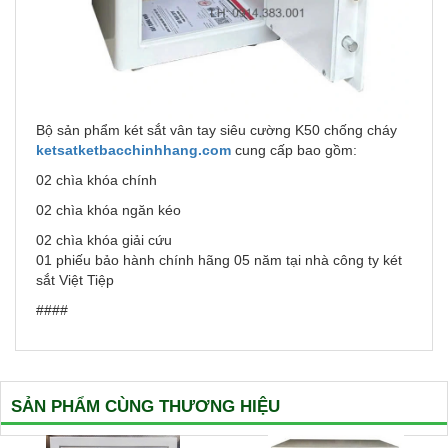
Bộ sản phẩm két sắt vân tay siêu cường K50 chống cháy
ketsatketbacchinhhang.com
cung cấp bao gồm:
02 chìa khóa chính
02 chìa khóa ngăn kéo
02 chìa khóa giải cứu
01 phiếu bảo hành chính hãng 05 năm tại nhà công ty két
sắt Việt Tiệp
####
SẢN PHẨM CÙNG THƯƠNG HIỆU