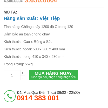
3.650.000₫
4.500.000₫
MÔ TẢ:
Hãng sản xuất: Việt Tiệp
Tính năng: Chống cháy 1200 độ C trong 120
Đảm bảo an toàn chống cháy
Kích thước: Cao x Rộng x Sâu
Kích thước ngoài: 500 x 380 x 400 mm
Kích thước trong: 410 x 340 x 290 mm
Trọng lượng: 55kg
MUA HÀNG NGAY
+
Giao tận nơi, nhận hàng nhận tiền
-
Đặt Mua Qua Điện Thoại (8h00 - 20h00)
0914 383 001