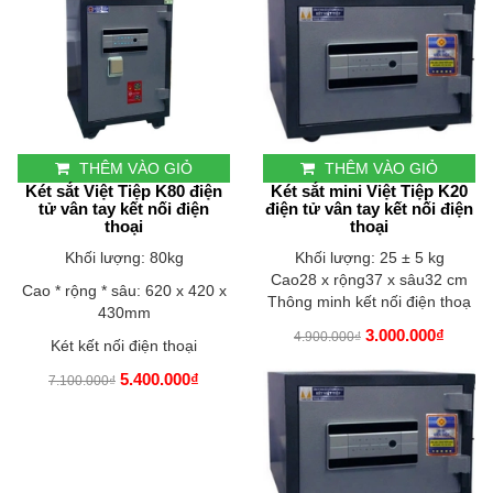
THÊM VÀO GIỎ
THÊM VÀO GIỎ
Két sắt Việt Tiệp K80 điện
Két sắt mini Việt Tiệp K20
tử vân tay kết nối điện
điện tử vân tay kết nối điện
thoại
thoại
Khối lượng: 80kg
Khối lượng: 25 ± 5 kg
Cao28 x rộng37 x sâu32 cm
Cao * rộng * sâu: 620 x 420 x
Thông minh kết nối điện thoạ
430mm
3.000.000₫
4.900.000₫
Két kết nối điện thoại
5.400.000₫
7.100.000₫