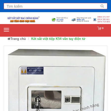
0
Trang chủ
Két sắt việt tiệp K54 vân tay điện tử