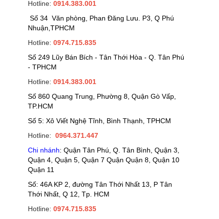
Hotline:
0914.383.001
Số 34 Văn phòng, Phan Đăng Lưu. P3, Q Phú
Nhuận,TPHCM
Hotline:
0974.715.835
Số 249 Lũy Bán Bích - Tân Thới Hòa - Q. Tân Phú
- TPHCM
Hotline:
0914.383.001
Số 860 Quang Trung, Phường 8, Quận Gò Vấp,
TP.HCM
Số 5: Xô Viết Nghệ Tĩnh, Bình Thạnh, TPHCM
Hotline:
0964.371.447
Chi nhánh
: Quận Tân Phú, Q. Tân Bình, Quận 3,
Quận 4, Quận 5, Quận 7 Quận Quận 8, Quận 10
Quận 11
Số: 46A KP 2, đường Tân Thới Nhất 13, P Tân
Thới Nhất, Q 12, Tp. HCM
Hotline:
0974.715.835