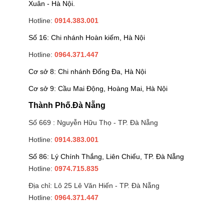
Xuân - Hà Nội.
Hotline:
0914.383.001
Số 16: Chi nhánh Hoàn kiếm, Hà Nội
Hotline:
0964.371.447
Cơ sở 8: Chi nhánh Đống Đa, Hà Nội
Cơ sở 9: Cầu Mai Động, Hoàng Mai, Hà Nội
Thành Phố.Đà Nẵng
Số 669 : Nguyễn Hữu Thọ - TP. Đà Nẵng
Hotline:
0914.383.001
Số 86: Lý Chính Thắng, Liên Chiểu, TP. Đà Nẵng
Hotline:
0974.715.835
Địa chỉ: Lô 25 Lê Văn Hiến - TP. Đà Nẵng
Hotline:
0964.371.447