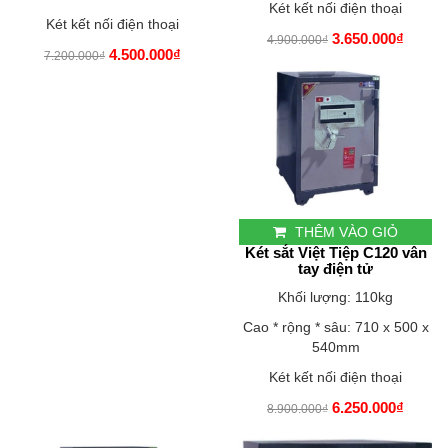
Két kết nối điện thoại
Két kết nối điện thoại
3.650.000₫
4.900.000₫
4.500.000₫
7.200.000₫
THÊM VÀO GIỎ
Két sắt Việt Tiệp C120 vân
tay điện tử
Khối lượng: 110kg
Cao * rộng * sâu: 710 x 500 x
540mm
Két kết nối điện thoại
6.250.000₫
8.900.000₫