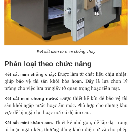
Két sắt điện tử mini chống cháy
Phân loại theo chức năng
Được làm từ chất liệu chịu nhiệt,
Két sắt mini chống cháy:
giúp bảo vệ tài sản khỏi hỏa hoạn. Đây là lựa chọn lý
tưởng cho việc lưu trữ giấy tờ quan trọng hoặc tiền mặt.
Được thiết kế kín để bảo vệ tài
Két sắt mini chống nước:
sản khỏi ngập nước hoặc ẩm mốc. Phù hợp cho những khu
vực dễ bị ngập lụt hoặc nơi có độ ẩm cao.
Thiết kế nhỏ gọn, dễ lắp đặt trong
Két sắt mini khách sạn:
tủ hoặc ngăn kéo, thường dùng khóa điện tử và cho phép