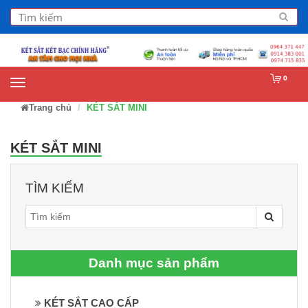
0
Trang chủ
KÉT SẮT MINI
KÉT SẮT MINI
TÌM KIẾM
Danh mục sản phẩm
KÉT SẮT CAO CẤP