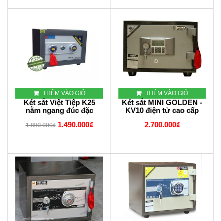
THÊM VÀO GIỎ
THÊM VÀO GIỎ
Két sắt Việt Tiệp K25
Két sắt MINI GOLDEN -
nằm ngang đúc đặc
KV10 điện tử cao cấp
1.490.000₫
2.700.000₫
1.890.000₫