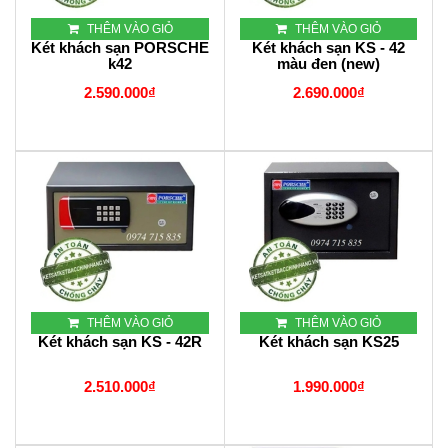
THÊM VÀO GIỎ
THÊM VÀO GIỎ
Két khách sạn PORSCHE
Két khách sạn KS - 42
k42
màu đen (new)
2.590.000₫
2.690.000₫
THÊM VÀO GIỎ
THÊM VÀO GIỎ
Két khách sạn KS - 42R
Két khách sạn KS25
2.510.000₫
1.990.000₫