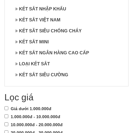
KÉT SẮT NHẬP KHẨU
KÉT SẮT VIỆT NAM
KÉT SĂT SIÊU CHỐNG CHÁY
KÉT SẮT MINI
KÉT SẮT NGÂN HÀNG CAO CẤP
LOẠI KÉT SẮT
KÉT SẮT SIÊU CƯỜNG
Lọc giá
Giá dưới 1.000.000đ
1.000.000đ - 10.000.000đ
10.000.000đ - 20.000.000đ
20.000.000đ - 30.000.000đ