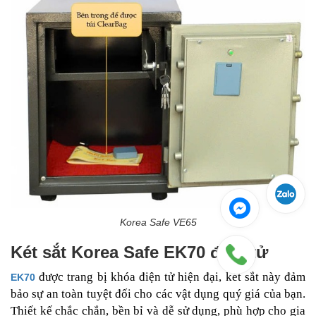
Korea Safe VE65
Két sắt Korea Safe EK70 điện tử
được trang bị khóa điện tử hiện đại, két sắt này đảm
EK70
bảo sự an toàn tuyệt đối cho các vật dụng quý giá của bạn.
Thiết kế chắc chắn, bền bỉ và dễ sử dụng, phù hợp cho gia