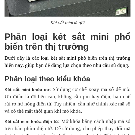
Két sắt mini là gì?
Phân loại két sắt mini phổ
biến trên thị trường
Dưới đây là các loại két sắt mini phổ biến trên thị trường
hiện nay, giúp bạn dễ dàng lựa chọn theo nhu cầu sử dụng.
Phân loại theo kiểu khóa
Sử dụng cơ chế xoay mã số để mở.
Két sắt mini khóa cơ:
Ưu điểm là độ bền cao, không cần pin hay điện, hạn chế
rủi ro hư hỏng điện tử. Tuy nhiên, cần nhớ chính xác mã số
và có thể mất thời gian khi mở khóa.
Mở khóa bằng cách nhập mã số
Két sắt mini khóa điện tử:
trên bàn phím điện tử. Dễ sử dụng, cho phép thay đổi mã