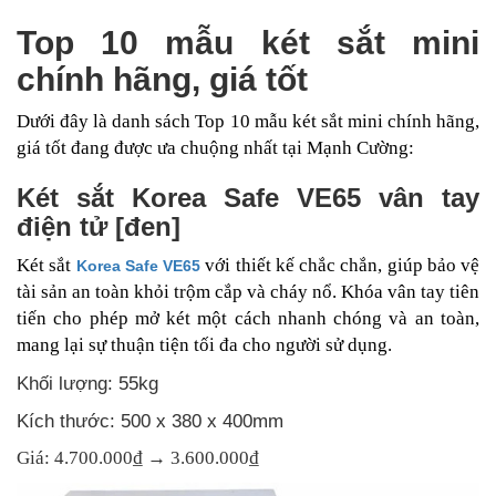
Top 10 mẫu két sắt mini
chính hãng, giá tốt
Dưới đây là danh sách Top 10 mẫu két sắt mini chính hãng,
giá tốt đang được ưa chuộng nhất tại Mạnh Cường:
Két sắt Korea Safe VE65 vân tay
điện tử [đen]
Két sắt
với thiết kế chắc chắn, giúp bảo vệ
Korea Safe VE65
tài sản an toàn khỏi trộm cắp và cháy nổ. Khóa vân tay tiên
tiến cho phép mở két một cách nhanh chóng và an toàn,
mang lại sự thuận tiện tối đa cho người sử dụng.
Khối lượng: 55kg
Kích thước: 500 x 380 x 400mm
Giá: 4.700.000₫ → 3.600.000₫