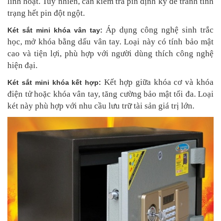
linh hoạt. Tuy nhiên, cần kiểm tra pin định kỳ để tránh tình
trạng hết pin đột ngột.
Áp dụng công nghệ sinh trắc
Két sắt mini khóa vân tay:
học, mở khóa bằng dấu vân tay. Loại này có tính bảo mật
cao và tiện lợi, phù hợp với người dùng thích công nghệ
hiện đại.
Kết hợp giữa khóa cơ và khóa
Két sắt mini khóa kết hợp:
điện tử hoặc khóa vân tay, tăng cường bảo mật tối đa. Loại
két này phù hợp với nhu cầu lưu trữ tài sản giá trị lớn.