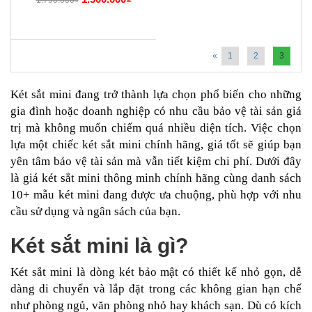
«
1
2
3
Két sắt mini đang trở thành lựa chọn phổ biến cho những
gia đình hoặc doanh nghiệp có nhu cầu bảo vệ tài sản giá
trị mà không muốn chiếm quá nhiều diện tích. Việc chọn
lựa một chiếc két sắt mini chính hãng, giá tốt sẽ giúp bạn
yên tâm bảo vệ tài sản mà vẫn tiết kiệm chi phí. Dưới đây
là giá két sắt mini thông minh chính hãng cùng danh sách
10+ mẫu két mini đang được ưa chuộng, phù hợp với nhu
cầu sử dụng và ngân sách của bạn.
Két sắt mini là gì?
Két sắt mini là dòng két bảo mật có thiết kế nhỏ gọn, dễ
dàng di chuyển và lắp đặt trong các không gian hạn chế
như phòng ngủ, văn phòng nhỏ hay khách sạn. Dù có kích