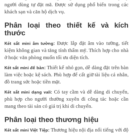
người dùng tự đặt mã. Được sử dụng phổ biến trong các
khách sạn và căn hộ dịch vụ.
Phân loại theo thiết kế và kích
thước
Được lắp đặt âm vào tường, tiết
Két sắt mini âm tường:
kiệm không gian và tăng tính thẩm mỹ. Thích hợp cho nhà
ở hoặc văn phòng muốn tối ưu diện tích.
Thiết kế nhỏ gọn, dễ dàng đặt trên bàn
Két sắt mini để bàn:
làm việc hoặc kệ sách. Phù hợp để cất giữ tài liệu cá nhân,
đồ trang sức hoặc tiền mặt.
Có tay cầm và dễ dàng di chuyển,
Két sắt mini dạng vali:
phù hợp cho người thường xuyên đi công tác hoặc cần
mang theo tài sản có giá trị khi di chuyển.
Phân loại theo thương hiệu
Thương hiệu nội địa nổi tiếng với độ
Két sắt mini Việt Tiệp: