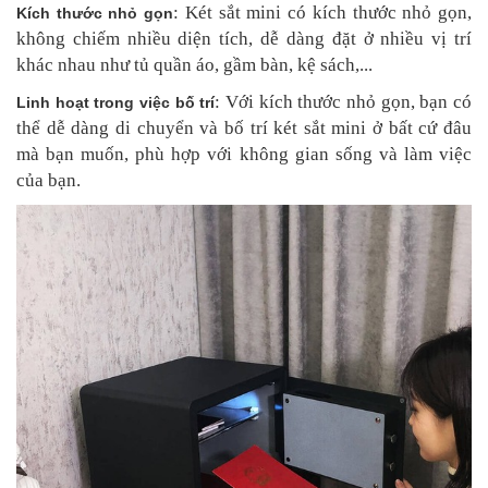
: Két sắt mini có kích thước nhỏ gọn,
Kích thước nhỏ gọn
không chiếm nhiều diện tích, dễ dàng đặt ở nhiều vị trí
khác nhau như tủ quần áo, gầm bàn, kệ sách,...
: Với kích thước nhỏ gọn, bạn có
Linh hoạt trong việc bố trí
thể dễ dàng di chuyển và bố trí két sắt mini ở bất cứ đâu
mà bạn muốn, phù hợp với không gian sống và làm việc
của bạn.