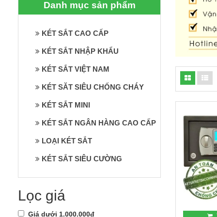
Danh mục sản phẩm
KÉT SẮT CAO CẤP
KÉT SẮT NHẬP KHẨU
KÉT SẮT VIỆT NAM
KÉT SĂT SIÊU CHỐNG CHÁY
KÉT SẮT MINI
KÉT SẮT NGÂN HÀNG CAO CẤP
LOẠI KÉT SẮT
KÉT SẮT SIÊU CƯỜNG
Lọc giá
Giá dưới 1.000.000đ