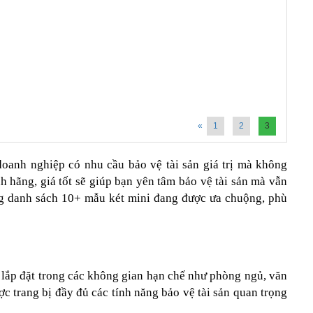
«
1
2
3
doanh nghiệp có nhu cầu bảo vệ tài sản giá trị mà không
h hãng, giá tốt sẽ giúp bạn yên tâm bảo vệ tài sản mà vẫn
ùng danh sách 10+ mẫu két mini đang được ưa chuộng, phù
à lắp đặt trong các không gian hạn chế như phòng ngủ, văn
c trang bị đầy đủ các tính năng bảo vệ tài sản quan trọng