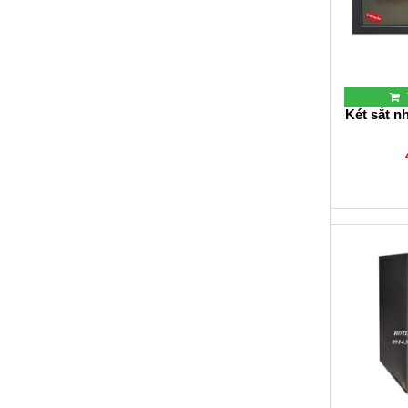
Két sắt 