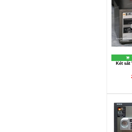
Két sắt