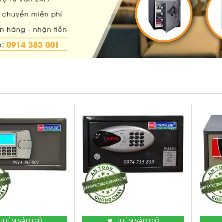
THÊM VÀO GIỎ
THÊM VÀO GIỎ